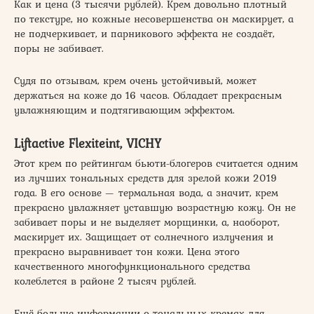
Как и цена (3 тысячи рублей). Крем довольно плотный
по текстуре, но кожные несовершенства он маскирует, а
не подчеркивает, и парникового эффекта не создаёт,
поры не забивает.
Судя по отзывам, крем очень устойчивый, может
держаться на коже до 16 часов. Обладает прекрасным
увлажняющим и подтягивающим эффектом.
Liftactive Flexiteint, VICHY
Этот крем по рейтингам бьюти-блогеров считается одним
из лучших тональных средств для зрелой кожи 2019
года. В его основе — термальная вода, а значит, крем
прекрасно увлажняет уставшую возрастную кожу. Он не
забивает поры и не выделяет морщинки, а, наоборот,
маскирует их. Защищает от солнечного излучения и
прекрасно выравнивает тон кожи. Цена этого
качественного многофункционального средства
колеблется в районе 2 тысяч рублей.
Ещё больше информации о тональных кремах для