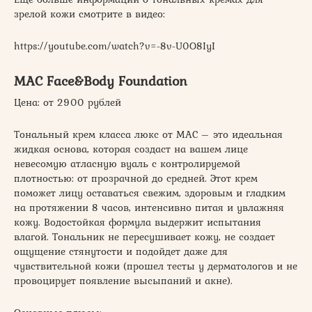
зрелой кожи смотрите в видео:
https://youtube.com/watch?v=-8v-U0O8IyI
MAC Face&Body Foundation
Цена: от 2900 рублей
Тональный крем класса люкс от MAC – это идеальная
жидкая основа, которая создаст на вашем лице
невесомую атласную вуаль с контролируемой
плотностью: от прозрачной до средней. Этот крем
поможет лицу оставаться свежим, здоровым и гладким
на протяжении 8 часов, интенсивно питая и увлажняя
кожу. Водостойкая формула выдержит испытания
влагой. Тональник не пересушивает кожу, не создает
ощущение стянутости и подойдет даже для
чувствительной кожи (прошел тесты у дерматологов и не
провоцирует появление высыпаний и акне).