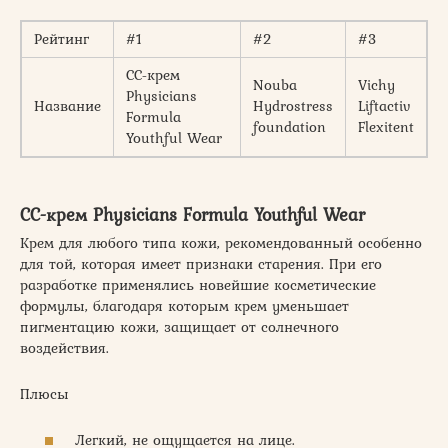
Рейтинг
#1
#2
#3
СС-крем
Nouba
Vichy
Physicians
Название
Hydrostress
Liftactiv
Formula
foundation
Flexitent
Youthful Wear
СС-крем Physicians Formula Youthful Wear
Крем для любого типа кожи, рекомендованный особенно
для той, которая имеет признаки старения. При его
разработке применялись новейшие косметические
формулы, благодаря которым крем уменьшает
пигментацию кожи, защищает от солнечного
воздействия.
Плюсы
Легкий, не ощущается на лице.