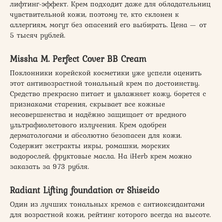
лифтинг-эффект. Крем подходит даже для обладательниц
чувствительной кожи, поэтому те, кто склонен к
аллергиям, могут без опасений его выбирать. Цена — от
5 тысяч рублей.
Missha M. Perfect Cover BB Cream
Поклонники корейской косметики уже успели оценить
этот антивозрастной тональный крем по достоинству.
Средство прекрасно питает и увлажняет кожу, борется с
признаками старения, скрывает все кожные
несовершенства и надёжно защищает от вредного
ультрафиолетового излучения. Крем одобрен
дерматологами и абсолютно безопасен для кожи.
Содержит экстракты икры, ромашки, морских
водорослей, фруктовые масла. На iHerb крем можно
заказать за 973 рубля.
Radiant Lifting foundation от Shiseido
Один из лучших тональных кремов с антиоксидантами
для возрастной кожи, рейтинг которого всегда на высоте.