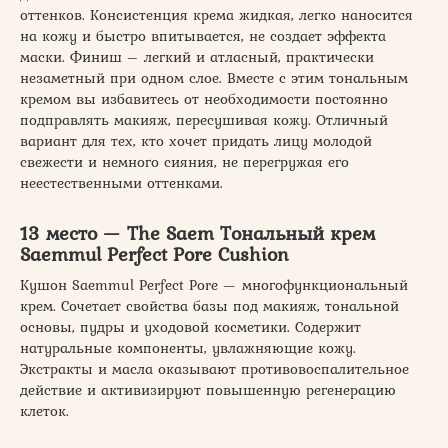
оттенков. Консистенция крема жидкая, легко наносится
на кожу и быстро впитывается, не создает эффекта
маски. Финиш – легкий и атласный, практически
незаметный при одном слое. Вместе с этим тональным
кремом вы избавитесь от необходимости постоянно
подправлять макияж, пересушивая кожу. Отличный
вариант для тех, кто хочет придать лицу молодой
свежести и немного сияния, не перегружая его
неестественными оттенками.
13 место — The Saem Тональный крем
Saemmul Perfect Pore Cushion
Кушон Saemmul Perfect Pore — многофункциональный
крем. Сочетает свойства базы под макияж, тональной
основы, пудры и уходовой косметики. Содержит
натуральные компоненты, увлажняющие кожу.
Экстракты и масла оказывают противовоспалительное
действие и активизируют повышенную регенерацию
клеток.