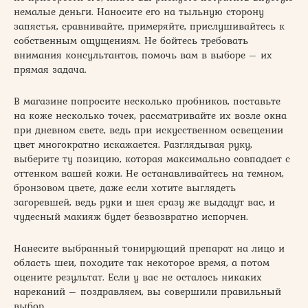
немалые деньги. Наносите его на тыльную сторону
запястья, сравнивайте, примеряйте, прислушивайтесь к
собственным ощущениям. Не бойтесь требовать
внимания консультантов, помочь вам в выборе – их
прямая задача.
В магазине попросите несколько пробников, поставьте
на коже несколько точек, рассматривайте их возле окна
при дневном свете, ведь при искусственном освещении
цвет многократно искажается. Разглядывая руку,
выберите ту позицию, которая максимально совпадает с
оттенком вашей кожи. Не останавливайтесь на темном,
бронзовом цвете, даже если хотите выглядеть
загоревшей, ведь руки и шея сразу же выдадут вас, и
чудесный макияж будет безвозвратно испорчен.
Нанесите выбранный тонирующий препарат на лицо и
область шеи, походите так некоторое время, а потом
оцените результат. Если у вас не осталось никаких
нареканий – поздравляем, вы совершили правильный
выбор.