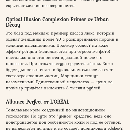
скрывает мелкие несовершенства.
Optical Illusion Complexion Primer от Urban
Decay
Это база под макияж, праймер класса люкс, который
оценят женщины после 40 с расширенными порами и
мелкими высыпаниями. Праймер создаст на коже
эффект ретуши (используется при отработке фото) –
настолько она становится идеальной после его
нанесения. При этом текстура средства лёгкая. Кожа
будет дышать и сиять в буквальном смысле за счет
светоотражающих частиц. Морщинки станут
незаметными! Единственный недостаток — цена, за
праймер придётся выложить 3 тысячи рублей.
Alliance Perfect от L’ORÉAL
Тональный крем, созданный по инновационной
технологии. По сути, это “умное” средство, ведь оно
подстраивается под особенности кожи и под её оттенок,
не выделяется на лице и не создаёт парниковый эффект.