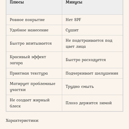
Плюсы
Минусы
Ровное покрытие
Нет SPF
Удобное нанесение
Сушит
Не подстраивается под
Быстро впитывается
цвет лица
Красивый эффект
Быстро расходуется
загара
Приятная текстура
Подчеркивает шелушения
Матирует проблемные
Трудно смыть
участки
Не создает жирный
Плохо держится зимой
блеск
Характеристики: