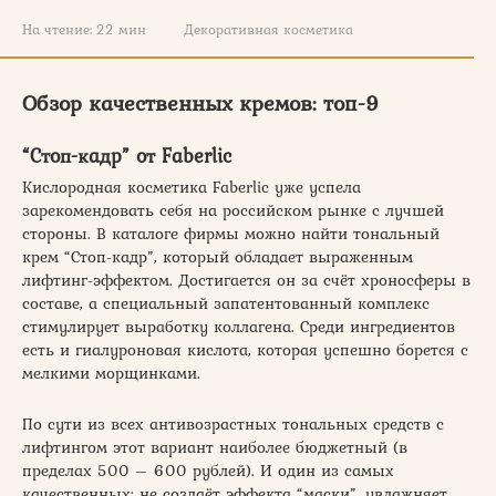
На чтение:
22 мин
Декоративная косметика
Обзор качественных кремов: топ-9
“Стоп-кадр” от Faberlic
Кислородная косметика Faberlic уже успела
зарекомендовать себя на российском рынке с лучшей
стороны. В каталоге фирмы можно найти тональный
крем “Стоп-кадр”, который обладает выраженным
лифтинг-эффектом. Достигается он за счёт хроносферы в
составе, а специальный запатентованный комплекс
стимулирует выработку коллагена. Среди ингредиентов
есть и гиалуроновая кислота, которая успешно борется с
мелкими морщинками.
По сути из всех антивозрастных тональных средств с
лифтингом этот вариант наиболее бюджетный (в
пределах 500 – 600 рублей). И один из самых
качественных: не создаёт эффекта “маски”, увлажняет,