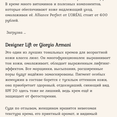
В креме много витаминов и полезных компонентов,
которые обеспечивают коже надлежащий уход,
омолаживая её. Alliance Perfect от L’ORÉAL стоит от 600
рублей.
Загрузка …
Designer Lift от Giorgio Armani
Это один из лучших тональных кремов для возрастной
кожи класса люкс. Он многофункционален: выравнивает
тон кожи, омолаживает, обладает выраженным лифтинг-
эффектом. Все морщинки, высыпания, расширенные
поры будут надёжно замаскированы. Пигмент особых
жемчужин в составе борется с тусклым оттенком кожи,
она приобретает здоровый, отдохнувший, сияющий вид.
SPF 20 здесь тоже не лишний, ведь крем ещё и
защищает от фотостарения.
Судя по отзывам, женщинам нравится невесомая
текстура крема, его приятный аромат, и видимый