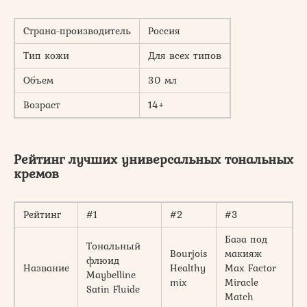
Страна-производитель
Россия
Тип кожи
Для всех типов
Объем
30 мл
Возраст
14+
Рейтинг лучших универсальных тональных
кремов
Рейтинг
#1
#2
#3
База под
Тональный
Bourjois
макияж
флюид
Название
Healthy
Max Factor
Maybelline
mix
Miracle
Satin Fluide
Match