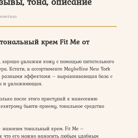
отзывы, тона, описание
осметика
тональный крем Fit Me от
а, хорошо увлажни кожу с помощью питательного
. Кстати, в ассортименте Maybelline New York
с разными эффектами – выравнивающая база с
ы и увлажняющая.
только после этого приступай к нанесению
нехитрому бьюти-приему, тональное средство
 наносим тональный крем. Fit Me –
ак что его можно наносить любым удобным