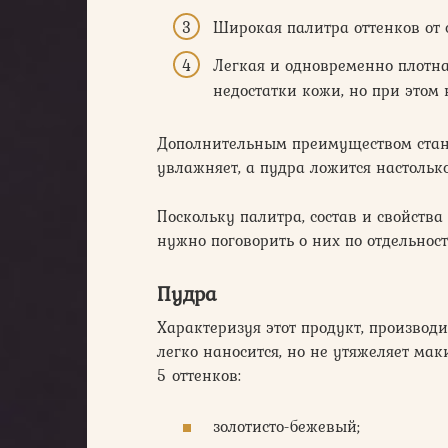
Широкая палитра оттенков от 
Легкая и одновременно плотна
недостатки кожи, но при этом 
Дополнительным преимуществом стано
увлажняет, а пудра ложится настолько
Поскольку палитра, состав и свойств
нужно поговорить о них по отдельност
Пудра
Характеризуя этот продукт, производ
легко наносится, но не утяжеляет ма
5 оттенков:
золотисто-бежевый;