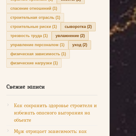
спасение отношений
(1)
строительная отрасль
(1)
строительные риски
(1)
сыворотка
(2)
трезвость труда
(1)
увлажнение
(2)
управление персоналом
(1)
уход
(2)
физическая зависимость
(1)
физические нагрузки
(1)
Свежие записи
Как сохранить здоровье строителя и
избежать опасного выгорания на
объекте
Муж отрицает зависимость: как