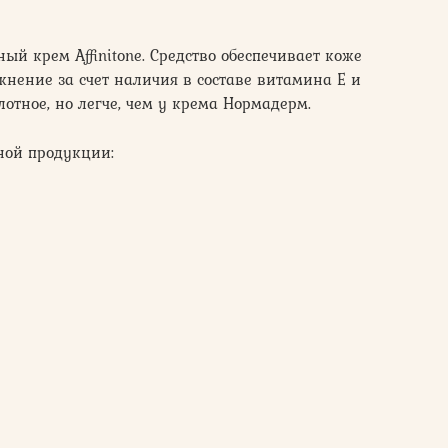
й крем Affinitone. Средство обеспечивает коже
жнение за счет наличия в составе витамина Е и
отное, но легче, чем у крема Нормадерм.
ной продукции: