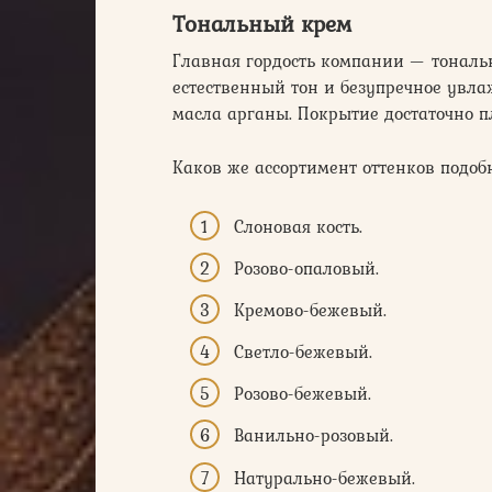
Тональный крем
Главная гордость компании — тональны
естественный тон и безупречное увла
масла арганы. Покрытие достаточно пл
Каков же ассортимент оттенков подоб
Слоновая кость.
Розово-опаловый.
Кремово-бежевый.
Светло-бежевый.
Розово-бежевый.
Ванильно-розовый.
Натурально-бежевый.