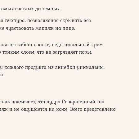
самых светлых до темных.
я текстура, позволяющая скрывать все
не чувствовать макияж на лице.
вится забота о коже, ведь тональный крем
 тонким слоем, что не загрязняет поры.
а у каждого продукта из линейки уникальны,
и.
итель подмечает, что пудра Совершенный тон
кияж и не ощущается на коже. Всего представлено