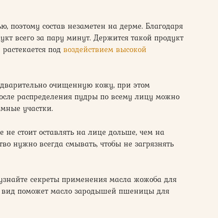
ю, поэтому состав незаметен на дерме. Благодаря
кт всего за пару минут. Держится такой продукт
е растекается под
воздействием высокой
едварительно очищенную кожу, при этом
После распределения пудры по всему лицу можно
емные участки.
е не стоит оставлять на лице дольше, чем на
ство нужно всегда смывать, чтобы не загрязнять
 узнайте секреты применения масла жожоба для
й вид поможет масло зародышей пшеницы для