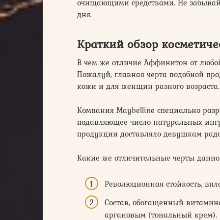
очищающими средствами. Не забывай
дня.
Краткий обзор косметиче
В чем же отличие Аффинитон от любо
Пожалуй, главная черта подобной про
кожи и для женщин разного возраста.
Компания Maybelline специально разр
подавляющее число натуральных ингр
продукции доставляло девушкам радо
Какие же отличительные черты данно
Революционная стойкость, впло
Состав, обогащенный витамин
аргановым (тональный крем).