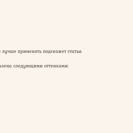
с лучше применять подскажет статья.
влена следующими оттенками: