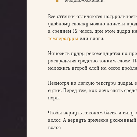
Все оттенки отличаются натуральность
удобному спонжу можно нанести проду
в среднем 12 часов, при этом пудра н
температуры
или влаги.
Наносить пудру рекомендуется на пр
распределяя средство тонким слоем. 
наложить второй слой на особо пробл
Несмотря на легкую текстуру пудры, е
сутки. Перед тем, как лечь спать сред
поры.
Чтобы вернуть локонам блеск и силу,
волос. А вернуть прическе ухоженны
волос.