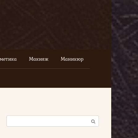
сметика
Макияж
Маникюр
Поиск: