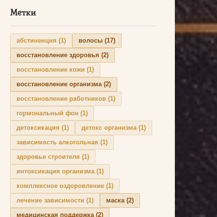
Метки
абстиненция
(1)
волосы
(17)
восстановление здоровья
(2)
восстановление кожи
(1)
восстановление организма
(2)
восстановление работников
(1)
гормональный фон
(1)
детоксикация
(1)
детокс организма
(1)
зависимость алкогольная
(1)
здоровье строителя
(1)
интоксикация организма
(1)
комплексное оздоровление
(1)
лечение зависимости
(1)
маска
(2)
медицинская поддержка
(2)