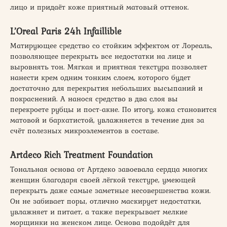
лицо и придаёт коже приятный матовый оттенок.
L’Oreal Paris 24h Infaillible
Матирующее средство со стойким эффектом от Лореаль,
позволяющее перекрыть все недостатки на лице и
выровнять тон. Мягкая и приятная текстура позволяет
нанести крем одним тонким слоем, которого будет
достаточно для перекрытия небольших высыпаний и
покраснений. А нанося средство в два слоя вы
перекроете рубцы и пост-акне. По итогу, кожа становится
матовой и бархатистой, увлажняется в течение дня за
счёт полезных микроэлементов в составе.
Artdeco Rich Treatment Foundation
Тональная основа от Артдеко завоевала сердца многих
женщин благодаря своей лёгкой текстуре, умеющей
перекрыть даже самые заметные несовершенства кожи.
Он не забивает поры, отлично маскирует недостатки,
увлажняет и питает, а также перекрывает мелкие
морщинки на женском лице. Основа подойдёт для