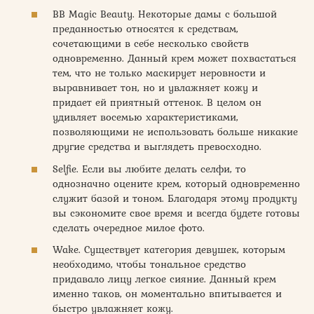
BB Magic Beauty. Некоторые дамы с большой
преданностью относятся к средствам,
сочетающими в себе несколько свойств
одновременно. Данный крем может похвастаться
тем, что не только маскирует неровности и
выравнивает тон, но и увлажняет кожу и
придает ей приятный оттенок. В целом он
удивляет восемью характеристиками,
позволяющими не использовать больше никакие
другие средства и выглядеть превосходно.
Selfie. Если вы любите делать селфи, то
однозначно оцените крем, который одновременно
служит базой и тоном. Благодаря этому продукту
вы сэкономите свое время и всегда будете готовы
сделать очередное милое фото.
Wake. Существует категория девушек, которым
необходимо, чтобы тональное средство
придавало лицу легкое сияние. Данный крем
именно таков, он моментально впитывается и
быстро увлажняет кожу.