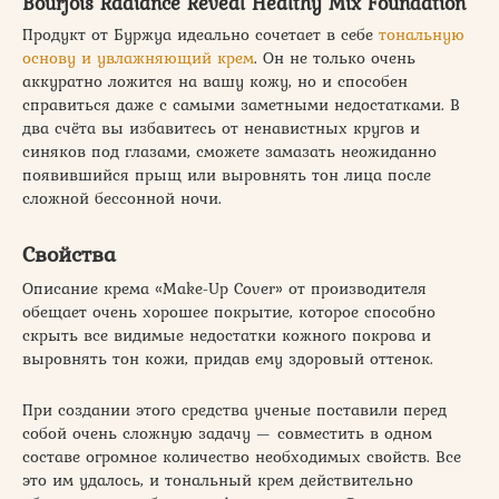
Bourjois Radiance Reveal Healthy Mix Foundation
Продукт от Буржуа идеально сочетает в себе
тональную
основу и увлажняющий крем
. Он не только очень
аккуратно ложится на вашу кожу, но и способен
справиться даже с самыми заметными недостатками. В
два счёта вы избавитесь от ненавистных кругов и
синяков под глазами, сможете замазать неожиданно
появившийся прыщ или выровнять тон лица после
сложной бессонной ночи.
Свойства
Описание крема «Make-Up Cover» от производителя
обещает очень хорошее покрытие, которое способно
скрыть все видимые недостатки кожного покрова и
выровнять тон кожи, придав ему здоровый оттенок.
При создании этого средства ученые поставили перед
собой очень сложную задачу — совместить в одном
составе огромное количество необходимых свойств. Все
это им удалось, и тональный крем действительно