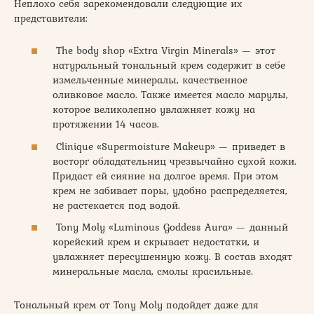
Неплохо себя зарекомендовали следующие их
представители:
The body shop «Extra Virgin Minerals» — этот
натуральный тональный крем содержит в себе
измельченные минералы, качественное
оливковое масло. Также имеется масло марулы,
которое великолепно увлажняет кожу на
протяжении 14 часов.
Clinique «Supermoisture Makeup» — приведет в
восторг обладательниц чрезвычайно сухой кожи.
Придаст ей сияние на долгое время. При этом
крем не забивает поры, удобно распределяется,
не растекается под водой.
Tony Moly «Luminous Goddess Aura» — данный
корейский крем и скрывает недостатки, и
увлажняет пересушенную кожу. В состав входят
минеральные масла, смолы красильные.
Тональный крем от Tony Moly подойдет даже для