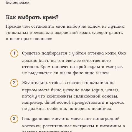
белоснежек
Как выбрать крем?
Прежде чем остановить свой выбор на одном из лучших
тональных кремов для возрастной кожи, следует узнать
о некоторых нюансах:
Средство подбирается с учётом оттенка кожи. Оно
должно быть на тон светлее естественного
оттенка. Крем наносят на край скулы и смотрят,
не выделяется ли он на фоне лица и шеи.
Желательно, чтобы в составе тональника на
первом месте была указана вода (agua, water),
потому что компоненты силиконовой основы,
например, dimethiconol, присутствовать в кремах
не должны, особенно, на первых позициях.
Гиалуроновая кислота, масла ши, виноградной
косточки, растительные экстракты и витамины в
составе приветствуются.