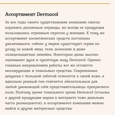
Ассортимент Dermacol
За все годы своего существования компания смогла
пережить различные периоды, но всегда ее продукция
пользовалась огромным спросом у женщин. К тому же
ассортимент косметических средств постоянно
увеличивался, сейчас у марки существуют серии по
уходу за кожей лица, тела, волосами и даже
солнцезащитная линейка. Некоторые дамы высоко
оценивают духи и туалетную воду Dermacol. Однако
главным направлением работы все же остаются
маскирующие и тональные средства. Современные
девушки с большой заботой относятся к своей коже, а
идеально ровный тон считается обязательным для
любой уважающей себя представительницы прекрасного
пола. Поэтому кроме тонального крема Dermacol (отзывы
о другой продукции марки в интернете тоже довольно
часто размещаются), в ассортименте компании можно
найти и другие интересные средства: