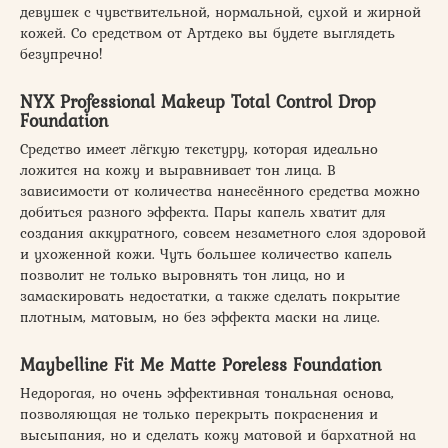
девушек с чувствительной, нормальной, сухой и жирной
кожей. Со средством от Артдеко вы будете выглядеть
безупречно!
NYX Professional Makeup Total Control Drop
Foundation
Средство имеет лёгкую текстуру, которая идеально
ложится на кожу и выравнивает тон лица. В
зависимости от количества нанесённого средства можно
добиться разного эффекта. Пары капель хватит для
создания аккуратного, совсем незаметного слоя здоровой
и ухоженной кожи. Чуть большее количество капель
позволит не только выровнять тон лица, но и
замаскировать недостатки, а также сделать покрытие
плотным, матовым, но без эффекта маски на лице.
Maybelline Fit Me Matte Poreless Foundation
Недорогая, но очень эффективная тональная основа,
позволяющая не только перекрыть покраснения и
высыпания, но и сделать кожу матовой и бархатной на