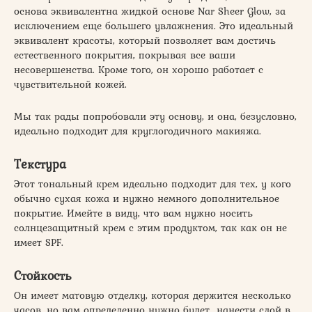
основа эквивалентна жидкой основе Nar Sheer Glow, за
исключением еще большего увлажнения. Это идеальный
эквивалент красоты, который позволяет вам достичь
естественного покрытия, покрывая все ваши
несовершенства. Кроме того, он хорошо работает с
чувствительной кожей.
​Мы так рады попробовали эту основу, и она, безусловно,
идеально подходит для круглогодичного макияжа.
Текстура
Этот тональный крем идеально подходит для тех, у кого
обычно сухая кожа и нужно немного дополнительное
покрытие. Имейте в виду, что вам нужно носить
солнцезащитный крем с этим продуктом, так как он не
имеет SPF.
Стойкость
Он имеет матовую отделку, которая держится несколько
часов, но вам определенно нужно будет нанести слой в