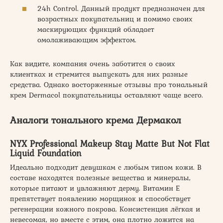
24h Control. Данный продукт предназначен для
возрастных покупательниц и помимо своих
маскирующих функций обладает
омолаживающим эффектом.
Как видите, компания очень заботится о своих
клиентках и стремится выпускать для них разные
средства. Однако восторженные отзывы про тональный
крем Dermacol покупательницы оставляют чаще всего.
Аналоги тонального крема Дермакол
NYX Professional Makeup Stay Matte But Not Flat
Liquid Foundation
Идеально подходит девушкам с любым типом кожи. В
составе находятся полезные вещества и минералы,
которые питают и увлажняют дерму. Витамин Е
препятствует появлению морщинок и способствует
регенерации кожного покрова. Консистенция лёгкая и
невесомая, но вместе с этим, она плотно ложится на