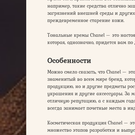
например, такие средства отлично з
загрязнений внешней среды и других
преждевременное старение кожи.
Тональные кремы Chanel — это насто
которая, однозначно, придется вам по
Особенности
Можно смело сказать, что Chanel — эт
знаменитый во всем мире бренд, кото
продукцию, но и другие предметы ро
украшения и другие аксессуары. За м
отличную репутацию, а с каждым годо
всегда занимает почетные места в ин
Косметическая продукция Chanel — эт
множество этапов разработки и выпу