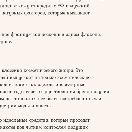
ащищают кожу от вредных УФ-излучений,
 пагубных факторов, которые вызывают
ящая французская роскошь в одном флаконе,
 душе.
о классика косметического жанра. Это
рый выпускает не только косметическую
скоши, такие как одежда и ювелирные
ногие годы своего существования бренд получил
м он становится все более востребованным и
дустрии моды и красоты.
о идеальные средства, которые проходят
скаются под чутким контролем ведущих