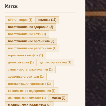
Метки
абстиненция
(1)
волосы
(17)
восстановление здоровья
(2)
восстановление кожи
(1)
восстановление организма
(2)
восстановление работников
(1)
гормональный фон
(1)
детоксикация
(1)
детокс организма
(1)
зависимость алкогольная
(1)
здоровье строителя
(1)
интоксикация организма
(1)
комплексное оздоровление
(1)
лечение зависимости
(1)
маска
(2)
медицинская поддержка
(2)