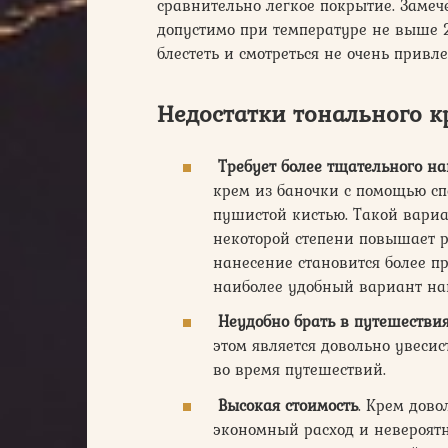
сравнительно легкое покрытие. Замече
допустимо при температуре не выше 2
блестеть и смотреться не очень привл
Недостатки тонального кр
Требует более тщательного н
крем из баночки с помощью сп
пушистой кистью. Такой вариа
некоторой степени повышает р
нанесение становится более 
наиболее удобный вариант на
Неудобно брать в путешестви
этом является довольно увесис
во время путешествий.
Высокая стоимость
. Крем дово
экономный расход и невероя