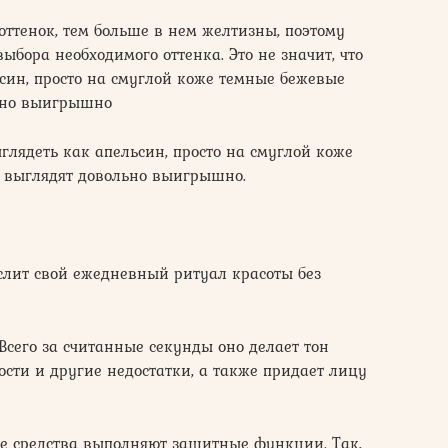
оттенок, тем больше в нем желтизны, поэтому
выбора необходимого оттенка. Это не значит, что
син, просто на смуглой коже темные бежевые
льно выигрышно
ыглядеть как апельсин, просто на смуглой коже
 выглядят довольно выигрышно.
лит свой ежедневный ритуал красоты без
Всего за считанные секунды оно делает тон
сти и другие недостатки, а также придает лицу
ые средства выполняют защитные функции. Так,