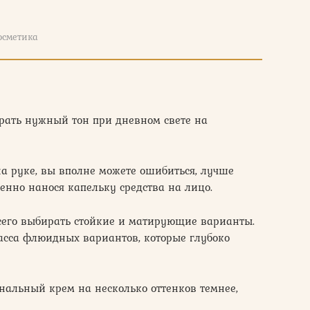
осметика
рать нужный тон при дневном свете на
на руке, вы вполне можете ошибиться, лучше
енно нанося капельку средства на лицо.
всего выбирать стойкие и матирующие варианты.
масса флюидных вариантов, которые глубоко
нальный крем на несколько оттенков темнее,