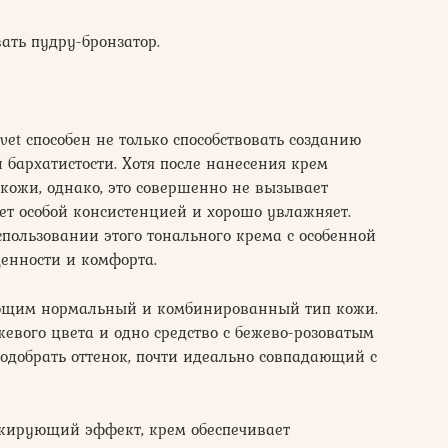
ать пудру-бронзатор.
vet способен не только способствовать созданию
 бархатистости. Хотя после нанесения крем
 кожи, однако, это совершенно не вызывает
ает особой консистенцией и хорошо увлажняет.
ользовании этого тонального крема с особенной
енности и комфорта.
ющим нормальный и комбинированный тип кожи.
жевого цвета и одно средство с бежево-розоватым
подобрать оттенок, почти идеально совпадающий с
скирующий эффект, крем обеспечивает