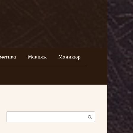
сметика
Макияж
Маникюр
Поиск: