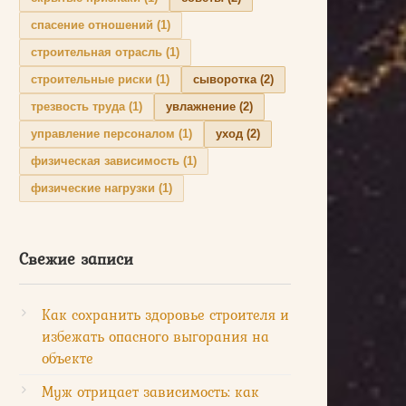
спасение отношений
(1)
строительная отрасль
(1)
строительные риски
(1)
сыворотка
(2)
трезвость труда
(1)
увлажнение
(2)
управление персоналом
(1)
уход
(2)
физическая зависимость
(1)
физические нагрузки
(1)
Свежие записи
Как сохранить здоровье строителя и
избежать опасного выгорания на
объекте
Муж отрицает зависимость: как