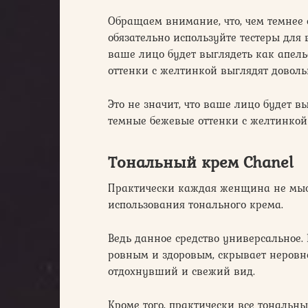
Обращаем внимание, что, чем темнее 
обязательно используйте тестеры для 
ваше лицо будет выглядеть как апель
оттенки с желтинкой выглядят дово
Это не значит, что ваше лицо будет в
темные бежевые оттенки с желтинкой
Тональный крем Chanel
Практически каждая женщина не мыс
использования тонального крема.
Ведь данное средство универсальное. 
ровным и здоровым, скрывает неровно
отдохнувший и свежий вид.
Кроме того, практически все тональн