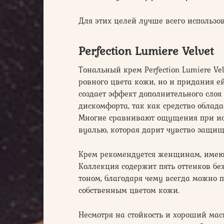
Для этих целей лучше всего использов
Perfection Lumiere Velvet
Тональный крем Perfection Lumiere Vel
ровного цвета кожи, но и придания ей
создает эффект дополнительного слоя
дискомфорта, так как средство облад
Многие сравнивают ощущения при исп
вуалью, которая дарит чувство защищ
Крем рекомендуется женщинам, име
Коллекция содержит пять оттенков бе
тоном, благодаря чему всегда можно 
собственным цветом кожи.
Несмотря на стойкость и хороший ма