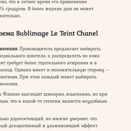
но, что в летнее время его применение
5 градусов. В более жаркие дни он может
екательно.
ема Sublimage Le Teint Chanel
анесения
. Производитель предлагает набирать
ециального шпателя, а распределять по коже
нт требует более тщательного втирания и в
асход. Однако имеет и положительную сторону —
приятным. При этом каждый может выбирать
несения.
я
. Флакон выглядит шикарно, изысканно, но при
тым, что в какой-то степени является неудобным
льно дорогостоящий, но многие уверяют, что
тный декоративный и ухаживающий эффект