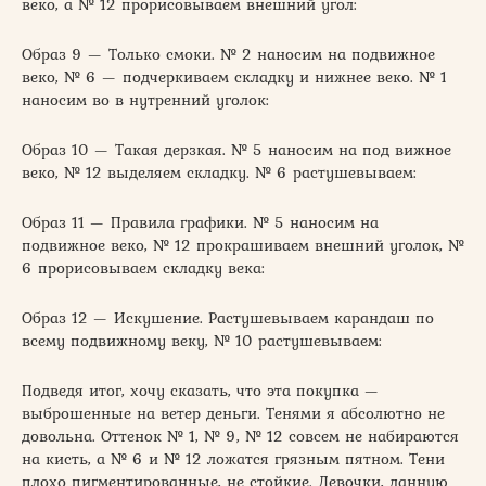
веко, а № 12 прорисовываем внешний угол:
Образ 9 — Только смоки. № 2 наносим на подвижное
веко, № 6 — подчеркиваем складку и нижнее веко. № 1
наносим во в нутренний уголок:
Образ 10 — Такая дерзкая. № 5 наносим на под вижное
веко, № 12 выделяем складку. № 6 растушевываем:
Образ 11 — Правила графики. № 5 наносим на
подвижное веко, № 12 прокрашиваем внешний уголок, №
6 прорисовываем складку века:
Образ 12 — Искушение. Растушевываем карандаш по
всему подвижному веку, № 10 растушевываем:
Подведя итог, хочу сказать, что эта покупка —
выброшенные на ветер деньги. Тенями я абсолютно не
довольна. Оттенок № 1, № 9, № 12 совсем не набираются
на кисть, а № 6 и № 12 ложатся грязным пятном. Тени
плохо пигментированные, не стойкие. Девочки, данную