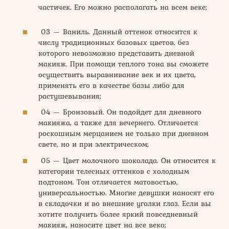
частичек. Его можно располагать на всем веке;
03 — Ваниль. Данный оттенок относится к
числу традиционных базовых цветов, без
которого невозможно представить дневной
макияж. При помощи теплого тона вы сможете
осуществить выравнивание век и их цвета,
применять его в качестве базы либо для
растушевывания;
04 — Бронзовый. Он подойдет для дневного
макияжа, а также для вечернего. Отличается
роскошным мерцанием не только при дневном
свете, но и при электрическом;
05 — Цвет молочного шоколада. Он относится к
категории телесных оттенков с холодным
подтоном. Тон отличается матовостью,
универсальностью. Многие девушки наносят его
в складочки и во внешние уголки глаз. Если вы
хотите получить более яркий повседневный
макияж, наносите цвет на все веко;