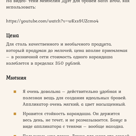
На видео- тени мейбелин Дуэт для бровей Satin Brow, как
использовать:
https://youtube.com/watch?v=wKxs9UZcmo4
Цена
Для столь качественного и необычного продукта,
который продуман до мелочей, цена вполне приемлемая
– в розничной сети стоимость одного карандаша
колеблется в пределах 350 рублей.
Мнения
Я очень довольна – действительно удобная и
полезная вещь для создания идеальных бровей.
Аппликатор очень мягкий, а цвет насыщенный.
Нравится стойкость карандаша. Он держится
весь день, не течет, и не размазывается. Бонус в
виде аппликатора с тенями – вообще находка.
Пользуюсь уже давно. Лично для меня это самый