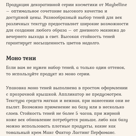
Продукция декоративной серии косметики от Maybelline
– оптимальное сочетание высокого качества и
доступной цены. Разнообразный выбор теней для век
различных текстур предоставляет широкие возможности
для создания любого образа – от дневного макияжа до
вечернего выхода в свет. Высокая стойкость теней
гарантирует насыщенность цветов надолго.
Моно тени
Если вам не нужен набор теней, а только один оттенок,
то используйте продукт из моно серии.
Упаковка моно теней выполнена в простом оформлении
с прозрачной крышкой. Аппликатор не предусмотрен.
Текстура средств мягкая и нежная, при нанесении они не
пылят. Возможно применение на базу или в несколько
слоев. Стойкость теней не более 5 часов, при жирной
коже век обновление потребуется раньше, либо как базу
можно использовать плотные продукты, какие как
тональный крем Макс Фактор Ластинг Перфоманс.