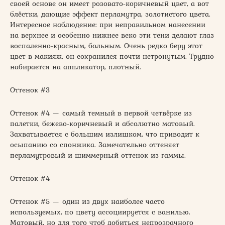
своей основе он имеет розовато-коричневый цвет, а вот
блёстки, дающие эффект перламутра, золотистого цвета.
Интересное наблюдение: при неправильном нанесении
на верхнее и особенно нижнее веко эти тени делают глаз
воспаленно-красным, больным. Очень редко беру этот
цвет в макияж, он сохранился почти нетронутым. Трудно
набирается на аппликатор, плотный.
Оттенок #3
Оттенок #4 — самый темный в первой четвёрке из
палетки, бежево-коричневый и абсолютно матовый.
Захватывается с большим излишком, что приводит к
осыпанию со спонжика. Замечательно оттеняет
перламутровый и шиммерный оттенок из гаммы.
Оттенок #4
Оттенок #5 — один из двух наиболее часто
используемых, по цвету ассоциируется с ванилью.
Матовый, но для того чтоб добиться непрозрачного