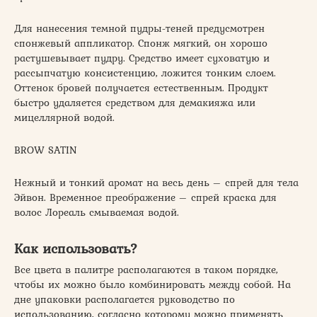
Для нанесения темной пудры-теней предусмотрен
спонжевый аппликатор. Спонж мягкий, он хорошо
растушевывает пудру. Средство имеет суховатую и
рассыпчатую консистенцию, ложится тонким слоем.
Оттенок бровей получается естественным. Продукт
быстро удаляется средством для демакияжа или
мицеллярной водой.
BROW SATIN
Нежный и тонкий аромат на весь день – спрей для тела
Эйвон. Временное преображение – спрей краска для
волос Лореаль смываемая водой.
Как использовать?
Все цвета в палитре располагаются в таком порядке,
чтобы их можно было комбинировать между собой. На
дне упаковки располагается руководство по
использованию, согласно которому можно применять