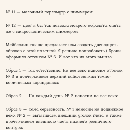
№ 11 — молочный перламутр с шиммером:
№ 12 — цвет я бы так назвала мокрого асфальта, опять
же с микроскопическим шиммером:
Мейбеллин так же предлагает нам создать двенадцать
образов с этой палеткой. Я решила попробовать.) Брови
оформила оттенком № 6. И вот что из этого вышло:
Образ 1 — Так естественно. На все веко наносим оттенок
№ 3 и подчеркиваем верхний кайал мягким темно-
коричневым карандашом:
Образ 2 — На каждый день. № 2 наносим на все веко:
Образ 3 — Сама серьезность. № 1 наносим на подвижное
веко, № 2 — вытягиваем внешний уголок глаза, а также
прочерчиваем внешнюю часть нижнего ресничного
контура: