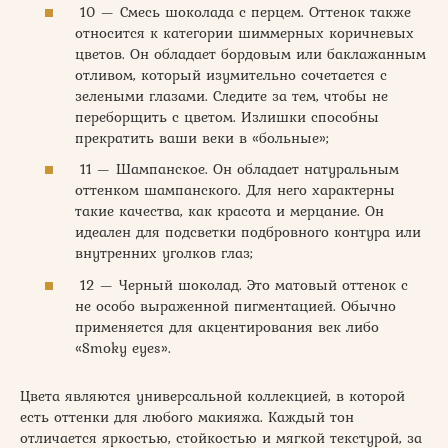
10 — Смесь шоколада с перцем. Оттенок также
относится к категории шиммерных коричневых
цветов. Он обладает бордовым или баклажанным
отливом, который изумительно сочетается с
зелеными глазами. Следите за тем, чтобы не
переборщить с цветом. Излишки способны
прекратить ваши веки в «больные»;
11 — Шампанское. Он обладает натуральным
оттенком шампанского. Для него характерны
такие качества, как красота и мерцание. Он
идеален для подсветки подбровного контура или
внутренних уголков глаз;
12 — Черный шоколад. Это матовый оттенок с
не особо выраженной пигментацией. Обычно
применяется для акцентирования век либо
«Smoky eyes».
Цвета являются универсальной коллекцией, в которой
есть оттенки для любого макияжа. Каждый тон
отличается яркостью, стойкостью и мягкой текстурой, за