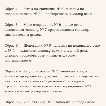
Образ 4 — Бегом на свидание. № 2 наносим на
подвижное веко, № 7 — подчеркиваем складку века:
Образ 5 — Мисс очарование. № 9 на все веко,
захватывая складку. № 7 прорисовываем складку,
нижнее веко и уголок:
Образ 6 — Шопоголик. № 9 наносим на подвижное веко,
а № 4 — выделяем складку века и внешний угол,
активно прорисовываем линию и широко
растушевываем:
Образ 7 — Лицо с обложки. № 12 наносим в виде
эллипса, продлевая складку века, а также прочерчиваем
внешнюю часть нижнего ресничного контура и
прокрашиваем слизистую мягким карандашом. № 1
наносим в центр подвижного века:
Образ 8 — УРА, пятница! № 9 наносим на подвижное