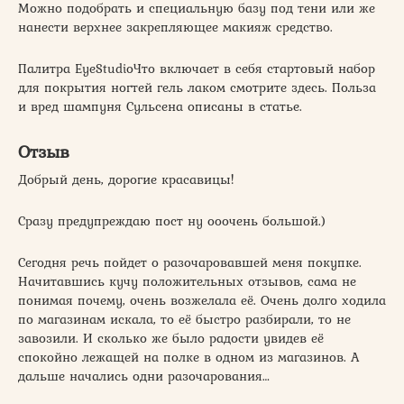
Можно подобрать и специальную базу под тени или же
нанести верхнее закрепляющее макияж средство.
Палитра EyeStudioЧто включает в себя стартовый набор
для покрытия ногтей гель лаком смотрите здесь. Польза
и вред шампуня Сульсена описаны в статье.
Отзыв
Добрый день, дорогие красавицы!
Сразу предупреждаю пост ну ооочень большой.)
Сегодня речь пойдет о разочаровавшей меня покупке.
Начитавшись кучу положительных отзывов, сама не
понимая почему, очень возжелала её. Очень долго ходила
по магазинам искала, то её быстро разбирали, то не
завозили. И сколько же было радости увидев её
спокойно лежащей на полке в одном из магазинов. А
дальше начались одни разочарования…