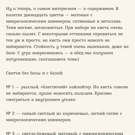
Ну а теперь, о самом интересном — о содержимом. В
палетке двенадцать цветов — матовые с
микроскопическим шиммером, сатиновые и металлик.
Тени мягкие, шелковистые. При наборе на кисть очень
сильно пылят. С некоторыми оттенками справиться не
так уж и просто, на кисть они просто навсего не
набираются. Стойкость у теней очень маленькая, даже на
базе. С утра накрасившись — в обед мы получаем
потускневшие, скатавшиеся тени.(
Свотчи без базы и с базой:
№ 1 — рыхлый, «блестючий» хайлайтер. На кисть совсем
не набирается, лучше наносить пальцем. Красиво
смотриться в внутреннем уголке:
№ 2 — самый светлый из коричневых, легкий сатин с
микроскопическим шиммером.
№ 3 — светло-бежевый, матовый, с микроскопическим