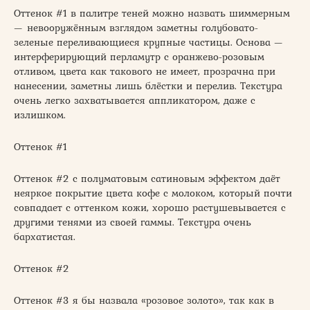
Оттенок #1 в палитре теней можно назвать шиммерным
— невооружённым взглядом заметны голубовато-
зеленые переливающиеся крупные частицы. Основа —
интерферирующий перламутр с оранжево-розовым
отливом, цвета как такового не имеет, прозрачна при
нанесении, заметны лишь блёстки и перелив. Текстура
очень легко захватывается аппликатором, даже с
излишком.
Оттенок #1
Оттенок #2 с полуматовым сатиновым эффектом даёт
неяркое покрытие цвета кофе с молоком, который почти
совпадает с оттенком кожи, хорошо растушевывается с
другими тенями из своей гаммы. Текстура очень
бархатистая.
Оттенок #2
Оттенок #3 я бы назвала «розовое золото», так как в