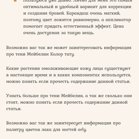
оптимальный и удобный вариант для коррекции
и создания бровей. Карандаш очень мягкий,
поэтому цвет ложится равномерно, а аппликатор
помогает придать естественный эффект. Цена
очень доступная за такую вещь.
Возможно вас так же может заинтересовать информация
про тени Мейбелин Колор тату.
Какие растения омолаживающие кожу лица существуют
в настоящее время и в каких компонентах используется,
можно понять если прочесть содержание данной статьи.
Узнать больше про тени Мейбелин, а так же сколько они
стоят, можно понять если прочесть содержание данной
статьи.
Возможно вас так же заинтересует информация про
палитру цветов лака для ногтей orly.