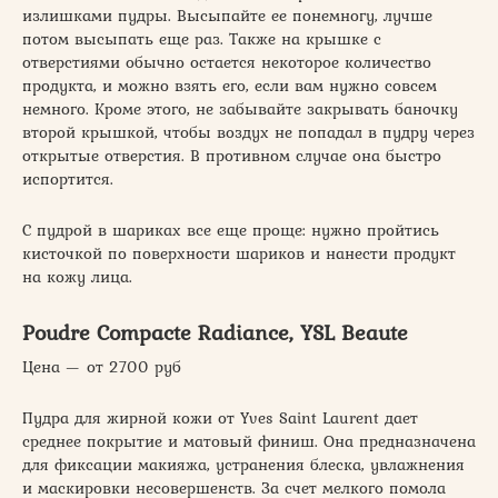
излишками пудры. Высыпайте ее понемногу, лучше
потом высыпать еще раз. Также на крышке с
отверстиями обычно остается некоторое количество
продукта, и можно взять его, если вам нужно совсем
немного. Кроме этого, не забывайте закрывать баночку
второй крышкой, чтобы воздух не попадал в пудру через
открытые отверстия. В противном случае она быстро
испортится.
С пудрой в шариках все еще проще: нужно пройтись
кисточкой по поверхности шариков и нанести продукт
на кожу лица.
Poudre Compacte Radiance, YSL Beaute
Цена — от 2700 руб
Пудра для жирной кожи от Yves Saint Laurent дает
среднее покрытие и матовый финиш. Она предназначена
для фиксации макияжа, устранения блеска, увлажнения
и маскировки несовершенств. За счет мелкого помола