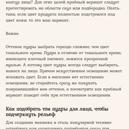
контур лица? Для этих целей пробный вариант следует
протестировать на области скул или подбородка. Опять-
таки, если цвет продукта полностью подстроился под
цвет кожи, то это ваш вариант.
Важно
Оттенок пудры выбрать гораздо сложнее, чем цвет
тонального крема. Пудра в отличие от тонального крема,
имеющего плотный пигмент, ложится прозрачной
вуалью. А потому цвет пудры всегда следует выбирать,
нанося на лицо. Причем искусственное освещение может
искажать цвет. Если в магазине нет естественно
освещения, не старайтесь сразу же покупать
понравившийся вам оттенок, а посмотрите как пробный
вариант поведет себя при естественном освещении.
Как подобрать тон пудры для лица, чтобы
подчеркнуть рельеф
Для создания макияжа в столь популярной технике
«стробинг» или «контуринг» потребуется сразу три