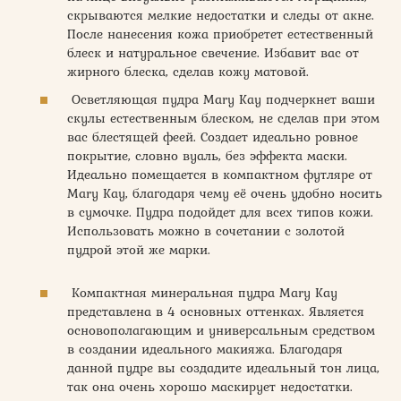
скрываются мелкие недостатки и следы от акне.
После нанесения кожа приобретет естественный
блеск и натуральное свечение. Избавит вас от
жирного блеска, сделав кожу матовой.
Осветляющая пудра Mary Kay подчеркнет ваши
скулы естественным блеском, не сделав при этом
вас блестящей феей. Создает идеально ровное
покрытие, словно вуаль, без эффекта маски.
Идеально помещается в компактном футляре от
Mary Kay, благодаря чему её очень удобно носить
в сумочке. Пудра подойдет для всех типов кожи.
Использовать можно в сочетании с золотой
пудрой этой же марки.
Компактная минеральная пудра Mary Kay
представлена в 4 основных оттенках. Является
основополагающим и универсальным средством
в создании идеального макияжа. Благодаря
данной пудре вы создадите идеальный тон лица,
так она очень хорошо маскирует недостатки.