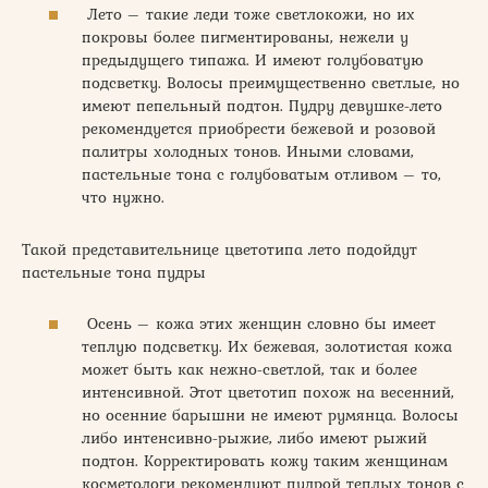
Лето – такие леди тоже светлокожи, но их
покровы более пигментированы, нежели у
предыдущего типажа. И имеют голубоватую
подсветку. Волосы преимущественно светлые, но
имеют пепельный подтон. Пудру девушке-лето
рекомендуется приобрести бежевой и розовой
палитры холодных тонов. Иными словами,
пастельные тона с голубоватым отливом – то,
что нужно.
Такой представительнице цветотипа лето подойдут
пастельные тона пудры
Осень – кожа этих женщин словно бы имеет
теплую подсветку. Их бежевая, золотистая кожа
может быть как нежно-светлой, так и более
интенсивной. Этот цветотип похож на весенний,
но осенние барышни не имеют румянца. Волосы
либо интенсивно-рыжие, либо имеют рыжий
подтон. Корректировать кожу таким женщинам
косметологи рекомендуют пудрой теплых тонов с