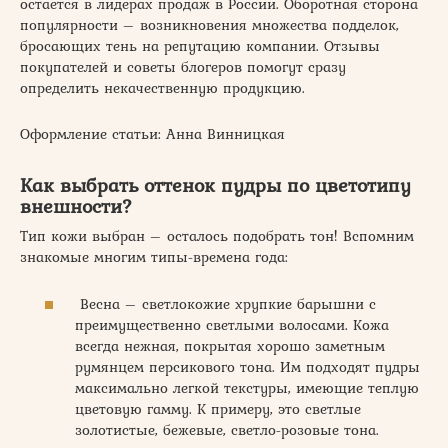
остается в лидерах продаж в России. Оборотная сторона
популярности – возникновения множества подделок,
бросающих тень на репутацию компании. Отзывы
покупателей и советы блогеров помогут сразу
определить некачественную продукцию.
Оформление статьи: Анна Винницкая
Как выбрать оттенок пудры по цветотипу
внешности?
Тип кожи выбран – осталось подобрать тон! Вспомним
знакомые многим типы-времена года:
Весна – светлокожие хрупкие барышни с
преимущественно светлыми волосами. Кожа
всегда нежная, покрытая хорошо заметным
румянцем персикового тона. Им подходят пудры
максимально легкой текстуры, имеющие теплую
цветовую гамму. К примеру, это светлые
золотистые, бежевые, светло-розовые тона.