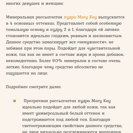
многих девушек и женщин:
Минеральная рассыпчатая
пудра Mary Kay
выпускается
в 4 основных оттенках. Представляет собой особенную
тональную основу и пудру 2 в 1, благодаря ей личико
становится идеально гладким, ровным и шелковистым.
Данное средство замаскирует все «ненужности», не
забивая при этом поры. Подойдет для чувствительной
кожи, так как не имеет в составе жира и арома добавок,
некомедогенно. Более 90% минералов в составе очень
легкие, благодаря чему средство абсолютно не
ощущается на лице.
Подробнее смотрите далее.
Прозрачная рассыпчатая пудра Mary Kay
идеально подойдет для любой кожи, так как
имеет универсальный белый оттенок и
подстраивается под любой тон. Благодаря
светоотражающим свойствам данного средства,
на лице визуально разглаживаются морщинки,