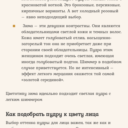
красноватой ноткой. Это бронзовые, персиковые,
кирпичные варианты. А вот холодный розовый
– явно неподходящий выбор.
Зима – эти девушки контрастны. Они являются
обладательницами светлой кожи и темных волос.
Кожа имеет голубоватый отлив, насыщенно-
загорелый тон она не приобретает даже при
старании своей обладательницы. Пудра этим
женщинам подходит очень светлая, имеющая
иногда голубоватый подтон. Шиммер в подобном
случае приветствуется. Но не интенсивный –
эффект легкого мерцания окажется той самой
«золотой серединой».
Цветотипу зима идеально подходит светлая пудра с
легким шиммером
Как подобрать пудру к цвету лица
Выбор оттенка пудры для лица важен, так же как и