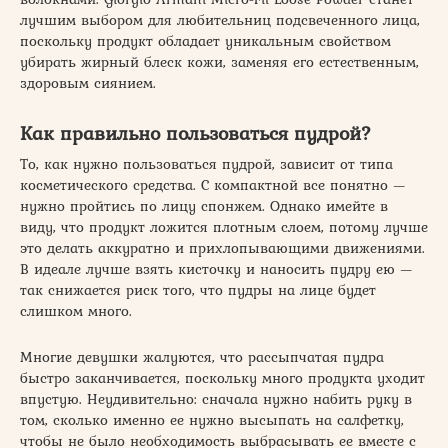
лучшим выбором для любительниц подсвеченного лица,
поскольку продукт обладает уникальным свойством
убирать жирный блеск кожи, заменяя его естественным,
здоровым сиянием.
Как правильно пользоваться пудрой?
То, как нужно пользоваться пудрой, зависит от типа
косметического средства. С компактной все понятно —
нужно пройтись по лицу спонжем. Однако имейте в
виду, что продукт ложится плотным слоем, потому лучше
это делать аккуратно и прихлопывающими движениями.
В идеале лучше взять кисточку и наносить пудру ею —
так снижается риск того, что пудры на лице будет
слишком много.
Многие девушки жалуются, что рассыпчатая пудра
быстро заканчивается, поскольку много продукта уходит
впустую. Неудивительно: сначала нужно набить руку в
том, сколько именно ее нужно высыпать на салфетку,
чтобы не было необходимость выбрасывать ее вместе с