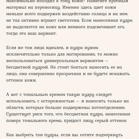
максимально походил к тону кожи? Нанесите пробный
материал на переносицу. Именно здесь цвет кожи
меньше всего подвержен воздействию солнца и на нем
не так активно играют светотени. Если нанесенная пудра
не выделяется на коже или немного подсвечивает его,
тогда это ваш вариант.
Если же тон лица идеален, и пудра нужна
исключительно только для матирования, то можно
воспользоваться универсальным вариантом –
бесцветной пудрой. Не стоит бояться наносить ее на
лицо, она совершенно прозрачная и не будете искажать
оттенок кожи.
А вот с тональным кремом такую пудру следует
использовать с осторожностью – и наносить только на
области, которые больше подвержены потоотделению.
Существует риск того, что бесцветная пудра, нанесенная
поверх тонального крема, придаст лицу серый оттенок
Как выбрать тон пудры, если вы хотите подчеркнуть