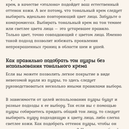
крем, в качестве «эталона» подойдет ваш естественный
оттенок кожи. А все потому, что тональный крем следует
выбирать идеально повторяющий цвет лица. Забудьте о
компромиссах. Выбирать тональный крем на тон темнее
или светлее цвета лица – это устаревшее правило.
Только цвет, точно совпадающий с цветом лица. Именно
такой подход позволит избежать проявления
непрокрашенных границ в области шеи и ушей.
Как правильно подобрать тон пудры без
использования тонального крема
Если вы можете позволить легкое покрытие в виде
невесомой вуали из пудры, то здесь следует
руководствоваться несколько иными правилами выбора.
В зависимости от целей использования пудры будут и
разные подходы к ее выбору. Так если вы с помощью
пудры собираетесь придать общий тон лицу, то следует
выбирать пудру подходящую к цвету лица, либо слегка
светлее кожи. Как подобрать оттенок пудры, чтобы он