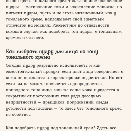
выбор цвета тонального средства. Основное назначение
пудры – матирование кожи и закрепление макияжа, но
пигмент пудры, пусть и не столь интенсивный, как у
тонального крема, накладывает свой заметный
отпечаток на макияж. Рассмотрим по отдельности
каждый случай, как подобрать тон пудры: с тональным
кремом и без него.
Как выбрать пудру для лица по тону
тонального крема
Сегодня пудру разрешено использовать и как
самостоятельный продукт, если цвет лица совершенен, а
кожа не нуждается в корректировке недостатков. Но вот
если вы не можете похвастать однородностью
природного тона лица, или же ваша кожа нуждается в
сокрытии от посторонних глаз ряда досадных
неприятностей – прыщиков, покраснений, следы
усталости под глазами – то здесь без тонального крема
не обойтись.
Как подобрать пудру под тональный крем? Здесь все