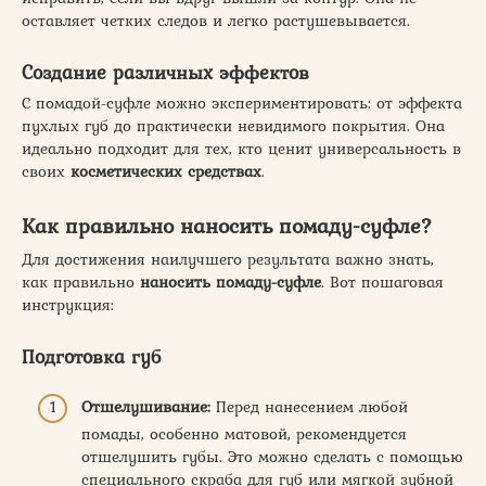
оставляет четких следов и легко растушевывается.
Создание различных эффектов
С помадой-суфле можно экспериментировать: от эффекта
пухлых губ до практически невидимого покрытия. Она
идеально подходит для тех, кто ценит универсальность в
своих
косметических средствах
.
Как правильно
наносить
помаду-суфле?
Для достижения наилучшего результата важно знать,
как правильно
наносить
помаду-суфле
. Вот пошаговая
инструкция:
Подготовка губ
Отшелушивание:
Перед нанесением любой
помады, особенно матовой, рекомендуется
отшелушить губы. Это можно сделать с помощью
специального скраба для губ или мягкой зубной