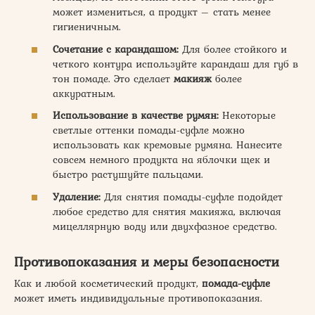
может измениться, а продукт – стать менее
гигиеничным.
Сочетание с карандашом:
Для более стойкого и
четкого контура используйте карандаш для губ в
тон помаде. Это сделает
макияж
более
аккуратным.
Использование в качестве румян:
Некоторые
светлые оттенки помады-суфле можно
использовать как кремовые румяна. Нанесите
совсем немного продукта на яблочки щек и
быстро растушуйте пальцами.
Удаление:
Для снятия помады-суфле подойдет
любое средство для снятия макияжа, включая
мицеллярную воду или двухфазное средство.
Противопоказания и меры безопасности
Как и любой косметический продукт,
помада-суфле
может иметь индивидуальные противопоказания.