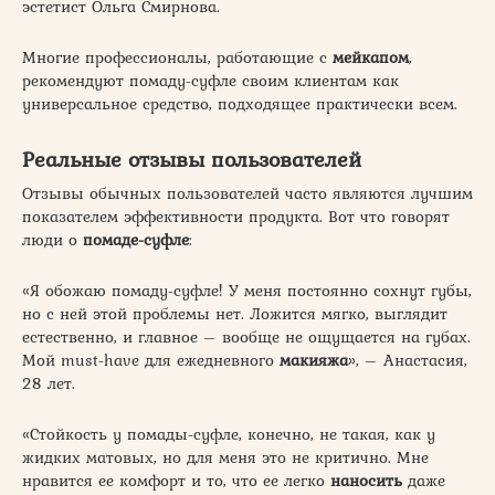
эстетист Ольга Смирнова.
Многие профессионалы, работающие с
мейкапом
,
рекомендуют помаду-суфле своим клиентам как
универсальное средство, подходящее практически всем.
Реальные отзывы пользователей
Отзывы обычных пользователей часто являются лучшим
показателем эффективности продукта. Вот что говорят
люди о
помаде-суфле
:
«Я обожаю помаду-суфле! У меня постоянно сохнут губы,
но с ней этой проблемы нет. Ложится мягко, выглядит
естественно, и главное – вообще не ощущается на губах.
Мой must-have для ежедневного
макияжа
», – Анастасия,
28 лет.
«Стойкость у помады-суфле, конечно, не такая, как у
жидких матовых, но для меня это не критично. Мне
нравится ее комфорт и то, что ее легко
наносить
даже