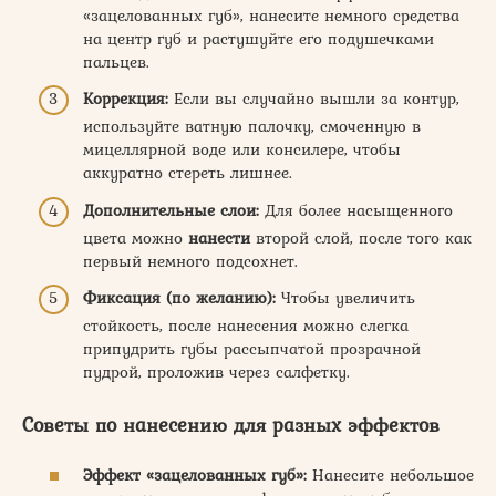
«зацелованных губ», нанесите немного средства
на центр губ и растушуйте его подушечками
пальцев.
Коррекция:
Если вы случайно вышли за контур,
используйте ватную палочку, смоченную в
мицеллярной воде или консилере, чтобы
аккуратно стереть лишнее.
Дополнительные слои:
Для более насыщенного
цвета можно
нанести
второй слой, после того как
первый немного подсохнет.
Фиксация (по желанию):
Чтобы увеличить
стойкость, после нанесения можно слегка
припудрить губы рассыпчатой прозрачной
пудрой, проложив через салфетку.
Советы по нанесению для разных эффектов
Эффект «зацелованных губ»:
Нанесите небольшое