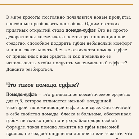
В мире красоты постоянно появляются новые продукты,
способные преобразить наш образ. Одним из таких
приятных открытий стала
помада-суфле
. Это не просто
декоративная косметика, а настоящее инновационное
средство, способное подарить губам небывалый комфорт
и привлекательность. Чем же отличается помада-суфле
от привычных нам средств, и как правильно ее
использовать, чтобы получить максимальный эффект?
Давайте разбираться.
Что такое помада-суфле?
Помада-суфле
– это уникальное косметическое средство
для губ, которое отличается нежной, воздушной
текстурой, напоминающей суфле или мусс. Она сочетает
в себе свойства помады, блеска и бальзама, обеспечивая
губам не только цвет, но и уход. Благодаря особой
формуле, такая помада ложится на губы невесомой
вуалью, не создает ощущения липкости или тяжести, что