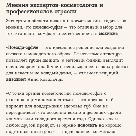
Мнения экспертов-косметологов и
профессионалов отрасли
Эксперты в области визажа и косметологии сходятся во
мнении, что
помада-суфле
– это отличный выбор для
тех, кто ценит комфорт и естественность в
макияже
.
«
Помада-суфле
– это идеальное решение для создания
свежего и молодежного образа. Ее невесомая текстура
позволяет губам дышать, а матовый финиш выглядит
очень современно. Я часто использую ее в своих работах
для невест и на каждый день», – отмечает ведущий
визажист
Анна Ковальчук.
«С точки зрения косметологии, помада-суфле с
ухаживающими компонентами – это прекрасный
вариант для поддержания здоровья губ. Она не
пересушивает, что особенно важно в условиях сухого
климата или холодного времени года. Однако, как и
любой другой продукт, ее нужно
наносить
на хорошо
подготовленные губы», – подчеркивает косметолог-