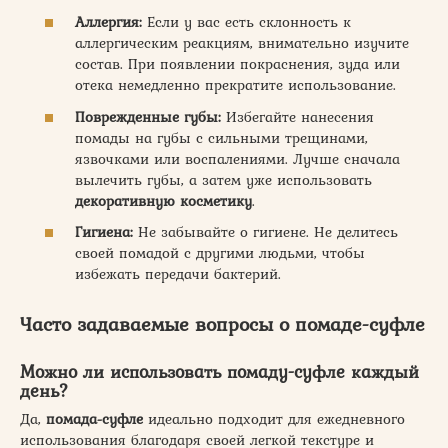
Аллергия:
Если у вас есть склонность к
аллергическим реакциям, внимательно изучите
состав. При появлении покраснения, зуда или
отека немедленно прекратите использование.
Поврежденные губы:
Избегайте нанесения
помады на губы с сильными трещинами,
язвочками или воспалениями. Лучше сначала
вылечить губы, а затем уже использовать
декоративную косметику
.
Гигиена:
Не забывайте о гигиене. Не делитесь
своей помадой с другими людьми, чтобы
избежать передачи бактерий.
Часто задаваемые вопросы о помаде-суфле
Можно ли использовать помаду-суфле каждый
день?
Да,
помада-суфле
идеально подходит для ежедневного
использования благодаря своей легкой текстуре и