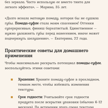
без зеркала. Часто использую ее вместо тинта для
легкого эффекта», – Марина, 35 лет.
«Долго искала матовую помаду, которая бы не сушила
губы.
Помада-суфле
стала моим спасением! Оттенки
суперкрасивые, финиш бархатистый. Единственное –
нужно увлажнять губы перед нанесением, иначе может
подчеркнуть шелушения», – Екатерина, 22 года.
Практические советы для домашнего
применения
Чтобы максимально раскрыть потенциал
помады-суфле
,
воспользуйтесь этими советами:
Хранение:
Храните помаду-суфле в прохладном,
темном месте, чтобы избежать изменения
текстуры.
Срок годности:
Учитывайте срок годности
продукта после вскрытия упаковки (обычно 6-12
месяцев). По истечении этого срока текстура