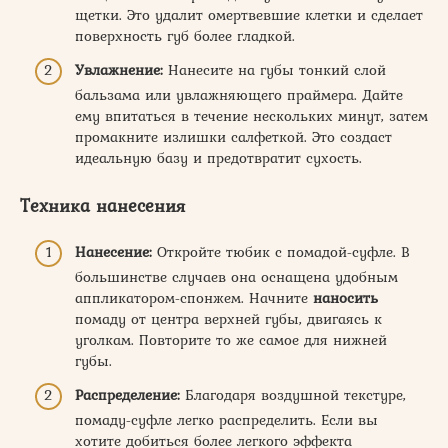
щетки. Это удалит омертвевшие клетки и сделает
поверхность губ более гладкой.
Увлажнение:
Нанесите на губы тонкий слой
бальзама или увлажняющего праймера. Дайте
ему впитаться в течение нескольких минут, затем
промакните излишки салфеткой. Это создаст
идеальную базу и предотвратит сухость.
Техника нанесения
Нанесение:
Откройте тюбик с помадой-суфле. В
большинстве случаев она оснащена удобным
аппликатором-спонжем. Начните
наносить
помаду от центра верхней губы, двигаясь к
уголкам. Повторите то же самое для нижней
губы.
Распределение:
Благодаря воздушной текстуре,
помаду-суфле легко распределить. Если вы
хотите добиться более легкого эффекта