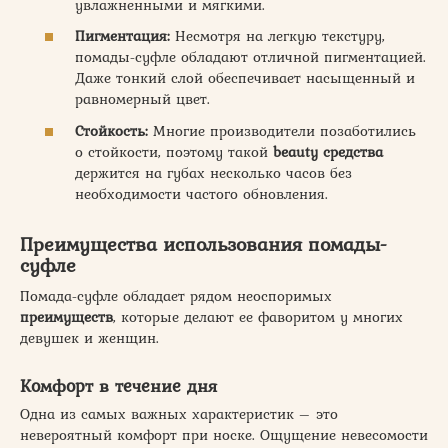
увлажненными и мягкими.
Пигментация:
Несмотря на легкую текстуру,
помады-суфле обладают отличной пигментацией.
Даже тонкий слой обеспечивает насыщенный и
равномерный цвет.
Стойкость:
Многие производители позаботились
о стойкости, поэтому такой
beauty средства
держится на губах несколько часов без
необходимости частого обновления.
Преимущества
использования помады-
суфле
Помада-суфле обладает рядом неоспоримых
преимуществ
, которые делают ее фаворитом у многих
девушек и женщин.
Комфорт в течение дня
Одна из самых важных характеристик – это
невероятный комфорт при носке. Ощущение невесомости