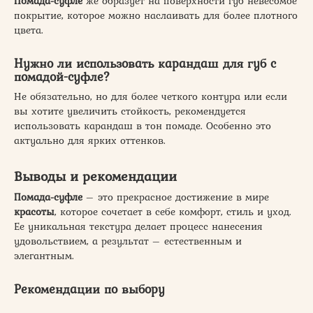
Помада-суфле
же образует на поверхности губ невесомое
покрытие, которое можно наслаивать для более плотного
цвета.
Нужно ли использовать карандаш для губ с
помадой-суфле?
Не обязательно, но для более четкого контура или если
вы хотите увеличить стойкость, рекомендуется
использовать карандаш в тон помаде. Особенно это
актуально для ярких оттенков.
Выводы и рекомендации
Помада-суфле
– это прекрасное достижение в мире
красоты
, которое сочетает в себе комфорт, стиль и уход.
Ее уникальная текстура делает процесс нанесения
удовольствием, а результат – естественным и
элегантным.
Рекомендации по выбору