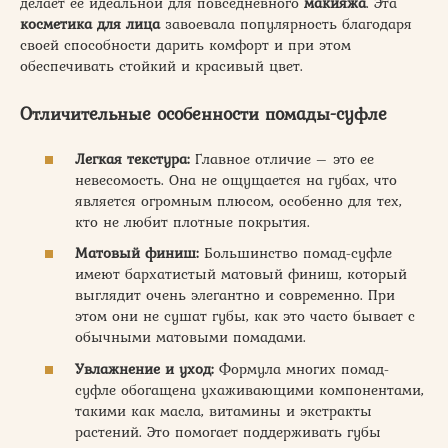
делает ее идеальной для повседневного
макияжа
. Эта
косметика для лица
завоевала популярность благодаря
своей способности дарить комфорт и при этом
обеспечивать стойкий и красивый цвет.
Отличительные особенности помады-суфле
Легкая текстура:
Главное отличие – это ее
невесомость. Она не ощущается на губах, что
является огромным плюсом, особенно для тех,
кто не любит плотные покрытия.
Матовый финиш:
Большинство помад-суфле
имеют бархатистый матовый финиш, который
выглядит очень элегантно и современно. При
этом они не сушат губы, как это часто бывает с
обычными матовыми помадами.
Увлажнение и уход:
Формула многих помад-
суфле обогащена ухаживающими компонентами,
такими как масла, витамины и экстракты
растений. Это помогает поддерживать губы