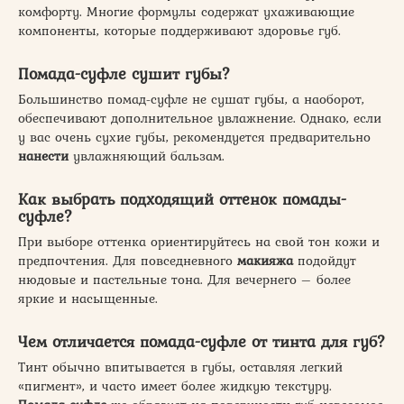
комфорту. Многие формулы содержат ухаживающие
компоненты, которые поддерживают здоровье губ.
Помада-суфле сушит губы?
Большинство помад-суфле не сушат губы, а наоборот,
обеспечивают дополнительное увлажнение. Однако, если
у вас очень сухие губы, рекомендуется предварительно
нанести
увлажняющий бальзам.
Как выбрать подходящий оттенок помады-
суфле?
При выборе оттенка ориентируйтесь на свой тон кожи и
предпочтения. Для повседневного
макияжа
подойдут
нюдовые и пастельные тона. Для вечернего – более
яркие и насыщенные.
Чем отличается помада-суфле от тинта для губ?
Тинт обычно впитывается в губы, оставляя легкий
«пигмент», и часто имеет более жидкую текстуру.