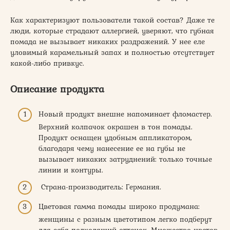
Как характеризуют пользователи такой состав? Даже те
люди, которые страдают аллергией, уверяют, что губная
помада не вызывает никаких раздражений. У нее еле
уловимый карамельный запах и полностью отсутствует
какой-либо привкус.
Описание продукта
Новый продукт внешне напоминает фломастер.
Верхний колпачок окрашен в тон помады.
Продукт оснащен удобным аппликатором,
благодаря чему нанесение ее на губы не
вызывает никаких затруднений: только точные
линии и контуры.
Страна-производитель: Германия.
Цветовая гамма помады широко продумана:
женщины с разным цветотипом легко подберут
для себя подходящий оттенок. Множество цветов