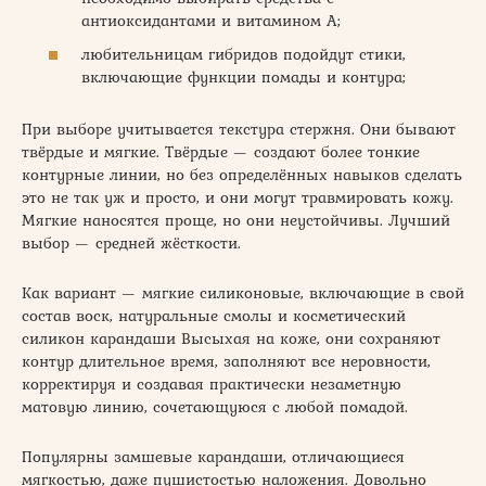
антиоксидантами и витамином А;
любительницам гибридов подойдут стики,
включающие функции помады и контура;
При выборе учитывается текстура стержня. Они бывают
твёрдые и мягкие. Твёрдые — создают более тонкие
контурные линии, но без определённых навыков сделать
это не так уж и просто, и они могут травмировать кожу.
Мягкие наносятся проще, но они неустойчивы. Лучший
выбор — средней жёсткости.
Как вариант — мягкие силиконовые, включающие в свой
состав воск, натуральные смолы и косметический
силикон карандаши Высыхая на коже, они сохраняют
контур длительное время, заполняют все неровности,
корректируя и создавая практически незаметную
матовую линию, сочетающуюся с любой помадой.
Популярны замшевые карандаши, отличающиеся
мягкостью, даже пушистостью наложения. Довольно