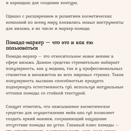
и карандаш для создания контура.
Однако с расширением и развитием косметических
компаний по всему миру появились новые инструменты
для визажа, в их числе и маркер-помада.
Помада-маркер — что это и как ею
пользоваться
Помада-маркер – это относительное новое веяние в
сфере визажа. Данное средство стремительно набирает
популярность, как у модниц, так и у профессиональных
стилистов и визажистов во всех мировых странах. Такая
популярность вызвана способностью продукта
подчеркнуть естественность губ, используя натуральные
оттенки помады со стойкой текстурой.
Следует отметить, что описываемое косметическое
средство для осуществления мейк-апа губ позволяет
создать яркий макияж, сохраняющий ощущение
отсутствие помады на устах. Главный плюс помады –