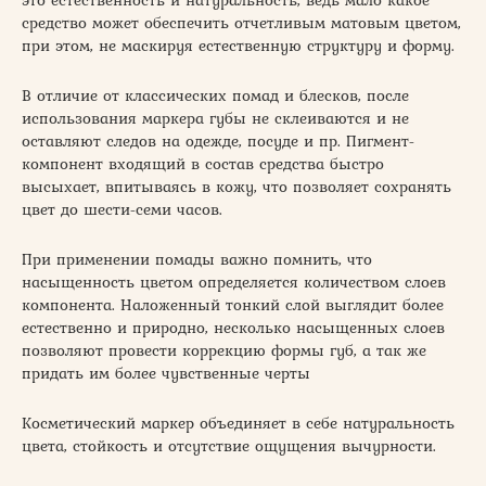
это естественность и натуральность, ведь мало какое
средство может обеспечить отчетливым матовым цветом,
при этом, не маскируя естественную структуру и форму.
В отличие от классических помад и блесков, после
использования маркера губы не склеиваются и не
оставляют следов на одежде, посуде и пр. Пигмент-
компонент входящий в состав средства быстро
высыхает, впитываясь в кожу, что позволяет сохранять
цвет до шести-семи часов.
При применении помады важно помнить, что
насыщенность цветом определяется количеством слоев
компонента. Наложенный тонкий слой выглядит более
естественно и природно, несколько насыщенных слоев
позволяют провести коррекцию формы губ, а так же
придать им более чувственные черты
Косметический маркер объединяет в себе натуральность
цвета, стойкость и отсутствие ощущения вычурности.