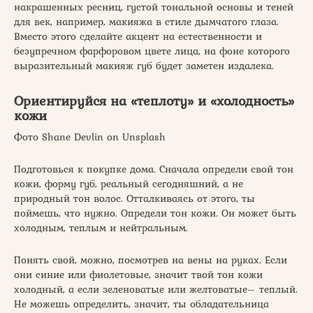
накрашенных ресниц, густой тональной основы и теней
для век, например, макияжа в стиле дымчатого глаза.
Вместо этого сделайте акцент на естественности и
безупречном фарфоровом цвете лица, на фоне которого
выразительный макияж губ будет заметен издалека.
Ориентируйся на «теплоту» и «холодность»
кожи
Фото Shane Devlin on Unsplash
Подготовься к покупке дома. Сначала определи свой тон
кожи, форму губ, реальный сегодняшний, а не
природный тон волос. Отталкиваясь от этого, ты
поймешь, что нужно. Определи тон кожи. Он может быть
холодным, теплым и нейтральным.
Понять свой, можно, посмотрев на вены на руках. Если
они синие или фиолетовые, значит твой тон кожи
холодный, а если зеленоватые или желтоватые– теплый.
Не можешь определить, значит, ты обладательница