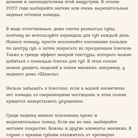
домами и законодателями этой индустрии. В сезоне
2022 года выбирайте мягкие или очень выразительные
модные оттенки помады.
В моде естественные, даже слегка размытые губы,
поэтому не используйте карандаш для губ каждый день.
Нанося помаду, просто похлопайте кончиками пальцев
по центру губ, а затем закрасьте их прозрачным блеском.
Также в тренде эффект мокрой текстуры, которого можно
добиться с помощью блеска для губ. В этом сезоне
можно увидеть моделей в таком макияже, например, у
модного дома «Шанель».
Нельзя забывать о блестках: если в вашей косметичке
нет помады со сверкающими частицами, в этом сезоне
придется наверстывать упущенное.
Среди модниц немало поклонниц ярких и
выразительных помад. Если вы из них, выбирайте
матовое покрытие. Важны и другие элементы макияжа. В
случае с яркими губами откажитесь от чрезмерно