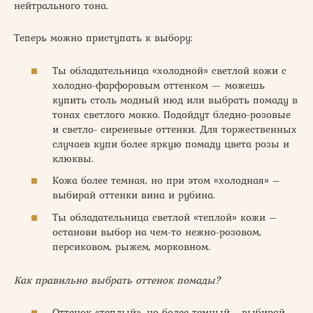
нейтрального тона.
Теперь можно приступать к выбору:
Ты обладательница «холодной» светлой кожи с
холодно-фарфоровым оттенком — можешь
купить столь модный нюд или выбрать помаду в
тонах светлого мокко. Подойдут бледно-розовые
и светло- сиреневые оттенки. Для торжественных
случаев купи более яркую помаду цвета розы и
клюквы.
Кожа более темная, но при этом «холодная» –
выбирай оттенки вина и рубина.
Ты обладательница светлой «теплой» кожи –
останови выбор на чем-то нежно-розовом,
персиковом, рыжем, морковном.
Как правильно выбрать оттенок помады?
Оттенок «теплый», но более темный– выбирай