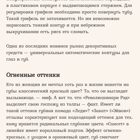
в пластиковом корпусе с выдвигающимся стержнем. Для
регулировки грифеля необходимо просто повернуть тубу.
Такой грифель не затачивается. Но им невозможно
нарисовать тонкий контур и при небрежном
выкручивании есть риск его сломать.
Одна из последних новинок рынка декоративных
средств — универсальные автоматические контуры для
глаз и губ.
Огненные оттенки
Кто из женщин не мечтал хоть раз в жизни нанести на
губы классический красный цвет? То, что он выглядит
вызывающе, — миф. А вот то, что «Революшинари Рэд»
выделяет свою госпожу из толпы – факт. Имеет ли
такой оттенок губная помада «Леди»? «Закат» («Эйвон»)
отзывы характеризуют как подходящий оттенок для тех,
кому нравятся радикальные глубокие цвета. «Сансет» в
линейке имеет коралловый подтон. Эффект огненно-
красных, с уходом в оранжевый цвет, губ смягчает