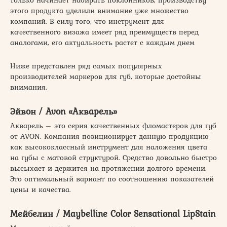
только начинает набирать поклонников, производству
этого продукта уделили внимание уже множество
компаний. В силу того, что инструмент для
качественного визажа имеет ряд преимуществ перед
аналогами, его актуальность растет с каждым днем
Ниже представлен ряд самых популярных
производителей маркеров для губ, которые достойны
внимания.
Эйвон / Avon «Акварель»
Акварель – это серия качественных фломастеров для губ
от AVON. Компания позиционирует данную продукцию
как высококлассный инструмент для наложения цвета
на губы с матовой структурой. Средство довольно быстро
высыхает и держится на протяжении долгого времени.
Это оптимальный вариант по соотношению показателей
цены и качества.
Мейбелин / Maybelline Color Sensational LipStain