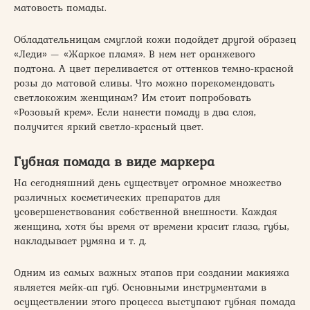
матовость помады.
Обладательницам смуглой кожи подойдет другой образец
«Леди» — «Жаркое пламя». В нем нет оранжевого
подтона. А цвет переливается от оттенков темно-красной
розы до матовой сливы. Что можно порекомендовать
светлокожим женщинам? Им стоит попробовать
«Розовый крем». Если нанести помаду в два слоя,
получится яркий светло-красный цвет.
Губная помада в виде маркера
На сегодняшний день существует огромное множество
различных косметических препаратов для
усовершенствования собственной внешности. Каждая
женщина, хотя бы время от времени красит глаза, губы,
накладывает румяна и т. д.
Одним из самых важных этапов при создании макияжа
является мейк-ап губ. Основными инструментами в
осуществлении этого процесса выступают губная помада