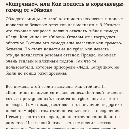
«Капучино», или Как попасть в коричневую
гамму от «Эйвон»
Обладательницы смуглой кожи часто находятся в поиске
шоколадно-бежевых оттенков для макияжа губ. Кажется,
что таковым запросам должна отвечать губная помада
«Леди. Капучино» от «Эйвон». Отзывы же утверждают
обратное. В стике эта помада еще выглядит как кремово-
бежевая. Но стоит нанести ее на губы, как невесть
откуда появляется розовый оттенок. Правда, он имеет
очень теплый и влажный подтон. Так что те
пользователи, которые приобрели «Леди. Капучино», не
были до конца разочарованы.
Все помады этой серии заявлены как стойкие. И
«Капучино» не является исключением. Цветовой пигмент,
хоть и приглушенный, остается на губах после легкого
перекуса. Сама помада матовая, но, в отличие от других с
подобным эффектом, отлично скрывает все шелушения.
Несмотря на то что карандаш достаточно тонкий, он не
ломается. Но твердый стик — это не значит жесткое
нанесение. Текстура у средства мягкая, отчего оттенок