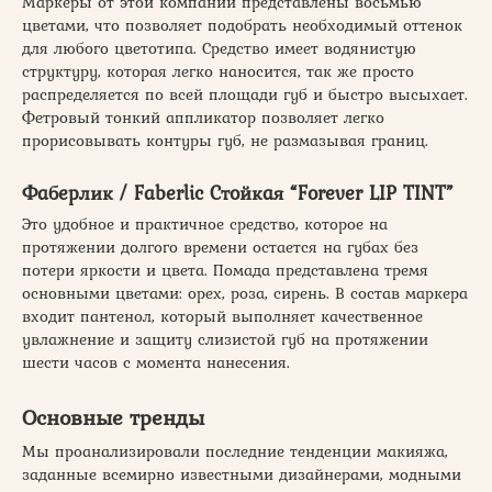
Маркеры от этой компании представлены восьмью
цветами, что позволяет подобрать необходимый оттенок
для любого цветотипа. Средство имеет водянистую
структуру, которая легко наносится, так же просто
распределяется по всей площади губ и быстро высыхает.
Фетровый тонкий аппликатор позволяет легко
прорисовывать контуры губ, не размазывая границ.
Фаберлик / Faberlic Стойкая “Forever LIP TINT”
Это удобное и практичное средство, которое на
протяжении долгого времени остается на губах без
потери яркости и цвета. Помада представлена тремя
основными цветами: орех, роза, сирень. В состав маркера
входит пантенол, который выполняет качественное
увлажнение и защиту слизистой губ на протяжении
шести часов с момента нанесения.
Основные тренды
Мы проанализировали последние тенденции макияжа,
заданные всемирно известными дизайнерами, модными