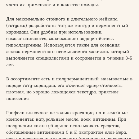
часто их применяют и в качестве помады.
Для максимально стойкого и длительного мейкапа
(татуажа) разработаны татуаж-контур и перманентный
карандаш. Они удобны при использовании,
самозатачиваются, максимально водоустойчивы,
гипоаллергенны. Используются также для создания
эскиза перманентного несмываемого макияжа, который
выполняется специалистами и сохраняется в течение 3-5
лет.
В ассортименте есть и полуперманентный, называемые в
народе тату-карандаш, его отличает супер-стойкость,
плотная, но хорошо ложащаяся текстура, приятное
нанесение.
Грифели включают не только красящие, но и лечебные
компоненты: натуральные масла, воск, витамины. При
шелушении кожи губ лучше использовать средства,
обогащённые витаминами С и Е, экстрактом алоэ Вера,
розы и растительными маслами (пальмовым, кокосовым,