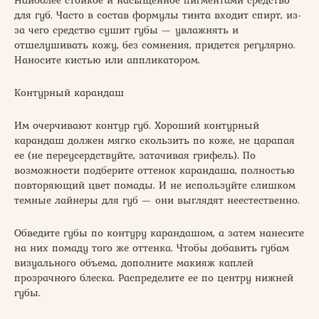
Наиболее стойкое и насыщенное пигментами средство
для губ. Часто в состав формулы тинта входит спирт, из-
за чего средство сушит губы — увлажнять и
отшелушивать кожу, без сомнения, придется регулярно.
Наносите кистью или аппликатором.
Контурный карандаш
Им очерчивают контур губ. Хороший контурный
карандаш должен мягко скользить по коже, не царапая
ее (не переусердствуйте, затачивая грифель). По
возможности подберите оттенок карандаша, полностью
повторяющий цвет помады. И не используйте слишком
темные лайнеры для губ — они выглядят неестественно.
Обведите губы по контуру карандашом, а затем нанесите
на них помаду того же оттенка. Чтобы добавить губам
визуального объема, дополните макияж каплей
прозрачного блеска. Распределите ее по центру нижней
губы.