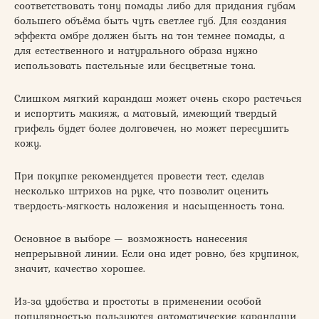
соответствовать тону помады либо для придания губам
большего объёма быть чуть светлее губ. Для создания
эффекта омбре должен быть на тон темнее помады, а
для естественного и натурального образа нужно
использовать пастельные или бесцветные тона.
Слишком мягкий карандаш может очень скоро растечься
и испортить макияж, а матовый, имеющий твердый
грифель будет более долговечен, но может пересушить
кожу.
При покупке рекомендуется провести тест, сделав
несколько штрихов на руке, что позволит оценить
твердость-мягкость наложения и насыщенность тона.
Основное в выборе — возможность нанесения
непрерывной линии. Если она идет ровно, без крупинок,
значит, качество хорошее.
Из-за удобства и простоты в применении особой
популярностью пользуются автоматические карандаши