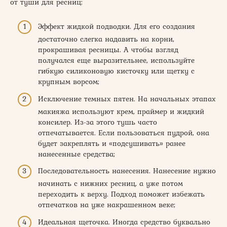
от туши для ресниц:
Эффект жидкой подводки. Для его создания
достаточно слегка надавить на корни,
прокрашивая ресницы. А чтобы взгляд
получался еще выразительнее, используйте
гибкую силиконовую кисточку или щетку с
крупным ворсом;
Исключение темных пятен. На начальных этапах
макияжа используют крем, праймер и жидкий
консилер. Из-за этого тушь часто
отпечатывается. Если пользоваться пудрой, она
будет закреплять и «подсушивать» ранее
нанесенные средства;
Последовательность нанесения. Нанесение нужно
начинать с нижних ресниц, а уже потом
переходить к верху. Подход поможет избежать
отпечатков на уже накрашенном веке;
Идеальная щеточка. Иногда средство буквально