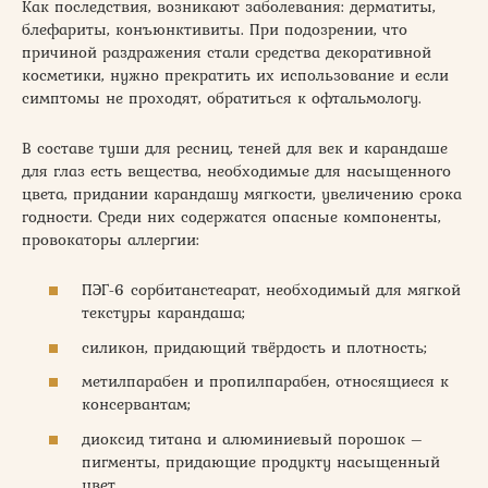
Как последствия, возникают заболевания: дерматиты,
блефариты, конъюнктивиты. При подозрении, что
причиной раздражения стали средства декоративной
косметики, нужно прекратить их использование и если
симптомы не проходят, обратиться к офтальмологу.
В составе туши для ресниц, теней для век и карандаше
для глаз есть вещества, необходимые для насыщенного
цвета, придании карандашу мягкости, увеличению срока
годности. Среди них содержатся опасные компоненты,
провокаторы аллергии:
ПЭГ-6 сорбитанстеарат, необходимый для мягкой
текстуры карандаша;
силикон, придающий твёрдость и плотность;
метилпарабен и пропилпарабен, относящиеся к
консервантам;
диоксид титана и алюминиевый порошок –
пигменты, придающие продукту насыщенный
цвет.