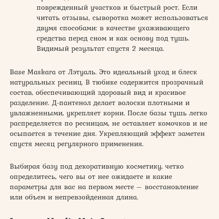
поврежденный участков и быстрый рост. Если
читать отзывы, сыворотка может использоваться
двумя способами: в качестве ухаживающего
средства перед сном и как основу под тушь.
Видимый результат спустя 2 месяца.
Base Maskara от Лэтуаль. Это идеальный уход и блеск
натуральных ресниц. В тюбике содержится прозрачный
состав, обеспечивающий здоровый вид и красивое
разделение. Д-пантенол делает волоски плотными и
увлажненными, укрепляет корни. После базы тушь легко
распределяется по ресницам, не оставляет комочков и не
осыпается в течение дня. Укрепляющий эффект заметен
спустя месяц регулярного применения.
Выбирая базу под декоративную косметику, четко
определитесь, чего вы от нее ожидаете и какие
параметры для вас на первом месте – восстановление
или объем и непревзойденная длина.