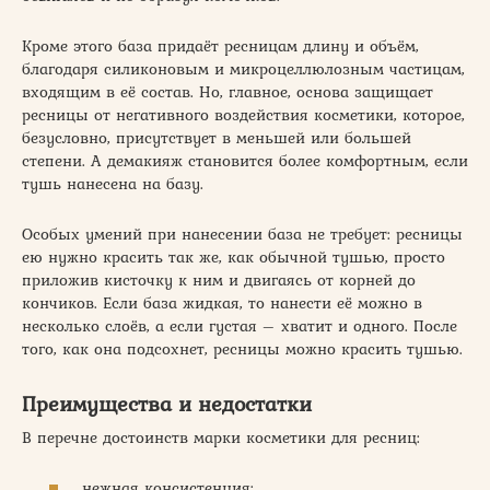
Кроме этого база придаёт ресницам длину и объём,
благодаря силиконовым и микроцеллюлозным частицам,
входящим в её состав. Но, главное, основа защищает
ресницы от негативного воздействия косметики, которое,
безусловно, присутствует в меньшей или большей
степени. А демакияж становится более комфортным, если
тушь нанесена на базу.
Особых умений при нанесении база не требует: ресницы
ею нужно красить так же, как обычной тушью, просто
приложив кисточку к ним и двигаясь от корней до
кончиков. Если база жидкая, то нанести её можно в
несколько слоёв, а если густая – хватит и одного. После
того, как она подсохнет, ресницы можно красить тушью.
Преимущества и недостатки
В перечне достоинств марки косметики для ресниц:
нежная консистенция;