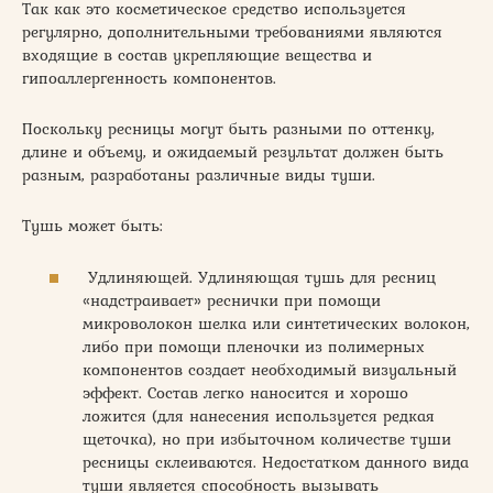
Так как это косметическое средство используется
регулярно, дополнительными требованиями являются
входящие в состав укрепляющие вещества и
гипоаллергенность компонентов.
Поскольку ресницы могут быть разными по оттенку,
длине и объему, и ожидаемый результат должен быть
разным, разработаны различные виды туши.
Тушь может быть:
Удлиняющей. Удлиняющая тушь для ресниц
«надстраивает» реснички при помощи
микроволокон шелка или синтетических волокон,
либо при помощи пленочки из полимерных
компонентов создает необходимый визуальный
эффект. Состав легко наносится и хорошо
ложится (для нанесения используется редкая
щеточка), но при избыточном количестве туши
ресницы склеиваются. Недостатком данного вида
туши является способность вызывать