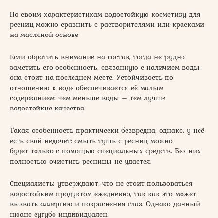
По своим характеристикам водостойкую косметику для
ресниц можно сравнить с растворителями или красками
на масляной основе
Если обратить внимание на состав, тогда нетрудно
заметить его особенность, связанную с наличием воды:
она стоит на последнем месте. Устойчивость по
отношению к воде обеспечивается её малым
содержанием: чем меньше воды – тем лучше
водостойкие качества
Такая особенность практически безвредна, однако, у неё
есть свой недочет: смыть тушь с ресниц можно
будет только с помощью специальных средств. Без них
полностью очистить ресницы не удастся.
Специалисты утверждают, что не стоит пользоваться
водостойким продуктом ежедневно, так как это может
вызвать аллергию и покраснения глаз. Однако данный
нюанс сугубо индивидуален.