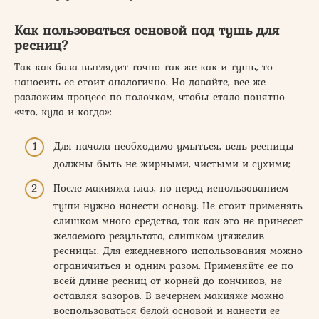
Как пользоваться основой под тушь для
ресниц?
Так как база выглядит точно так же как и тушь, то
наносить ее стоит аналогично. Но давайте, все же
разложим процесс по полочкам, чтобы стало понятно
«что, куда и когда»:
Для начала необходимо умыться, ведь ресницы
должны быть не жирными, чистыми и сухими;
После макияжа глаз, но перед использованием
туши нужно нанести основу. Не стоит применять
слишком много средства, так как это не принесет
желаемого результата, слишком утяжелив
ресницы. Для ежедневного использования можно
ограничиться и одним разом. Применяйте ее по
всей длине ресниц от корней до кончиков, не
оставляя зазоров. В вечернем макияже можно
воспользоваться белой основой и нанести ее