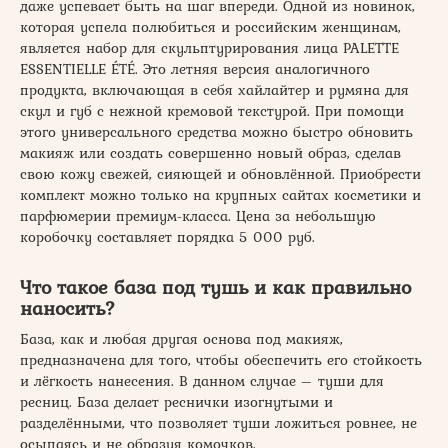
даже успевает быть на шаг впереди. Одной из новинок,
которая успела полюбиться и российским женщинам,
является набор для скульптурирования лица PALETTE
ESSENTIELLE ÉTÉ. Это летняя версия аналогичного
продукта, включающая в себя хайлайтер и румяна для
скул и губ с нежной кремовой текстурой. При помощи
этого универсального средства можно быстро обновить
макияж или создать совершенно новый образ, сделав
свою кожу свежей, сияющей и обновлённой. Приобрести
комплект можно только на крупных сайтах косметики и
парфюмерии премиум-класса. Цена за небольшую
коробочку составляет порядка 5 000 руб.
Что такое база под тушь и как правильно
наносить?
База, как и любая другая основа под макияж,
предназначена для того, чтобы обеспечить его стойкость
и лёгкость нанесения. В данном случае – туши для
ресниц. База делает реснички изогнутыми и
разделёнными, что позволяет туши ложиться ровнее, не
осыпаясь и не образуя комочков.