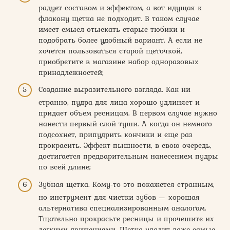
радует составом и эффектом, а вот идущая к
флакону щетка не подходит. В таком случае
имеет смысл отыскать старые тюбики и
подобрать более удобный вариант. А если не
хочется пользоваться старой щеточкой,
приобретите в магазине набор одноразовых
принадлежностей;
Создание выразительного взгляда. Как ни
странно, пудра для лица хорошо удлиняет и
придает объем ресницам. В первом случае нужно
нанести первый слой туши. А когда он немного
подсохнет, припудрить кончики и еще раз
прокрасить. Эффект пышности, в свою очередь,
достигается предварительным нанесением пудры
по всей длине;
Зубная щетка. Кому-то это покажется странным,
но инструмент для чистки зубов — хорошая
альтернатива специализированным аналогам.
Тщательно прокрасьте ресницы и прочешите их
легкими движениями. Щетка удалит даже самые