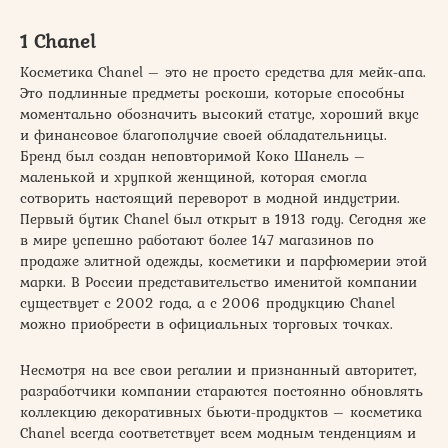
1 Chanel
Косметика Chanel – это не просто средства для мейк-апа.
Это подлинные предметы роскоши, которые способны
моментально обозначить высокий статус, хороший вкус
и финансовое благополучие своей обладательницы.
Бренд был создан неповторимой Коко Шанель –
маленькой и хрупкой женщиной, которая смогла
сотворить настоящий переворот в модной индустрии.
Первый бутик Chanel был открыт в 1913 году. Сегодня же
в мире успешно работают более 147 магазинов по
продаже элитной одежды, косметики и парфюмерии этой
марки. В России представительство именитой компании
существует с 2002 года, а с 2006 продукцию Chanel
можно приобрести в официальных торговых точках.
Несмотря на все свои регалии и признанный авторитет,
разработчики компании стараются постоянно обновлять
коллекцию декоративных бьюти-продуктов – косметика
Chanel всегда соответствует всем модным тенденциям и