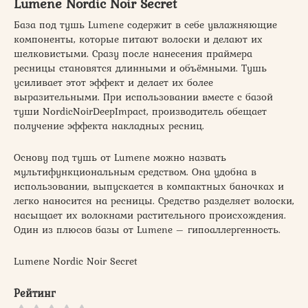
Lumene Nordic Noir Secret
База под тушь Lumene содержит в себе увлажняющие
компоненты, которые питают волоски и делают их
шелковистыми. Сразу после нанесения праймера
ресницы становятся длинными и объёмными. Тушь
усиливает этот эффект и делает их более
выразительными. При использовании вместе с базой
туши NordicNoirDeepImpact, производитель обещает
получение эффекта накладных ресниц.
Основу под тушь от Lumene можно назвать
мультифункциональным средством. Она удобна в
использовании, выпускается в компактных баночках и
легко наносится на ресницы. Средство разделяет волоски,
насыщает их волокнами растительного происхождения.
Один из плюсов базы от Lumene – гипоаллергенность.
Lumene Nordic Noir Secret
Рейтинг