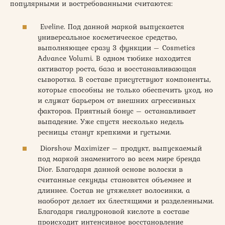
популярными и востребованными считаются:
Eveline. Под данной маркой выпускается
универсальное косметическое средство,
выполняющее сразу 3 функции – Cosmetics
Advance Volumi. В одном тюбике находится
активатор роста, база и восстанавливающая
сыворотка. В составе присутствуют компоненты,
которые способны не только обеспечить уход, но
и служат барьером от внешних агрессивных
факторов. Приятный бонус – останавливает
выпадение. Уже спустя несколько недель
ресницы станут крепкими и густыми.
Diorshow Maximizer – продукт, выпускаемый
под маркой знаменитого во всем мире бренда
Dior. Благодаря данной основе волоски в
считанные секунды становятся объемнее и
длиннее. Состав не утяжеляет волосинки, а
наоборот делает их блестящими и разделенными.
Благодаря гиалуроновой кислоте в составе
происходит интенсивное восстановление