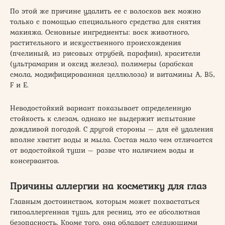
По этой же причине удалить ее с волосков век можно
только с помощью специального средства для снятия
макияжа. Основные ингредиенты: воск животного,
растительного и искусственного происхождения
(пчелиный, из рисовых отрубей, парафин), красители
(ультрамарин и оксид железа), полимеры (арабская
смола, модифицированная целлюлоза) и витамины A, B5,
F и E.
Неводостойкий вариант показывает определенную
стойкость к слезам, однако не выдержит испытание
дождливой погодой. С другой стороны – для её удаления
вполне хватит воды и мыла. Состав мало чем отличается
от водостойкой туши – разве что наличием воды и
консервантов.
Причины аллергии на косметику для глаз
Главным достоинством, которым может похвастаться
гипоаллергенная тушь для ресниц, это ее абсолютная
безопасность. Кроме того, она обладает следующими