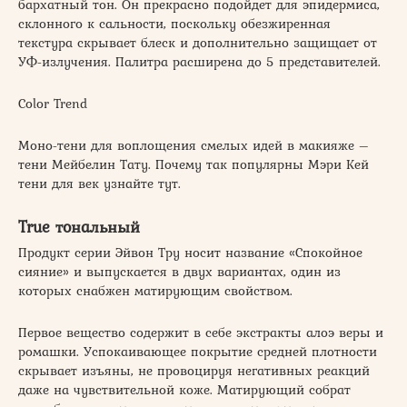
бархатный тон. Он прекрасно подойдет для эпидермиса,
склонного к сальности, поскольку обезжиренная
текстура скрывает блеск и дополнительно защищает от
УФ-излучения. Палитра расширена до 5 представителей.
Color Trend
Моно-тени для воплощения смелых идей в макияже –
тени Мейбелин Тату. Почему так популярны Мэри Кей
тени для век узнайте тут.
True тональный
Продукт серии Эйвон Тру носит название «Спокойное
сияние» и выпускается в двух вариантах, один из
которых снабжен матирующим свойством.
Первое вещество содержит в себе экстракты алоэ веры и
ромашки. Успокаивающее покрытие средней плотности
скрывает изъяны, не провоцируя негативных реакций
даже на чувствительной коже. Матирующий собрат