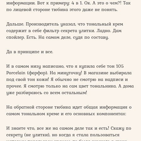
информации. Вот к примеру: 4 в 1. Ок. А это о чем?! Так
по лицевой стороне тюбика этого даже не понять.
Дальше. Производитель указал, что тональный крем
содержит в себе фильтр секрета улитки. Ладно. Дам
спойлер. Есть. На самом деле, судя по составу.
Да в принципе и все.
И в самом низу написано, что я купила себе тон 105
Porcelain (фарфор). На минуточку! В магазине выбирала
под свой тон кожи! Я обычно не смотрю на надписи и
прочее. Я смотрю только на сам цвет тональника. А дома
уже разбираюсь со всем остальным!
На обратной стороне тюбика идет общая информация о
самом тональном креме и его основных компонентах:
И знаете что, все же на самом деле так и есть! Скажу по
секрету (не улитки), но когда я стала пользоваться