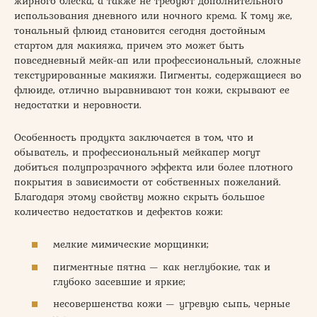
жирного блеска, а также не требуют дополнительного
использования дневного или ночного крема. К тому же,
тональный флюид становится сегодня достойным
стартом для макияжа, причем это может быть
повседневный мейк-ап или профессиональный, сложные
текстурированные макияжи. Пигменты, содержащиеся во
флюиде, отлично выравнивают тон кожи, скрывают ее
недостатки и неровности.
Особенность продукта заключается в том, что и
обыватель, и профессиональный мейкапер могут
добиться полупрозрачного эффекта или более плотного
покрытия в зависимости от собственных пожеланий.
Благодаря этому свойству можно скрыть большое
количество недостатков и дефектов кожи:
мелкие мимические морщинки;
пигментные пятна — как неглубокие, так и
глубоко засевшие и яркие;
несовершенства кожи — угревую сыпь, черные