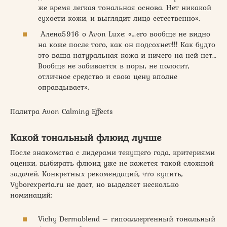
же время легкая тональная основа. Нет никакой
сухости кожи, и выглядит лицо естественно».
Алена5916 о Avon Luxe: «…его вообще не видно
на коже после того, как он подсохнет!!! Как будто
это ваша натуральная кожа и ничего на ней нет…
Вообще не забивается в поры, не полосит,
отличное средство и свою цену вполне
оправдывает».
Палитра Avon Calming Effects
Какой тональный флюид лучше
После знакомства с лидерами текущего года, критериями
оценки, выбирать флюид уже не кажется такой сложной
задачей. Конкретных рекомендаций, что купить,
Vyborexperta.ru не дает, но выделяет несколько
номинаций:
Vichy Dermablend – гипоаллергенный тональный