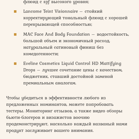
флюид с spf высокого уровня;
Lancome Teint Visionnaire – стойкий
корректирующий тональный флюид с хорошей
перекрывающей способностью;
MAC Face And Body Foundation – водостойкость,
большой объем и экономичный расход,
натуральный сатиновый финиш без
комедогенности;
Eveline Cosmetics Liquid Control HD Mattifying
Drops – лучшее сочетание цены с качеством,
бюджетник, ставший достойной заменой
премиальным аналогам.
Чтобы убедиться в эффективности любого из
предложенных номинантов, можете попробовать
тестеры. Мониторинг отзывов, а также видео обзоры
бьюти-блогеров и визажистов воочию
продемонстрируют, насколько каждый названый нами
продукт заслуживает вашего внимания.