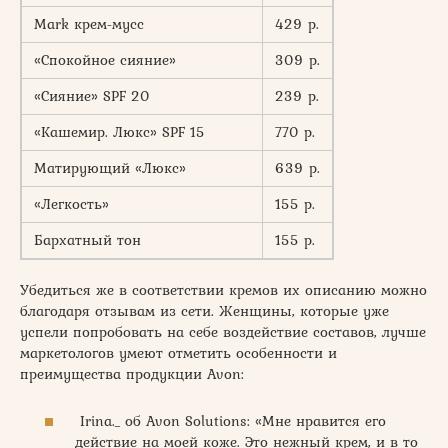
Mark крем-мусс
429 р.
«Спокойное сияние»
309 р.
«Сияние» SPF 20
239 р.
«Кашемир. Люкс» SPF 15
770 р.
Матирующий «Люкс»
639 р.
«Легкость»
155 р.
Бархатный тон
155 р.
Убедиться же в соответствии кремов их описанию можно
благодаря отзывам из сети. Женщины, которые уже
успели попробовать на себе воздействие составов, лучше
маркетологов умеют отметить особенности и
преимущества продукции Avon:
Irina._ об Avon Solutions: «Мне нравится его
действие на моей коже. Это нежный крем, и в то