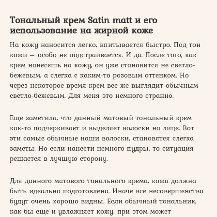
Тональный крем Satin matt и его
использование на жирной коже
На кожу наносится легко, впитывается быстро. Под тон
кожи – особо не подстраивается. И да. После того, как
крем нанесешь на кожу, он уже становится не светло-
бежевым, а слегка с каким-то розовым оттенком. Но
через некоторое время крем все же выглядит обычным
светло-бежевым. Для меня это немного странно.
Еще заметила, что данный матовый тональный крем
как-то подчеркивает и выделяет волоски на лице. Вот
эти самые обычные наши волоски, становятся слегка
заметы. Но если нанести немного пудры, то ситуация
решается в лучшую сторону.
Для данного матового тонального крема, кожа должна
быть идеально подготовлена. Иначе все несовершенства
будут очень хорошо видны. Если обычный тональник,
как бы еще и увлажняет кожу, при этом может