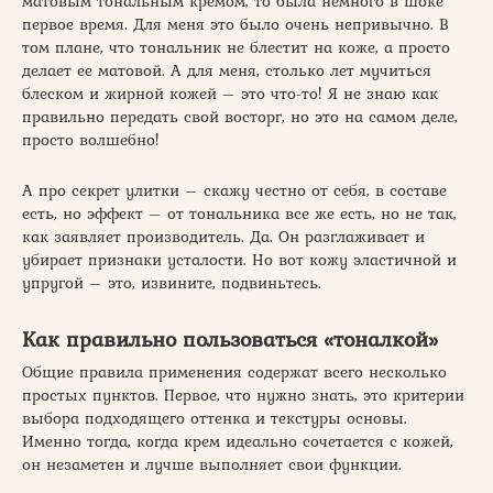
матовым тональным кремом, то была немного в шоке
первое время. Для меня это было очень непривычно. В
том плане, что тональник не блестит на коже, а просто
делает ее матовой. А для меня, столько лет мучиться
блеском и жирной кожей – это что-то! Я не знаю как
правильно передать свой восторг, но это на самом деле,
просто волшебно!
А про секрет улитки – скажу честно от себя, в составе
есть, но эффект – от тональника все же есть, но не так,
как заявляет производитель. Да. Он разглаживает и
убирает признаки усталости. Но вот кожу эластичной и
упругой – это, извините, подвиньтесь.
Как правильно пользоваться «тоналкой»
Общие правила применения содержат всего несколько
простых пунктов. Первое, что нужно знать, это критерии
выбора подходящего оттенка и текстуры основы.
Именно тогда, когда крем идеально сочетается с кожей,
он незаметен и лучше выполняет свои функции.