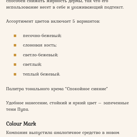
способен снижать жирность дермы, так что его
использование несет в себе и ухаживающий подтекст.
Ассортимент цветов включает 5 вариантов:
песочно-бежевый;
слоновая кость;
светло-бежевый;
светлый;
теплый бежевый.
Палитра тонального крема “Спокойное сияние”
Удобное нанесение, стойкий и яркий цвет – запеченные
тени Пупа.
Colour Mark
Компания выпустила аналогичное средство в новом