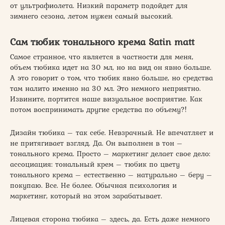
от ультрафиолета. Низкий параметр подойдет для
зимнего сезона, летом нужен самый высокий.
Сам тюбик тонального крема Satin matt
Самое странное, что является в частности для меня,
объем тюбика идет на 30 мл, но на вид он явно больше.
А это говорит о том, что тюбик явно больше, но средства
там налито именно на 30 мл. Это немного неприятно.
Извините, портится наше визуальное восприятие. Как
потом воспринимать другие средства по объему?!
Дизайн тюбика – так себе. Невзрачный. Не впечатляет и
не притягивает взгляд. Да. Он выполнен в тон –
тонального крема. Просто – маркетинг делает свое дело:
ассоциация: тональный крем – тюбик по цвету
тонального крема – естественно – натурально – беру –
покупаю. Все. Не более. Обычная психология и
маркетинг, который на этом зарабатывает.
Лицевая сторона тюбика – здесь, да. Есть даже немного