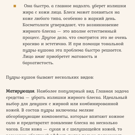
Она быстро, а главное надолго, уберет излишки
жира с кожи лица. Блеск может появиться на
коже любого типа, особенно в жаркий день.
Косметологи утверждают, что возникновение
жирного блеска — это вполне естественный
процесс. Другое дело, что смотрится это не очень
красиво и эстетично. И при помощи тональной
пудры-кушона эта проблема быстро решается.
Лицо вмиг приобретет матовость и
бархатистость.
Пудры-кушон бывают нескольких видов:
Матирующая
. Наиболее популярный вид. Главная задача
средства — убрать излишки жирного блеска. Идеальный
выбор для девушек с жирной или комбинированной
кожей. В состав пудры включены мелкие
абсорбирующие компоненты, которые впитают кожное
сало и предотвратят появление блеска на несколько
часов. Если кожа — сухая и с шелушащейся кожей, то