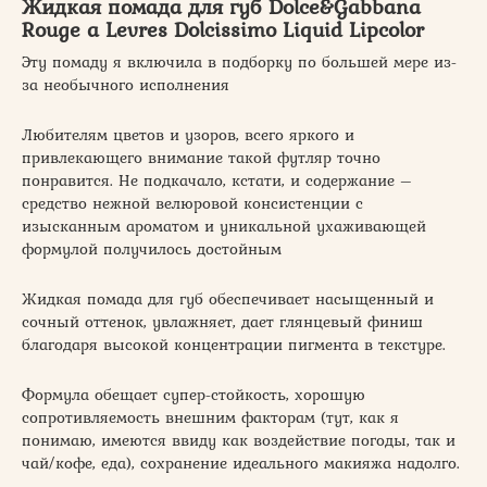
Жидкая помада для губ Dolce&Gabbana
Rouge a Levres Dolcissimo Liquid Lipcolor
Эту помаду я включила в подборку по большей мере из-
за необычного исполнения
Любителям цветов и узоров, всего яркого и
привлекающего внимание такой футляр точно
понравится. Не подкачало, кстати, и содержание –
средство нежной велюровой консистенции с
изысканным ароматом и уникальной ухаживающей
формулой получилось достойным
Жидкая помада для губ обеспечивает насыщенный и
сочный оттенок, увлажняет, дает глянцевый финиш
благодаря высокой концентрации пигмента в текстуре.
Формула обещает супер-стойкость, хорошую
сопротивляемость внешним факторам (тут, как я
понимаю, имеются ввиду как воздействие погоды, так и
чай/кофе, еда), сохранение идеального макияжа надолго.