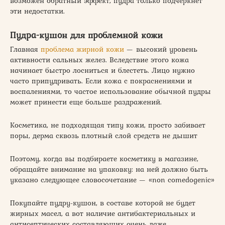
возможен обратный эффект, пудра только подчеркнет
эти недостатки.
Пудра-кушон для проблемной кожи
Главная
проблема жирной кожи
— высокий уровень
активности сальных желез. Вследствие этого кожа
начинает быстро лосниться и блестеть. Лицо нужно
часто припудривать. Если кожа с покраснениями и
воспалениями, то частое использование обычной пудры
может принести еще больше раздражений.
Косметика, не подходящая типу кожи, просто забивает
поры, дерма сквозь плотный слой средств не дышит
Поэтому, когда вы подбираете косметику в магазине,
обращайте внимание на упаковку: на ней должно быть
указано следующее словосочетание — «non comedogenic»
Покупайте пудру-кушон, в составе которой не будет
жирных масел, а вот наличие антибактериальных и
антисептических составляющих очень даже