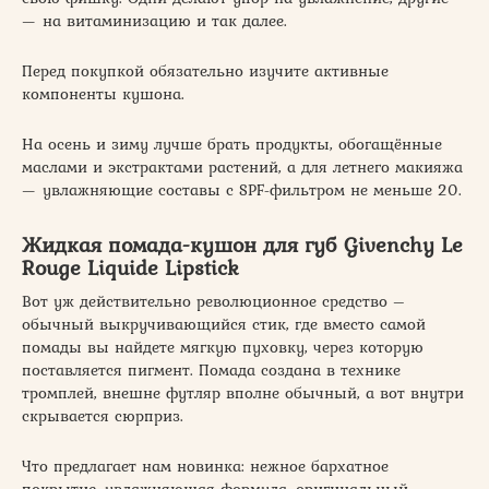
— на витаминизацию и так далее.
Перед покупкой обязательно изучите активные
компоненты кушона.
На осень и зиму лучше брать продукты, обогащённые
маслами и экстрактами растений, а для летнего макияжа
— увлажняющие составы с SPF-фильтром не меньше 20.
Жидкая помада-кушон для губ Givenchy Le
Rouge Liquide Lipstick
Вот уж действительно революционное средство –
обычный выкручивающийся стик, где вместо самой
помады вы найдете мягкую пуховку, через которую
поставляется пигмент. Помада создана в технике
тромплей, внешне футляр вполне обычный, а вот внутри
скрывается сюрприз.
Что предлагает нам новинка: нежное бархатное
покрытие, увлажняющая формула, оригинальный