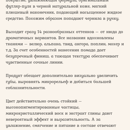
футляр-пуля в черной натуральной коже, мягкий
плюшевый наконечник, подающий насыщенное жидкое
средство. Похожим образом попадают чернила в ручку.
Выходит сразу 14 разнообразных оттенков – от нюда до
драматичных вариантов. Все названия вдохновлены
тканями – велюр, альпака, твид, ангора, поплин, мохер и
т.д. За счет особенностей нанесения помада дает
безупречный финиш, а тающая текстура обеспечивает
чувственные сочные линии.
Продукт обещает дополнительно визуально увеличить
губы, выровнять микрорельеф и добиться большей
соблазнительности.
Цвет действительно очень стойкий –
высокопигментированные частицы,
микрокристаллический воск и экстракт глины дают
невероятный эффект и выразительность. А за
увлажнение, смягчение и питание в составе отвечают