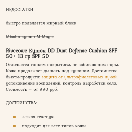
НЕДОСТАТКИ
быстро появляется жирный блеск
Missha кушон M Magic
Rivecowe Кушон DD Dust Defense Cushion SPF
50+ 13 гр SPF 50
Отличается тонким покрытием, не забивающим поры.
Кожа продолжает дышать под кушоном. Достоинства
бьюти-продукта:
защита от ультрафиолетовых лучей
,
успокаивание воспалений, контроль выработки сала.
Стоимость – от 990 руб.
ДОСТОИНСТВА:
легкая текстура
подходит для всех типов кожи