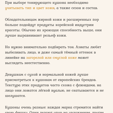
При выборе тонирующего кушона необходимо
учитывать тип и цвет кожи
, а также сезон и состав.
Обладательницам жирной кожи и расширенных пор
больше подойдут продукты корейской индустрии
красоты. Обычно их кроющая способность выше, они
лучше выравнивают рельеф кожи.
Но нужно внимательно подбирать тон. Азиаты любят
выбеливать лицо, и даже самый тёмный оттенок в
линейке на
загорелой или смуглой коже
может
выглядеть неестественно.
Девушкам с сухой и нормальной кожей лучше
присмотреться к кушонам от европейских брендов.
Текстура этих продуктов часто схожа с флюидами, на
лицо они ложатся лёгкой вуалью, не скатываются и не
шелушатся.
Кушоны очень разные: каждая марка стремится найти
свою фишку. Одни делают упор на увлажнение, другие