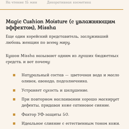
На чтение:
15 мин
Декоративная косметика
Magic Cushion Moisture (с увлажняющим
эффектом), Missha
Еще один корейский представитель, заслуживший
любовь женщин по всему миру.
Кушон Missha называют одним из лучших бюджетных
средств, и вот почему:
Натуральный состав — цветочная вода и масло
оливок, авокадо, подсолнечника.
Устраняет сухость и шелушение.
При повторном наслаивании хорошо маскирует
дефекты, придавая коже сатиновое сияние.
Фактор УФ-защиты 50.
Идеальное слияние с естественным тоном кожи.