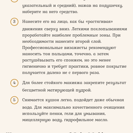
указательный и средний), нажав на подушечку,
наберите на него средство.
Нанесите его на лицо, как бы «растягивая»
движения сверху вниз. Легкими похлопываниями
проработайте наиболее проблемные зоны. При
необходимости нанесите второй слой.
Профессиональные визажисты рекомендуют
наносить тон пальцами, точечно, а затем
растушёвывать его спонжем, но это менее
гигиенично и требует практики, ровное покрытие
получается далеко не с первого раза.
Для более стойкого макияжа закрепите результат
бесцветной матирующей пудрой.
Снимается кушон легко, подойдет даже обычная
вода. Для максимально качественного очищения
используйте пенки, гели для умывания,
мицеллярную воду, гидрофильное масло.