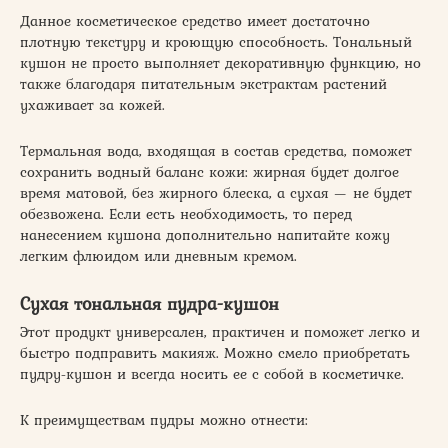
Данное косметическое средство имеет достаточно
плотную текстуру и кроющую способность. Тональный
кушон не просто выполняет декоративную функцию, но
также благодаря питательным экстрактам растений
ухаживает за кожей.
Термальная вода, входящая в состав средства, поможет
сохранить водный баланс кожи: жирная будет долгое
время матовой, без жирного блеска, а сухая — не будет
обезвожена. Если есть необходимость, то перед
нанесением кушона дополнительно напитайте кожу
легким флюидом или дневным кремом.
Сухая тональная пудра-кушон
Этот продукт универсален, практичен и поможет легко и
быстро подправить макияж. Можно смело приобретать
пудру-кушон и всегда носить ее с собой в косметичке.
К преимуществам пудры можно отнести: