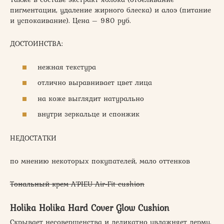
пигментации, удаление жирного блеска) и алоэ (питание
и успокаивание). Цена – 980 руб.
ДОСТОИНСТВА:
нежная текстура
отлично выравнивает цвет лица
на коже выглядит натурально
внутри зеркальце и спонжик
НЕДОСТАТКИ
по мнению некоторых покупателей, мало оттенков
Тональный крем A’PIEU Air-Fit cushion
Holika Holika Hard Cover Glow Cushion
Скрывает несовершенства и деликатно увлажняет дерму.