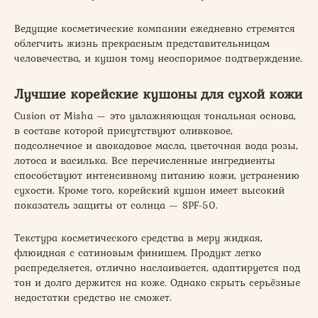
Ведущие косметические компании ежедневно стремятся
облегчить жизнь прекрасным представительницам
человечества, и кушон тому неоспоримое подтверждение.
Лучшие корейские кушоны для сухой кожи
Cusion от Misha — это увлажняющая тональная основа,
в составе которой присутствуют оливковое,
подсолнечное и авокадовое масла, цветочная вода розы,
лотоса и василька. Все перечисленные ингредиенты
способствуют интенсивному питанию кожи, устранению
сухости. Кроме того, корейский кушон имеет высокий
показатель защиты от солнца — SPF-50.
Текстура косметического средства в меру жидкая,
флюидная с сатиновым финишем. Продукт легко
распределяется, отлично наслаивается, адаптируется под
тон и долго держится на коже. Однако скрыть серьёзные
недостатки средство не сможет.