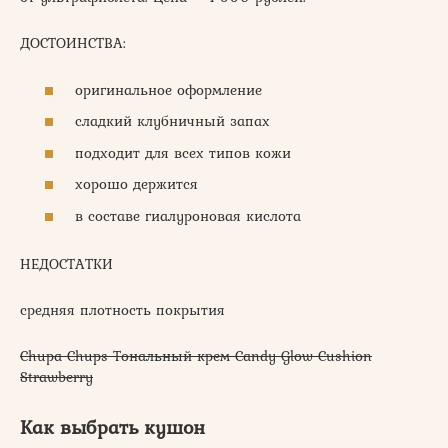
ДОСТОИНСТВА:
оригинальное оформление
сладкий клубничный запах
подходит для всех типов кожи
хорошо держится
в составе гиалуроновая кислота
НЕДОСТАТКИ
средняя плотность покрытия
Chupa Chups Тональный крем Candy Glow Cushion
Strawberry
Как выбрать кушон