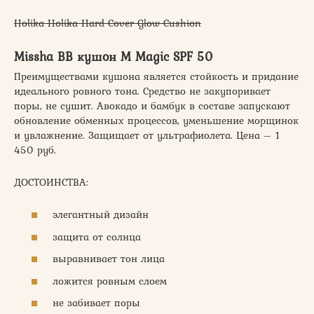
Holika Holika Hard Cover Glow Cushion
Missha BB кушон M Magic SPF 50
Преимуществами кушона является стойкость и придание
идеального ровного тона. Средство не закупоривает
поры, не сушит. Авокадо и бамбук в составе запускают
обновление обменных процессов, уменьшение морщинок
и увлажнение. Защищает от ультрафиолета. Цена – 1
450 руб.
ДОСТОИНСТВА:
элегантный дизайн
защита от солнца
выравнивает тон лица
ложится ровным слоем
не забивает поры