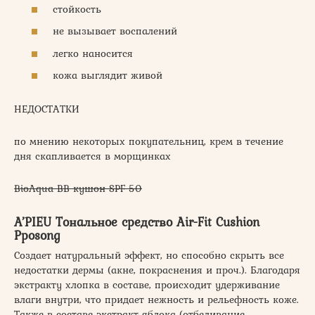
стойкость
не вызывает воспалений
легко наносится
кожа выглядит живой
НЕДОСТАТКИ
по мнению некоторых покупательниц, крем в течение
дня скапливается в морщинках
BioAqua BB кушон SPF 50
A’PIEU Тональное средство Air-Fit Cushion
Pposong
Создает натуральный эффект, но способно скрыть все
недостатки дермы (акне, покраснения и проч.). Благодаря
экстракту хлопка в составе, происходит удерживание
влаги внутри, что придает нежность и рельефность коже.
Также в составе экстракт яблока (отбеливание