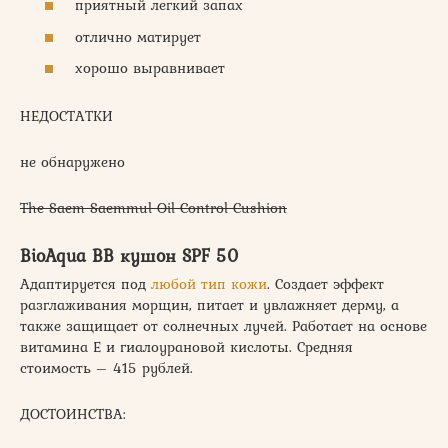
приятный легкий запах
отлично матирует
хорошо выравнивает
НЕДОСТАТКИ
не обнаружено
The Saem Saemmul Oil Control Cushion
BioAqua BB кушон SPF 50
Адаптируется под
любой тип кожи
. Создает эффект
разглаживания морщин, питает и увлажняет дерму, а
также защищает от солнечных лучей. Работает на основе
витамина Е и гиалоурановой кислоты. Средняя
стоимость – 415 рублей.
ДОСТОИНСТВА: