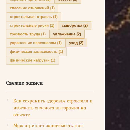
спасение отношений
(1)
строительная отрасль
(1)
строительные риски
(1)
сыворотка
(2)
трезвость труда
(1)
увлажнение
(2)
управление персоналом
(1)
уход
(2)
физическая зависимость
(1)
физические нагрузки
(1)
Свежие записи
Как сохранить здоровье строителя и
избежать опасного выгорания на
объекте
Муж отрицает зависимость: как