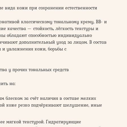
е вида кожи при сохранении естественности
ернативой классическому тональному крему, ВВ- и
шие качества — стойкость, лёгкость текстуры и
ны обладают способностью индивидуально
печивают дополнительный уход за лицом. В состав
 и увлажнения кожи, борьбы с
тва у прочих тональных средств
ить на:
 блеском за счёт наличия в составе мелких
хой коже резко подчёркивают шелушение, иные
ее мягкой текстурой. Гидратирующие