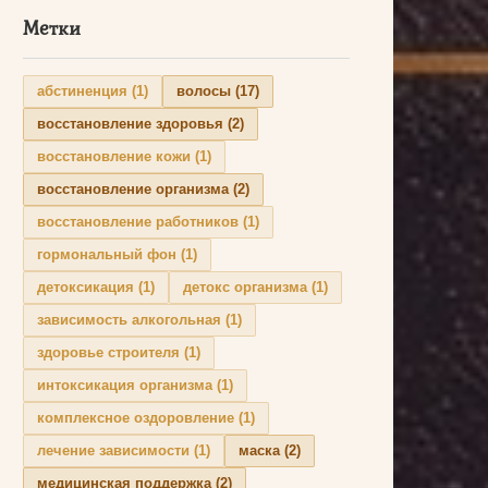
Метки
абстиненция
(1)
волосы
(17)
восстановление здоровья
(2)
восстановление кожи
(1)
восстановление организма
(2)
восстановление работников
(1)
гормональный фон
(1)
детоксикация
(1)
детокс организма
(1)
зависимость алкогольная
(1)
здоровье строителя
(1)
интоксикация организма
(1)
комплексное оздоровление
(1)
лечение зависимости
(1)
маска
(2)
медицинская поддержка
(2)