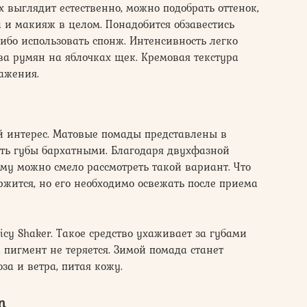
 выглядит естественно, можно подобрать оттенок,
 и макияж в целом. Понадобится обзавестись
либо использовать спонж. Интенсивность легко
тва румян на яблочках щек. Кремовая текстура
ажения.
й интерес. Матовые помады представлены в
ать губы бархатными. Благодаря двухфазной
ому можно смело рассмотреть такой вариант. Что
ржится, но его необходимо освежать после приема
uicy Shaker. Такое средство ухаживает за губами
 пигмент не теряется. Зимой помада станет
за и ветра, питая кожу.
n