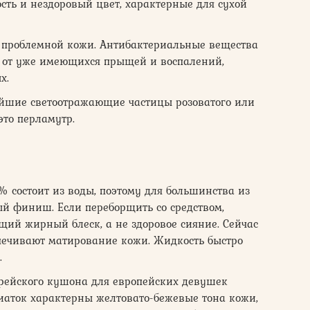
сть и нездоровый цвет, характерные для сухой
я проблемной кожи. Антибактериальные вещества
я от уже имеющихся прыщей и воспалений,
х.
йшие светоотражающие частицы розоватого или
это перламутр.
состоит из воды, поэтому для большинства из
й финиш. Если переборщить со средством,
ий жирный блеск, а не здоровое сияние. Сейчас
спечивают матирование кожи. Жидкость быстро
.
орейского кушона для европейских девушек
зиаток характерны желтовато-бежевые тона кожи,