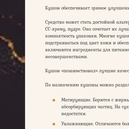
Кушон обеспечивает зримое улучшени
Средство может стать достойной альт
СС-крему, пудре. Оно сочетает их луч
компактность упаковки. Многие кушо
подстраиваться под цвет кожи и обес
включаются ингредиенты для питания
несовершенствами.
Кушон «позаимствовал» лучшие качес
По назначению кушоны можно раздел
Матирующие. Борются с жирным
абсорбирующих частиц. На су
недостатки.
Увлажняющие. Отличаются бол