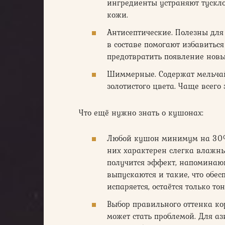
ингредиенты устраняют тускло
кожи.
Антисептические. Полезны дл
в составе помогают избавитьс
предотвратить появление новы
Шиммерные. Содержат мельча
золотистого цвета. Чаще всего 
Что ещё нужно знать о кушонах:
Любой кушон минимум на 30% 
них характерен слегка влажны
получится эффект, напоминающ
выпускаются и такие, что обе
испаряется, остаётся только тон
Выбор правильного оттенка к
может стать проблемой. Для а