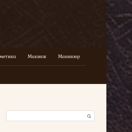
сметика
Макияж
Маникюр
Поиск: