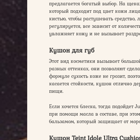
предлагается богатый выбор. На щеках
который подходит под цвет кожи лица
кистью, чтобы растушевать средство, 
регулируется, все зависит от количес
увлажняет кожу и не вызывает раздр
Кушон для губ
Этот вид косметики вызывает большо
разных оттенках, они позволяют сдел
формуле сухость коже не грозит, поэт
касается стойкости, кушон отлично де
пищи.
Если хочется блеска, тогда подойдет J
при помощи масла в составе, при этом
бальзамом, который защищает от моро
Кушон Teint Idole Ultra Cushio