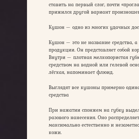
ставить на первый слог, почти «прогл
прижился другой вариант произноше
Кушон — одно из многих удачных до
Кушон — это не название средства, 
продукции. Он представляет собой ко
Внутри — плотная мелкопористая губ
средством на водной или гелевой осно
лёгкая, напоминает флюид.
Выглядят все кушоны примерно одина
средства
При нажатии спонжем на губку выделя
разового нанесения. Оно распределяе
максимально естественно и незаметно
кожи.