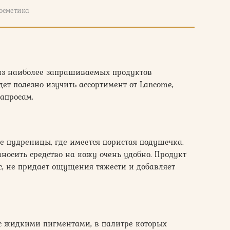
осметика
из наиболее запрашиваемых продуктов
ет полезно изучить ассортимент от Lancome,
запросам.
е пудреницы, где имеется пористая подушечка.
носить средство на кожу очень удобно. Продукт
, не придает ощущения тяжести и добавляет
с жидкими пигментами, в палитре которых