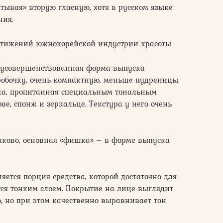
атывая» вторую гласную, хотя в русском языке
ния.
стижений южнокорейской индустрии красоты
а усовершенствованная форма выпуска
робочку, очень компактную, меньше пудреницы.
ка, пропитанная специальным тональным
ве, спонж и зеркальце. Текстура у него очень
ково, основная «фишка» – в форме выпуска
ется порция средства, которой достаточно для
тся тонким слоем. Покрытие на лице выглядит
, но при этом качественно выравнивает тон