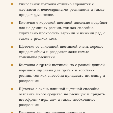
Спиральная щеточка отлично справится с
жесткими и непослушными ресницами, а также
придаст удлинение.
Кисточка с короткой щетиной идеально подойдет
для не длинных ресниц, так как способна
тщательно прокрасить верхний и нижний ряд, а
также в уголках глаз.
Щеточка со сплошной щетинкой очень хорошо
придает объем и разделяет даже самые
тоненькие реснички.
Кисточка с густой щетиной, но с разной длиной
ворсинок идеальна для густых и коротких
ресниц, так как способна придавать им длину и
разделение.
Щеточка с очень длинной щетиной способна
оставить много средства на ресницах и придать
им эффект «пуш ап», а также необходимое
разделение.
Кисточка, напоминающая веретено с