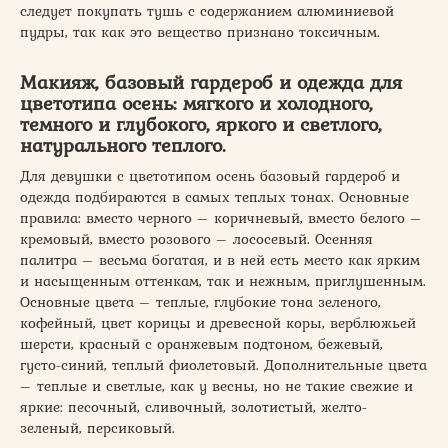
следует покупать тушь с содержанием алюминиевой
пудры, так как это вещество признано токсичным.
Макияж, базовый гардероб и одежда для
цветотипа осень: мягкого и холодного,
темного и глубокого, яркого и светлого,
натурального теплого.
Для девушки с цветотипом осень базовый гардероб и
одежда подбираются в самых теплых тонах. Основные
правила: вместо черного – коричневый, вместо белого –
кремовый, вместо розового – лососевый. Осенняя
палитра – весьма богатая, и в ней есть место как ярким
и насыщенным оттенкам, так и нежным, приглушенным.
Основные цвета – теплые, глубокие тона зеленого,
кофейный, цвет корицы и древесной коры, верблюжьей
шерсти, красный с оранжевым подтоном, бежевый,
густо-синий, теплый фиолетовый. Дополнительные цвета
– теплые и светлые, как у весны, но не такие свежие и
яркие: песочный, сливочный, золотистый, желто-
зеленый, персиковый.