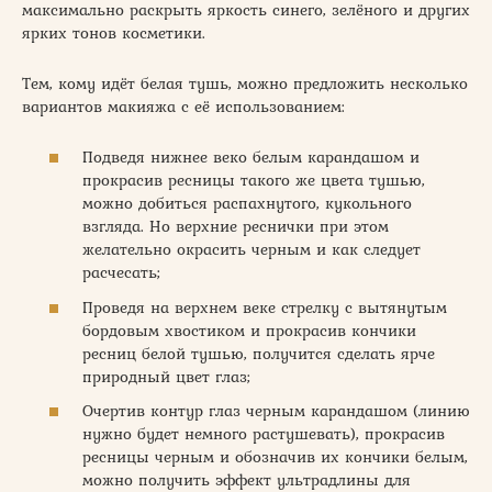
максимально раскрыть яркость синего, зелёного и других
ярких тонов косметики.
Тем, кому идёт белая тушь, можно предложить несколько
вариантов макияжа с её использованием:
Подведя нижнее веко белым карандашом и
прокрасив ресницы такого же цвета тушью,
можно добиться распахнутого, кукольного
взгляда. Но верхние реснички при этом
желательно окрасить черным и как следует
расчесать;
Проведя на верхнем веке стрелку с вытянутым
бордовым хвостиком и прокрасив кончики
ресниц белой тушью, получится сделать ярче
природный цвет глаз;
Очертив контур глаз черным карандашом (линию
нужно будет немного растушевать), прокрасив
ресницы черным и обозначив их кончики белым,
можно получить эффект ультрадлины для