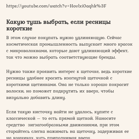
https://youtube.com/watch?v=Hovlxi0aqhk%3F
Какую тушь выбрать, если ресницы
короткие
В этом случае покупать нужно удлиняющую. Сейчас
косметическая промышленность выпускает много красок
с микроволокнами, которые дают удлиняющий эффект,
так что можно выбрать соответствующие бренды.
Нужно также проявить интерес к щеточке, ведь короткие
ресницы удобнее красить изогнутой щеточкой с
короткими щетинками. Она не только хорошо покрасит
волоски, но поможет подкрутить их вверх, чтобы
визуально добавить длину.
Если такую кисточку найти не удалось, купите с
классической – то есть прямой щеткой. Наносите
средство зигзагообразными движениями, при этом
старайтесь слегка нажимать на щеточку, задерживая ее
на кончиках, чуть приподнимая вверх.