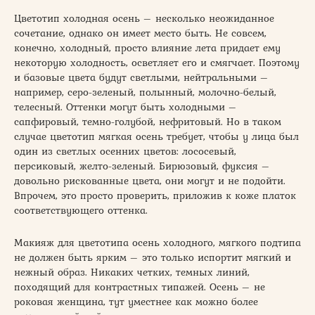
Цветотип холодная осень – несколько неожиданное
сочетание, однако он имеет место быть. Не совсем,
конечно, холодный, просто влияние лета придает ему
некоторую холодность, осветляет его и смягчает. Поэтому
и базовые цвета будут светлыми, нейтральными –
например, серо-зеленый, полынный, молочно-белый,
телесный. Оттенки могут быть холодными –
сапфировый, темно-голубой, нефритовый. Но в таком
случае цветотип мягкая осень требует, чтобы у лица был
один из светлых осенних цветов: лососевый,
персиковый, желто-зеленый. Бирюзовый, фуксия –
довольно рискованные цвета, они могут и не подойти.
Впрочем, это просто проверить, приложив к коже платок
соответствующего оттенка.
Макияж для цветотипа осень холодного, мягкого подтипа
не должен быть ярким – это только испортит мягкий и
нежный образ. Никаких четких, темных линий,
походящий для контрастных типажей. Осень – не
роковая женщина, тут уместнее как можно более