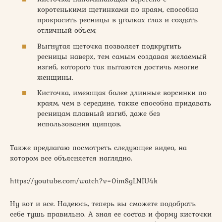
коротенькими щетинками по краям, способна
прокрасить ресницы в уголках глаз и создать
отличный объем;
Выгнутая щеточка позволяет подкрутить
ресницы наверх, тем самым создавая желаемый
изгиб, которого так пытаются достичь многие
женщины.
Кисточка, имеющая более длинные ворсинки по
краям, чем в середине, также способна придавать
ресницам плавный изгиб, даже без
использования щипцов.
Также предлагаю посмотреть следующее видео, на
котором все объясняется наглядно.
https://youtube.com/watch?v=0imSgLNIU4k
Ну вот и все. Надеюсь, теперь вы сможете подобрать
себе тушь правильно. А зная ее состав и форму кисточки