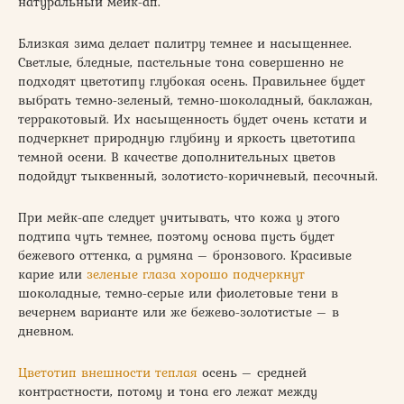
натуральный мейк-ап.
Близкая зима делает палитру темнее и насыщеннее.
Светлые, бледные, пастельные тона совершенно не
подходят цветотипу глубокая осень. Правильнее будет
выбрать темно-зеленый, темно-шоколадный, баклажан,
терракотовый. Их насыщенность будет очень кстати и
подчеркнет природную глубину и яркость цветотипа
темной осени. В качестве дополнительных цветов
подойдут тыквенный, золотисто-коричневый, песочный.
При мейк-апе следует учитывать, что кожа у этого
подтипа чуть темнее, поэтому основа пусть будет
бежевого оттенка, а румяна – бронзового. Красивые
карие или
зеленые глаза хорошо подчеркнут
шоколадные, темно-серые или фиолетовые тени в
вечернем варианте или же бежево-золотистые – в
дневном.
Цветотип внешности теплая
осень – средней
контрастности, потому и тона его лежат между