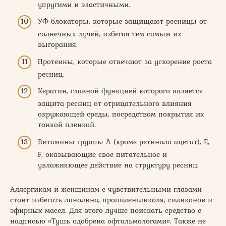
упругими и эластичными.
УФ-блокаторы, которые защищают ресницы от
солнечных лучей, избегая тем самым их
выгорания.
Протеины, которые отвечают за ускорение роста
ресниц.
Кератин, главной функцией которого является
защита ресниц от отрицательного влияния
окружающей среды, посредством покрытия их
тонкой пленкой.
Витамины группы А (кроме ретинола ацетат), Е,
F, оказывающие свое питательное и
увлажняющее действие на структуру ресниц.
Аллергикам и женщинам с чувствительными глазами
стоит избегать ланолина, пропиленгликоля, силиконов и
эфирных масел. Для этого лучше поискать средство с
надписью «Тушь одобрена офтальмологами». Также не