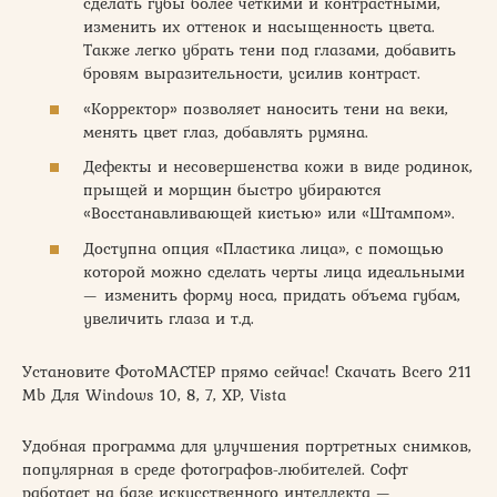
сделать губы более четкими и контрастными,
изменить их оттенок и насыщенность цвета.
Также легко убрать тени под глазами, добавить
бровям выразительности, усилив контраст.
«Корректор» позволяет наносить тени на веки,
менять цвет глаз, добавлять румяна.
Дефекты и несовершенства кожи в виде родинок,
прыщей и морщин быстро убираются
«Восстанавливающей кистью» или «Штампом».
Доступна опция «Пластика лица», с помощью
которой можно сделать черты лица идеальными
— изменить форму носа, придать объема губам,
увеличить глаза и т.д.
Установите ФотоМАСТЕР прямо сейчас! Скачать Всего 211
Mb Для Windows 10, 8, 7, XP, Vista
Удобная программа для улучшения портретных снимков,
популярная в среде фотографов-любителей. Софт
работает на базе искусственного интеллекта —