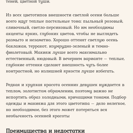
теней, цветной туши.
Из всех цветотипов внешности светлой осени больше
всего идут теплые пастельные тона: пыльный розовый,
сливочный, светло-персиковый. Но им необходимы
акценты ярких, глубоких цветов, чтобы не выглядеть
размыто и незаметно. Хорошо оттенят светлую осень
баклажан, терракот, изумрудно-зеленый и темно-
фиолетовый. Макияж лучше всего максимально
естественный, нюдовый. В вечернем варианте – теплые,
глубокие оттенки сделают внешность чуть более
контрастной, но излишней яркости лучше избегать.
Редкая и хрупкая красота осенних девушек нуждается в
теплом, золотистом обрамлении, поэтому важно не
испортить образ холодными, кричащими тонами. Подбор
одежды и макияжа для этого цветотипа – дело нелегкое,
но необходимое, без этого может потеряться вся
необычность осенней красоты
Преимущества и недостатки