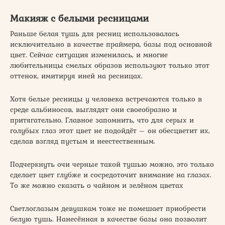
Макияж с белыми ресницами
Раньше белая тушь для ресниц использовалась
исключительно в качестве праймера, базы под основной
цвет. Сейчас ситуация изменилась, и многие
любительницы смелых образов используют только этот
оттенок, имитируя иней на ресницах.
Хотя белые ресницы у человека встречаются только в
среде альбиносов, выглядят они своеобразно и
притягательно. Главное запомнить, что для серых и
голубых глаз этот цвет не подойдёт – он обесцветит их,
сделав взгляд пустым и неестественным.
Подчеркнуть очи черные такой тушью можно, это только
сделает цвет глубже и сосредоточит внимание на глазах.
То же можно сказать о чайном и зелёном цветах
Светлоглазым девушкам тоже не помешает приобрести
белую тушь. Нанесённая в качестве базы она позволит