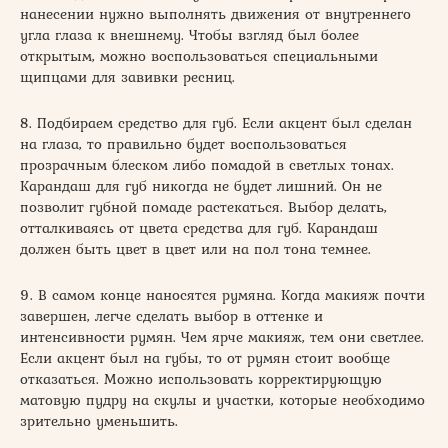
нанесении нужно выполнять движения от внутреннего
угла глаза к внешнему. Чтобы взгляд был более
открытым, можно воспользоваться специальными
щипцами для завивки ресниц.
8. Подбираем средство для губ. Если акцент был сделан
на глаза, то правильно будет воспользоваться
прозрачным блеском либо помадой в светлых тонах.
Карандаш для губ никогда не будет лишний. Он не
позволит губной помаде растекаться. Выбор делать,
отталкиваясь от цвета средства для губ. Карандаш
должен быть цвет в цвет или на пол тона темнее.
9. В самом конце наносятся румяна. Когда макияж почти
завершен, легче сделать выбор в оттенке и
интенсивности румян. Чем ярче макияж, тем они светлее.
Если акцент был на губы, то от румян стоит вообще
отказаться. Можно использовать корректирующую
матовую пудру на скулы и участки, которые необходимо
зрительно уменьшить.