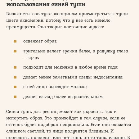
использования синей туши
Визажисты советуют женщинам присмотреться к туши
цвета аквамарин, потому что у нее есть немало
преимуществ. Она творит настоящие чудеса:
освежает образ;
зрительно делает зрачки белее, а радужку глаза
– ярче;
подходит для макияжа в любое время года;
делает менее заметными следы недосыпания;
с ней лицо выглядит моложе;
делает взгляд более выразительным.
Синяя тушь для ресниц может как украсить, так и
испортить образ. Это произойдет в том случае, если ее
оттенок будет подобран неправильно. Если она окажется
слишком светлой, то лицо получится бледным. И
проверить, подходит или нет тушь этого тона, сложно. В