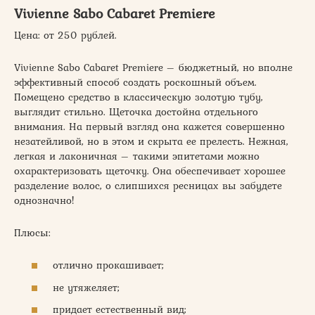
Vivienne Sabo Cabaret Premiere
Цена: от 250 рублей.
Vivienne Sabo Cabaret Premiere – бюджетный, но вполне
эффективный способ создать роскошный объем.
Помещено средство в классическую золотую тубу,
выглядит стильно. Щеточка достойна отдельного
внимания. На первый взгляд она кажется совершенно
незатейливой, но в этом и скрыта ее прелесть. Нежная,
легкая и лаконичная – такими эпитетами можно
охарактеризовать щеточку. Она обеспечивает хорошее
разделение волос, о слипшихся ресницах вы забудете
однозначно!
Плюсы:
отлично прокашивает;
не утяжеляет;
придает естественный вид;