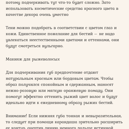
потому подчеркивать тут что-то будет сложно. Зато
использовать косметические средства красного цвета в
качестве декора очень уместно
Тени можно подобрать в соответствии с цветом глаз и
кожи. Единственное пожелание для бестий – не надо
увлекаться неестественными цветами и оттенками, они
будут смотреться вульгарно.
Макияж для рыжеволосых
Для подчеркивания губ предпочтение отдают
натуральным красным или бордовым цветам. Чтобы
образ получился спокойным и сдержанным, наносят
нежно-розовую или мягкую оранжевую помаду. Они
помогут эффектно оттенить рыжий цвет волос и будут
идеально идти к ежедневному образу рыжих бестий.
Внимание! Если нижняя губа тонкая и невыразительная,
то следует при помощи карандаша зрительно расширить
ее контур, очертив линию немного дальше истинной