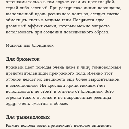
оттенками только в том случае, если их цвет голубой,
серый либо зеленый. При растушевке линии карандаша,
выполненной вдоль ресничного контура, следует слегка
обмакнуть кисть в медные тени. Получится едва
уловимый эффект смоки, который можно запросто
использовать при создании повседневного образа.
Макияж для блондинок
Для брюнеток
Красный цвет помады очень даже к лицу темноволосым
представительницам прекрасного пола. Именно этот
оттенок делает их внешность еще более выразительной
и сексапильной. Им красный яркий макияж глаз
использовать не стоит, в отличие от блондинок. Зато
стрелка такого оттенка и не накрашенные ресницы
будут очень уместны в образе.
Для рыжеволосых
Рыжие волосы сами привлекают немалое внимание,