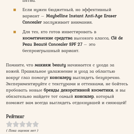
пятна.
Если нужен бюджетный, но эффективный
вариант –
Maybelline Instant Anti-Age Eraser
Concealer
заслуживает внимания.
Для тех, кто готов инвестировать в
косметические средства
высокого класса,
Clé de
Peau Beauté Concealer SPF 27
– это
беспроигрышный вариант.
Помните, что
макияж beauty
начинается с ухода за
кожей. Правильное увлажнение и уход за областью
вокруг глаз помогут
консилеру
выглядеть безупречно.
Экспериментируйте с текстурами и оттенками, не бойтесь
пробовать новые
бренды декоративной косметики
, и вы
обязательно найдете тот самый
консилер
, который
поможет вам всегда выглядеть отдохнувшей и сияющей!
Рейтинг
( Пока оценок нет )