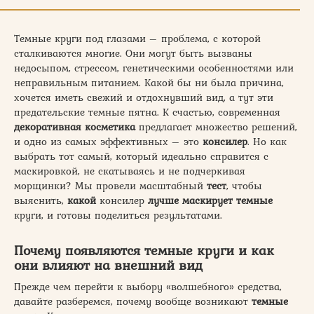
Темные круги под глазами – проблема, с которой
сталкиваются многие. Они могут быть вызваны
недосыпом, стрессом, генетическими особенностями или
неправильным питанием. Какой бы ни была причина,
хочется иметь свежий и отдохнувший вид, а тут эти
предательские темные пятна. К счастью, современная
декоративная косметика
предлагает множество решений,
и одно из самых эффективных – это
консилер
. Но как
выбрать тот самый, который идеально справится с
маскировкой, не скатываясь и не подчеркивая
морщинки? Мы провели масштабный
тест
, чтобы
выяснить,
какой
консилер
лучше маскирует темные
круги, и готовы поделиться результатами.
Почему появляются темные круги и как
они влияют на внешний вид
Прежде чем перейти к выбору «волшебного» средства,
давайте разберемся, почему вообще возникают
темные