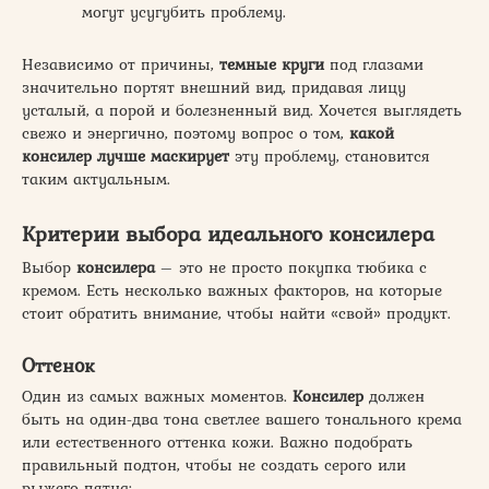
могут усугубить проблему.
Независимо от причины,
темные круги
под глазами
значительно портят внешний вид, придавая лицу
усталый, а порой и болезненный вид. Хочется выглядеть
свежо и энергично, поэтому вопрос о том,
какой
консилер
лучше маскирует
эту проблему, становится
таким актуальным.
Критерии выбора идеального консилера
Выбор
консилера
– это не просто покупка тюбика с
кремом. Есть несколько важных факторов, на которые
стоит обратить внимание, чтобы найти «свой» продукт.
Оттенок
Один из самых важных моментов.
Консилер
должен
быть на один-два тона светлее вашего тонального крема
или естественного оттенка кожи. Важно подобрать
правильный подтон, чтобы не создать серого или
рыжего пятна: