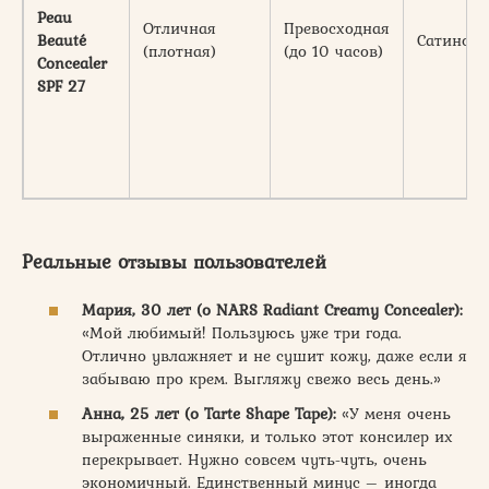
Peau
Отличная
Превосходная
Beauté
Сатинов
(плотная)
(до 10 часов)
Concealer
SPF 27
Реальные отзывы пользователей
Мария, 30 лет (о NARS Radiant Creamy Concealer):
«Мой любимый! Пользуюсь уже три года.
Отлично увлажняет и не сушит кожу, даже если я
забываю про крем. Выгляжу свежо весь день.»
Анна, 25 лет (о Tarte Shape Tape):
«У меня очень
выраженные синяки, и только этот консилер их
перекрывает. Нужно совсем чуть-чуть, очень
экономичный. Единственный минус – иногда