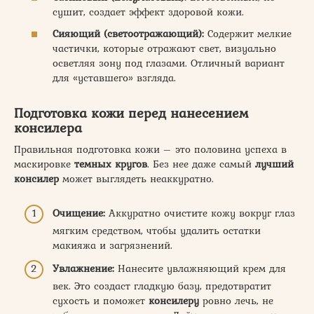
сушит, создает эффект здоровой кожи.
Сияющий (светоотражающий):
Содержит мелкие
частички, которые отражают свет, визуально
осветляя зону под глазами. Отличный вариант
для «уставшего» взгляда.
Подготовка кожи перед нанесением
консилера
Правильная подготовка кожи – это половина успеха в
маскировке
темных кругов
. Без нее даже самый
лучший
консилер
может выглядеть неаккуратно.
Очищение:
Аккуратно очистите кожу вокруг глаз
мягким средством, чтобы удалить остатки
макияжа и загрязнений.
Увлажнение:
Нанесите увлажняющий крем для
век. Это создаст гладкую базу, предотвратит
сухость и поможет
консилеру
ровно лечь, не