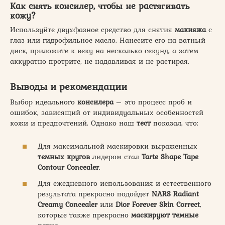
Как снять консилер, чтобы не растягивать
кожу?
Используйте двухфазное средство для снятия
макияжа
с
глаз или гидрофильное масло. Нанесите его на ватный
диск, приложите к веку на несколько секунд, а затем
аккуратно протрите, не надавливая и не растирая.
Выводы и рекомендации
Выбор идеального
консилера
– это процесс проб и
ошибок, зависящий от индивидуальных особенностей
кожи и предпочтений. Однако наш
тест
показал, что:
Для максимальной маскировки выраженных
темных кругов
лидером стал
Tarte Shape Tape
Contour Concealer
.
Для ежедневного использования и естественного
результата прекрасно подойдет
NARS Radiant
Creamy Concealer
или
Dior Forever Skin Correct
,
которые также прекрасно
маскируют темные