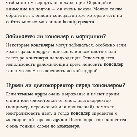
чтобы потом вернуть неподходящие. Обращайте
внимание на подтон – он очень важен. Можно также
обратиться к онлайн-консультантам, которые есть на
сайтах многих магазинов
beauty средств
.
Забивается ли консилер в морщинки?
Некоторые
консилеры
могут забиваться, особенно если
кожа сухая, продукт нанесен слишком плотно, или
текстура
консилера
неподходящая. Рекомендуется
использовать увлажняющий крем, наносить
консилер
тонким слоем и закреплять легкой пудрой.
Нужен ли цветокорректор перед консилером?
Если
темные круги
очень выражены и имеют яркий
синий или фиолетовый оттенок, цветокорректор
(например, персиковый или оранжевый) поможет
нейтрализовать цвет, и тогда
консилер
справится с
маскировкой гораздо
лучше
. Цветокорректор наносится
очень тонким слоем до
консилера
.