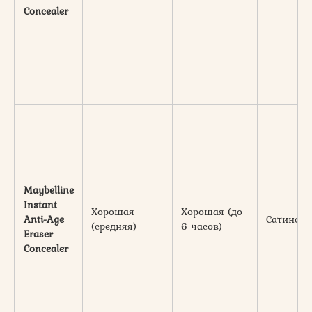
Concealer
Maybelline
Instant
Хорошая
Хорошая (до
Anti-Age
Сатинов
(средняя)
6 часов)
Eraser
Concealer