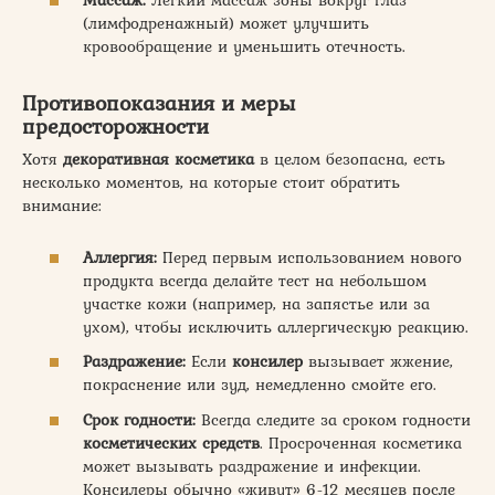
Массаж:
Легкий массаж зоны вокруг глаз
(лимфодренажный) может улучшить
кровообращение и уменьшить отечность.
Противопоказания и меры
предосторожности
Хотя
декоративная косметика
в целом безопасна, есть
несколько моментов, на которые стоит обратить
внимание:
Аллергия:
Перед первым использованием нового
продукта всегда делайте тест на небольшом
участке кожи (например, на запястье или за
ухом), чтобы исключить аллергическую реакцию.
Раздражение:
Если
консилер
вызывает жжение,
покраснение или зуд, немедленно смойте его.
Срок годности:
Всегда следите за сроком годности
косметических средств
. Просроченная косметика
может вызывать раздражение и инфекции.
Консилеры обычно «живут» 6-12 месяцев после