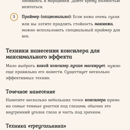
забиваясь в морщинки. Дайте крему полностью
впитаться.
Праймер (опционально):
Если кожа очень сухая
или вы хотите продлить стойкость
макияжа
,
можно использовать специальный праймер для
век.
Техники нанесения консилера для
максимального эффекта
Мало выбрать
какой консилер лучше маскирует
, нужно
еще правильно его нанести. Существует несколько
эффективных техник.
Точечное нанесение
Нанесите несколько небольших точек
консилера
прямо
на самые темные участки под глазами, обычно это
внутренний уголок глаза и часть под зрачком.
Техника «треугольника»