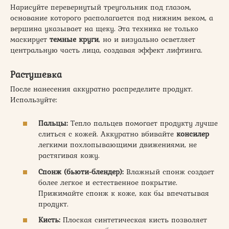
Нарисуйте перевернутый треугольник под глазом,
основание которого располагается под нижним веком, а
вершина указывает на щеку. Эта техника не только
маскирует
темные круги
, но и визуально осветляет
центральную часть лица, создавая эффект лифтинга.
Растушевка
После нанесения аккуратно распределите продукт.
Используйте:
Пальцы:
Тепло пальцев помогает продукту лучше
слиться с кожей. Аккуратно вбивайте
консилер
легкими похлопывающими движениями, не
растягивая кожу.
Спонж (бьюти-блендер):
Влажный спонж создает
более легкое и естественное покрытие.
Прижимайте спонж к коже, как бы впечатывая
продукт.
Кисть:
Плоская синтетическая кисть позволяет