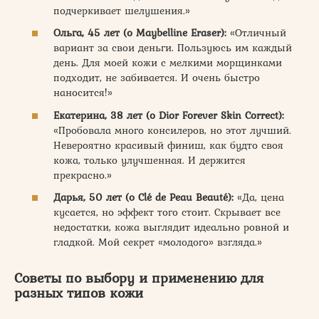
подчеркивает шелушения.»
Ольга, 45 лет (о Maybelline Eraser):
«Отличный
вариант за свои деньги. Пользуюсь им каждый
день. Для моей кожи с мелкими морщинками
подходит, не забивается. И очень быстро
наносится!»
Екатерина, 38 лет (о Dior Forever Skin Correct):
«Пробовала много консилеров, но этот лучший.
Невероятно красивый финиш, как будто своя
кожа, только улучшенная. И держится
прекрасно.»
Дарья, 50 лет (о Clé de Peau Beauté):
«Да, цена
кусается, но эффект того стоит. Скрывает все
недостатки, кожа выглядит идеально ровной и
гладкой. Мой секрет «молодого» взгляда.»
Советы по выбору и применению для
разных типов кожи