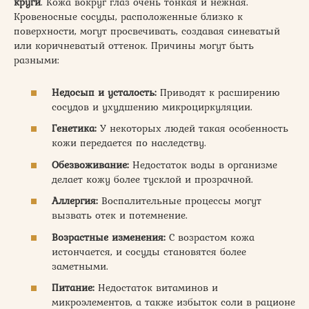
круги
. Кожа вокруг глаз очень тонкая и нежная.
Кровеносные сосуды, расположенные близко к
поверхности, могут просвечивать, создавая синеватый
или коричневатый оттенок. Причины могут быть
разными:
Недосып и усталость:
Приводят к расширению
сосудов и ухудшению микроциркуляции.
Генетика:
У некоторых людей такая особенность
кожи передается по наследству.
Обезвоживание:
Недостаток воды в организме
делает кожу более тусклой и прозрачной.
Аллергия:
Воспалительные процессы могут
вызвать отек и потемнение.
Возрастные изменения:
С возрастом кожа
истончается, и сосуды становятся более
заметными.
Питание:
Недостаток витаминов и
микроэлементов, а также избыток соли в рационе