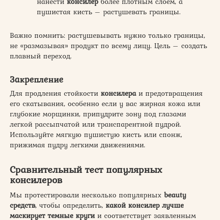
нанести
консилер
более плотным слоем, а
пушистая кисть – растушевать границы.
Важно помнить: растушевывать нужно только границы,
не «размазывая» продукт по всему лицу. Цель – создать
плавный переход.
Закрепление
Для продления стойкости
консилера
и предотвращения
его скатывания, особенно если у вас жирная кожа или
глубокие морщинки, припудрите зону под глазами
легкой рассыпчатой или транспарентной пудрой.
Используйте мягкую пушистую кисть или спонж,
прижимая пудру легкими движениями.
Сравнительный тест популярных
консилеров
Мы протестировали несколько популярных
beauty
средств
, чтобы определить,
какой консилер лучше
маскирует темные круги
и соответствует заявленным