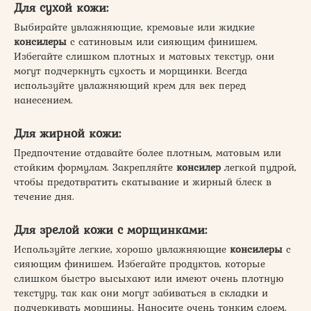
Для сухой кожи:
Выбирайте увлажняющие, кремовые или жидкие
консилеры
с сатиновым или сияющим финишем.
Избегайте слишком плотных и матовых текстур, они
могут подчеркнуть сухость и морщинки. Всегда
используйте увлажняющий крем для век перед
нанесением.
Для жирной кожи:
Предпочтение отдавайте более плотным, матовым или
стойким формулам. Закрепляйте
консилер
легкой пудрой,
чтобы предотвратить скатывание и жирный блеск в
течение дня.
Для зрелой кожи с морщинками:
Используйте легкие, хорошо увлажняющие
консилеры
с
сияющим финишем. Избегайте продуктов, которые
слишком быстро высыхают или имеют очень плотную
текстуру, так как они могут забиваться в складки и
подчеркивать морщины. Наносите очень тонким слоем.