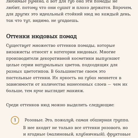
любимые румяна, а вот для губ она эти помады не
любит, потому что они сушат и плохо держатся. Впрочем,
для других это идеальный стойкий нюд на каждый день,
так что тут, видимо, не угадаешь.
Оттенки нюдовых помад
Существует множество оттенков помады, которые
визажисты относят к категории нюдовых. Многие
производители декоративной косметики выпускают
целые серии натуральных цветов, подходящих для
разных цветотипов. В большинстве своем это
пастельные оттенки. Их яркость на губах меняется в
зависимости от количества нанесенных слоев – чем их
больше, тем ярче выглядит макияж.
Среди оттенков нюд можно выделить следующие:
Розовые. Это, пожалуй, самая обширная группа.
В нее входят не только все оттенки розового, но
и ягодные (малиновый, клубничный), фруктовые