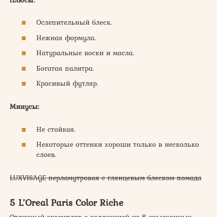
Ослепительный блеск.
Нежная формула.
Натуральные воски и масла.
Богатая палитра.
Красивый футляр.
Минусы:
Не стойкая.
Некоторые оттенки хороши только в несколько
слоев.
LUXVISAGE перламутровая с глянцевым блеском помада
5 L’Oreal Paris Color Riche