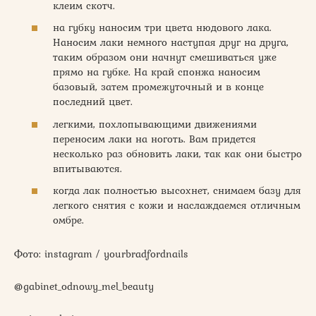
клеим скотч.
на губку наносим три цвета нюдового лака.
Наносим лаки немного наступая друг на друга,
таким образом они начнут смешиваться уже
прямо на губке. На край спонжа наносим
базовый, затем промежуточный и в конце
последний цвет.
легкими, похлопывающими движениями
переносим лаки на ноготь. Вам придется
несколько раз обновить лаки, так как они быстро
впитываются.
когда лак полностью высохнет, снимаем базу для
легкого снятия с кожи и наслаждаемся отличным
омбре.
Фото: instagram / yourbradfordnails
@gabinet_odnowy_mel_beauty