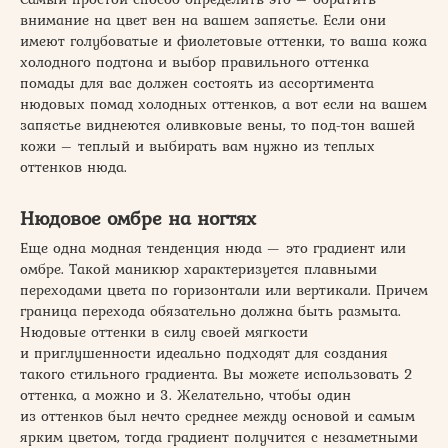
внимание на цвет вен на вашем запястье. Если они
имеют голубоватые и фиолетовые оттенки, то ваша кожа
холодного подтона и выбор правильного оттенка
помады для вас должен состоять из ассортимента
нюдовых помад холодных оттенков, а вот если на вашем
запястье виднеются оливковые вены, то под-тон вашей
кожи – теплый и выбирать вам нужно из теплых
оттенков нюда.
Нюдовое омбре на ногтях
Еще одна модная тенденция нюда — это градиент или
омбре. Такой маникюр характеризуется плавными
переходами цвета по горизонтали или вертикали. Причем
граница перехода обязательно должна быть размыта.
Нюдовые оттенки в силу своей мягкости
и приглушенности идеально подходят для создания
такого стильного градиента. Вы можете использовать 2
оттенка, а можно и 3. Желательно, чтобы один
из оттенков был нечто среднее между основой и самым
ярким цветом, тогда градиент получится с незаметными