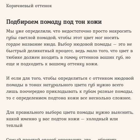
Коричневый оттенок
Подбираем помаду под тон кожи
Мы уже определили, что недостаточно просто накрасить
губы светлой помадой, чтобы этот цвет мог носить
гордое название нюда. Выбор нюдовой помады – это не
быстрый деликатный процесс, ведь мало того, что цвет в
тюбике должен входить в гамму оттенков ваших губ, но
еще и подходить к вашему оттенку кожи.
И если для того, чтобы определиться с оттенком нюдовой
помады в тонах натурального цвета губ нужно всего
лишь поочередно прикладывать к губам разные помады,
то с определением подтона кожи все несколько сложнее.
Для правильного выбора цвета помады нужно выяснить,
какой именно у вас подтон кожи – холодный или
теплый
Самый простой способ определить это – обратить