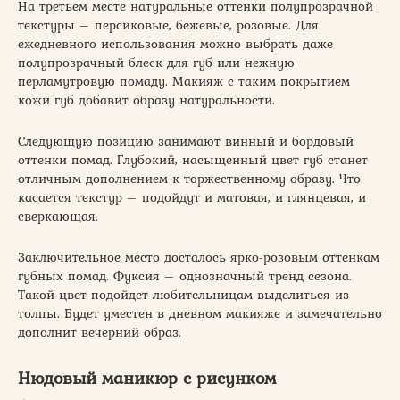
На третьем месте натуральные оттенки полупрозрачной
текстуры – персиковые, бежевые, розовые. Для
ежедневного использования можно выбрать даже
полупрозрачный блеск для губ или нежную
перламутровую помаду. Макияж с таким покрытием
кожи губ добавит образу натуральности.
Следующую позицию занимают винный и бордовый
оттенки помад. Глубокий, насыщенный цвет губ станет
отличным дополнением к торжественному образу. Что
касается текстур – подойдут и матовая, и глянцевая, и
сверкающая.
Заключительное место досталось ярко-розовым оттенкам
губных помад. Фуксия – однозначный тренд сезона.
Такой цвет подойдет любительницам выделиться из
толпы. Будет уместен в дневном макияже и замечательно
дополнит вечерний образ.
Нюдовый маникюр с рисунком