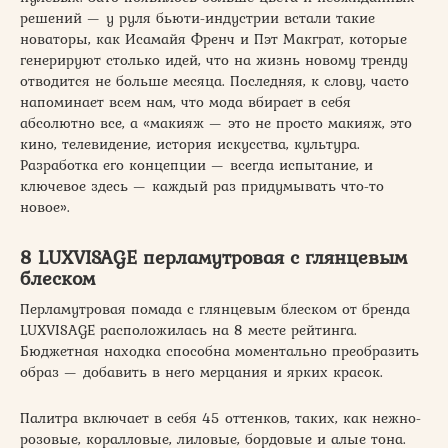
решений — у руля бьюти-индустрии встали такие
новаторы, как Исамайя Френч и Пэт Макграт, которые
генерируют столько идей, что на жизнь новому тренду
отводится не больше месяца. Последняя, к слову, часто
напоминает всем нам, что мода вбирает в себя
абсолютно все, а «макияж — это не просто макияж, это
кино, телевидение, история искусства, культура.
Разработка его концепции — всегда испытание, и
ключевое здесь — каждый раз придумывать что-то
новое».
8 LUXVISAGE перламутровая с глянцевым
блеском
Перламутровая помада с глянцевым блеском от бренда
LUXVISAGE расположилась на 8 месте рейтинга.
Бюджетная находка способна моментально преобразить
образ — добавить в него мерцания и ярких красок.
Палитра включает в себя 45 оттенков, таких, как нежно-
розовые, коралловые, лиловые, бордовые и алые тона.