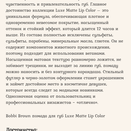
чувственность и привлекательность губ. Главное
достоинство коллекции Luxe Matte Lip Color – это
уникальная формула, обеспечивающая плотное и
одновременно невесомое покрытие, насыщенный
оттенок и стойкий эффект, который длится 12 часов и
выше. Из состава полностью исключены сульфаты,
сульфиты, парабены, минеральные масла, глютен. Он не
содержит компонентов животного происхождения,
поэтому подходит для использования веганами.
Насыщенная матовая текстура равномерно ложится, не
забивает трещинки, не выходит за линию губ, помаду
можно наносить и без контурного карандаша. Стильный
футляр в черно-золотом оформлении станет украшением
и займет достойное место в косметичке девушек,
которые всегда следят за модными новинками.
Однозначная оценка от пользовательниц и
профессиональных визажистов − «отлично».
Bobbi Brown помада для губ Luxe Matte Lip Color
Достоинства: