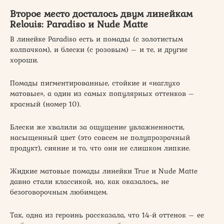
Второе место досталось двум линейкам
Relouis: Paradiso и Nude Matte
В линейке Paradiso есть и помады (с золотистым
колпачком), и блески (с розовым) – и те, и другие
хороши.
Помады пигментированные, стойкие и «наглухо
матовые», а один из самых популярных оттенков –
красный (номер 10).
Блески же хвалили за ощущение увлажненности,
насыщенный цвет (это совсем не полупрозрачный
продукт), сияние и то, что они не слишком липкие.
Жидкие матовые помады линейки True и Nude Matte
давно стали классикой, но, как оказалось, не
безоговорочным любимцем.
Так, одна из героинь рассказала, что 14-й оттенок – ее