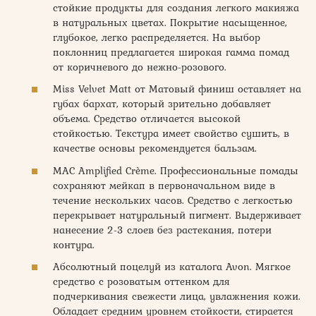
стойкие продукты для создания легкого макияжа
в натуральных цветах. Покрытие насыщенное,
глубокое, легко распределяется. На выбор
поклонниц предлагается широкая гамма помад
от коричневого до нежно-розового.
Miss Velvet Matt от Матовый финиш оставляет на
губах бархат, который зрительно добавляет
объема. Средство отличается высокой
стойкостью. Текстура имеет свойство сушить, в
качестве основы рекомендуется бальзам.
MAC Amplified Crème. Профессиональные помады
сохраняют мейкап в первоначальном виде в
течение нескольких часов. Средство с легкостью
перекрывает натуральный пигмент. Выдерживает
нанесение 2-3 слоев без растекания, потери
контура.
Абсолютный поцелуй из каталога Avon. Мягкое
средство с розоватым оттенком для
подчеркивания свежести лица, увлажнения кожи.
Обладает средним уровнем стойкости, стирается