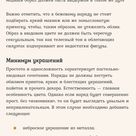
модный образ должен быть выдержан в таком же духе
Важно отметить, что к бежевому наряду не стоит
подбирать яркий макияж или же замысловатую
прическу, чтобы, таким образом, не утяжелять облик.
Образ в нюдовом цвете не должен быть чересчур
сексуальным, так как телесный тон в облегающих
силуэтах подчеркивает все недостатки фигуры.
Минимум украшений
Простота и односложность характеризует пастельно-
нюдовые сочетания. Наряды не должны пестреть
обилием принтов, ярких и блестящих украшений,
пайеток и прочего декора. Естественность — главная
особенность цвета. Однако если наряд будет совершенно
прост, без «изюминки», то он будет выглядеть унылым и
непривлекательным. В этом случае необходимо добавить
следующее:
неброское украшение из металла;