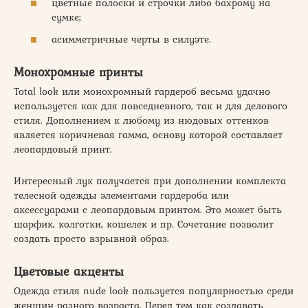
цветные полоски и строчки либо бахрому на
сумке;
асимметричные черты в силуэте.
Монохромные принты
Total look или монохромный гардероб весьма удачно
используется как для повседневного, так и для делового
стиля. Дополнением к любому из нюдовых оттенков
является коричневая гамма, основу которой составляет
леопардовый принт.
Интересный лук получается при дополнении комплекта
телесной одежды элементами гардероба или
аксессуарами с леопардовым принтом. Это может быть
шарфик, колготки, кошелек и пр. Сочетание позволит
создать просто взрывной образ.
Цветовые акценты
Одежда стиля nude look пользуется популярностью среди
женщин разного возраста. Перед тем как создавать