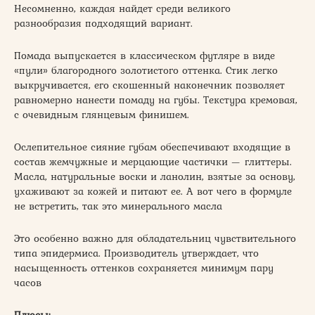
Несомненно, каждая найдет среди великого
разнообразия подходящий вариант.
Помада выпускается в классическом футляре в виде
«пули» благородного золотистого оттенка. Стик легко
выкручивается, его скошенный наконечник позволяет
равномерно нанести помаду на губы. Текстура кремовая,
с очевидным глянцевым финишем.
Ослепительное сияние губам обеспечивают входящие в
состав жемчужные и мерцающие частички — глиттеры.
Масла, натуральные воски и ланолин, взятые за основу,
ухаживают за кожей и питают ее. А вот чего в формуле
не встретить, так это минерального масла
Это особенно важно для обладательниц чувствительного
типа эпидермиса. Производитель утверждает, что
насыщенность оттенков сохраняется минимум пару
часов
Плюсы: