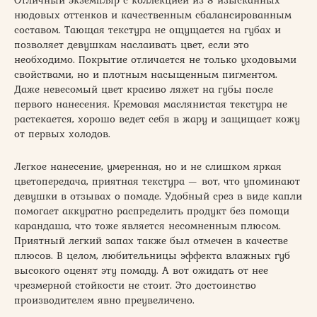
Отличный экземпляр с коллекцией из 8 изысканных
нюдовых оттенков и качественным сбалансированным
составом. Тающая текстура не ощущается на губах и
позволяет девушкам наслаивать цвет, если это
необходимо. Покрытие отличается не только уходовыми
свойствами, но и плотным насыщенным пигментом.
Даже невесомый цвет красиво ляжет на губы после
первого нанесения. Кремовая маслянистая текстура не
растекается, хорошо ведет себя в жару и защищает кожу
от первых холодов.
Легкое нанесение, умеренная, но и не слишком яркая
цветопередача, приятная текстура — вот, что упоминают
девушки в отзывах о помаде. Удобный срез в виде капли
помогает аккуратно распределить продукт без помощи
карандаша, что тоже является несомненным плюсом.
Приятный легкий запах также был отмечен в качестве
плюсов. В целом, любительницы эффекта влажных губ
высокого оценят эту помаду. А вот ожидать от нее
чрезмерной стойкости не стоит. Это достоинство
производителем явно преувеличено.