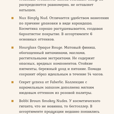
распределяется равномерно, не оставляет
катышек.
Nux Simply Nud. Отличается удобством нанесения
по причине упаковки в виде карандаша.
Косметика хорошо растушевывается, создавая
бархатистое покрытие. В ассортименте 6
основных оттенков.
Hourglass Opaque Rouge. Матовый финиш,
обогащенный витаминами, маслами,
растительными экстрактами. Не содержит
опасных, вредных компонентов. Стойкие
пигменты, бережный уход и питание. Помада
сохранит образ идеальным в течение 14 часов.
Секрет успеха от Faberlic. Коллекция с
карамельным запахом дополнена мягким
нюдовым оттенком из розовой палитры.
Bobbi Brown Smokey Nudes. У косметического
гиганта, что не новинка, то бестселлер. В
ассортименте продукции недавно появились