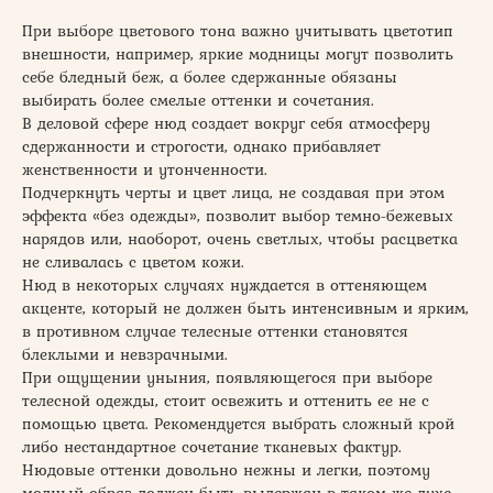
При выборе цветового тона важно учитывать цветотип
внешности, например, яркие модницы могут позволить
себе бледный беж, а более сдержанные обязаны
выбирать более смелые оттенки и сочетания.
В деловой сфере нюд создает вокруг себя атмосферу
сдержанности и строгости, однако прибавляет
женственности и утонченности.
Подчеркнуть черты и цвет лица, не создавая при этом
эффекта «без одежды», позволит выбор темно-бежевых
нарядов или, наоборот, очень светлых, чтобы расцветка
не сливалась с цветом кожи.
Нюд в некоторых случаях нуждается в оттеняющем
акценте, который не должен быть интенсивным и ярким,
в противном случае телесные оттенки становятся
блеклыми и невзрачными.
При ощущении уныния, появляющегося при выборе
телесной одежды, стоит освежить и оттенить ее не с
помощью цвета. Рекомендуется выбрать сложный крой
либо нестандартное сочетание тканевых фактур.
Нюдовые оттенки довольно нежны и легки, поэтому