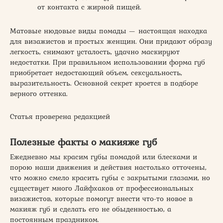
от контакта с жирной пищей.
Матовые нюдовые виды помады — настоящая находка
для визажистов и простых женщин. Они придают образу
легкость, снимают усталость, удачно маскируют
недостатки. При правильном использовании форма губ
приобретает недостающий объем, сексуальность,
выразительность. Основной секрет кроется в подборе
верного оттенка.
Статья проверена редакцией
Полезные факты о макияже губ
Ежедневно мы красим губы помадой или блесками и
порою наши движения и действия настолько отточены,
что можно смело красить губы с закрытыми глазами, но
существует много Лайфхаков от профессиональных
визажистов, которые помогут внести что-то новое в
макияж губ и сделать его не обыденностью, а
постоянным праздником.