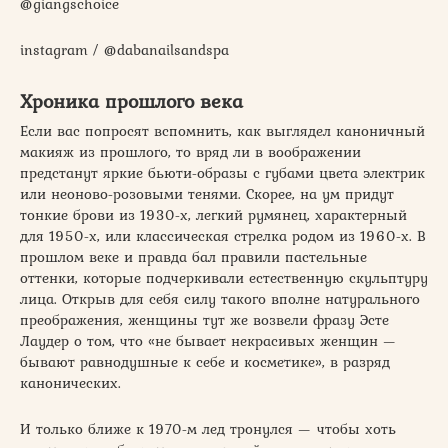
@giangschoice
instagram / @dabanailsandspa
Хроника прошлого века
Если вас попросят вспомнить, как выглядел каноничный
макияж из прошлого, то вряд ли в воображении
предстанут яркие бьюти-образы с губами цвета электрик
или неоново-розовыми тенями. Скорее, на ум придут
тонкие брови из 1930-х, легкий румянец, характерный
для 1950-х, или классическая стрелка родом из 1960-х. В
прошлом веке и правда бал правили пастельные
оттенки, которые подчеркивали естественную скульптуру
лица. Открыв для себя силу такого вполне натурального
преображения, женщины тут же возвели фразу Эсте
Лаудер о том, что «не бывает некрасивых женщин —
бывают равнодушные к себе и косметике», в разряд
канонических.
И только ближе к 1970-м лед тронулся — чтобы хоть