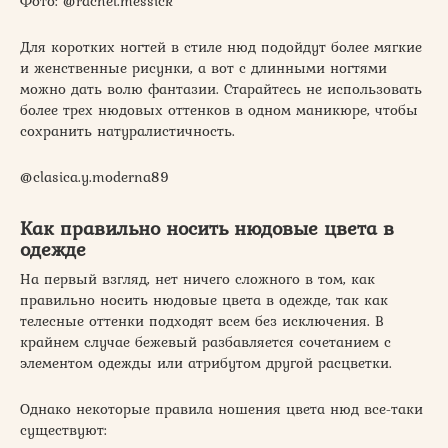
Фото: @rachel.messick
Для коротких ногтей в стиле нюд подойдут более мягкие
и женственные рисунки, а вот с длинными ногтями
можно дать волю фантазии. Старайтесь не использовать
более трех нюдовых оттенков в одном маникюре, чтобы
сохранить натуралистичность.
@clasica.y.moderna89
Как правильно носить нюдовые цвета в
одежде
На первый взгляд, нет ничего сложного в том, как
правильно носить нюдовые цвета в одежде, так как
телесные оттенки подходят всем без исключения. В
крайнем случае бежевый разбавляется сочетанием с
элементом одежды или атрибутом другой расцветки.
Однако некоторые правила ношения цвета нюд все-таки
существуют: