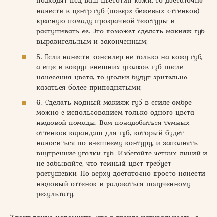
подходят под ваш цветотип кожи, то достаточно
нанести в центр губ (поверх бежевых оттенков)
красную помаду прозрачной текстуры и
растушевать ее. Это поможет сделать макияж губ
выразительным и законченным;
5. Если нанести консилер не только на кожу губ,
а еще и вокруг внешних уголков губ после
нанесения цвета, то уголки будут зрительно
казаться более приподнятыми;
6. Сделать модный макияж губ в стиле омбре
можно с использованием только одного цвета
нюдовой помады. Вам понадобиться темных
оттенков карандаш для губ, который будет
наноситься по внешнему контуру, и заполнять
внутренние уголки губ. Избегайте четких линий и
не забывайте, что темный цвет требует
растушевки. По верху достаточно просто нанести
нюдовый оттенок и радоваться полученному
результату.