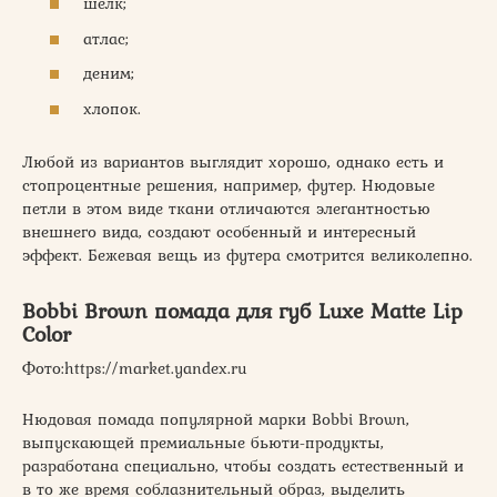
шелк;
атлас;
деним;
хлопок.
Любой из вариантов выглядит хорошо, однако есть и
стопроцентные решения, например, футер. Нюдовые
петли в этом виде ткани отличаются элегантностью
внешнего вида, создают особенный и интересный
эффект. Бежевая вещь из футера смотрится великолепно.
Bobbi Brown помада для губ Luxe Matte Lip
Color
​Фото:https://market.yandex.ru
Нюдовая помада популярной марки Bobbi Brown,
выпускающей премиальные бьюти-продукты,
разработана специально, чтобы создать естественный и
в то же время соблазнительный образ, выделить