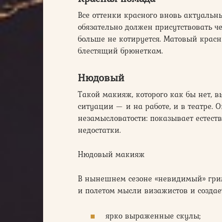
Все оттенки красного вновь актуальны
обязательно должен присутствовать че
больше не котируется. Матовый крас
блестящий брюнеткам.
Нюдовый
Такой макияж, которого как бы нет, 
ситуации — и на работе, и в театре.
незамысловатости: показывает естест
недостатки.
Нюдовый макияж
В нынешнем сезоне «невидимый» грим
и полетом мысли визажистов и создае
ярко выраженные скулы;