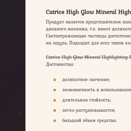
Catrice High Glow Mineral High
Продукт является представителем зап
дневного макияжа, т.к. имеет деликат
Светоотражающие частицы достаточно
на ощупь. Подходит для всех типов ко
Catrice High Glow Mineral Highlighting
Достоинства:
деликатное свечение;
экономичность в использовани
длительная стойкость;
легко растушевывается;
большой объем средства.