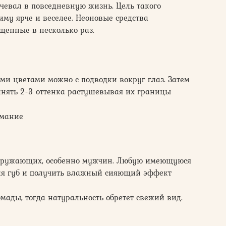
очевал в повседневную жизнь. Цель такого
иму ярче и веселее. Неоновые средства
енные в несколько раз.
ми цветами можно с подводки вокруг глаз. Затем
инять 2-3 оттенка растушевывая их границы
имание
кружающих, особенно мужчин. Любую имеющуюся
ля губ и получить влажный сияющий эффект
мады, тогда натуральность обретет свежий вид.