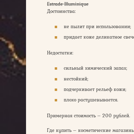
Estrade Illuminique
Достоинства:
не пылит при использовании;
придает коже деликатное свеч
Недостатки:
сильный химический запах;
нестойкий;
подчеркивает рельеф кожи;
плохо растушевывается.
Примерная стоимость – 200 рублей.
Где купить – косметические магазины