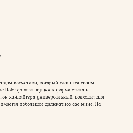
й.
ендом косметики, который славится своим
ic Hololighter выпущен в форме стика и
 Тон хайлайтера универсальный, подходит для
имеется небольшое деликатное свечение. На