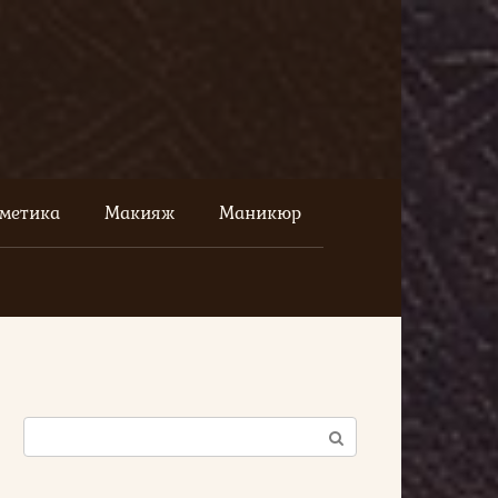
сметика
Макияж
Маникюр
Поиск: