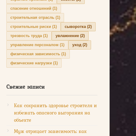
спасение отношений
(1)
строительная отрасль
(1)
строительные риски
(1)
сыворотка
(2)
трезвость труда
(1)
увлажнение
(2)
управление персоналом
(1)
уход
(2)
физическая зависимость
(1)
физические нагрузки
(1)
Свежие записи
Как сохранить здоровье строителя и
избежать опасного выгорания на
объекте
Муж отрицает зависимость: как