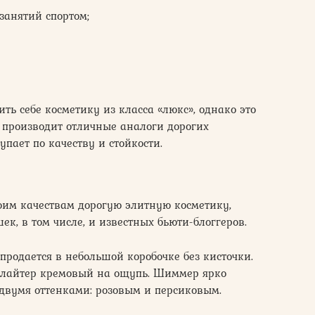
занятий спортом;
ть себе косметику из класса «люкс», однако это
т производит отличные аналоги дорогих
упает по качеству и стойкости.
оим качествам дорогую элитную косметику,
к, в том числе, и известных бьюти-блоггеров.
продается в небольшой коробочке без кисточки.
йлайтер кремовый на ощупь. Шиммер ярко
вумя оттенками: розовым и персиковым.