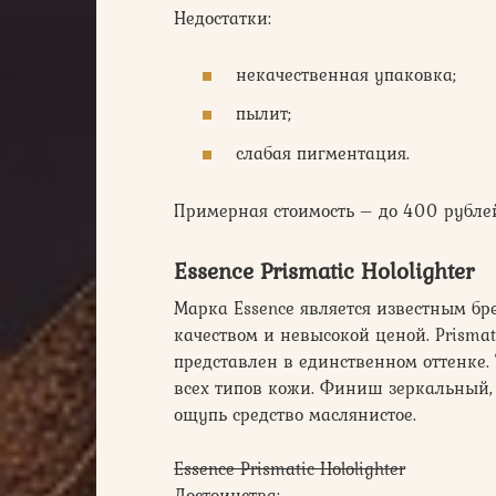
Недостатки:
некачественная упаковка;
пылит;
слабая пигментация.
Примерная стоимость – до 400 рубле
Essence Prismatic Hololighter
Марка Essence является известным бр
качеством и невысокой ценой. Prismat
представлен в единственном оттенке.
всех типов кожи. Финиш зеркальный, 
ощупь средство маслянистое.
Essence Prismatic Hololighter
Достоинства: