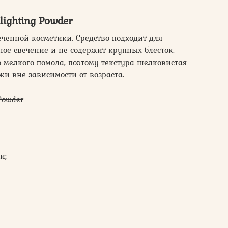
lighting Powder
еченной косметики. Средство подходит для
ное свечение и не содержит крупных блесток.
 мелкого помола, поэтому текстура шелковистая
жи вне зависимости от возраста.
 Powder
и;