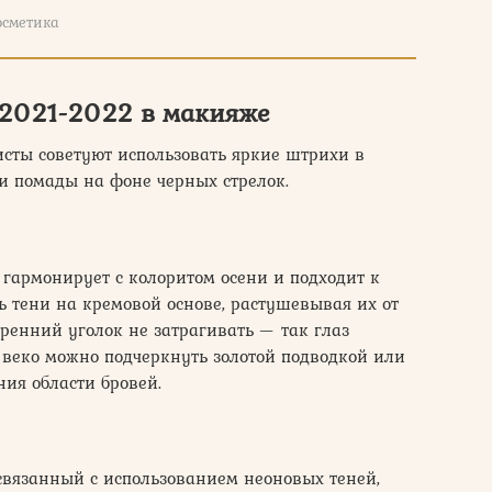
осметика
 2021-2022 в макияже
сты советуют использовать яркие штрихи в
 и помады на фоне черных стрелок.
 гармонирует с колоритом осени и подходит к
ь тени на кремовой основе, растушевывая их от
тренний уголок не затрагивать — так глаз
веко можно подчеркнуть золотой подводкой или
ия области бровей.
связанный с использованием неоновых теней,