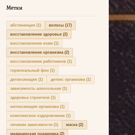
Метки
абстиненция
(1)
волосы
(17)
восстановление здоровья
(2)
восстановление кожи
(1)
восстановление организма
(2)
восстановление работников
(1)
гормональный фон
(1)
детоксикация
(1)
детокс организма
(1)
зависимость алкогольная
(1)
здоровье строителя
(1)
интоксикация организма
(1)
комплексное оздоровление
(1)
лечение зависимости
(1)
маска
(2)
медицинская поддержка
(2)