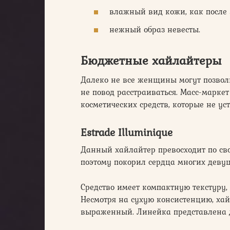
влажный вид кожи, как после 
нежный образ невесты.
Бюджетные хайлайтеры
Далеко не все женщины могут позволи
не повод расстраиваться. Масс-марке
косметических средств, которые не уст
Estrade Illuminique
Данный хайлайтер превосходит по св
поэтому покорил сердца многих девуше
Средство имеет компактную текстуру, 
Несмотря на сухую консистенцию, ха
выраженный. Линейка представлена д