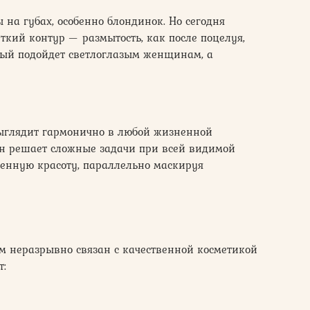
 на губах, особенно блондинок. Но сегодня
ткий контур — размытость, как после поцелуя,
ный подойдет светлоглазым женщинам, а
выглядит гармонично в любой жизненной
 Он решает сложные задачи при всей видимой
венную красоту, параллельно маскируя
 неразрывно связан с качественной косметикой
т: