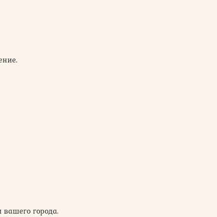
ение.
 вашего города.