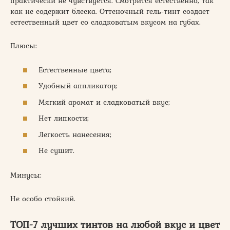
практически не чувствуется. Смотрится естественно, так
как не содержит блеска. Оттеночный гель-тинт создает
естественный цвет со сладковатым вкусом на губах.
Плюсы:
Естественные цвета;
Удобный аппликатор;
Мягкий аромат и сладковатый вкус;
Нет липкости;
Легкость нанесения;
Не сушит.
Минусы:
Не особо стойкий.
ТОП-7 лучших тинтов на любой вкус и цвет