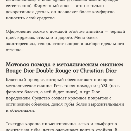
естественно). Фирменный знак – это не только
декоративная деталь, он позволяет более комфортно
наносить слой средства.
Оформление схоже с помадой этой же линейки – черный
цвет, кружево, стильно и дорого. Меня блеск
заинтересовал, теперь стоит вопрос в выборе идеального
оттенка.
Матовая помада с металлическим сиянием
Rouge Dior Double Rouge от Christian Dior
Классный продукт, который обеспечивает шикарное
металлическое сияние. Есть такая помада и у YSL (но в
формате блеска, о ней будет ниже), а тут Dior
порадовали. Средство создает красивое покрытие с
оптическим обманом, делая губы более выразительными
и объемными.
Текстура хорошо пигментирована, легко и комфортно
ложится на губы, четко очерчивает контур, стойкая. В