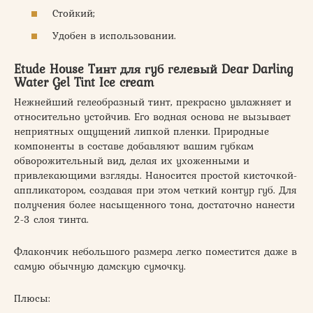
Стойкий;
Удобен в использовании.
Etude House Тинт для губ гелевый Dear Darling
Water Gel Tint Ice cream
Нежнейший гелеобразный тинт, прекрасно увлажняет и
относительно устойчив. Его водная основа не вызывает
неприятных ощущений липкой пленки. Природные
компоненты в составе добавляют вашим губкам
обворожительный вид, делая их ухоженными и
привлекающими взгляды. Наносится простой кисточкой-
аппликатором, создавая при этом четкий контур губ. Для
получения более насыщенного тона, достаточно нанести
2-3 слоя тинта.
Флакончик небольшого размера легко поместится даже в
самую обычную дамскую сумочку.
Плюсы: