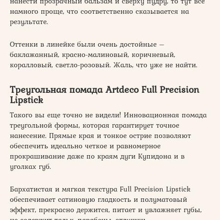
нанести прозрачный бальзам и сверху пудру, то тут все
намного проще, что соответственно сказывается на
результате.
Оттенки в линейке были очень достойные –
баклажанный, красно-малиновый, коричневый,
коралловый, светло-розовый. Жаль, что уже не найти.
Треугольная помада Artdeco Full Precision
Lipstick
Такого вы еще точно не видели! Инновационная помада
треугольной формы, которая гарантирует точное
нанесение. Прямые края и тонкое острие позволяют
обеспечить идеально четкое и равномерное
прокрашивание даже по краям дуги Купидона и в
уголках губ.
Бархатистая и мягкая текстура Full Precision Lipstick
обеспечивает сатиновую гладкость и полуматовый
эффект, прекрасно держится, питает и увлажняет губы,
не содержит тальк, парабены, отдушки.