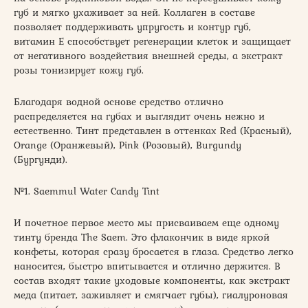
губ и мягко ухаживает за ней. Коллаген в составе
позволяет поддерживать упругость и контур губ,
витамин E способствует регенерации клеток и защищает
от негативного воздействия внешней среды, а экстракт
розы тонизирует кожу губ.
Благодаря водной основе средство отлично
распределяется на губах и выглядит очень нежно и
естественно. Тинт представлен в оттенках Red (Красный),
Orange (Оранжевый), Pink (Розовый), Burgundy
(Бургунди).
№1. Saemmul Water Candy Tint
И почетное первое место мы присваиваем еще одному
тинту бренда The Saem. Это флакончик в виде яркой
конфеты, которая сразу бросается в глаза. Средство легко
наносится, быстро впитывается и отлично держится. В
состав входят такие уходовые компоненты, как экстракт
меда (питает, заживляет и смягчает губы), гиалуроновая