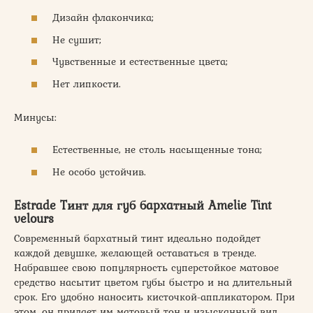
Дизайн флакончика;
Не сушит;
Чувственные и естественные цвета;
Нет липкости.
Минусы:
Естественные, не столь насыщенные тона;
Не особо устойчив.
Estrade Тинт для губ бархатный Amelie Tint
velours
Современный бархатный тинт идеально подойдет
каждой девушке, желающей оставаться в тренде.
Набравшее свою популярность суперстойкое матовое
средство насытит цветом губы быстро и на длительный
срок. Его удобно наносить кисточкой-аппликатором. При
этом, он придает им матовый тон и изысканный вид.