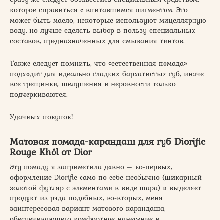
которое справиться с впитавшимся пигментом. Это
может быть масло, некоторые используют мицеллярную
воду, но лучше сделать выбор в пользу специальных
составов, предназначенных для смывания тинтов.
Также следует помнить, что «естественная помада»
подходит для идеально гладких бархатистых губ, иначе
все трещинки, шелушения и неровности только
подчеркиваются.
Удачных покупок!
Матовая помада-карандаш для губ Diorific
Rouge Khôl от Dior
Эту помаду я заприметила давно – во-первых,
оформление Diorific само по себе необычно (шикарный
золотой футляр с элементами в виде шара) и выделяет
продукт из ряда подобных, во-вторых, меня
заинтересовал вариант матового карандаша,
обеспечивающего комфортное нанесение и