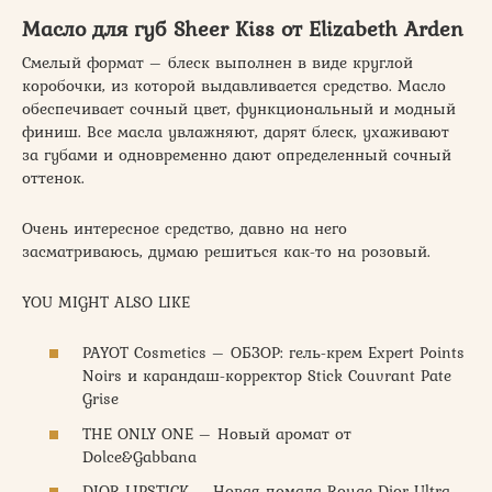
Масло для губ Sheer Kiss от Elizabeth Arden
Смелый формат – блеск выполнен в виде круглой
коробочки, из которой выдавливается средство. Масло
обеспечивает сочный цвет, функциональный и модный
финиш. Все масла увлажняют, дарят блеск, ухаживают
за губами и одновременно дают определенный сочный
оттенок.
Очень интересное средство, давно на него
засматриваюсь, думаю решиться как-то на розовый.
YOU MIGHT ALSO LIKE
PAYOT Cosmetics – ОБЗОР: гель-крем Expert Points
Noirs и карандаш-корректор Stick Couvrant Pate
Grise
THE ONLY ONE – Новый аромат от
Dolce&Gabbana
DIOR LIPSTICK – Новая помада Rouge Dior Ultra