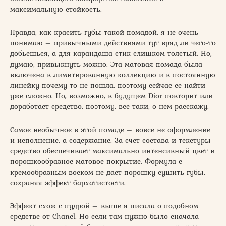
максимальную стойкость.
Правда, как красить губы такой помадой, я не очень
понимаю – привычными действиями тут вряд ли чего-то
добьешься, а для карандаша стик слишком толстый. Но,
думаю, привыкнуть можно. Эта матовая помада была
включена в лимитированную коллекцию и в постоянную
линейку почему-то не пошла, поэтому сейчас ее найти
уже сложно. Но, возможно, в будущем Dior повторит или
доработает средство, поэтому, все-таки, о нем расскажу.
Самое необычное в этой помаде – вовсе не оформление
и исполнение, а содержание. За счет состава и текстуры
средство обеспечивает максимально интенсивный цвет и
порошкообразное матовое покрытие. Формула с
кремообразным воском не дает порошку сушить губы,
сохраняя эффект бархатистости.
Эффект схож с пудрой – выше я писала о подобном
средстве от Chanel. Но если там нужно было сначала