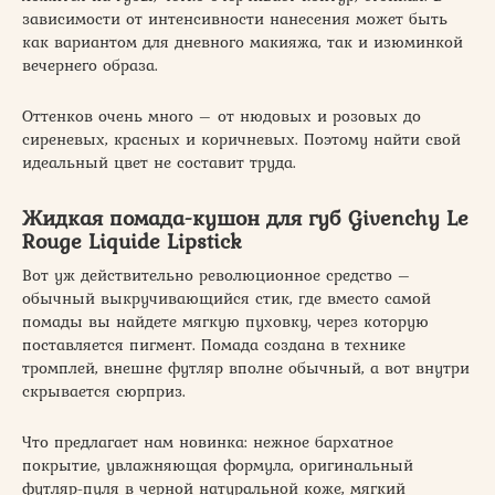
зависимости от интенсивности нанесения может быть
как вариантом для дневного макияжа, так и изюминкой
вечернего образа.
Оттенков очень много – от нюдовых и розовых до
сиреневых, красных и коричневых. Поэтому найти свой
идеальный цвет не составит труда.
Жидкая помада-кушон для губ Givenchy Le
Rouge Liquide Lipstick
Вот уж действительно революционное средство –
обычный выкручивающийся стик, где вместо самой
помады вы найдете мягкую пуховку, через которую
поставляется пигмент. Помада создана в технике
тромплей, внешне футляр вполне обычный, а вот внутри
скрывается сюрприз.
Что предлагает нам новинка: нежное бархатное
покрытие, увлажняющая формула, оригинальный
футляр-пуля в черной натуральной коже, мягкий