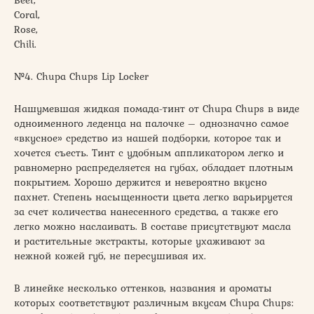
Beet,
Coral,
Rose,
Chili.
№4. Chupa Chups Lip Locker
Нашумевшая жидкая помада-тинт от Chupa Chups в виде
одноименного леденца на палочке – однозначно самое
«вкусное» средство из нашей подборки, которое так и
хочется съесть. Тинт с удобным аппликатором легко и
равномерно распределяется на губах, обладает плотным
покрытием. Хорошо держится и невероятно вкусно
пахнет. Степень насыщенности цвета легко варьируется
за счет количества нанесенного средства, а также его
легко можно наслаивать. В составе присутствуют масла
и растительные экстракты, которые ухаживают за
нежной кожей губ, не пересушивая их.
В линейке несколько оттенков, названия и ароматы
которых соответствуют различным вкусам Chupa Chups: