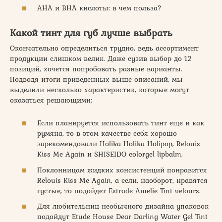
AHA и BHA кислоты: в чем польза?
Какой тинт для губ лучше выбрать
Окончательно определиться трудно, ведь ассортимент
продукции слишком велик. Даже сузив выбор до 12
позиций, хочется попробовать разные варианты.
Подводя итоги приведенных выше описаний, мы
выделили несколько характеристик, которые могут
оказаться решающими:
Если планируется использовать тинт еще и как
румяна, то в этом качестве себя хорошо
зарекомендовали Holika Holika Holipop, Relouis
Kiss Me Again и SHISEIDO colorgel lipbalm.
Поклонницам жидких консистенций понравится
Relouis Kiss Me Again, а если, наоборот, нравятся
густые, то подойдет Estrade Amelie Tint velours.
Для любительниц необычного дизайна упаковок
подойдут Etude House Dear Darling Water Gel Tint