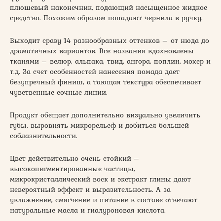
плюшевый наконечник, подающий насыщенное жидкое
средство. Похожим образом попадают чернила в ручку.
Выходит сразу 14 разнообразных оттенков – от нюда до
драматичных вариантов. Все названия вдохновлены
тканями – велюр, альпака, твид, ангора, поплин, мохер и
т.д. За счет особенностей нанесения помада дает
безупречный финиш, а тающая текстура обеспечивает
чувственные сочные линии.
Продукт обещает дополнительно визуально увеличить
губы, выровнять микрорельеф и добиться большей
соблазнительности.
Цвет действительно очень стойкий –
высокопигментированные частицы,
микрокристаллический воск и экстракт глины дают
невероятный эффект и выразительность. А за
увлажнение, смягчение и питание в составе отвечают
натуральные масла и гиалуроновая кислота.