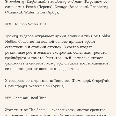
Strawberry (Клубника), Strawberry & Cream (Клубника со
сливками), Peach (Персик), Orange (Апельсин), Raspberry
(Малина), Watermelon (Арбуз).
№3. Holipop Water Tint
Тройку лидеров открывает яркий ягодный тинт от Holika
Holika. Средство на водной основе придает губам
естественный стойкий оттенок. В состав входят
различные растительные экстракты: облепихи, граната,
грейпфрута и томата. Растительный комплекс питает,
увлажняет и смягчает кожу губ, а также восстанавливает
ее и защищает от внешнего воздействия.
У средства есть три цвета: Tomatoes (Помидор), Grapefruit
(Грейпфрут), Watermelon (Арбуз).
№2. Saemmul Real Tint
Этот тинт от The Saem – экологически чистое средство
на основе родниковой воды. Он не пересушивает кожу