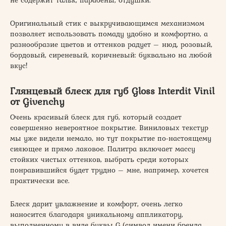
Оригинальный стик с выкручивающимся механизмом
позволяет использовать помаду удобно и комфортно, а
разнообразие цветов и оттенков радует – нюд, розовый,
бордовый, сиреневый, коричневый: буквально на любой
вкус!
Глянцевый блеск для губ Gloss Interdit Vinil
от Givenchy
Очень красивый блеск для губ, который создает
совершенно невероятное покрытие. Виниловых текстур
мы уже видели немало, но тут покрытие по-настоящему
сияющее и прямо лаковое. Палитра включает массу
стойких чистых оттенков, выбрать среди которых
понравившийся будет трудно – мне, например, хочется
практически все.
Блеск дарит увлажнение и комфорт, очень легко
наносится благодаря уникальному аппликатору,
выполненному в виде буквы G (символ имени бренда,