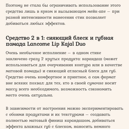
Поэтому не стала бы ограничивать использование этого
средства лишь в ярком и вызывающем мейк-апе – при
разной интенсивности нанесения стик позволяет
добиваться любых эффектов.
Средство 2 в 1: сияющий блеск и губная
помада Lancome Lip Kajal Duо
Очень необычное исполнение – в одном стике
заключено сразу 2 крутых продукта: карандаш (может
использоваться для очерчивания контура или в качестве
матовой помады) и сияющий атласный блеск для губ.
Средство очень комфортное и приятное, а сам формат
вне всяких похвал: для тех, кто в своей сумочке носит
массу всего необходимого, возможность сэкономить
место очень актуальна.
В зависимости от настроения можно экспериментировать
с обоими продуктами и их текстурами – создавать
полностью матовый финиш карандашом, добиваться
эффекта влажных губ с блеском, наносить немного