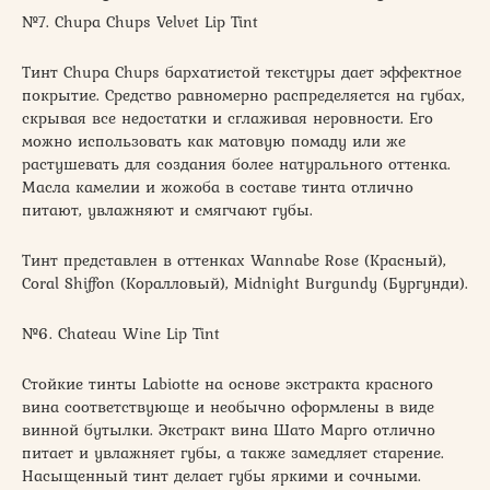
№7. Chupa Chups Velvet Lip Tint
Тинт Chupa Chups бархатистой текстуры дает эффектное
покрытие. Средство равномерно распределяется на губах,
скрывая все недостатки и сглаживая неровности. Его
можно использовать как матовую помаду или же
растушевать для создания более натурального оттенка.
Масла камелии и жожоба в составе тинта отлично
питают, увлажняют и смягчают губы.
Тинт представлен в оттенках Wannabe Rose (Красный),
Coral Shiffon (Коралловый), Midnight Burgundy (Бургунди).
№6. Chateau Wine Lip Tint
Стойкие тинты Labiotte на основе экстракта красного
вина соответствующе и необычно оформлены в виде
винной бутылки. Экстракт вина Шато Марго отлично
питает и увлажняет губы, а также замедляет старение.
Насыщенный тинт делает губы яркими и сочными.