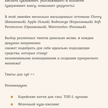
кислота (увлажняет, разглаживает) и коллаген
(удерживает влагу, повышает упругость).
В этой линейке несколько насыщенных оттенков: Cherry
(Вишневый), Apple (Алый), Redmango (Коралловый), Soft
Persimmon (Оранжевый), Watermelon (Розовый).
Выбор различных тинтов довольно велик, и каждая
девушка непременно
сможет подобрать для себя идеально подходящие
средства, которые станут
незаменимыми помощниками в создании прекрасного
макияжа!
Тинты для губ >>
Рекомендуем:
Корейские патчи для глаз. ТОП-5 лучших
Яблочный чудо-пиллинг