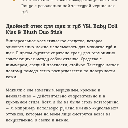
Rouge с революционной текстурой чернил для
губ
Двойной стик для щек и губ YSL Baby Doll
Kiss & Blush Duo Stick
Универсальное косметическое средство, которое
одновременно можно использовать для макияжа губ и
щек. В ярком футляре спрятано сразу два гармонично
сочетающихся между собой оттенка. Средство с
шиммером, средней плотности, стойкое. Текстура легкая,
поэтому помада легко распределяется по поверхности
кожи.
Макияж с еле заметным мерцанием, красиво и
ненавязчиво – действительно очаровательно и в
кукольном стиле. Хотя, я бы не была столь категорична
– я, например, использую румяна именно «кукольных»
оттенков, которые на моем лице смотрятся вовсе не
искусственно, а свежо и нежно.