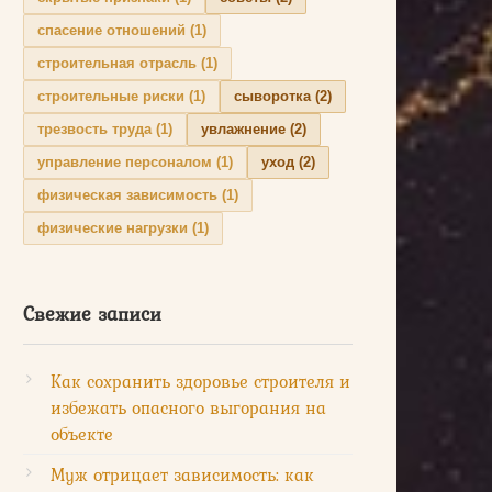
спасение отношений
(1)
строительная отрасль
(1)
строительные риски
(1)
сыворотка
(2)
трезвость труда
(1)
увлажнение
(2)
управление персоналом
(1)
уход
(2)
физическая зависимость
(1)
физические нагрузки
(1)
Свежие записи
Как сохранить здоровье строителя и
избежать опасного выгорания на
объекте
Муж отрицает зависимость: как