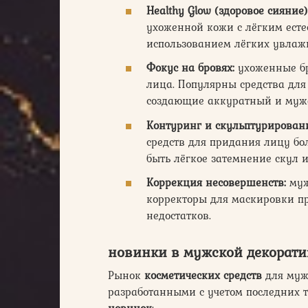
Healthy Glow (здоровое сияние)
ухоженной кожи с лёгким есте
использованием лёгких увлаж
Фокус на бровях:
ухоженные бр
лица. Популярны средства для
создающие аккуратный и муж
Контуринг и скульптурирован
средств для придания лицу бо
быть лёгкое затемнение скул 
Коррекция несовершенств:
муж
корректоры для маскировки п
недостатков.
новинки в мужской декорати
Рынок
косметических средств
для муж
разработанными с учетом последних т