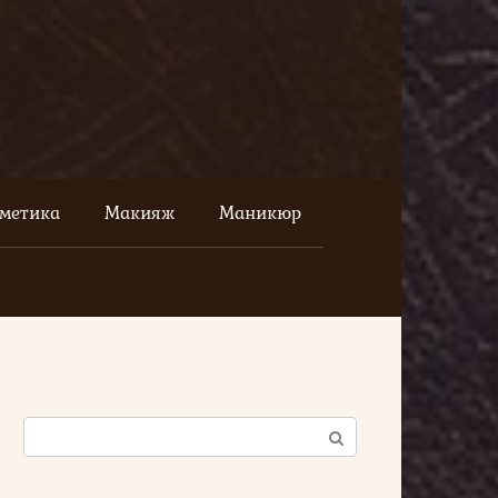
сметика
Макияж
Маникюр
Поиск: