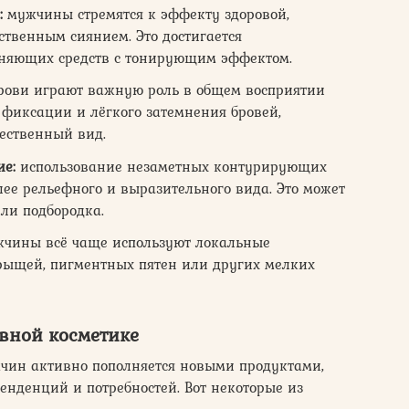
:
мужчины стремятся к эффекту здоровой,
ственным сиянием. Это достигается
няющих средств с тонирующим эффектом.
ови играют важную роль в общем восприятии
 фиксации и лёгкого затемнения бровей,
ественный вид.
ие:
использование незаметных контурирующих
лее рельефного и выразительного вида. Это может
или подбородка.
чины всё чаще используют локальные
рыщей, пигментных пятен или других мелких
вной косметике
чин активно пополняется новыми продуктами,
енденций и потребностей. Вот некоторые из