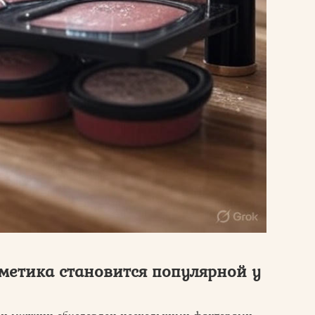
метика становится популярной у