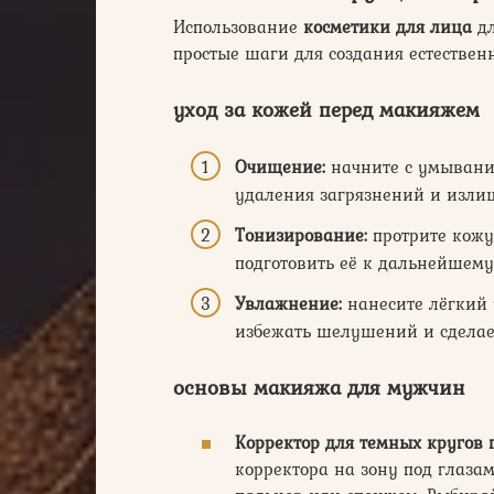
Использование
косметики для лица
дл
простые шаги для создания естественн
уход за кожей перед макияжем
Очищение:
начните с умывани
удаления загрязнений и изли
Тонизирование:
протрите кожу
подготовить её к дальнейшему
Увлажнение:
нанесите лёгкий 
избежать шелушений и сделает
основы макияжа для мужчин
Корректор для темных кругов 
корректора на зону под глаз