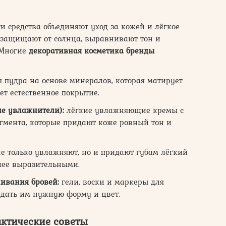
и средства объединяют уход за кожей и лёгкое
 защищают от солнца, выравнивают тон и
 Многие
декоративная косметика бренды
 пудра на основе минералов, которая матирует
ает естественное покрытие.
ие увлажнители):
лёгкие увлажняющие кремы с
мента, которые придают коже ровный тон и
е только увлажняют, но и придают губам лёгкий
олее выразительными.
ивания бровей:
гели, воски и маркеры для
идать им нужную форму и цвет.
ктические советы