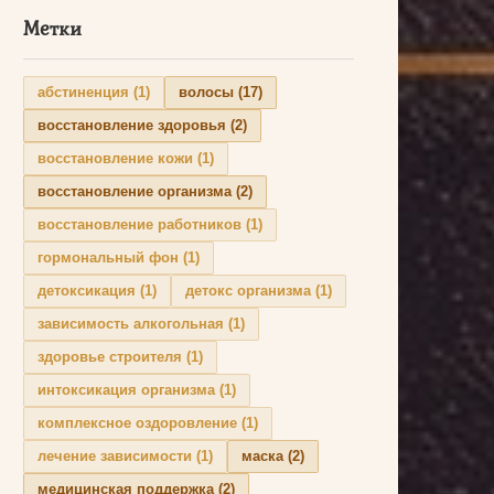
Метки
абстиненция
(1)
волосы
(17)
восстановление здоровья
(2)
восстановление кожи
(1)
восстановление организма
(2)
восстановление работников
(1)
гормональный фон
(1)
детоксикация
(1)
детокс организма
(1)
зависимость алкогольная
(1)
здоровье строителя
(1)
интоксикация организма
(1)
комплексное оздоровление
(1)
лечение зависимости
(1)
маска
(2)
медицинская поддержка
(2)