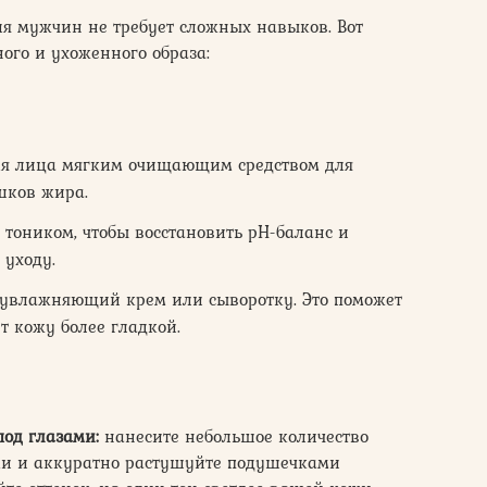
я мужчин не требует сложных навыков. Вот
ого и ухоженного образа:
я лица мягким очищающим средством для
шков жира.
 тоником, чтобы восстановить pH-баланс и
 уходу.
увлажняющий крем или сыворотку. Это поможет
 кожу более гладкой.
под глазами:
нанесите небольшое количество
ами и аккуратно растушуйте подушечками