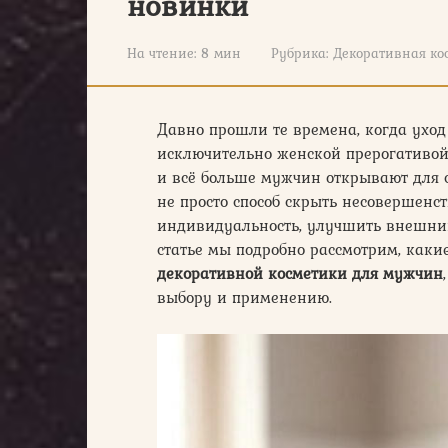
новинки
На чтение:
8 мин
Рубрика:
Декоративная ко
Давно прошли те времена, когда уход
исключительно женской прерогативой
и всё больше мужчин открывают для 
не просто способ скрыть несовершенст
индивидуальность, улучшить внешний 
статье мы подробно рассмотрим, каки
декоративной косметики для мужчин
выбору и применению.