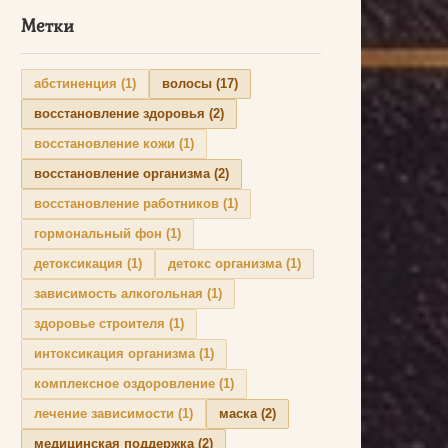
Метки
абстиненция
(1)
волосы
(17)
восстановление здоровья
(2)
восстановление кожи
(1)
восстановление организма
(2)
восстановление работников
(1)
гормональный фон
(1)
детоксикация
(1)
детокс организма
(1)
зависимость алкогольная
(1)
здоровье строителя
(1)
интоксикация организма
(1)
комплексное оздоровление
(1)
лечение зависимости
(1)
маска
(2)
медицинская поддержка
(2)