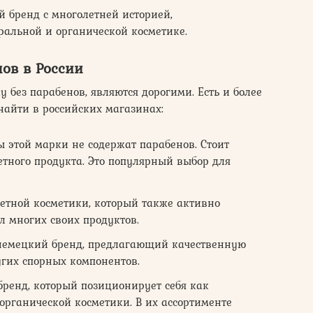
й бренд с многолетней историей,
альной и органической косметике.
нов в России
 без парабенов, являются дорогими. Есть и более
найти в российских магазинах:
ы этой марки не содержат парабенов. Стоит
етного продукта. Это популярный выбор для
етной косметики, который также активно
 многих своих продуктов.
немецкий бренд, предлагающий качественную
угих спорных компонентов.
 бренд, который позиционирует себя как
органической косметики. В их ассортименте