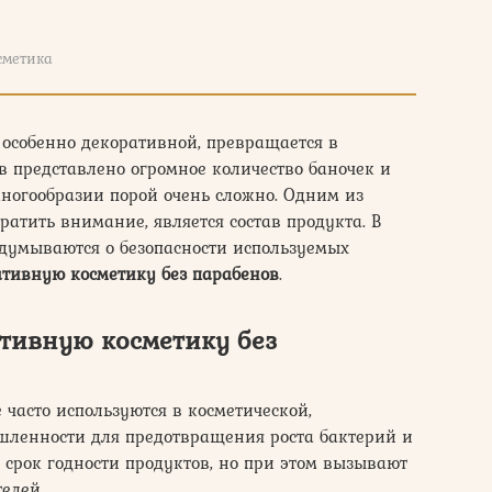
сметика
, особенно декоративной, превращается в
в представлено огромное количество баночек и
многообразии порой очень сложно. Одним из
ратить внимание, является состав продукта. В
адумываются о безопасности используемых
ативную косметику без парабенов
.
тивную косметику без
 часто используются в косметической,
ленности для предотвращения роста бактерий и
срок годности продуктов, но при этом вызывают
елей.