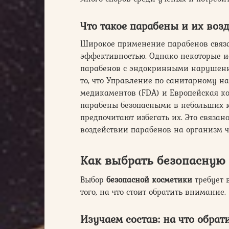
Что такое парабены и их воз
Широкое применение парабенов связа
эффективностью. Однако некоторые и
парабенов с эндокринными нарушени
то, что Управление по санитарному н
медикаментов (FDA) и Европейская ко
парабены безопасными в небольших к
предпочитают избегать их. Это связан
воздействии парабенов на организм ч
Как выбрать безопасную
Выбор
безопасной косметики
требует 
того, на что стоит обратить внимание.
Изучаем состав: на что обра