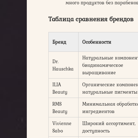
много продуктов без парабенов
Таблица сравнения брендов
Бренд
Особенности
Натуральные компонен
Dr.
биодинамическое
Hauschka
выращивание
ILIA
Органические компонен
Beauty
натуральные пигменты
RMS
Минимальная обработк
Beauty
ингредиентов
Vivienne
Широкий ассортимент,
Sabo
доступность