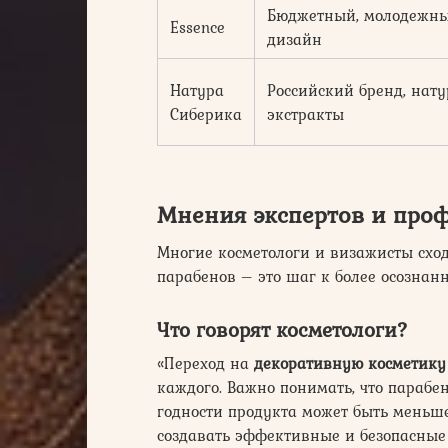
Бюджетный, молодежн
Essence
дизайн
Натура
Российский бренд, нат
Сиберика
экстракты
Мнения экспертов и про
Многие косметологи и визажисты сход
парабенов – это шаг к более осознанн
Что говорят косметологи?
«Переход на
декоративную косметику
каждого. Важно понимать, что парабе
годности продукта может быть меньше
создавать эффективные и безопасные