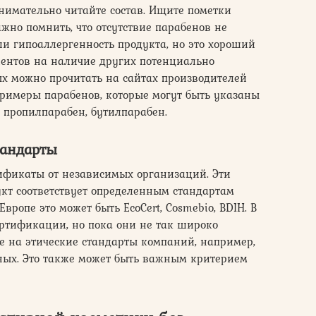
нимательно читайте состав. Ищите пометки
ажно помнить, что отсутствие парабенов не
и гипоаллергенность продукта, но это хороший
иентов на наличие других потенциально
ых можно прочитать на сайтах производителей
Примеры парабенов, которые могут быть указаны
, пропилпарабен, бутилпарабен.
тандарты
ификаты от независимых организаций. Эти
кт соответствует определенным стандартам
Европе это может быть EcoCert, Cosmebio, BDIH. В
ертификации, но пока они не так широко
 на этические стандарты компаний, например,
тных. Это также может быть важным критерием