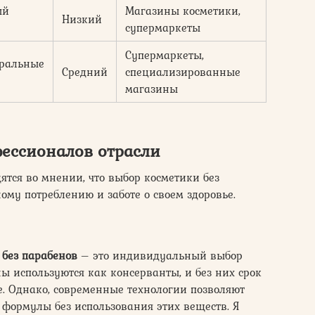
ый
Магазины косметики,
Низкий
супермаркеты
Супермаркеты,
уральные
Средний
специализированные
магазины
фессионалов отрасли
ятся во мнении, что выбор косметики без
ому потреблению и заботе о своем здоровье.
 без парабенов
– это индивидуальный выбор
ны используются как консерванты, и без них срок
. Однако, современные технологии позволяют
 формулы без использования этих веществ. Я