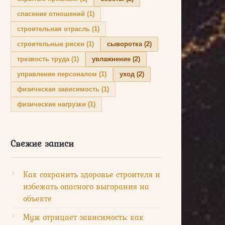
спасение отношений
(1)
строительная отрасль
(1)
строительные риски
(1)
сыворотка
(2)
трезвость труда
(1)
увлажнение
(2)
управление персоналом
(1)
уход
(2)
физическая зависимость
(1)
физические нагрузки
(1)
Свежие записи
Как сохранить здоровье строителя и
избежать опасного выгорания на
объекте
Муж отрицает зависимость: как