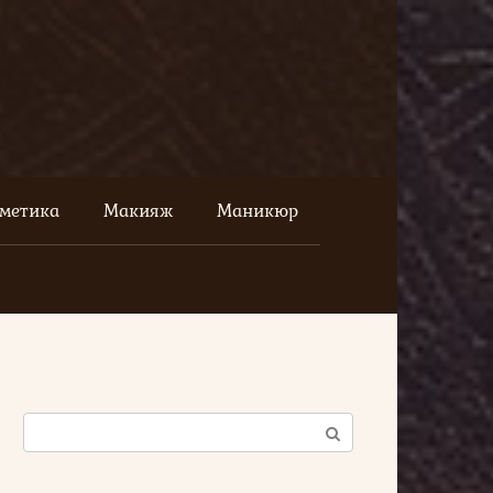
сметика
Макияж
Маникюр
Поиск: