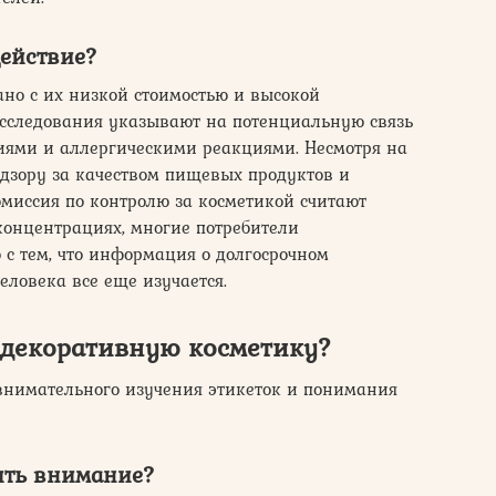
действие?
но с их низкой стоимостью и высокой
сследования указывают на потенциальную связь
ями и аллергическими реакциями. Несмотря на
адзору за качеством пищевых продуктов и
миссия по контролю за косметикой считают
онцентрациях, многие потребители
о с тем, что информация о долгосрочном
еловека все еще изучается.
 декоративную косметику?
внимательного изучения этикеток и понимания
тить внимание?