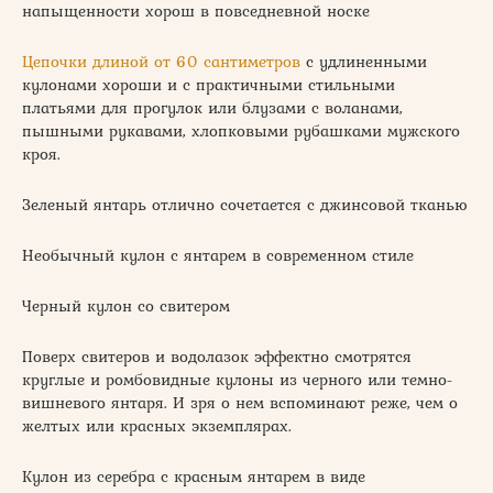
напыщенности хорош в повседневной носке
Цепочки длиной от 60 сантиметров
с удлиненными
кулонами хороши и с практичными стильными
платьями для прогулок или блузами с воланами,
пышными рукавами, хлопковыми рубашками мужского
кроя.
Зеленый янтарь отлично сочетается с джинсовой тканью
Необычный кулон с янтарем в современном стиле
Черный кулон со свитером
Поверх свитеров и водолазок эффектно смотрятся
круглые и ромбовидные кулоны из черного или темно-
вишневого янтаря. И зря о нем вспоминают реже, чем о
желтых или красных экземплярах.
Кулон из серебра с красным янтарем в виде