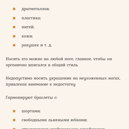
драгметаллов;
пластика;
нитей;
кожи;
ракушек и т. д.
Носить его можно на любой ноге, главное, чтобы он
органично вписался в общий стиль
Недопустимо носить украшения на неухоженных ногах,
привлекая внимание к недостатку
Гармонируют браслеты с:
шортами;
свободными льняными юбками;
струящимися шифоновыми сарафанами;