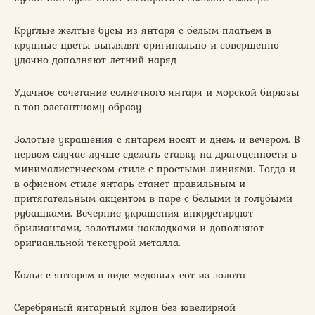
Круглые желтые бусы из янтаря с белым платьем в
крупные цветы выглядят оригинально и совершенно
удачно дополняют летний наряд
Удачное сочетание солнечного янтаря и морской бирюзы
в тон элегантному образу
Золотые украшения с янтарем носят и днем, и вечером. В
первом случае лучше сделать ставку на драгоценности в
минималистическом стиле с простыми линиями. Тогда и
в офисном стиле янтарь станет правильным и
притягательным акцентом в паре с белыми и голубыми
рубашками. Вечерние украшения инкрустируют
брилиантами, золотыми накладками и дополняют
оригианльной текстурой металла.
Колье с янтарем в виде медовых сот из золота
Серебряный янтарный кулон без ювелирной