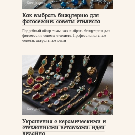
Бижутерия
0
Как выбрать бижутерию для
фотосессии: советы стилиста
Подробный обзор темы: как выбрать бижутерию для
фотосессии: советы стилиста. Профессиональные
советы, актуальные цены
Бижутерия
0
Украшения с керамическими и
стеклянными вставками: идеи
дизайна