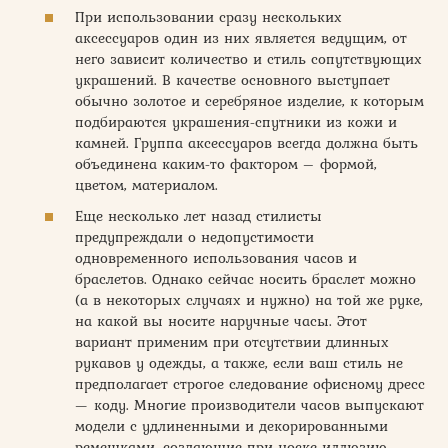
При использовании сразу нескольких
аксессуаров один из них является ведущим, от
него зависит количество и стиль сопутствующих
украшений. В качестве основного выступает
обычно золотое и серебряное изделие, к которым
подбираются украшения-спутники из кожи и
камней. Группа аксессуаров всегда должна быть
объединена каким-то фактором – формой,
цветом, материалом.
Еще несколько лет назад стилисты
предупреждали о недопустимости
одновременного использования часов и
браслетов. Однако сейчас носить браслет можно
(а в некоторых случаях и нужно) на той же руке,
на какой вы носите наручные часы. Этот
вариант применим при отсутствии длинных
рукавов у одежды, а также, если ваш стиль не
предполагает строгое следование офисному дресс
— коду. Многие производители часов выпускают
модели с удлиненными и декорированными
ремешками, создающие при носке иллюзию