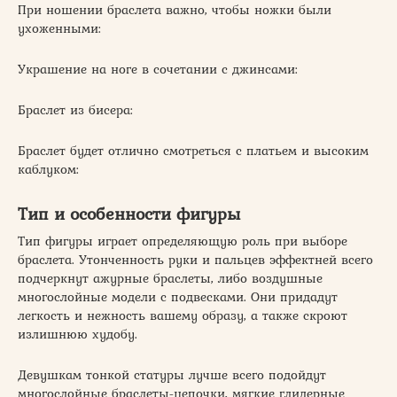
При ношении браслета важно, чтобы ножки были
ухоженными:
Украшение на ноге в сочетании с джинсами:
Браслет из бисера:
Браслет будет отлично смотреться с платьем и высоким
каблуком:
Тип и особенности фигуры
Тип фигуры играет определяющую роль при выборе
браслета. Утонченность руки и пальцев эффектней всего
подчеркнут ажурные браслеты, либо воздушные
многослойные модели с подвесками. Они придадут
легкость и нежность вашему образу, а также скроют
излишнюю худобу.
Девушкам тонкой статуры лучше всего подойдут
многослойные браслеты-цепочки, мягкие глидерные