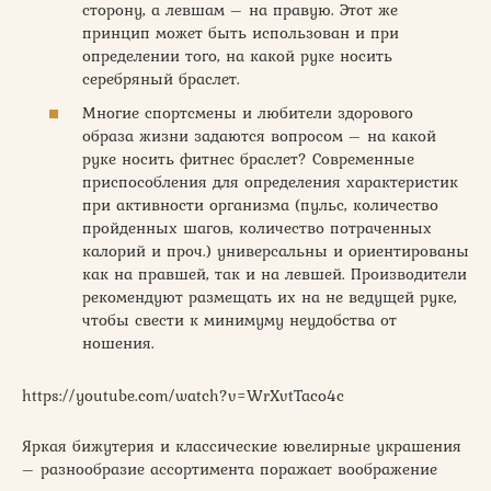
сторону, а левшам – на правую. Этот же
принцип может быть использован и при
определении того, на какой руке носить
серебряный браслет.
Многие спортсмены и любители здорового
образа жизни задаются вопросом – на какой
руке носить фитнес браслет? Современные
приспособления для определения характеристик
при активности организма (пульс, количество
пройденных шагов, количество потраченных
калорий и проч.) универсальны и ориентированы
как на правшей, так и на левшей. Производители
рекомендуют размещать их на не ведущей руке,
чтобы свести к минимуму неудобства от
ношения.
https://youtube.com/watch?v=WrXvtTaco4c
Яркая бижутерия и классические ювелирные украшения
– разнообразие ассортимента поражает воображение