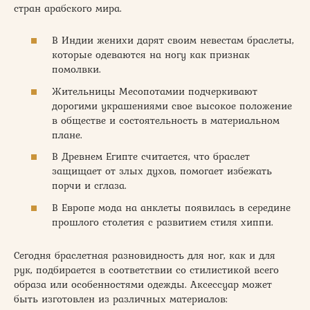
стран арабского мира.
В Индии женихи дарят своим невестам браслеты,
которые одеваются на ногу как признак
помолвки.
Жительницы Месопотамии подчеркивают
дорогими украшениями свое высокое положение
в обществе и состоятельность в материальном
плане.
В Древнем Египте считается, что браслет
защищает от злых духов, помогает избежать
порчи и сглаза.
В Европе мода на анклеты появилась в середине
прошлого столетия с развитием стиля хиппи.
Сегодня браслетная разновидность для ног, как и для
рук, подбирается в соответствии со стилистикой всего
образа или особенностями одежды. Аксессуар может
быть изготовлен из различных материалов: