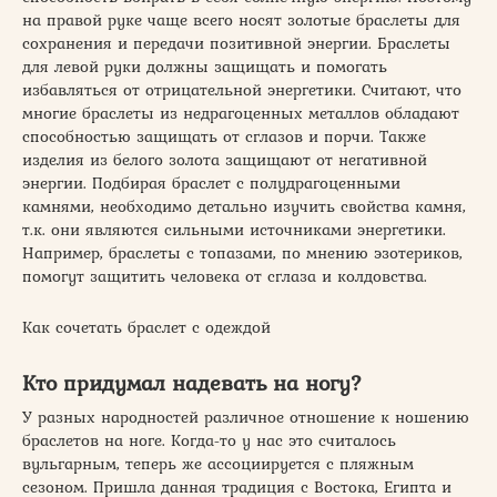
на правой руке чаще всего носят золотые браслеты для
сохранения и передачи позитивной энергии. Браслеты
для левой руки должны защищать и помогать
избавляться от отрицательной энергетики. Считают, что
многие браслеты из недрагоценных металлов обладают
способностью защищать от сглазов и порчи. Также
изделия из белого золота защищают от негативной
энергии. Подбирая браслет с полудрагоценными
камнями, необходимо детально изучить свойства камня,
т.к. они являются сильными источниками энергетики.
Например, браслеты с топазами, по мнению эзотериков,
помогут защитить человека от сглаза и колдовства.
Как сочетать браслет с одеждой
Кто придумал надевать на ногу?
У разных народностей различное отношение к ношению
браслетов на ноге. Когда-то у нас это считалось
вульгарным, теперь же ассоциируется с пляжным
сезоном. Пришла данная традиция с Востока, Египта и