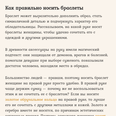
Как правильно носить браслеты
Браслет может выразительно дополнить образ, стать
символичной деталью и подчеркнуть характер его
обладательницы. Рассказываем, на какой руке носят
браслеты женщины, чтобы удачно сочетать его с
одеждой и другими украшениями.
В древности аксессуары на руку имели магический
подтекст: они защищали от демонов, врагов и болезней,
помогали девушке при выборе суженого, показывали
достаток человека, находили место в обрядах.
Большинство людей — правши, поэтому носить браслет
женщине на правой руке просто удобно. В правой руке
чаще держим сумку — почему же не воспользоваться
этим и не сочетать ее с браслетом? Если вы носите
золотое обручальное кольцо
на правой руке, то лучше
его не сочетать с другими металлами и кожей. Золото и
серебро вместе не носятся, по причинам эстетических
негласных правил. Поэтому, замужняя женщина
носит