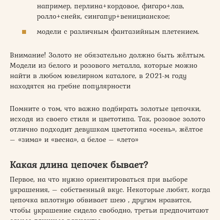
например, перлина+кордовое, фигаро+лав,
ролло+снейк, сингапур+веницианское;
модели с различным фантазийным плетением.
Внимание! Золото не обязательно должно быть жёлтым.
Модели из белого и розового металла, которые можно
найти в любом ювелирном каталоге, в 2021-м году
находятся на гребне популярности
Помните о том, что важно подбирать золотые цепочки,
исходя из своего стиля и цветотипа. Так, розовое золото
отлично подходит девушкам цветотипа «осень», жёлтое
– «зима» и «весна», а белое – «лето»
Какая длина цепочек бывает?
Первое, на что нужно ориентироваться при выборе
украшения, – собственный вкус. Некоторые любят, когда
цепочка вплотную обвивает шею , другим нравится,
чтобы украшение сидело свободно, третьи предпочитают