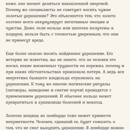
коже, оно начнет делиться накопленной энергией.
Почему же специалисты не советуют носить чужие
золотые украшения? Это объясняется тем, что золото
охотнее всего аккумулирует негативные эмоции и
чувства. Даже, если кольцо или цепочка получены в
подарок, нельзя быть с точностью уверенным, что они
не принесут вреда.
Еще более опасно носить найденное украшение. Его
история не известна, вы не знаете, что за человек его
носил, какие жизненные трудности он пережил, почему и
при каких обстоятельствах произошла потеря. А ведь вся
энергетика бывшего владельца отразилась на
украшении. К тому же многие магические ритуалы
(заговоры, наведение и снятие порчи) проводятся с
применением украшений. И обычное кольцо может
превратиться в хранилище болезней и невзгод.
Золотая вещица из ломбарда тоже может принести
неприятности. Человек, сдавший ее, будет сожалеть о
том, что не смог выкупить украшение. В ломбарде можно