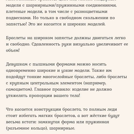
модели с шарнирными/пружинными соединениями,
плетеные модели, в том числе с разноцветными
подвесками. Но только в свободном скольжении по
запястью! Это же касается и широких моделей.
Браслеты на широком запястье должны двигаться легко
и свободно. Сдавленность руки визуально увеличивает ее
объем!
Девушкам с пышными формами можно носить
одновременно широкие и узкие модели. Также им
подойдут тонкие многослойные браслеты, либо браслеты
с крупным центральным элементом (например,
самоцветом). Главное правило: изделие не должно
утяжелять пропорции вашего тела!
Что касается конструкции браслета, то полным леди
стоит избегать мягких браслетов, а вот жёсткие будут
весьма кстати: замкнутая форма или пружинная
(разъемное кольцо), шарнирные.