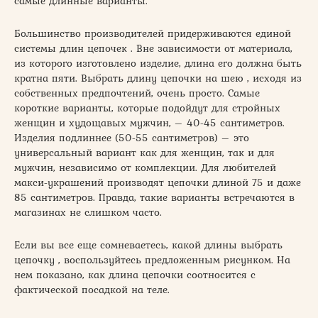
самые длинные варианты.
Большинство производителей придерживаются единой
системы длин цепочек . Вне зависимости от материала,
из которого изготовлено изделие, длина его должна быть
кратна пяти. Выбрать длину цепочки на шею , исходя из
собственных предпочтений, очень просто. Самые
короткие варианты, которые подойдут для стройных
женщин и худощавых мужчин, – 40-45 сантиметров.
Изделия подлиннее (50-55 сантиметров) – это
универсальный вариант как для женщин, так и для
мужчин, независимо от комплекции. Для любителей
макси-украшений производят цепочки длиной 75 и даже
85 сантиметров. Правда, такие варианты встречаются в
магазинах не слишком часто.
Если вы все еще сомневаетесь, какой длины выбрать
цепочку , воспользуйтесь предложенным рисунком. На
нем показано, как длина цепочки соотносится с
фактической посадкой на теле.