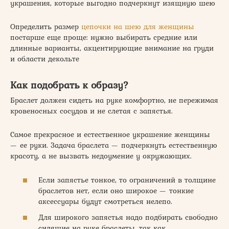
украшения, которые выгодно подчеркнут изящную шею
Определить размер
цепочки на шею для женщины
постарше еще проще: нужно выбирать средние или
длинные варианты, акцентирующие внимание на груди
и области декольте
Как подобрать к образу?
Браслет должен сидеть на руке комфортно, не пережимая
кровеносных сосудов и не слетая с запястья.
Самое прекрасное и естественное украшение женщины
— ее руки. Задача браслета — подчеркнуть естественную
красоту, а не вызвать недоумение у окружающих.
Если запястье тонкое, то ограничений в толщине
браслетов нет, если оно широкое — тонкие
аксессуары будут смотреться нелепо.
Для широкого запястья надо подбирать свободно
сидящие на руке браслеты, так как