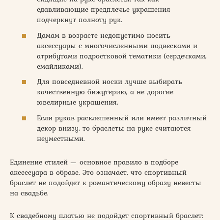
сдавливающие предплечье украшения
подчеркнут полноту рук.
Дамам в возрасте недопустимо носить
аксессуары с многочисленными подвесками и
атрибутами подростковой тематики (сердечками,
смайликами).
Для повседневной носки лучше выбирать
качественную бижутерию, а не дорогие
ювелирные украшения.
Если рукав расклешенный или имеет различный
декор внизу, то браслеты на руке считаются
неуместными.
Единение стилей — основное правило в подборе
аксессуара в образе. Это означает, что спортивный
браслет не подойдет к романтическому образу невесты
на свадьбе.
К свадебному платью не подойдет спортивный браслет: