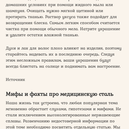
домашних условиях при помощи жидкого мыла или
шампуня. Очищать нужно мягкой щетиной или
протирать тканью. Раствор уксуса также подойдет для
возвращения блеска. Самым легким способом считается
чистка при помощи обычного мела. Натрите украшение
и удалите остатки влажной тканью.
Духи и лак для волос плохо влияют на изделия, поэтому
старайтесь надевать их в последнюю очередь. Следуя
этим несложным правилам, ваши украшения будут
всегда блистать на солнце и поднимать вам настроение.
Источник
Мифы и факты про медицинскую сталь
Наша жизнь так устроена, что любая популярная тема
мгновенно обрастает слухами, гипотезами и мифами. Не
стали исключением высоколегированные нержавеющие
сплавы. Развенчанию недостоверной информации по
этой теме необходимо посвятить отдельную статью. Мы