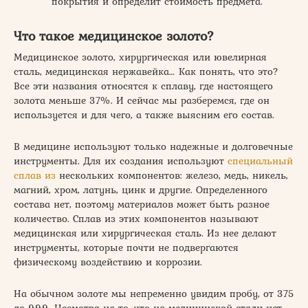
покрытия и определит стоимость предмета.
Что такое медицинское золото?
Медицинское золото, хирургическая или ювелирная
сталь, медицинская нержавейка… Как понять, что это?
Все эти названия относятся к сплаву, где настоящего
золота меньше 37%. И сейчас мы разберемся, где он
используется и для чего, а также выясним его состав.
В медицине используют только надежные и долговечные
инструменты. Для их создания используют
специальный
сплав из
нескольких компонентов: железо, медь, никель,
магний, хром, латунь, цинк и другие. Определенного
состава нет, поэтому материалов может быть разное
количество. Сплав из этих компонентов называют
медицинская или хирургическая сталь. Из нее делают
инструменты, которые почти не подвергаются
физическому воздействию и коррозии.
На обычном золоте мы непременно увидим пробу, от 375
до 999. Несмотря на то, что на медицинской стали нет