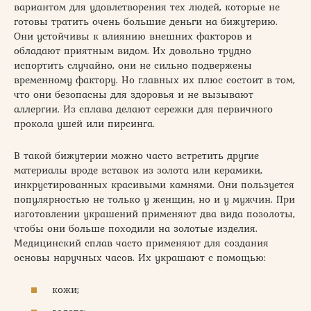
вариантом для удовлетворения тех людей, которые не
готовы тратить очень большие деньги на бижутерию.
Они устойчивы к влиянию внешних факторов и
обладают приятным видом. Их довольно трудно
испортить случайно, они не сильно подвержены
временному фактору. Но главных их плюс состоит в том,
что они безопасны для здоровья и не вызывают
аллергии. Из сплава делают сережки для первичного
прокола ушей или пирсинга.
В такой бижутерии можно часто встретить другие
материалы вроде вставок из золота или керамики,
инкрустированных красивыми камнями. Они пользуется
популярностью не только у женщин, но и у мужчин. При
изготовлении украшений применяют два вида позолоты,
чтобы они больше походили на золотые изделия.
Медицинский сплав часто применяют для создания
основы наручных часов. Их украшают с помощью:
кожи;