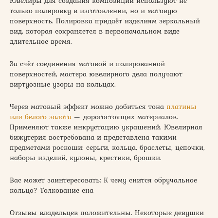
Ювелиры для создания композиций используют не
только полировку в изготовлении, но и матовую
поверхность. Полировка придаёт изделиям зеркальный
вид, которая сохраняется в первоначальном виде
длительное время.
За счёт соединения матовой и полированной
поверхностей, мастера ювелирного дела получают
виртуозные узоры на кольцах.
Через матовый эффект можно добиться тона
платины
или белого золота
— дорогостоящих материалов.
Применяют также инкрустацию украшений. Ювелирная
бижутерия востребована и представлена такими
предметами роскоши: серьги, кольца, браслеты, цепочки,
наборы изделий, кулоны, крестики, брошки.
Вас может заинтересовать: К чему снится обручальное
кольцо? Толкование сна
Отзывы владельцев положительны. Некоторые девушки