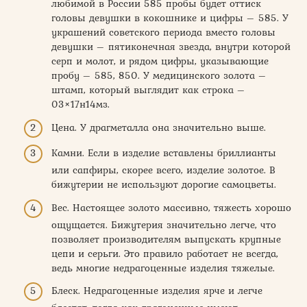
любимой в России 585 пробы будет оттиск
головы девушки в кокошнике и цифры – 585. У
украшений советского периода вместо головы
девушки – пятиконечная звезда, внутри которой
серп и молот, и рядом цифры, указывающие
пробу – 585, 850. У медицинского золота –
штамп, который выглядит как строка –
03×17н14мз.
Цена. У драгметалла она значительно выше.
Камни. Если в изделие вставлены бриллианты
или сапфиры, скорее всего, изделие золотое. В
бижутерии не используют дорогие самоцветы.
Вес. Настоящее золото массивно, тяжесть хорошо
ощущается. Бижутерия значительно легче, что
позволяет производителям выпускать крупные
цепи и серьги. Это правило работает не всегда,
ведь многие недрагоценные изделия тяжелые.
Блеск. Недрагоценные изделия ярче и легче