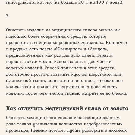
гипосульфита натрия (не больше 20 г. на 100 г. воды).
7
Очистить изделия из медицинского сплава можно и с
помощью более современных средств, которые
продаются в специализированных магазинах. Например,
в продаже есть пасты «Ювелирная» и «Асидол»,
предназначенные как раз для этих целей. Первый
вариант также можно использовать и для чистки
золотых изделий. Способ применения этих средств
достаточно простой: возьмите кусочек шерстяной или
фланелевой ткани, нанесите на него пасту (небольшое
количество) и почистите загрязненную поверхность
изделия, после чего чистой тканью натрите ее до блеска.
Как отличить медицинский сплав от золота
Схожесть медицинского сплава с настоящим золотом
дала толчок увеличения количества недобросовестных
продавцов. Именно поэтому лучше разобрать в нюансах