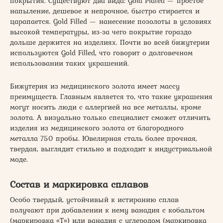
покрытия. Существуют два вида: Gold Plated — простое
напыление, дешевое и непрочное, быстро стирается и
царапается. Gold Filled — нанесение позолоты в условиях
высокой температуры, из-за чего покрытие гораздо
дольше держится на изделиях. Почти во всей бижутерии
используются Gold Filled, что говорит о долговечном
использовании таких украшений.
Бижутерия из медицинского золота имеет массу
преимуществ. Главным является то, что такие украшения
могут носить люди с аллергией на все металлы, кроме
золота. А визуально только специалист сможет отличить
изделия из медицинского золота от благородного
металла 750 пробы. Ювелирная сталь более прочная,
твердая, выглядит стильно и подходит к индустриальной
моде.
Состав и маркировка сплавов
Особо твердый, устойчивый к истиранию сплав
получают при добавлении к нему ванадия с кобальтом
(маркировка «Т») или ванадия с углеродом (маркировка