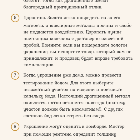
блестят, тогда как драгоценные имеют
благородный приглушенный отлив.
Царапина. Золото легко повредить из-за его
мягкости, а ювелирные металлы прочны и слабо
не поддаются воздействию. Царапать лучше
настоящим колечком с достоверно известной
пробой. Помните: если вы поцарапаете золотое
украшение, вы испортите товар, который вам не
принадлежит, и продавец будет вправе требовать
компенсацию.
Когда украшение уже дома, можно провести
тестирование йодом. Для этого выберите
незаметный участок на изделии и поставьте
капельку йода. Настоящий драгоценный металл
окислится, пятно останется навсегда (поэтому
участок должен быть незаметным!). С других
составов йод легко стереть без следа.
Украшение могут оценить в ломбарде. Мастер
при помощи рентгена определит толщину