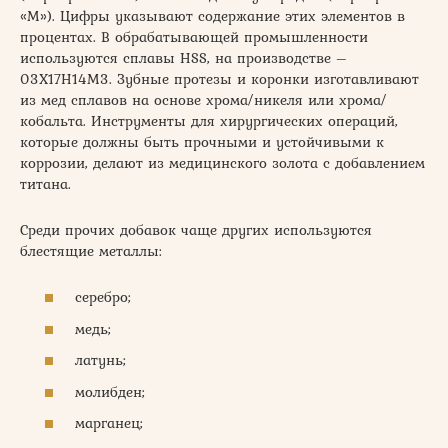
«М»). Цифры указывают содержание этих элементов в
процентах. В обрабатывающей промышленности
используются сплавы HSS, на производстве –
03X17H14M3. Зубные протезы и коронки изготавливают
из мед сплавов на основе хрома/никеля или хрома/
кобальта. Инструменты для хирургических операций,
которые должны быть прочными и устойчивыми к
коррозии, делают из медицинского золота с добавлением
титана.
Среди прочих добавок чаще других используются
блестящие металлы:
серебро;
медь;
латунь;
молибден;
марганец;