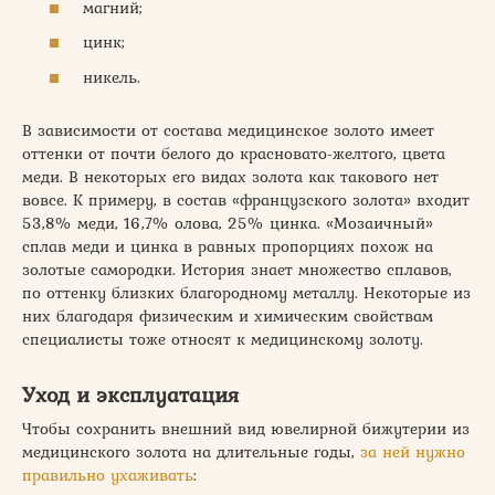
магний;
цинк;
никель.
В зависимости от состава медицинское золото имеет
оттенки от почти белого до красновато-желтого, цвета
меди. В некоторых его видах золота как такового нет
вовсе. К примеру, в состав «французского золота» входит
53,8% меди, 16,7% олова, 25% цинка. «Мозаичный»
сплав меди и цинка в равных пропорциях похож на
золотые самородки. История знает множество сплавов,
по оттенку близких благородному металлу. Некоторые из
них благодаря физическим и химическим свойствам
специалисты тоже относят к медицинскому золоту.
Уход и эксплуатация
Чтобы сохранить внешний вид ювелирной бижутерии из
медицинского золота на длительные годы,
за ней нужно
правильно ухаживать
: