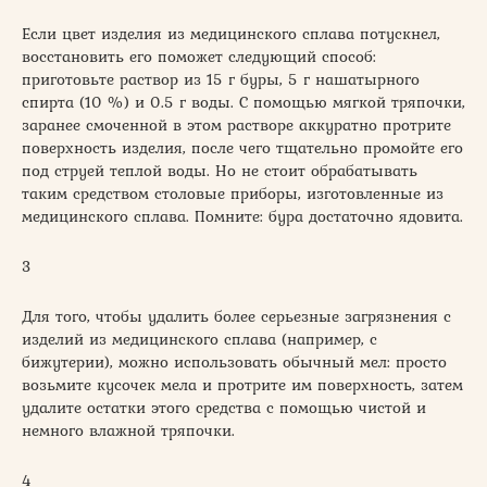
Если цвет изделия из медицинского сплава потускнел,
восстановить его поможет следующий способ:
приготовьте раствор из 15 г буры, 5 г нашатырного
спирта (10 %) и 0.5 г воды. С помощью мягкой тряпочки,
заранее смоченной в этом растворе аккуратно протрите
поверхность изделия, после чего тщательно промойте его
под струей теплой воды. Но не стоит обрабатывать
таким средством столовые приборы, изготовленные из
медицинского сплава. Помните: бура достаточно ядовита.
3
Для того, чтобы удалить более серьезные загрязнения с
изделий из медицинского сплава (например, с
бижутерии), можно использовать обычный мел: просто
возьмите кусочек мела и протрите им поверхность, затем
удалите остатки этого средства с помощью чистой и
немного влажной тряпочки.
4