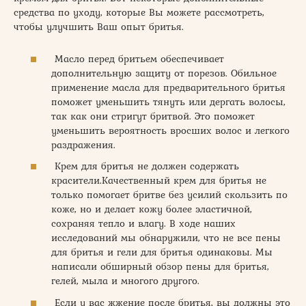
средства по уходу, которые Вы можете рассмотреть,
чтобы улучшить Ваш опыт бритья.
Масло перед бритьем обеспечивает
дополнительную защиту от порезов. Обильное
применение масла для предварительного бритья
поможет уменьшить тянуть или дергать волосы,
так как они стригут бритвой. Это поможет
уменьшить вероятность вросших волос и легкого
раздражения.
Крем для бритья не должен содержать
красители.Качественный крем для бритья не
только помогает бритве без усилий скользить по
коже, но и делает кожу более эластичной,
сохраняя тепло и влагу. В ходе наших
исследований мы обнаружили, что не все пены
для бритья и гели для бритья одинаковы. Мы
написали обширный обзор пены для бритья,
гелей, мыла и многого другого.
Если у вас жжение после бритья, вы должны это