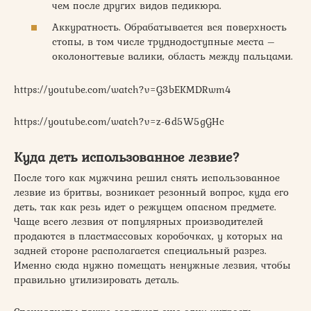
чем после других видов педикюра.
Аккуратность. Обрабатывается вся поверхность
стопы, в том числе труднодоступные места –
околоногтевые валики, область между пальцами.
https://youtube.com/watch?v=G3bEKMDRwm4
https://youtube.com/watch?v=z-6d5W5gGHc
Куда деть использованное лезвие?
После того как мужчина решил снять использованное
лезвие из бритвы, возникает резонный вопрос, куда его
деть, так как резь идет о режущем опасном предмете.
Чаще всего лезвия от популярных производителей
продаются в пластмассовых коробочках, у которых на
задней стороне располагается специальный разрез.
Именно сюда нужно помещать ненужные лезвия, чтобы
правильно утилизировать деталь.