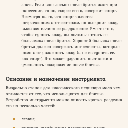
знать. Если ваш лосьон после бритья жжет при
нанесении, то он, скорее всего, содержит спирт.
Несмотря на то, что спирт является
потрясающим антисептиком, он высушит кожу,
вызывая излишнее раздражение. Вместо того,
чтобы сушить кожу, вы должны питать ее
бальзамом после бритья. Хороший бальзам после
бритья должен содержать ингредиенты, которые
помогают увлажнить кожу (а не высушить ее,
как спирт). Это может улучшить цвет кожи и
уменьшить раздражение после бритья.
Описание и назначение инструмента
Визуально станок для классического педикюра мало чем
отличается от тех, что используются для бритья.
Устройство инструмента можно описать кратко, разделив
его на несколько частей:
лезвие;
пилочки, шлифующие поверхность кожи;