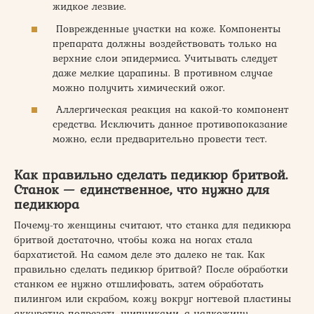
жидкое лезвие.
Поврежденные участки на коже. Компоненты
препарата должны воздействовать только на
верхние слои эпидермиса. Учитывать следует
даже мелкие царапины. В противном случае
можно получить химический ожог.
Аллергическая реакция на какой-то компонент
средства. Исключить данное противопоказание
можно, если предварительно провести тест.
Как правильно сделать педикюр бритвой.
Станок — единственное, что нужно для
педикюра
Почему-то женщины считают, что станка для педикюра
бритвой достаточно, чтобы кожа на ногах стала
бархатистой. На самом деле это далеко не так. Как
правильно сделать педикюр бритвой? После обработки
станком ее нужно отшлифовать, затем обработать
пилингом или скрабом, кожу вокруг ногтевой пластины
аккуратно подрезать щипчиками, а надкожицу