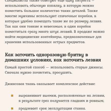
Специалисты также советуют еще одну хитрость –
использовать обычную копилку, в которую можно
поместить большое количество таких деталей. Также
многие мужчины используют спичечные коробки, в
которые удобно помещать такие же по размеру лезвия.
Так как они тонкие и невесомые, в один коробок
поместиться сразу много штук лезвий. В продаже можно
найти медицинские контейнеры, предназначенные для
хранения использованных острых предметов.
Как заточить одноразовую бритву в
домашних условиях, как наточить лезвия
Самый простой способ — использовать старые джинсы.
Сначала нужно почистить, просушить.
Джинсовая ткань оказывает комплексное действие:
выравнивает выемки, расположенные на лезвии,
в результате срез получается гладким и ровным;
продлевает срок эксплуатации станка.