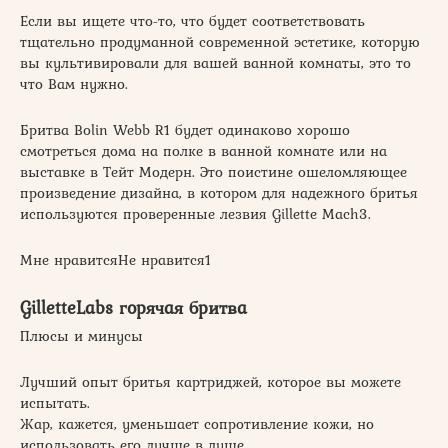
Если вы ищете что-то, что будет соответствовать
тщательно продуманной современной эстетике, которую
вы культивировали для вашей ванной комнаты, это то
что Вам нужно.
Бритва Bolin Webb R1 будет одинаково хорошо
смотреться дома на полке в ванной комнате или на
выставке в Тейт Модерн. Это поистине ошеломляющее
произведение дизайна, в котором для надежного бритья
используются проверенные лезвия Gillette Mach3.
Мне нравитсяНе нравится1
GilletteLabs горячая бритва
Плюсы и минусы
Лучший опыт бритья картриджей, которое вы можете
испытать.
Жар, кажется, уменьшает сопротивление кожи, но
использовать его лучше в душе.