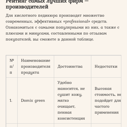
Рейтинг самых лучших фирм –
производителей
Для кислотного педикюра производят множество
современных, эффективных «professional» средств.
Ознакомиться с самыми популярными из них, а также с
плюсами и минусами, составленными по отзывам
покупателей, вы сможете в данной таблице.
№
Наименование
п/
производителя
Достоинства
Недостатки
п
продукта
Удобно
наносится, не
Высокая
сушит кожу,
стоимость, не
1.
Domix green
мягко
подойдет для
очищает,
частого
пенная
применения
консистенция