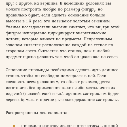
друг с другом на вершине. В домашних условиях вы
можете построить любую по размеру фигуру, но
правильно будет, если сделать основание больше
высоты в 1,6 раза, это называют золотым сечением.
Ученые исследователи энергии считают, что внутри этой
фигуры непрерывно циркулируют энергетические
потоки, которые влияют на предметы. Непреложным
законом является расположение каждой из стенок по
сторонам света. Считается, что станок, нож и любой
предмет нужно уложить так, чтоб он указывал на север.
Основание пирамиды необходимо сделать чуть длиннее
станка, чтобы он свободно помещался в ней. Если
следовать всем указаниям, то объект рекомендуется
изготовить без применения каких-либо металлических
изделий (гвоздей, скоб и т.д.). лучшим материалом будет
дерево, бумага и прочие углеродсодержащие материалы.
Распространены два варианта:
пирамиду изготавливают с отверстием в южной