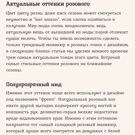
Актуальные оттенки розового
Цвет цвету рознь: даже писк сезона может смотреться
неуместно и “last season”, если слегка ошибиться в
полутоне. Мир моды очень неоднозначен, ведь
актуальную вещь от вышедшей из моды порой отличает
сущая мелочь. Чтобы ты имела возможность сделать
только трендовый маникюр в розовых тонах с дизайном,
в следующих блоках статьи мы уделим немного времени
трем самым актуальным тонам этого цвета. Встречай
самые стильные оттенки розового на ближайшие
сезоны.
Полупрозрачный нюд
Именно этот оттенок чаще всего используют в дизайне
под названием “френч”. Натуральный розовый как
никто другой выгодно подчеркнет красоту ногтей и
изящность рук, деликатно скрыв мелкие недостатки
вроде надломленного края. Именно с этим оттенком
получается тот самый холодный розовый маникюр,
который лучше всего смотрится на девушках с белой