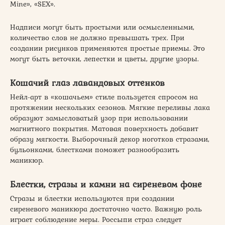
Mine», «SEX».
Надписи могут быть простыми или осмысленными,
количество слов не должно превышать трех. При
создании рисунков применяются простые приемы. Это
могут быть веточки, лепестки и цветы, другие узоры.
Кошачий глаз лавандовых оттенков
Нейл-арт в «кошачьем» стиле пользуется спросом на
протяжении нескольких сезонов. Мягкие переливы лака
образуют замысловатый узор при использовании
магнитного покрытия. Матовая поверхность добавит
образу мягкости. Выборочный декор ноготков стразами,
бульонками, блестками поможет разнообразить
маникюр.
Блестки, стразы и камни на сиреневом фоне
Стразы и блестки используются при создании
сиреневого маникюра достаточно часто. Важную роль
играет соблюдение меры. Россыпи страз следует