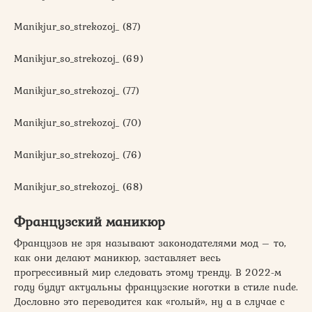
Manikjur_so_strekozoj_ (87)
Manikjur_so_strekozoj_ (69)
Manikjur_so_strekozoj_ (77)
Manikjur_so_strekozoj_ (70)
Manikjur_so_strekozoj_ (76)
Manikjur_so_strekozoj_ (68)
Французский маникюр
Французов не зря называют законодателями мод – то,
как они делают маникюр, заставляет весь
прогрессивный мир следовать этому тренду. В 2022-м
году будут актуальны французские ноготки в стиле nude.
Дословно это переводится как «голый», ну а в случае с