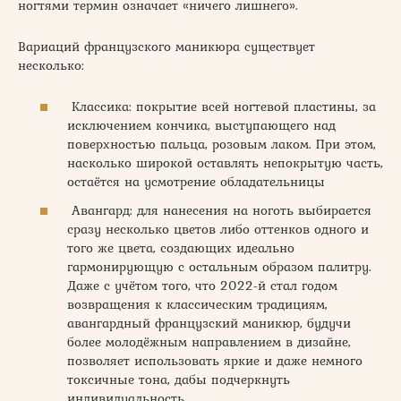
ногтями термин означает «ничего лишнего».
Вариаций французского маникюра существует
несколько:
Классика: покрытие всей ногтевой пластины, за
исключением кончика, выступающего над
поверхностью пальца, розовым лаком. При этом,
насколько широкой оставлять непокрытую часть,
остаётся на усмотрение обладательницы
Авангард: для нанесения на ноготь выбирается
сразу несколько цветов либо оттенков одного и
того же цвета, создающих идеально
гармонирующую с остальным образом палитру.
Даже с учётом того, что 2022-й стал годом
возвращения к классическим традициям,
авангардный французский маникюр, будучи
более молодёжным направлением в дизайне,
позволяет использовать яркие и даже немного
токсичные тона, дабы подчеркнуть
индивидуальность.