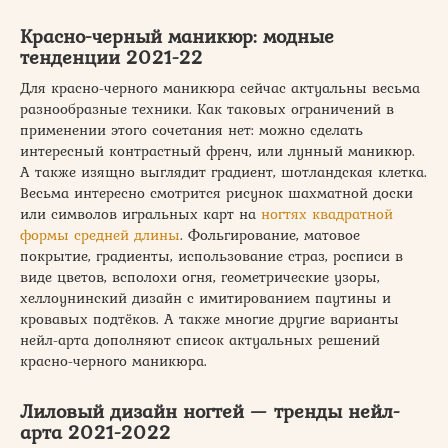
Красно-черный маникюр: модные
тенденции 2021-22
Для красно-черного маникюра сейчас актуальны весьма
разнообразные техники. Как таковых ограничений в
применении этого сочетания нет: можно сделать
интересный контрастный френч, или лунный маникюр.
А также изящно выглядит градиент, шотландская клетка.
Весьма интересно смотрится рисунок шахматной доски
или символов игральных карт на
ногтях квадратной
формы средней длины
. Фольгирование, матовое
покрытие, градиенты, использование страз, росписи в
виде цветов, всполохи огня, геометрические узоры,
хеллоунинский дизайн с имитированием паутины и
кровавых подтёков. А также многие другие варианты
нейл-арта дополняют список актуальных решений
красно-черного маникюра.
Лиловый дизайн ногтей — тренды нейл-
арта 2021-2022