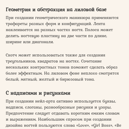
Геометрия и абстракция на лиловой базе
При создании геометрического маникюра применяются
трафареты разных форм и конфигураций. Лента
наклеивается на разных частях ногтя. Полоса может
делить ногтевую пластину на две части по длине,
ширине или диагонали.
Скотч может использоваться также для создания
треугольников, квадратов на ногтях. Сочетание
нескольких контрастных тонов поможет сделать образ
более эффектным. На лиловом фоне неплохо смотрятся
белый, мятный, желтый и бирюзовый тона.
С надписями и рисунками
При создании нейл-арта активно используется буквы,
надписи, слоганы, разнообразные рисунки и узоры.
Предпочтение следует отдавать коротким емким словам
и выражениям. Наибольшим спросом при создании
дизайна ногтей пользуются слова «Love», «Girl Boss», «Be