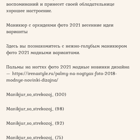
воспоминаний и принесет своей обладательнице
хорошее настроение.
Маникюр с орхидеями фото 2021 весенние идеи
варианты
Здесь вы познакомитесь с нежно-голубым маникюром
фото 2021 модными вариантами.
Пальмы на ногтях фото 2021 модные новинки дизайна
— https://irenastyle.ru/palmy-na-nogtyax-foto-2018-
modnye-novinki-dizajna/
Manikjur_so_strekozoj_ (100)
Manikjur_so_strekozoj_ (98)
Manikjur_so_strekozoj_ (92)
Manikjur_so_strekozoj_ (75)