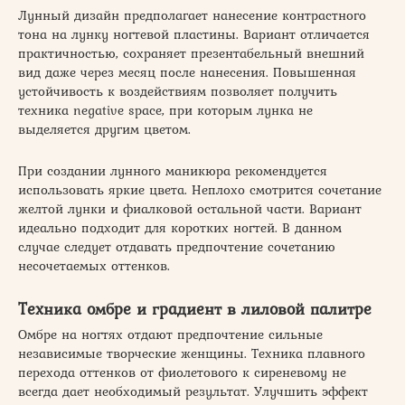
Лунный дизайн предполагает нанесение контрастного
тона на лунку ногтевой пластины. Вариант отличается
практичностью, сохраняет презентабельный внешний
вид даже через месяц после нанесения. Повышенная
устойчивость к воздействиям позволяет получить
техника negative space, при которым лунка не
выделяется другим цветом.
При создании лунного маникюра рекомендуется
использовать яркие цвета. Неплохо смотрится сочетание
желтой лунки и фиалковой остальной части. Вариант
идеально подходит для коротких ногтей. В данном
случае следует отдавать предпочтение сочетанию
несочетаемых оттенков.
Техника омбре и градиент в лиловой палитре
Омбре на ногтях отдают предпочтение сильные
независимые творческие женщины. Техника плавного
перехода оттенков от фиолетового к сиреневому не
всегда дает необходимый результат. Улучшить эффект