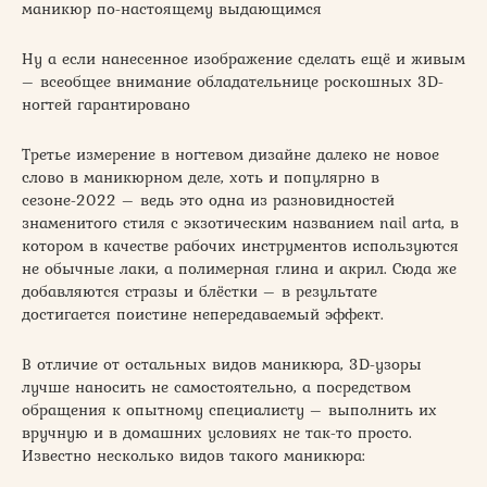
маникюр по-настоящему выдающимся
Ну а если нанесенное изображение сделать ещё и живым
– всеобщее внимание обладательнице роскошных 3D-
ногтей гарантировано
Третье измерение в ногтевом дизайне далеко не новое
слово в маникюрном деле, хоть и популярно в
сезоне-2022 – ведь это одна из разновидностей
знаменитого стиля с экзотическим названием nail arta, в
котором в качестве рабочих инструментов используются
не обычные лаки, а полимерная глина и акрил. Сюда же
добавляются стразы и блёстки – в результате
достигается поистине непередаваемый эффект.
В отличие от остальных видов маникюра, 3D-узоры
лучше наносить не самостоятельно, а посредством
обращения к опытному специалисту – выполнить их
вручную и в домашних условиях не так-то просто.
Известно несколько видов такого маникюра: