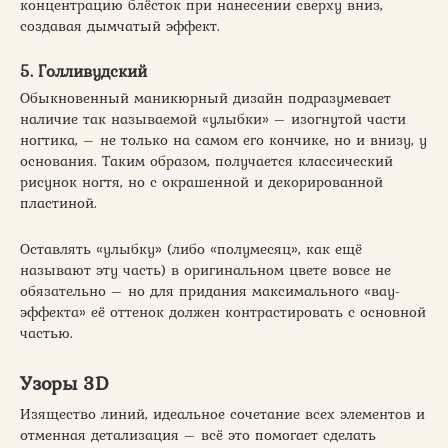
концентрацию блёсток при нанесении сверху вниз,
создавая дымчатый эффект.
5. Голливудский
Обыкновенный маникюрный дизайн подразумевает
наличие так называемой «улыбки» – изогнутой части
ногтика, – не только на самом его кончике, но и внизу, у
основания. Таким образом, получается классический
рисунок ногтя, но с окрашенной и декорированной
пластиной.
Оставлять «улыбку» (либо «полумесяц», как ещё
называют эту часть) в оригинальном цвете вовсе не
обязательно – но для придания максимального «вау-
эффекта» её оттенок должен контрастировать с основной
частью.
Узоры 3D
Изящество линий, идеальное сочетание всех элементов и
отменная детализация – всё это помогает сделать