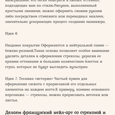
подходящих вам по стилю.Рисунок, выполненный
простыми линиями, можно оформить своими руками
либо посредством стэмпинга или переводных наклеек,
значительно ускоряющих процесс создания маникюра.
Идея 6
Нюдовое покрытие Оформляется в нейтральной гамме —
бежево-розовой.Такая основа позволяет особое внимание
уделить деталям в оформлении стрекозы, украсив ее
яркими оттенками и большим количеством блесток и
страз, которые не будут выглядеть вульгарно.
Идея 7. Техника «история» Частый прием для
оформления сюжета с прорисовкой его отдельных
элементов на каждом ногте.К примеру, помимо основного
персонажа — стрекозы, можно прорисовать веточки или
листья.
Делаем французский нейл-арт со стрекозой и