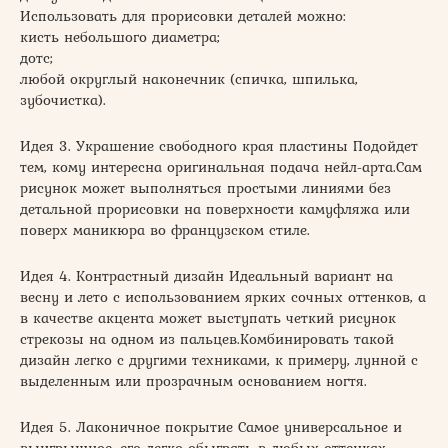
Использовать для прорисовки деталей можно:
кисть небольшого диаметра;
дотс;
любой округлый наконечник (спичка, шпилька,
зубочистка).
Идея 3. Украшение свободного края пластины Подойдет
тем, кому интересна оригинальная подача нейл-арта.Сам
рисунок может выполняться простыми линиями без
детальной прорисовки на поверхности камуфляжа или
поверх маникюра во французском стиле.
Идея 4. Контрастный дизайн Идеальный вариант на
весну и лето с использованием ярких сочных оттенков, а
в качестве акцента может выступать четкий рисунок
стрекозы на одном из пальцев.Комбинировать такой
дизайн легко с другими техниками, к примеру, лунной с
выделенным или прозрачным основанием ногтя.
Идея 5. Лаконичное покрытие Самое универсальное и
выигрышное, его легко обыграть в любых оттенках,