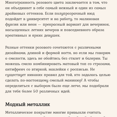
Многогранность розового цвета заключается в том, что
он объединяет в себе самый нежный и один из самых
драйвовых оттенков. Если полупрозрачный нюд
подойдет в университет и на работу, то малиновая
фуксия или неон — прекрасный вариант для вечеринок,
насыщенных летних вечеров и повседневного образа
креативных и ярких девушек.
Разные оттенки розового сочетаются с различными
дизайнами, длиной и формой ногтя, но если мы говорим
о смелости, здесь не обойтись без стилет и балерин. Ты
можешь смело комбинировать матовый топ со стразами,
антифренч со втиркой, наклейки с росписью. Не
существует никаких правил для той, кто задалась целью
сделать по-настоящему смелый маникюр! А чтобы
определиться с выбором было еще легче, мы подобрали
для тебя более 50 различных идей.
Модный металлик
Металлическое покрытие многие привыкли считать