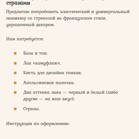
стразами
Предлагаю попробовать классический и универсальный
маникюр со стрекозой во французском стиле,
украшенный декором.
Нам потребуется:
База и топ;
Лак «камуфляж»;
Кисть для дизайна тонкая;
Апельсиновая палочка;
Два оттенка лака — черный и белый (либо
другие — на ваш вкус);
Стразы.
Инструкция по оформлению: