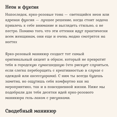
Неон и фуксия
Напоследок, ярко-розовые тона — светящийся неон или
ядреная фуксия — лучшее решение, когда стоит задача
привлечь к себе внимание и выглядеть стильно, а не
пестро. Помимо того, что эти оттенки идут практически
всем женщинам, они еще и очень модно смотрятся на
ногтях
Ярко-розовый маникюр создаст тот самый
оригинальный акцент в образе, который не превратит
тебя в городскую сумасшедшую (что рискует случиться,
если слегка переборщить с креативностью в случае с
одеждой или аксессуарами). С ним ты всегда будешь
заметна, но ощутишь себя комфортно как на
мероприятиях, так и в повседневной жизни. Ниже мы
подобрали для тебя десятки идей ярко-розового
маникюра гель-лаком с рисунками.
Свадебный маникюр