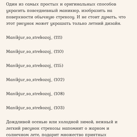
Один из самых простых и оригинальных способов
украсить повседневный маникюр, изобразить на
поверхности обычную стрекозу. И не стоит думать, что
этот рисунок может украшать только летний дизайн.
Manikjur_so_strekozoj_ (111)
Manikjur_so_strekozoj_ (110)
Manikjur_so_strekozoj_ (115)
Manikjur_so_strekozoj_ (102)
Manikjur_so_strekozoj_ (108)
Manikjur_so_strekozoj_ (103)
Дождливой осенью или холодной зимой, нежный и
легкий рисунок стрекозы напомнит о жарком и
солнечном лете, подарит множество приятных