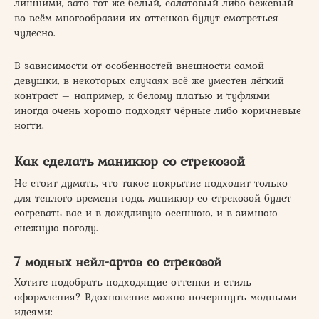
лишними, зато тот же белый, салатовый либо бежевый
во всём многообразии их оттенков будут смотреться
чудесно.
В зависимости от особенностей внешности самой
девушки, в некоторых случаях всё же уместен лёгкий
контраст – например, к белому платью и туфлями
иногда очень хорошо подходят чёрные либо коричневые
ногти.
Как сделать маникюр со стрекозой
Не стоит думать, что такое покрытие подходит только
для теплого времени года, маникюр со стрекозой будет
согревать вас и в дождливую осеннюю, и в зимнюю
снежную погоду.
7 модных нейл-артов со стрекозой
Хотите подобрать подходящие оттенки и стиль
оформления? Вдохновение можно почерпнуть модными
идеями: