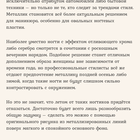
исключительно атрибутом автомобилей либо бытовой
техники – но только не те, кто следит за трендами стиля.
Металлик становится всё более актуальным решением
для маникюра, особенно для овальных ногтевых
пластин.
Наиболее уместно ногти с эффектом отливающего хрома
либо серебра смотрятся в сочетании с роскошным
вечерним нарядом. Подобное решение станет отличным
дополнением образа женщины вне зависимости от
времени года, но профессиональные стилисты всё же
отдают предпочтение металлику поздней осенью либо
зимой, когда такие ногти не будут слишком сильно
контрастировать с окружением.
Но это не значит, что летом от таких ногтиков придётся
отказаться. Достаточно будет всего лишь разнообразить
общую задумку – сделать это можно с помощью
оригинального рисунка из металлизированных линий
поверх мягкого и спокойного основного фона.