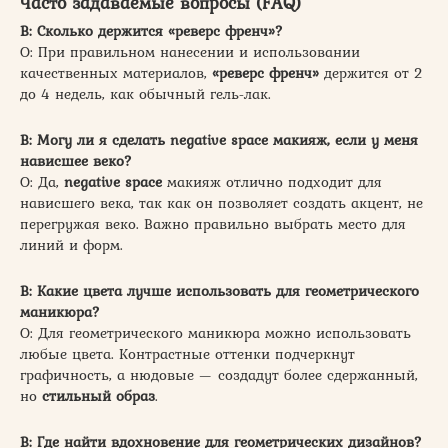
Часто задаваемые вопросы (FAQ)
В: Сколько держится «реверс френч»?
О: При правильном нанесении и использовании
качественных материалов,
«реверс френч»
держится от 2
до 4 недель, как обычный гель-лак.
В: Могу ли я сделать negative space макияж, если у меня
нависшее веко?
О: Да,
negative space
макияж отлично подходит для
нависшего века, так как он позволяет создать акцент, не
перегружая веко. Важно правильно выбрать место для
линий и форм.
В: Какие цвета лучше использовать для геометрического
маникюра?
О: Для геометрического маникюра можно использовать
любые цвета. Контрастные оттенки подчеркнут
графичность, а нюдовые — создадут более сдержанный,
но
стильный образ
.
В: Где найти вдохновение для геометрических дизайнов?