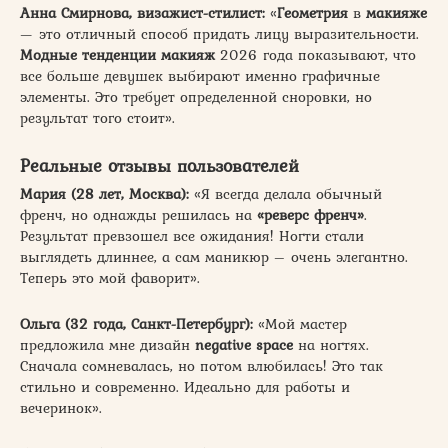
Анна Смирнова, визажист-стилист:
«
Геометрия
в
макияже
— это отличный способ придать лицу выразительности.
Модные тенденции макияж
2026 года показывают, что
все больше девушек выбирают именно графичные
элементы. Это требует определенной сноровки, но
результат того стоит».
Реальные отзывы пользователей
Мария (28 лет, Москва):
«Я всегда делала обычный
френч, но однажды решилась на
«реверс френч»
.
Результат превзошел все ожидания! Ногти стали
выглядеть длиннее, а сам маникюр – очень элегантно.
Теперь это мой фаворит».
Ольга (32 года, Санкт-Петербург):
«Мой мастер
предложила мне дизайн
negative space
на ногтях.
Сначала сомневалась, но потом влюбилась! Это так
стильно и современно. Идеально для работы и
вечеринок».