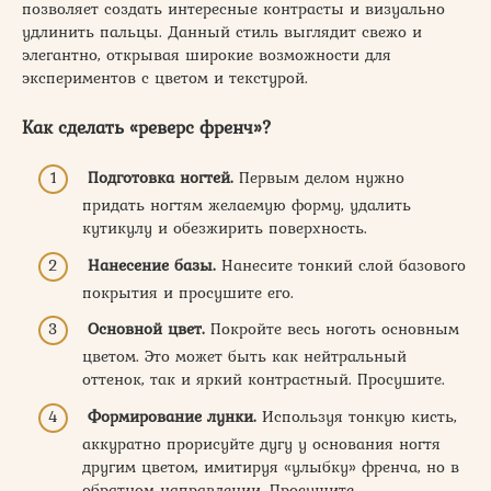
позволяет создать интересные контрасты и визуально
удлинить пальцы. Данный стиль выглядит свежо и
элегантно, открывая широкие возможности для
экспериментов с цветом и текстурой.
Как сделать «реверс френч»?
Подготовка ногтей.
Первым делом нужно
придать ногтям желаемую форму, удалить
кутикулу и обезжирить поверхность.
Нанесение базы.
Нанесите тонкий слой базового
покрытия и просушите его.
Основной цвет.
Покройте весь ноготь основным
цветом. Это может быть как нейтральный
оттенок, так и яркий контрастный. Просушите.
Формирование лунки.
Используя тонкую кисть,
аккуратно прорисуйте дугу у основания ногтя
другим цветом, имитируя «улыбку» френча, но в
обратном направлении. Просушите.