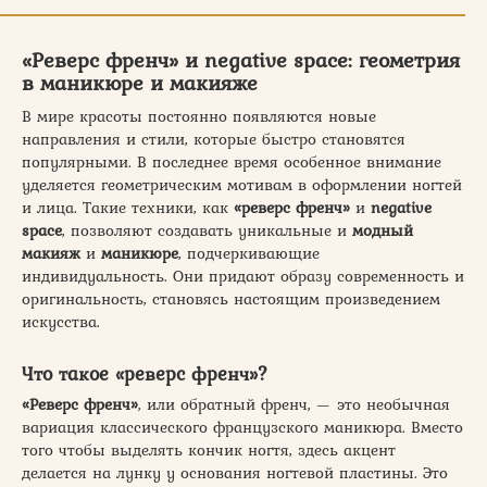
«Реверс френч» и negative space: геометрия
в маникюре и макияже
В мире красоты постоянно появляются новые
направления и стили, которые быстро становятся
популярными. В последнее время особенное внимание
уделяется геометрическим мотивам в оформлении ногтей
и лица. Такие техники, как
«реверс френч»
и
negative
space
, позволяют создавать уникальные и
модный
макияж
и
маникюре
, подчеркивающие
индивидуальность. Они придают образу современность и
оригинальность, становясь настоящим произведением
искусства.
Что такое «реверс френч»?
«Реверс френч»
, или обратный френч, — это необычная
вариация классического французского маникюра. Вместо
того чтобы выделять кончик ногтя, здесь акцент
делается на лунку у основания ногтевой пластины. Это