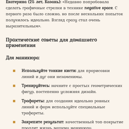
Екатерина (25 лет, Казань):
«Недавно попробовала
сделать графичные стрелки в технике
negative space
. С
первого раза было сложно, но после нескольких попыток
получилось идеально. Взгляд сразу стал очень
выразительным».
Практические советы для домашнего
применения
Для маникюра:
Используйте тонкие кисти:
для прорисовки
линий и дуг они незаменимы.
Тренируйтесь:
начните с простых геометрических
фигур, постепенно усложняя дизайн.
Трафареты:
для создания идеально ровных
линий и форм используйте специальные
трафареты.
Закрепите результат:
качественный топ-покрытие
продлит жизнь вашему маникюру.