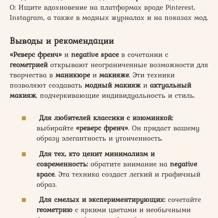
О: Ищите вдохновение на платформах вроде Pinterest,
Instagram, а также в модных журналах и на показах мод.
Выводы и рекомендации
«Реверс френч»
и
negative space
в сочетании с
геометрией
открывают неограниченные возможности для
творчества в
маникюре
и
макияже
. Эти техники
позволяют создавать
модный макияж
и
актуальный
макияж
, подчеркивающие индивидуальность и стиль.
Для любителей классики с изюминкой:
выбирайте
«реверс френч»
. Он придаст вашему
образу элегантность и утонченность.
Для тех, кто ценит минимализм и
современность:
обратите внимание на
negative
space
. Эта техника создаст легкий и графичный
образ.
Для смелых и экспериментирующих:
сочетайте
геометрию
с яркими цветами и необычными