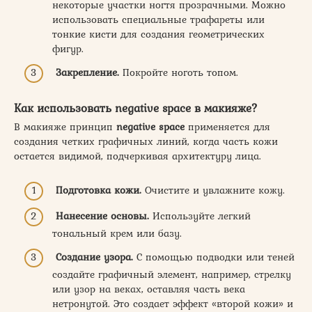
некоторые участки ногтя прозрачными. Можно
использовать специальные трафареты или
тонкие кисти для создания геометрических
фигур.
Закрепление.
Покройте ноготь топом.
Как использовать negative space в макияже?
В макияже принцип
negative space
применяется для
создания четких графичных линий, когда часть кожи
остается видимой, подчеркивая архитектуру лица.
Подготовка кожи.
Очистите и увлажните кожу.
Нанесение основы.
Используйте легкий
тональный крем или базу.
Создание узора.
С помощью подводки или теней
создайте графичный элемент, например, стрелку
или узор на веках, оставляя часть века
нетронутой. Это создает эффект «второй кожи» и