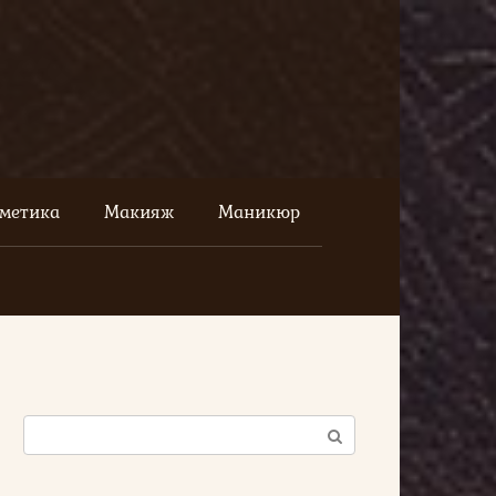
сметика
Макияж
Маникюр
Поиск: