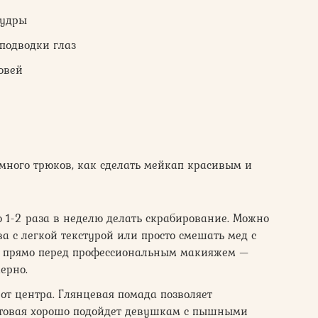
пудры
 подводки глаз
овей
ного трюков, как сделать мейкап красивым и
 1-2 раза в неделю делать скрабирование. Можно
а с легкой текстурой или просто смешать мед с
ь прямо перед профессиональным макияжем —
ерно.
от центра. Глянцевая помада позволяет
матовая хорошо подойдет девушкам с пышными