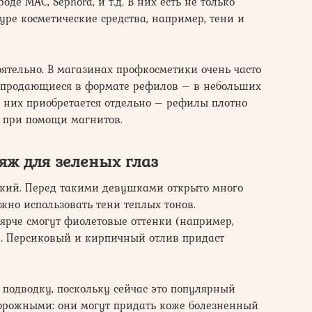
де МАС, Sephora, и т.д. В них есть не только
туре косметические средства, например, тени и
оятельно. В магазинах профкосметики очень часто
, продающиеся в формате рефилов – в небольших
я них приобретается отдельно – рефилы плотно
я при помощи магнитов.
ж для зеленых глаз
дкий. Перед такими девушками открыто много
жно использовать тени теплых тонов.
 ярче смогут фиолетовые оттенки (например,
). Персиковый и кирпичный отлив придаст
 подводку, поскольку сейчас это популярный
торожными: они могут придать коже болезненный