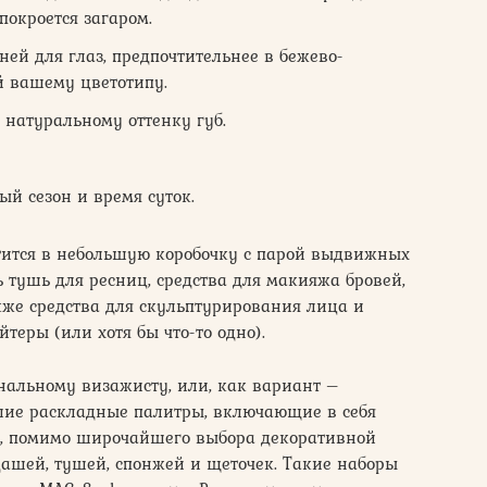
покроется загаром.
ней для глаз, предпочтительнее в бежево-
й вашему цветотипу.
 натуральному оттенку губ.
ый сезон и время суток.
тится в небольшую коробочку с парой выдвижных
ь тушь для ресниц, средства для макияжа бровей,
кже средства для скульптурирования лица и
теры (или хотя бы что-то одно).
нальному визажисту, или, как вариант –
шие раскладные палитры, включающие в себя
х, помимо широчайшего выбора декоративной
дашей, тушей, спонжей и щеточек. Такие наборы