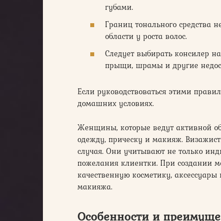
губами.
Границ тонального средства не
области у роста волос.
Следует выбирать консилер на 
прыщи, шрамы и другие недос
Если руководствоваться этими правил
домашних условиях.
Женщины, которые ведут активной об
одежду, прическу и макияж. Визажист
случая. Они учитывают не только ин
пожелания клиентки. При создании 
качественную косметику, аксессуары 
макияжа.
Особенности и преимуще