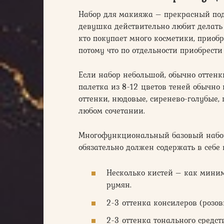
Набор для макияжа – прекрасный пода
девушка действительно любит делать 
кто покупает много косметики, приобр
потому что по отдельности приобрести
Если набор небольшой, обычно оттенк
палетка из 8-12 цветов теней обычно
оттенки, нюдовые, сиренево-голубые,
любом сочетании.
Многофункциональный базовый набор
обязательно должен содержать в себе 
Несколько кистей – как миниму
румян.
2-3 оттенка консилеров (розов
2-3 оттенка тонального средст