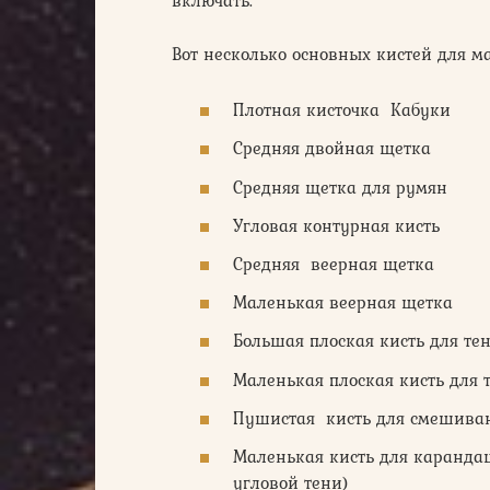
включать:
Вот несколько основных кистей для м
Плотная кисточка Кабуки
Средняя двойная щетка
Средняя щетка для румян
Угловая контурная кисть
Средняя веерная щетка
Маленькая веерная щетка
Большая плоская кисть для те
Маленькая плоская кисть для
Пушистая кисть для смешив
Маленькая кисть для каранда
угловой тени)