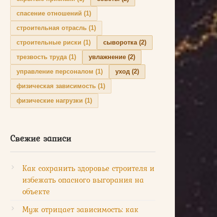
спасение отношений
(1)
строительная отрасль
(1)
строительные риски
(1)
сыворотка
(2)
трезвость труда
(1)
увлажнение
(2)
управление персоналом
(1)
уход
(2)
физическая зависимость
(1)
физические нагрузки
(1)
Свежие записи
Как сохранить здоровье строителя и
избежать опасного выгорания на
объекте
Муж отрицает зависимость: как