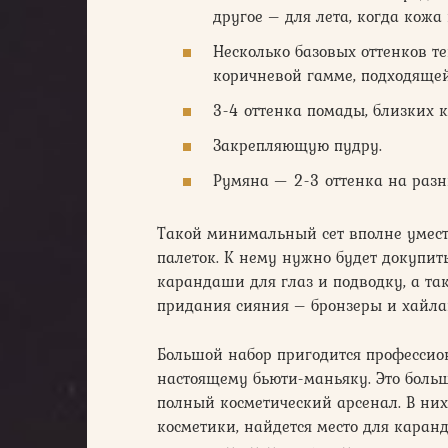
другое – для лета, когда кожа 
Несколько базовых оттенков те
коричневой гамме, подходяще
3-4 оттенка помады, близких к
Закрепляющую пудру.
Румяна — 2-3 оттенка на разн
Такой минимальный сет вполне умес
палеток. К нему нужно будет докупит
карандаши для глаз и подводку, а та
придания сияния – бронзеры и хайлай
Большой набор пригодится профессио
настоящему бьюти-маньяку. Это боль
полный косметический арсенал. В ни
косметики, найдется место для каран