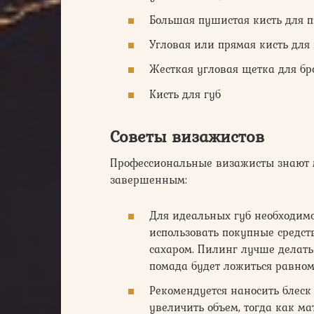
Большая пушистая кисть для 
Угловая или прямая кисть для
Жесткая угловая щетка для бр
Кисть для губ
Советы визажистов
Профессиональные визажисты знают м
завершенным:
Для идеальных губ необходимо
использовать покупные средств
сахаром. Пилинг лучше делат
помада будет ложиться равном
Рекомендуется наносить блеск 
увеличить объем, тогда как 