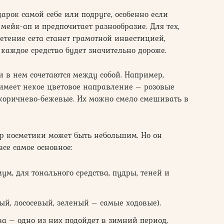
рок самой себе или подруге, особенно если
мейк-ап и предпочитает разнообразие. Для тех,
етение сета станет грамотной инвестицией,
 каждое средство будет значительно дороже.
и в нем сочетаются между собой. Например,
 имеет некое цветовое направление – розовые
 коричнево-бежевые. Их можно смело смешивать в
 косметики может быть небольшим. Но он
все самое основное:
м, для тонального средства, пудры, теней и
ый, лососевый, зеленый – самые ходовые).
ва – одно из них подойдет в зимний период,