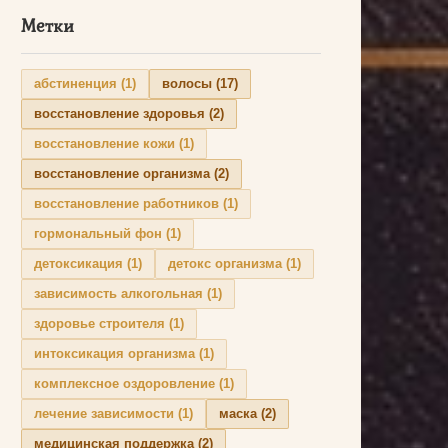
Метки
абстиненция
(1)
волосы
(17)
восстановление здоровья
(2)
восстановление кожи
(1)
восстановление организма
(2)
восстановление работников
(1)
гормональный фон
(1)
детоксикация
(1)
детокс организма
(1)
зависимость алкогольная
(1)
здоровье строителя
(1)
интоксикация организма
(1)
комплексное оздоровление
(1)
лечение зависимости
(1)
маска
(2)
медицинская поддержка
(2)