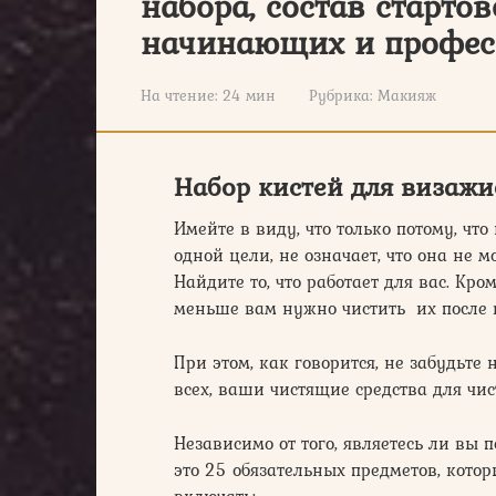
набора, состав старто
начинающих и профес
На чтение:
24 мин
Рубрика:
Макияж
Набор кистей для визажи
Имейте в виду, что только потому, чт
одной цели, не означает, что она не 
Найдите то, что работает для вас. Кр
меньше вам нужно чистить их после 
При этом, как говорится, не забудьт
всех, ваши чистящие средства для чис
Независимо от того, являетесь ли в
это 25 обязательных предметов, кото