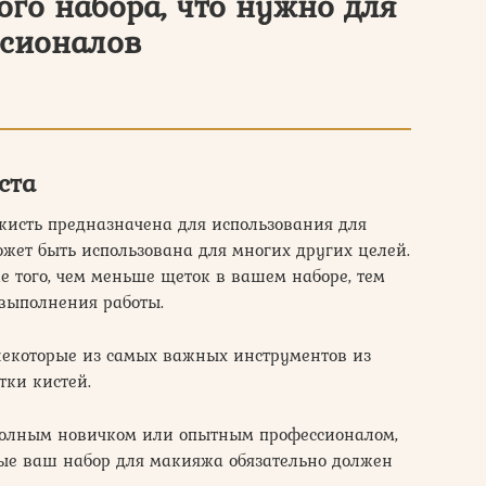
вого набора, что нужно для
сионалов
ста
о кисть предназначена для использования для
может быть использована для многих других целей.
оме того, чем меньше щеток в вашем наборе, тем
выполнения работы.
е некоторые из самых важных инструментов из
тки кистей.
ы полным новичком или опытным профессионалом,
рые ваш набор для макияжа обязательно должен