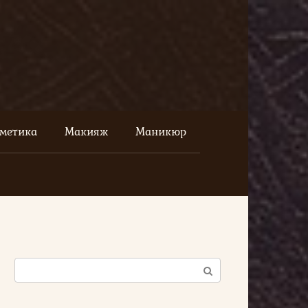
сметика
Макияж
Маникюр
Поиск: