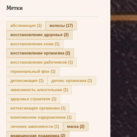
Метки
абстиненция
(1)
волосы
(17)
восстановление здоровья
(2)
восстановление кожи
(1)
восстановление организма
(2)
восстановление работников
(1)
гормональный фон
(1)
детоксикация
(1)
детокс организма
(1)
зависимость алкогольная
(1)
здоровье строителя
(1)
интоксикация организма
(1)
комплексное оздоровление
(1)
лечение зависимости
(1)
маска
(2)
медицинская поддержка
(2)