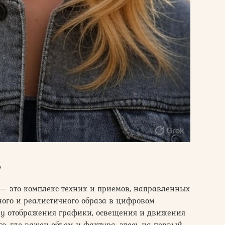
?
— это комплекс техник и приемов, направленных
ного и реалистичного образа в цифровом
ку отображения графики, освещения и движения
го, где важен объем и фактура, здесь на первый