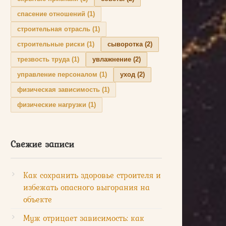
спасение отношений
(1)
строительная отрасль
(1)
строительные риски
(1)
сыворотка
(2)
трезвость труда
(1)
увлажнение
(2)
управление персоналом
(1)
уход
(2)
физическая зависимость
(1)
физические нагрузки
(1)
Свежие записи
Как сохранить здоровье строителя и
избежать опасного выгорания на
объекте
Муж отрицает зависимость: как