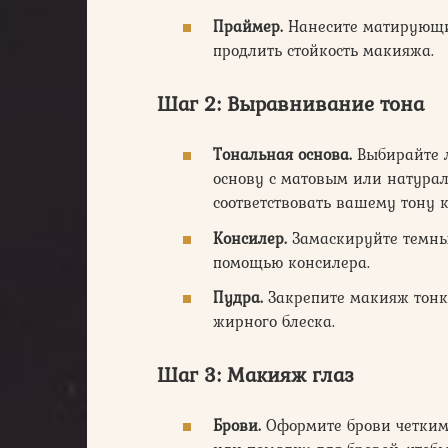
Праймер.
Нанесите матирующий
продлить стойкость макияжа.
Шаг 2: Выравнивание тона
Тональная основа.
Выбирайте 
основу с матовым или натура
соответствовать вашему тону 
Консилер.
Замаскируйте темные
помощью консилера.
Пудра.
Закрепите макияж тонк
жирного блеска.
Шаг 3: Макияж глаз
Брови.
Оформите брови четким