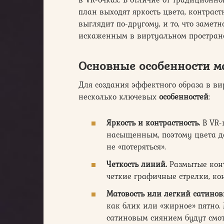
план выходят яркость цвета, контраст
выглядит по-другому, и то, что замет
искаженным в виртуальном пространс
Основные особенности м
Для создания эффектного образа в в
несколько ключевых
особенностей
:
Яркость и контрастность.
В VR-
насыщенным, поэтому цвета д
не «потеряться».
Четкость линий.
Размытые конт
четкие графичные стрелки, кон
Матовость или легкий сатино
как блик или «жирное» пятно.
сатиновым сиянием будут смо