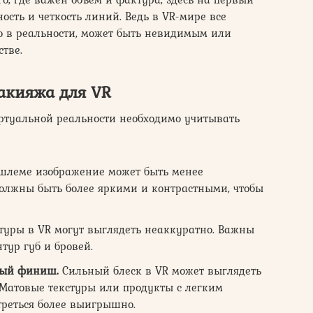
ность и четкость линий. Ведь в VR-мире все
но в реальности, может быть невидимым или
тве.
акияжа для VR
иртуальной реальности необходимо учитывать
шлеме изображение может быть менее
олжны быть более яркими и контрастными, чтобы
уры в VR могут выглядеть неаккуратно. Важны
тур губ и бровей.
вый финиш.
Сильный блеск в VR может выглядеть
 Матовые текстуры или продукты с легким
треться более выигрышно.