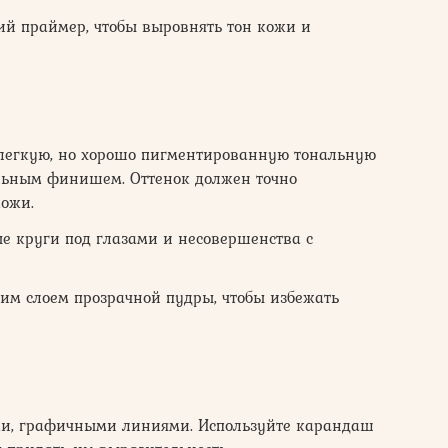
 праймер, чтобы выровнять тон кожи и
легкую, но хорошо пигментированную тональную
льным финишем. Оттенок должен точно
кожи.
 круги под глазами и несовершенства с
им слоем прозрачной пудры, чтобы избежать
и, графичными линиями. Используйте карандаш