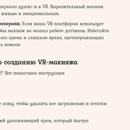
«зеркало души» и в VR. Выразительный макияж
ее живым и эмоциональным.
рекерами.
Если ваша VR-платформа использует
обы макияж не мешал работе датчиков. Избегайте
ного крема и слишком ярких, светоотражающих
ть помехи.
о созданию VR-макияжа
? Вот пошаговая инструкция:
 кожу, чтобы удалить все загрязнения и остатки
кий увлажняющий крем, который быстро