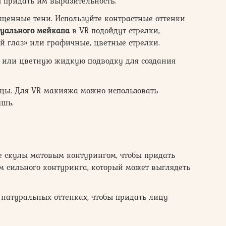
ы придать им выразительность.
щенные тени. Используйте контрастные оттенки
туального мейкапа
в VR подойдут стрелки,
 глаз» или графичные, цветные стрелки.
 или цветную жидкую подводку для создания
цы. Для VR-макияжа можно использовать
шь.
е скулы матовым контурингом, чтобы придать
м сильного контуринга, который может выглядеть
натуральных оттенках, чтобы придать лицу