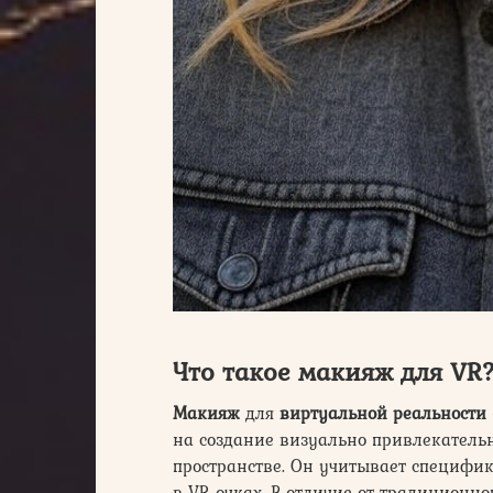
Что такое макияж для VR
Макияж
для
виртуальной реальности
на создание визуально привлекатель
пространстве. Он учитывает специфи
в VR-очках. В отличие от традиционно