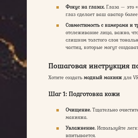
Фокус на глазах.
Глаза — это 
глаз сделает ваш аватар бол
Совместимость с камерами и т
отслеживание лица, важно, чт
слишком толстого слоя тональ
частиц, которые могут создава
Пошаговая инструкция п
Хотите создать
модный макияж
для VR
Шаг 1: Подготовка кожи
Очищение.
Тщательно очистите
макияжа.
Увлажнение.
Используйте лег
впитывается.