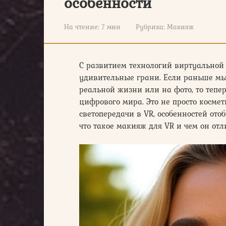
особенности
На чтение:
7 мин
Рубрика:
Макияж
С развитием технологий виртуальной 
удивительные грани. Если раньше мы
реальной жизни или на фото, то тепер
цифрового мира. Это не просто косме
светопередачи в VR, особенностей ото
что такое макияж для VR и чем он отл