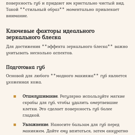
поверхность губ и придают им кристально чистый вид.
Такой **стильный образ** моментально привлекает
внимание.
Ключевые факторы идеального
зеркального блеска
Для достижения **эффекта зеркального блеска** важно
учитывать несколько аспектов.
Подготовка губ
Основой для любого **модного макияжа** губ является
ухоженная кожа.
Отшелушивание
. Регулярно используйте мягкие
скрабы для губ, чтобы удалить омертвевшие
клетки. Это сделает поверхность губ более
гладкой.
Увлажнение
. Наносите бальзам для губ перед
макияжем. Дайте ему впитаться, затем аккуратно