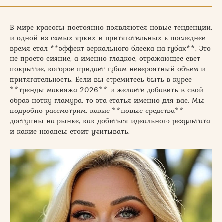
В мире красоты постоянно появляются новые тенденции,
и одной из самых ярких и притягательных в последнее
время стал **эффект зеркального блеска на губах**. Это
не просто сияние, а именно гладкое, отражающее свет
покрытие, которое придает губам невероятный объем и
притягательность. Если вы стремитесь быть в курсе
**тренды макияжа 2026** и желаете добавить в свой
образ нотку гламура, то эта статья именно для вас. Мы
подробно рассмотрим, какие **новые средства**
доступны на рынке, как добиться идеального результата
и какие нюансы стоит учитывать.