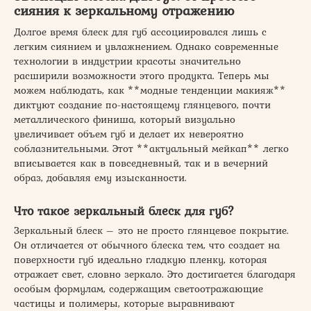
сияния к зеркальному отражению
Долгое время блеск для губ ассоциировался лишь с
легким сиянием и увлажнением. Однако современные
технологии в индустрии красоты значительно
расширили возможности этого продукта. Теперь мы
можем наблюдать, как **модные тенденции макияж**
диктуют создание по-настоящему глянцевого, почти
металлического финиша, который визуально
увеличивает объем губ и делает их невероятно
соблазнительными. Этот **актуальный мейкап** легко
вписывается как в повседневный, так и в вечерний
образ, добавляя ему изысканности.
Что такое зеркальный блеск для губ?
Зеркальный блеск – это не просто глянцевое покрытие.
Он отличается от обычного блеска тем, что создает на
поверхности губ идеально гладкую пленку, которая
отражает свет, словно зеркало. Это достигается благодаря
особым формулам, содержащим светоотражающие
частицы и полимеры, которые выравнивают