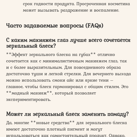
срок годности продукта. Просроченная косметика
может вызывать раздражение и воспаление.
Часто задаваемые вопросы (FAQs)
С каким макияжем глаз лучше всего сочетается
зеркальный блеск?
**Эффект зеркального блеска на губах** отлично
сочетается как с минималистичным макияжем глаз, так
и с более выразительным. Для повседневного образа
достаточно туши и легкой стрелки. Для вечернего выхода
можно использовать смоки айс или яркие тени –
главное, чтобы блеск гармонировал с общим стилем. Это
**модный макияж**, который позволяет
экспериментировать.
Может ли зеркальный блеск заменить помаду?
Да, многие **новые средства** для зеркального блеска
имеют достаточно плотный пигмент и могут
использоваться как самостоятельный продукт. Однако,