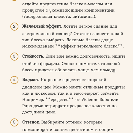
отдайте предпочтение блескам-маслам или
продуктам с ухаживающими компонентами
(гиалуроновая кислота, витамины).
Желаемый эффект.
Хотите легкое сияние или
экстремальный глянец? От этого зависит, какой
тип блеска выбрать. Лаковые блески дадут
максимальный **эффект зеркального блеска**.
Стойкость.
Если вам важна долговечность, ищите
стойкие формулы. Однако помните, что любой
блеск придется обновлять чаще, чем помаду.
Бюджет.
На рынке существует широкий
диапазон цен. Можно найти отличные продукты
как в люксовом, так и в масс-маркет сегменте.
Например, **средства** от Vivienne Sabo или
Pupa демонстрируют прекрасное качество по
доступной цене.
Оттенок.
Выбирайте оттенок, который
гармонирует с вашим цветотипом и общим