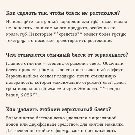
Как сделать так, чтобы блеск не растекался?
Используйте контурный карандаш для губ. Также важно
не наносить слишком много продукта, особенно по
краям губ. Некоторые **средства** имеют более густую
текстуру, что помогает предотвратить растекание.
Чем отличается обычный блеск от зеркального?
Главное отличие – степень отражения света. Обычный
блеск придает губам легкое сияние и влажный эффект.
Зеркальный же создает гладкую, почти стеклянную
поверхность, которая максимально отражает свет, делая
губы визуально объемнее и ярче. Это часть **тренды
beauty 2026**.
Как удалить стойкий зеркальный блеск?
Большинство блесков легко удаляется мицеллярной
водой или двухфазным средством для снятия макияжа.
Для особенно стойких формул можно использовать