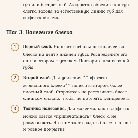
губ или бесцветный. Аккуратно обведите контур,
слегка заходя за естественную линию губ для
эффекта объема.
Шаг 3: Нанесение блеска
Первый слой.
Нанесите небольшое количество
блеска на центр нижней губы. Распределите его
аппликатором к уголкам. Повторите для верхней
губы.
Второй слой.
Для усиления **эффекта
зеркального блеска** нанесите второй, более
плотный слой. Старайтесь не растягивать блеск
слишком сильно, чтобы не потерять глянцевость.
Техника нанесения.
Для максимального эффекта
можно слегка «припечатывать» блеск, а не
размазывать. Это поможет создать более плотное
и ровное покрытие.