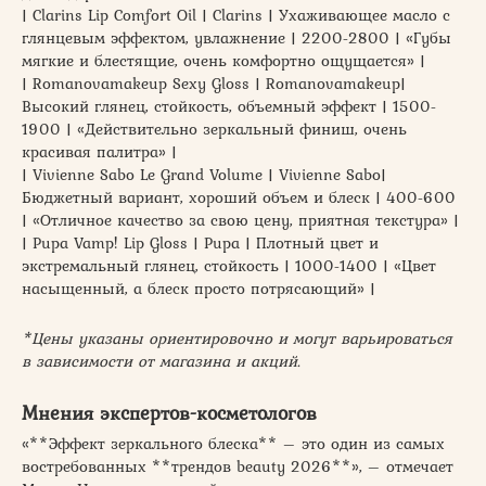
| Clarins Lip Comfort Oil | Clarins | Ухаживающее масло с
глянцевым эффектом, увлажнение | 2200-2800 | «Губы
мягкие и блестящие, очень комфортно ощущается» |
| Romanovamakeup Sexy Gloss | Romanovamakeup|
Высокий глянец, стойкость, объемный эффект | 1500-
1900 | «Действительно зеркальный финиш, очень
красивая палитра» |
| Vivienne Sabo Le Grand Volume | Vivienne Sabo|
Бюджетный вариант, хороший объем и блеск | 400-600
| «Отличное качество за свою цену, приятная текстура» |
| Pupa Vamp! Lip Gloss | Pupa | Плотный цвет и
экстремальный глянец, стойкость | 1000-1400 | «Цвет
насыщенный, а блеск просто потрясающий» |
*Цены указаны ориентировочно и могут варьироваться
в зависимости от магазина и акций.
Мнения экспертов-косметологов
«**Эффект зеркального блеска** – это один из самых
востребованных **трендов beauty 2026**», – отмечает