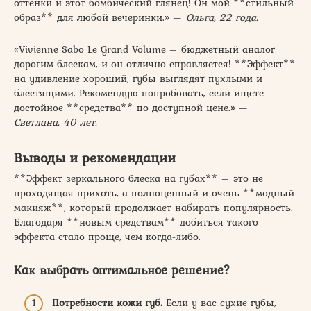
оттенки и этот бомбический глянец! Он мой **стильный
образ** для любой вечеринки.» —
Ольга, 22 года.
«Vivienne Sabo Le Grand Volume – бюджетный аналог
дорогим блескам, и он отлично справляется! **Эффект**
на удивление хороший, губы выглядят пухлыми и
блестящими. Рекомендую попробовать, если ищете
достойное **средства** по доступной цене.» —
Светлана, 40 лет.
Выводы и рекомендации
**Эффект зеркального блеска на губах** – это не
проходящая прихоть, а полноценный и очень **модный
макияж**, который продолжает набирать популярность.
Благодаря **новым средствам** добиться такого
эффекта стало проще, чем когда-либо.
Как выбрать оптимальное решение?
Потребности кожи губ.
Если у вас сухие губы,