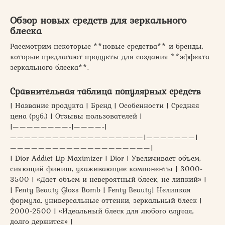
Обзор новых средств для зеркального
блеска
Рассмотрим некоторые **новые средства** и бренды,
которые предлагают продукты для создания **эффекта
зеркального блеска**.
Сравнительная таблица популярных средств
| Название продукта | Бренд | Особенности | Средняя
цена (руб.) | Отзывы пользователей |
|————————-|————-|
———————————————————|———————|
————————————————————|
| Dior Addict Lip Maximizer | Dior | Увеличивает объем,
сияющий финиш, ухаживающие компоненты | 3000-
3500 | «Дает объем и невероятный блеск, не липкий» |
| Fenty Beauty Gloss Bomb | Fenty Beauty| Нелипкая
формула, универсальные оттенки, зеркальный блеск |
2000-2500 | «Идеальный блеск для любого случая,
долго держится» |