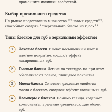
промокните излишки салфеткой.
Выбор правильного средства
На рынке представлено множество **новых средств**,
способных создать **зеркального блеска на губах**.
Типы блесков для губ с зеркальным эффектом
Лаковые блески
. Имеют насыщенный цвет и
плотное покрытие, создают эффект
лакированных губ.
Гелевые блески
. Легкие по текстуре, но при этом
обеспечивают ровное, глянцевое покрытие.
Масла-блески
. Сочетают уходовые свойства
масла с блеском, создавая эффект «влажных» губ.
Пламперы с блеском
. Помимо глянца, содержат
компоненты, временно увеличивающие объем
губ.