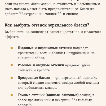
если вы ищете максимальную стойкость и насыщенный
цвет, помада может быть предпочтительнее. Блеск же
добавит **актуальный макияж** и сияние.
Как выбрать оттенок зеркального блеска?
Выбор оттенка зависит от вашего цветотипа и желаемого
эффекта.
Нюдовые и персиковые оттенки
подходят
практически всем и создают натуральный, но
сияющий образ.
Розовые и ягодные оттенки
придают губам
свежесть и яркость.
Прозрачные блески
– универсальный вариант,
который можно наносить поверх любой помады
для добавления глянца.
Темные оттенки (винные, сливовые)
создадут
более драматичный и вечерний **стильный
образ**.