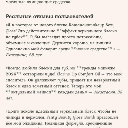
масляные очищающие средства.
Реальные отзывы пользователей
«Я в восторге от нового блеска Romanovamakeup Sexy
Gloss! Это действительно **эффект зеркального блеска
на губах**. Губы выглядят просто потрясающе,
объемные и сияющие. Держится хорошо, не липкий.
Однозначно мой фаворит среди **новые средства**.» —
Екатерина, 28 лет.
«Всегда любила блески для губ, но **тренды макияжа
2026** сотворили чудо! Clarins Lip Comfort Oil – это мой
спаситель. Он увлажняет губы, придает им невероятный
блеск и едва заметный оттенок. Теперь это мой
**актуальный мейкап** каждый день.» —
Анастасия, 35
лет.
«Долго искала идеальный зеркальный блеск, чтобы не
липнул и держался. Fenty Beauty Gloss Bomb превзошел
все мои ожидания. Нелипкая формула, красивейшие