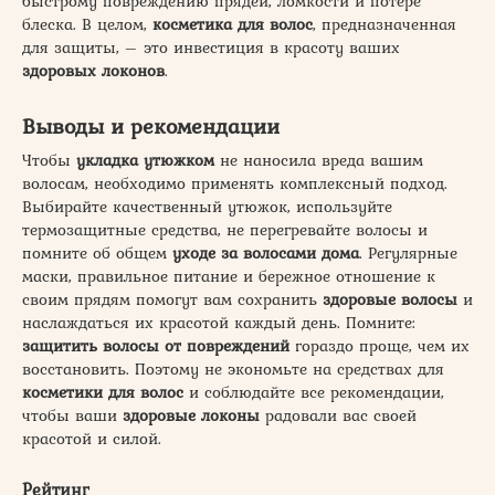
быстрому повреждению прядей, ломкости и потере
блеска. В целом,
косметика для волос
, предназначенная
для защиты, – это инвестиция в красоту ваших
здоровых локонов
.
Выводы и рекомендации
Чтобы
укладка утюжком
не наносила вреда вашим
волосам, необходимо применять комплексный подход.
Выбирайте качественный утюжок, используйте
термозащитные средства, не перегревайте волосы и
помните об общем
уходе за волосами дома
. Регулярные
маски, правильное питание и бережное отношение к
своим прядям помогут вам сохранить
здоровые волосы
и
наслаждаться их красотой каждый день. Помните:
защитить
волосы
от повреждений
гораздо проще, чем их
восстановить. Поэтому не экономьте на средствах для
косметики для волос
и соблюдайте все рекомендации,
чтобы ваши
здоровые локоны
радовали вас своей
красотой и силой.
Рейтинг