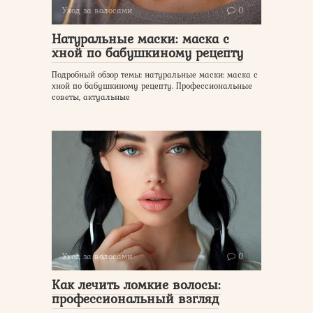
Уход за волосами
0
Натуральные маски: маска с
хной по бабушкиному рецепту
Подробный обзор темы: натуральные маски: маска с
хной по бабушкиному рецепту. Профессиональные
советы, актуальные
Уход за волосами
0
Как лечить ломкие волосы:
профессиональный взгляд