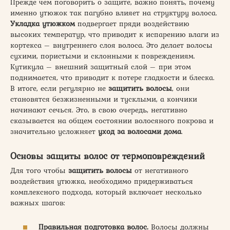
Прежде чем поговорить о защите, важно понять, почему
именно утюжок так пагубно влияет на структуру волоса.
Укладка утюжком
подвергает пряди воздействию
высоких температур, что приводит к испарению влаги из
кортекса – внутреннего слоя волоса. Это делает волосы
сухими, пористыми и склонными к повреждениям.
Кутикула – внешний защитный слой – при этом
поднимается, что приводит к потере гладкости и блеска.
В итоге, если регулярно не
защитить
волосы
, они
становятся безжизненными и тусклыми, а кончики
начинают сечься. Это, в свою очередь, негативно
сказывается на общем состоянии волосяного покрова и
значительно усложняет
уход за волосами дома
.
Основы защиты волос от термоповреждений
Для того чтобы
защитить
волосы
от негативного
воздействия утюжка, необходимо придерживаться
комплексного подхода, который включает несколько
важных шагов:
Правильная подготовка волос.
Волосы должны