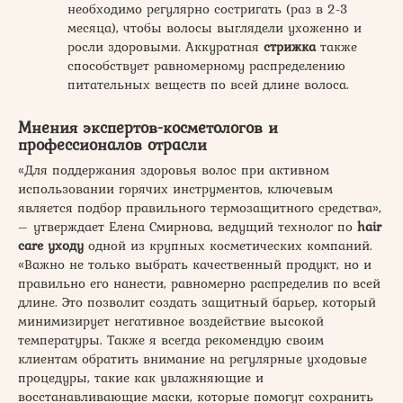
необходимо регулярно состригать (раз в 2-3
месяца), чтобы волосы выглядели ухоженно и
росли здоровыми. Аккуратная
стрижка
также
способствует равномерному распределению
питательных веществ по всей длине волоса.
Мнения экспертов-косметологов и
профессионалов отрасли
«Для поддержания здоровья волос при активном
использовании горячих инструментов, ключевым
является подбор правильного термозащитного средства»,
– утверждает Елена Смирнова, ведущий технолог по
hair
care уходу
одной из крупных косметических компаний.
«Важно не только выбрать качественный продукт, но и
правильно его нанести, равномерно распределив по всей
длине. Это позволит создать защитный барьер, который
минимизирует негативное воздействие высокой
температуры. Также я всегда рекомендую своим
клиентам обратить внимание на регулярные уходовые
процедуры, такие как увлажняющие и
восстанавливающие маски, которые помогут сохранить