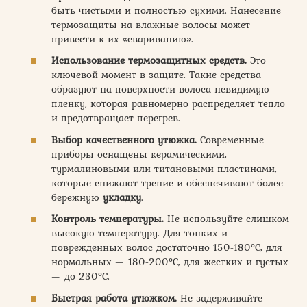
быть чистыми и полностью сухими. Нанесение
термозащиты на влажные волосы может
привести к их «свариванию».
Использование термозащитных средств.
Это
ключевой момент в защите. Такие средства
образуют на поверхности волоса невидимую
пленку, которая равномерно распределяет тепло
и предотвращает перегрев.
Выбор качественного утюжка.
Современные
приборы оснащены керамическими,
турмалиновыми или титановыми пластинами,
которые снижают трение и обеспечивают более
бережную
укладку
.
Контроль температуры.
Не используйте слишком
высокую температуру. Для тонких и
поврежденных волос достаточно 150-180°C, для
нормальных — 180-200°C, для жестких и густых
— до 230°C.
Быстрая работа утюжком.
Не задерживайте