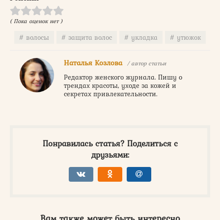
( Пока оценок нет )
волосы
защита волос
укладка
утюжок
Наталья Козлова
/ автор статьи
Редактор женского журнала. Пишу о
трендах красоты, уходе за кожей и
секретах привлекательности.
Понравилась статья? Поделиться с
друзьями:
Вам также может быть интересно