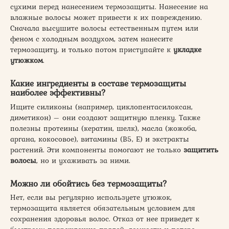
сухими перед нанесением термозащиты. Нанесение на
влажные волосы может привести к их повреждению.
Сначала высушите волосы естественным путем или
феном с холодным воздухом, затем нанесите
термозащиту, и только потом приступайте к
укладке
утюжком
.
Какие ингредиенты в составе термозащиты
наиболее эффективны?
Ищите силиконы (например, циклопентасилоксан,
диметикон) – они создают защитную пленку. Также
полезны протеины (кератин, шелк), масла (жожоба,
аргана, кокосовое), витамины (В5, Е) и экстракты
растений. Эти компоненты помогают не только
защитить
волосы
, но и ухаживать за ними.
Можно ли обойтись без термозащиты?
Нет, если вы регулярно используете утюжок,
термозащита является обязательным условием для
сохранения здоровья волос. Отказ от нее приведет к