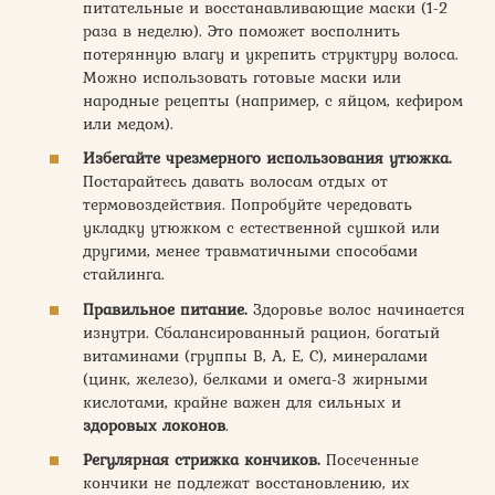
питательные и восстанавливающие маски (1-2
раза в неделю). Это поможет восполнить
потерянную влагу и укрепить структуру волоса.
Можно использовать готовые маски или
народные рецепты (например, с яйцом, кефиром
или медом).
Избегайте чрезмерного использования утюжка.
Постарайтесь давать волосам отдых от
термовоздействия. Попробуйте чередовать
укладку утюжком с естественной сушкой или
другими, менее травматичными способами
стайлинга.
Правильное питание.
Здоровье волос начинается
изнутри. Сбалансированный рацион, богатый
витаминами (группы В, А, Е, С), минералами
(цинк, железо), белками и омега-3 жирными
кислотами, крайне важен для сильных и
здоровых локонов
.
Регулярная стрижка кончиков.
Посеченные
кончики не подлежат восстановлению, их