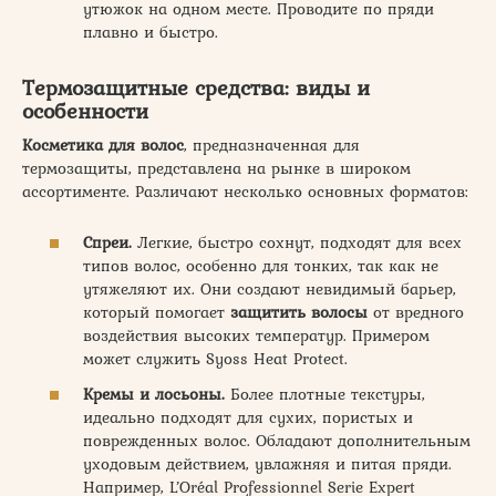
утюжок на одном месте. Проводите по пряди
плавно и быстро.
Термозащитные средства: виды и
особенности
Косметика для волос
, предназначенная для
термозащиты, представлена на рынке в широком
ассортименте. Различают несколько основных форматов:
Спреи.
Легкие, быстро сохнут, подходят для всех
типов волос, особенно для тонких, так как не
утяжеляют их. Они создают невидимый барьер,
который помогает
защитить
волосы
от вредного
воздействия высоких температур. Примером
может служить Syoss Heat Protect.
Кремы и лосьоны.
Более плотные текстуры,
идеально подходят для сухих, пористых и
поврежденных волос. Обладают дополнительным
уходовым действием, увлажняя и питая пряди.
Например, L’Oréal Professionnel Serie Expert