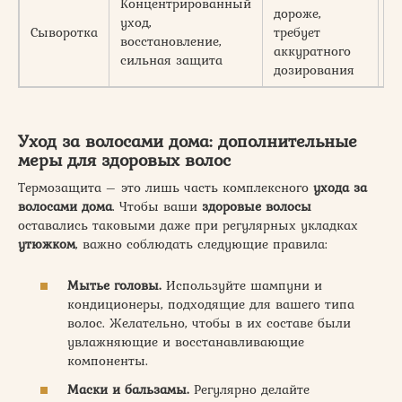
Концентрированный
дороже,
уход,
8
Сыворотка
требует
восстановление,
4
аккуратного
сильная защита
дозирования
Уход за волосами дома
: дополнительные
меры для
здоровых волос
Термозащита – это лишь часть комплексного
ухода за
волосами дома
. Чтобы ваши
здоровые волосы
оставались таковыми даже при регулярных укладках
утюжком
, важно соблюдать следующие правила:
Мытье головы.
Используйте шампуни и
кондиционеры, подходящие для вашего типа
волос. Желательно, чтобы в их составе были
увлажняющие и восстанавливающие
компоненты.
Маски и бальзамы.
Регулярно делайте