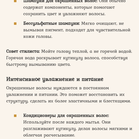
Шампуни для окрашенных волос:
Они обычно
содержат компоненты, которые помогают
сохранить цвет и увлажняют волосы.
Бессульфатные шампуни:
Мягко очищают, не
вымывая пигмент, подходят для чувствительной
кожи головы.
Совет стилиста:
Мойте голову теплой, а не горячей водой.
Горячая вода раскрывает кутикулу волоса, способствуя
быстрому вымыванию цвета.
Интенсивное увлажнение и питание
Окрашенные волосы нуждаются в постоянном
увлажнении и питании. Это поможет восстановить их
структуру, сделать их более эластичными и блестящими.
Кондиционеры для окрашенных волос:
Используйте после каждого мытья. Они
разглаживают кутикулу, делая волосы мягкими и
облегчая расчесывание.