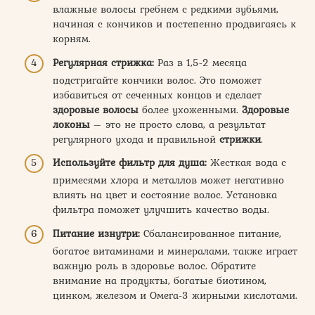
влажные волосы гребнем с редкими зубьями,
начиная с кончиков и постепенно продвигаясь к
корням.
Регулярная стрижка:
Раз в 1,5-2 месяца
подстригайте кончики волос. Это поможет
избавиться от сеченных концов и сделает
здоровые волосы
более ухоженными.
Здоровые
локоны
– это не просто слова, а результат
регулярного ухода и правильной
стрижки
.
Используйте фильтр для душа:
Жесткая вода с
примесями хлора и металлов может негативно
влиять на цвет и состояние волос. Установка
фильтра поможет улучшить качество воды.
Питание изнутри:
Сбалансированное питание,
богатое витаминами и минералами, также играет
важную роль в здоровье волос. Обратите
внимание на продукты, богатые биотином,
цинком, железом и Омега-3 жирными кислотами.