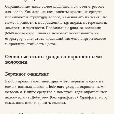
Окрашивание, даже самое щадящее, является стрессом
для волос. Химические компоненты красящих средств
проникают в структуру волоса, изменяя его пигмент. Это
может привести к повреждению кутикулы, потере влаги,
ломкости и тусклости. Правильный
уход за волосами
дома
после окрашивания помогает восстановить их
структуру, запечатать красящий пигмент внутри волоса
и продлить стойкость цвета.
Основные этапы ухода за окрашенными
волосами
Бережное очищение
Выбор правильного шампуня – это первый и один из
самых важных шагов в
hair care уход
за окрашенными
волосами. Ищите средства с пометкой «для окрашенных
волос» или «sulfate-free» (без сульфатов). Сульфаты могут
вымывать цвет и сушить волосы.