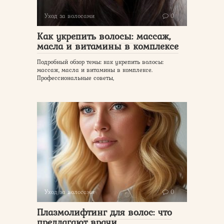
Уход за волосами
0
Как укрепить волосы: массаж,
масла и витамины в комплексе
Подробный обзор темы: как укрепить волосы:
массаж, масла и витамины в комплексе.
Профессиональные советы,
Уход за волосами
0
Плазмолифтинг для волос: что
предлагают врачи