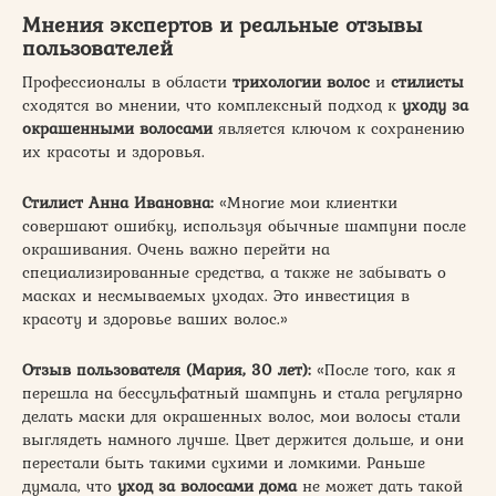
Мнения экспертов и реальные отзывы
пользователей
Профессионалы в области
трихологии волос
и
стилисты
сходятся во мнении, что комплексный подход к
уходу за
окрашенными волосами
является ключом к сохранению
их красоты и здоровья.
Стилист Анна Ивановна:
«Многие мои клиентки
совершают ошибку, используя обычные шампуни после
окрашивания. Очень важно перейти на
специализированные средства, а также не забывать о
масках и несмываемых уходах. Это инвестиция в
красоту и здоровье ваших волос.»
Отзыв пользователя (Мария, 30 лет):
«После того, как я
перешла на бессульфатный шампунь и стала регулярно
делать маски для окрашенных волос, мои волосы стали
выглядеть намного лучше. Цвет держится дольше, и они
перестали быть такими сухими и ломкими. Раньше
думала, что
уход за волосами дома
не может дать такой