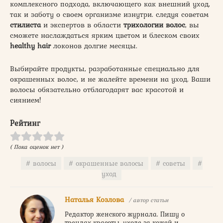
комплексного подхода, включающего как внешний уход,
так и заботу о своем организме изнутри. следуя советам
стилиста
и экспертов в области
трихологии волос
, вы
сможете наслаждаться ярким цветом и блеском своих
healthy hair
локонов долгие месяцы.
Выбирайте продукты, разработанные специально для
окрашенных волос, и не жалейте времени на уход. Ваши
волосы обязательно отблагодарят вас красотой и
сиянием!
Рейтинг
( Пока оценок нет )
волосы
окрашенные волосы
советы
уход
Наталья Козлова
/ автор статьи
Редактор женского журнала. Пишу о
трендах красоты, уходе за кожей и