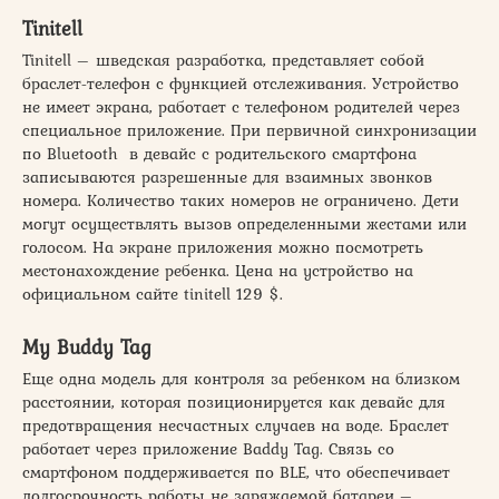
Tinitell
Tinitell – шведская разработка, представляет собой
браслет-телефон с функцией отслеживания. Устройство
не имеет экрана, работает с телефоном родителей через
специальное приложение. При первичной синхронизации
по Bluetooth в девайс с родительского смартфона
записываются разрешенные для взаимных звонков
номера. Количество таких номеров не ограничено. Дети
могут осуществлять вызов определенными жестами или
голосом. На экране приложения можно посмотреть
местонахождение ребенка. Цена на устройство на
официальном сайте tinitell 129 $.
My Buddy Tag
Еще одна модель для контроля за ребенком на близком
расстоянии, которая позиционируется как девайс для
предотвращения несчастных случаев на воде. Браслет
работает через приложение Baddy Tag. Связь со
смартфоном поддерживается по BLE, что обеспечивает
долгосрочность работы не заряжаемой батареи –