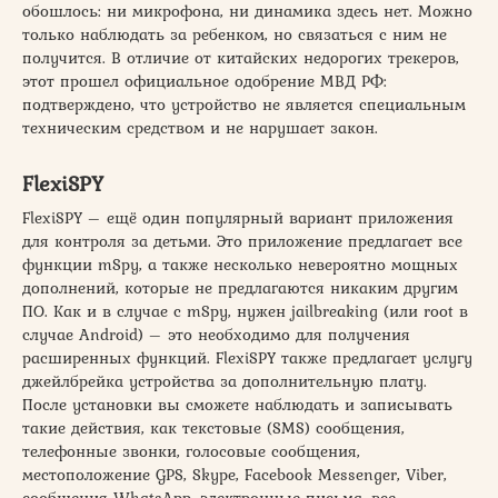
обошлось: ни микрофона, ни динамика здесь нет. Можно
только наблюдать за ребенком, но связаться с ним не
получится. В отличие от китайских недорогих трекеров,
этот прошел официальное одобрение МВД РФ:
подтверждено, что устройство не является специальным
техническим средством и не нарушает закон.
FlexiSPY
FlexiSPY – ещё один популярный вариант приложения
для контроля за детьми. Это приложение предлагает все
функции mSpy, а также несколько невероятно мощных
дополнений, которые не предлагаются никаким другим
ПО. Как и в случае с mSpy, нужен jailbreaking (или root в
случае Android) – это необходимо для получения
расширенных функций. FlexiSPY также предлагает услугу
джейлбрейка устройства за дополнительную плату.
После установки вы cможете наблюдать и записывать
такие действия, как текстовые (SMS) сообщения,
телефонные звонки, голосовые сообщения,
местоположение GPS, Skype, Facebook Messenger, Viber,
сообщения WhatsApp, электронные письма, все