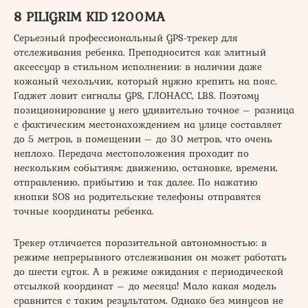
8 PILIGRIM KID 1200MA
Серьезный профессиональный GPS-трекер для
отслеживания ребенка. Преподносится как элитный
аксессуар в стильном исполнении: в наличии даже
кожаный чехольчик, который нужно крепить на пояс.
Гаджет ловит сигналы GPS, ГЛОНАСС, LBS. Поэтому
позиционирование у него удивительно точное – разница
с фактическим местонахождением на улице составляет
до 5 метров, в помещении – до 30 метров, что очень
неплохо. Передача местоположения проходит по
нескольким событиям: движению, остановке, времени,
отправлению, прибытию и так далее. По нажатию
кнопки SOS на родительские телефоны отправятся
точные координаты ребенка.
Трекер отличается поразительной автономностью: в
режиме непрерывного отслеживания он может работать
до шести суток. А в режиме ожидания с периодической
отсылкой координат – до месяца! Мало какая модель
сравнится с таким результатом. Однако без минусов не