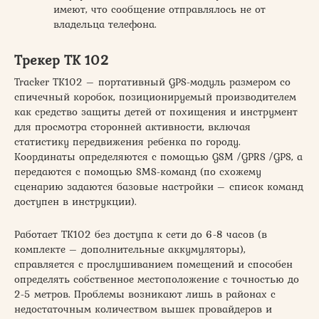
имеют, что сообщение отправлялось не от
владельца телефона.
Трекер TK 102
Tracker TK102 – портативный GPS-модуль размером со
спичечный коробок, позиционируемый производителем
как средство защиты детей от похищения и инструмент
для просмотра сторонней активности, включая
статистику передвижения ребенка по городу.
Координаты определяются с помощью GSM /GPRS /GPS, а
передаются с помощью SMS-команд (по схожему
сценарию задаются базовые настройки – список команд
доступен в инструкции).
Работает TK102 без доступа к сети до 6-8 часов (в
комплекте – дополнительные аккумуляторы),
справляется с прослушиванием помещений и способен
определять собственное местоположение с точностью до
2-5 метров. Проблемы возникают лишь в районах с
недостаточным количеством вышек провайдеров и