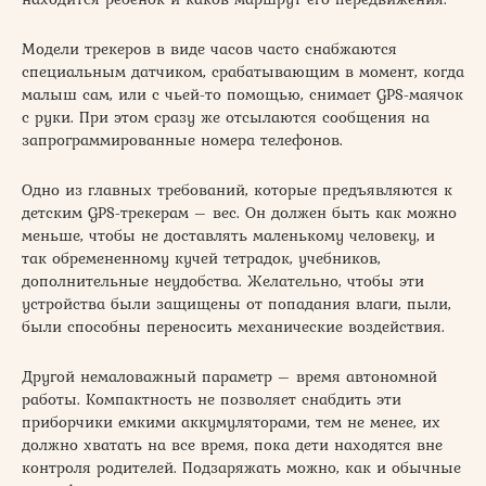
Модели трекеров в виде часов часто снабжаются
специальным датчиком, срабатывающим в момент, когда
малыш сам, или с чьей-то помощью, снимает GPS-маячок
с руки. При этом сразу же отсылаются сообщения на
запрограммированные номера телефонов.
Одно из главных требований, которые предъявляются к
детским GPS-трекерам – вес. Он должен быть как можно
меньше, чтобы не доставлять маленькому человеку, и
так обремененному кучей тетрадок, учебников,
дополнительные неудобства. Желательно, чтобы эти
устройства были защищены от попадания влаги, пыли,
были способны переносить механические воздействия.
Другой немаловажный параметр – время автономной
работы. Компактность не позволяет снабдить эти
приборчики емкими аккумуляторами, тем не менее, их
должно хватать на все время, пока дети находятся вне
контроля родителей. Подзаряжать можно, как и обычные