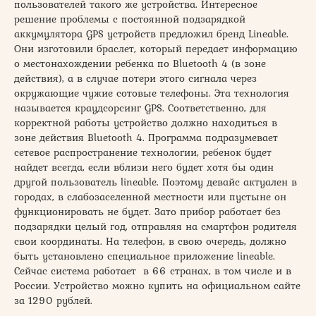
пользователей такого же устройства. Интересное
решение проблемы с постоянной подзарядкой
аккумулятора GPS устройств предложил бренд Lineable.
Они изготовили браслет, который передает информацию
о местонахождении ребенка по Bluetooth 4 (в зоне
действия), а в случае потери этого сигнала через
окружающие чужие сотовые телефоны. Эта технология
называется краудсорсинг GPS. Соответственно, для
корректной работы устройство должно находиться в
зоне действия Bluetooth 4. Программа подразумевает
сетевое распространение технологии, ребенок будет
найдет всегда, если вблизи него будет хотя бы один
другой пользователь lineable. Поэтому девайс актуален в
городах, в слабозаселенной местности или пустыне он
функционировать не будет. Зато прибор работает без
подзарядки целый год, отправляя на смартфон родителя
свои координаты. На телефон, в свою очередь, должно
быть установлено специальное приложение lineable.
Сейчас система работает в 66 странах, в том числе и в
России. Устройство можно купить на официальном сайте
за 1290 рублей.