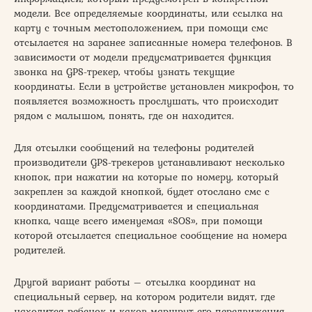
модели. Все определяемые координаты, или ссылка на
карту с точным местоположением, при помощи смс
отсылается на заранее записанные номера телефонов. В
зависимости от модели предусматривается функция
звонка на GPS-трекер, чтобы узнать текущие
координаты. Если в устройстве установлен микрофон, то
появляется возможность прослушать, что происходит
рядом с малышом, понять, где он находится.
Для отсылки сообщений на телефоны родителей
производители GPS-трекеров устанавливают несколько
кнопок, при нажатии на которые по номеру, который
закреплен за каждой кнопкой, будет отослано смс с
координатами. Предусматривается и специальная
кнопка, чаще всего именуемая «SOS», при помощи
которой отсылается специальное сообщение на номера
родителей.
Другой вариант работы – отсылка координат на
специальный сервер, на котором родители видят, где
находится ребенок и каков маршрут его передвижения.