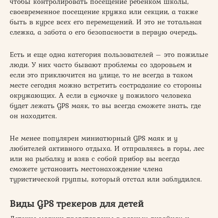
чтобы контролировать посещение ребенком школы,
своевременное посещение кружка или секции, а также
быть в курсе всех его перемещений. И это не тотальная
слежка, а забота о его безопасности в первую очередь.
Есть и еще одна категория пользователей – это пожилые
люди. У них часто бывают проблемы со здоровьем и
если это приключится на улице, то не всегда в таком
месте сегодня можно встретить сострадание со стороны
окружающих. А если в сумочке у пожилого человека
будет лежать GPS маяк, то вы всегда сможете знать, где
он находится.
Не менее популярен миниатюрный GPS маяк и у
любителей активного отдыха. И отправляясь в горы, лес
или на рыбалку и взяв с собой прибор вы всегда
сможете установить местонахождение члена
туристической группы, который отстал или заблудился.
Виды GPS трекеров для детей