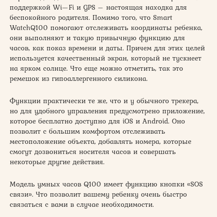
поддержкой Wi—Fi и GPS – настоящая находка для
беспокойного родителя. Помимо того, что Smart
WatchQ100 помогают отслеживать координаты ребенка,
они выполняют и такую привычную функцию для
часов, как показ времени и даты. Причем для этих целей
используется качественный экран, который не тускнеет
на ярком солнце. Что еще можно отметить, так это
ремешок из гипоаллергенного силикона.
Функции практически те же, что и у обычного трекера,
но для удобного управления предусмотрено приложение,
которое бесплатно доступно для iOS и Android. Оно
позволит с большим комфортом отслеживать
местоположение объекта, добавлять номера, которые
смогут дозвониться носителя часов и совершать
некоторые другие действия.
Модель умных часов Q100 имеет функцию кнопки «SOS
связи». Что позволит вашему ребенку очень быстро
связаться с вами в случае необходимости.