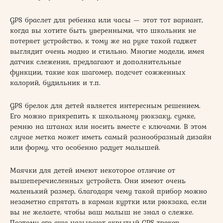
GPS браслет для ребенка или часы — этот тот вариант,
когда вы хотите быть уверенными, что школьник не
потеряет устройство, к тому же на руке такой гаджет
выглядит очень модно и стильно. Многие модели, имея
датчик слежения, предлагают и дополнительные
функции, такие как шагомер, подсчет сожженных
калорий, будильник и т.п.
GPS брелок для детей является интересным решением.
Его можно прикрепить к школьному рюкзаку, сумке,
ремню на штанах или носить вместе с ключами. В этом
случае метка может иметь самый разнообразный дизайн
или форму, что особенно радует малышей.
Маячки для детей имеют некоторое отличие от
вышеперечисленных устройств. Они имеют очень
маленький размер, благодаря чему такой прибор можно
незаметно спрятать в карман куртки или рюкзака, если
вы не желаете, чтобы ваш малыш не знал о слежке.
Поэтому его еще называют скрытый GPS трекер.