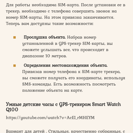
Для работы необходима SIM-карта. После установки ее в
трекер, необходимо с телефона совершить звонок на
номер SIM-карты. На этом привязка заканчивается.
Теперь вам доступны такие возможности:
Прослушка объекта.
Набрав номер
установленной в GPS-трекер SIM-карты, вы
сможете услышать все, что происходит в
диапазоне 10 метров.
Определения местонахождения объекта.
Привязав номер телефона к SIM-карте трекера,
вы сможете получать его координаты, используя
SMS-команды. Есть возможность посмотреть
положение объекта на карте.
Умные детские часы с GPS-трекером Smart Watch
Q100
https://youtube.com/watch?v=AcEI_rMHEYM
Вариант для детей . Стильные, качественно собранные, с