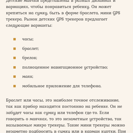
Детские маячки представлены в разных дизайнах и
вариациях, чтобы понравиться ребенку. Он может
крепиться на сумку, быть в форме браслета, мини GPS
трекера. Рынок детских GPS трекеров предлагает
следующие варианты:
часы;
браслет;
брелок;
полноценное навигационное устройство;
маяк;
мобильное приложение для телефона.
Браслет или часы, это наиболее точное отслеживание,
так как прибор находится постоянно на ребенке. Он не
забудет часы как сумку или телефон где-то. Если
говорить о маячках, то это незаметные устройства, так
называемые микро трекеры. Такие мини трекеры можно
незаметно подбросить в сумку или в карман куртки. При