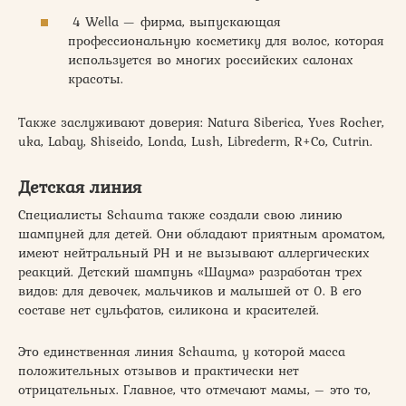
4 Wella — фирма, выпускающая
профессиональную косметику для волос, которая
используется во многих российских салонах
красоты.
Также заслуживают доверия: Natura Siberica, Yves Rocher,
uka, Labay, Shiseido, Londa, Lush, Librederm, R+Co, Cutrin.
Детская линия
Специалисты Schauma также создали свою линию
шампуней для детей. Они обладают приятным ароматом,
имеют нейтральный PH и не вызывают аллергических
реакций. Детский шампунь «Шаума» разработан трех
видов: для девочек, мальчиков и малышей от 0. В его
составе нет сульфатов, силикона и красителей.
Это единственная линия Schauma, у которой масса
положительных отзывов и практически нет
отрицательных. Главное, что отмечают мамы, – это то,