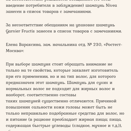
введение потребителя в заблуждение) шампунь Nivea
занесен в список товаров с замечаниями.
За несоответствие обещаниям на упаковке шампунь
Garnier Fructis занесен в список товаров с замечаниями.
Елена Вараксина, зам. начальника отд. № 230, «Ростест-
Москва»:
При выборе шампуня стоит обращать внимание не
только на те свойства, которые заявляет изготовитель
при его применении, но и на тип волос, для которого
предназначен этот шампунь. Шампунь для сухих и
нормальных волос не подходит для жирных волос и
наоборот, соответственно составы
таких шампуней существенно отличаются. Причиной
повышения сальности кожи головы может быть не
только неправильно подобранные средства для волос, но
и питание (в рационе преобладает жирная пища; пища,
содержащая быстрые углеводы (сладкое, мучное и т.д.)),