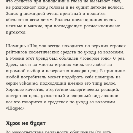
что средство при попадании в глаза не вызывает слез,
не раздражает кожу головы и не сушит детские волосы.
Запах у шампуней очень приятный и нравится
абсолютно всем детям. Волосы после купания очень
нежные и мягкие, при последующем расчесывании не
путаются.
Шампунь «Шаума» всегда находится на верхних строках
рейтингов косметических средств по уходу за волосами.
В России этот бренд был объявлен «Товаром года» 6 раз.
Здесь, как и во многих странах мира, его любят за
огромной выбор и невероятно низкую цену. В принципе,
любой потребитель может подобрать себе шампунь из
серий Schauma, подходящий именно его типу волос.
Хорошее качество, отсутствие аллергических реакций,
доступная цена, ухоженный и здоровый вид локонов –
все это говорится о средствах по уходу за волосами
«Шаума».
Хуже не будет
За несоответствие реальности обещаниям (то есть,