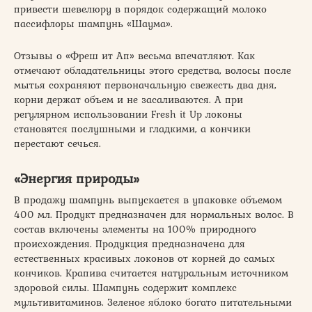
привести шевелюру в порядок содержащий молоко
пассифлоры шампунь «Шаума».
Отзывы о «Фреш ит Ап» весьма впечатляют. Как
отмечают обладательницы этого средства, волосы после
мытья сохраняют первоначальную свежесть два дня,
корни держат объем и не засаливаются. А при
регулярном использовании Fresh it Up локоны
становятся послушными и гладкими, а кончики
перестают сечься.
«Энергия природы»
В продажу шампунь выпускается в упаковке объемом
400 мл. Продукт предназначен для нормальных волос. В
состав включены элементы на 100% природного
происхождения. Продукция предназначена для
естественных красивых локонов от корней до самых
кончиков. Крапива считается натуральным источником
здоровой силы. Шампунь содержит комплекс
мультивитаминов. Зеленое яблоко богато питательными