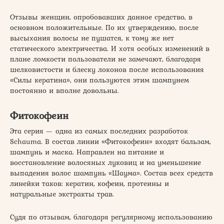
Отзывы женщин, опробовавших данное средство, в
основном положительные. По их утверждению, после
высыхания волосы не пушатся, к тому же нет
статического электричества. И хотя особых изменений в
плане ломкости пользователи не замечают, благодаря
шелковистости и блеску локонов после использования
«Силы кератина», они пользуются этим шампунем
постоянно и вполне довольны.
Фитокофеин
Эта серия — одна из самых последних разработок
Schauma. В состав линии «Фитокофеин» входят бальзам,
шампунь и маска. Направлен на питание и
восстановление волосяных луковиц и на уменьшение
выпадения волос шампунь «Шаума». Состав всех средств
линейки таков: кератин, кофеин, протеины и
натуральные экстракты трав.
Судя по отзывам, благодаря регулярному использованию