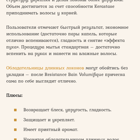
Объем достигается за счет способности Kerastase
приподнимать волосы у корней.
Пользователи отмечают быстрый результат, экономное
использование (достаточно пары капель, которые
отлично вспениваются), гладкость и снятие «эффекта
пуха». Процедура мытья стандартная – достаточно
вспенить на руках и нанести на влажные волосы.
Обладательницы длинных локонов
могут обойтись без
укладки – после Resistance Bain Volumifique прическа
сама по себе выглядит отлично.
Плюсы:
Возвращает блеск, упругость, гладкость.
Защищает и укрепляет.
Имеет приятный аромат.
Нравится обладательницам длинных волос.