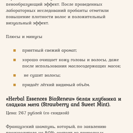
пенообразующий эффект. После проведенных
лабораторных исследований пробанты отметили
повышение плотности волос и положительный
визуальный эффект.
Плюсы и минусы
приятный свежий аромат;
хорошо очищает кожу головы и волосы, даже
после использования маслосодержащих масок;
не сушит волосы;
придаёт лёгкий видимый объём.
«Herbal Essences Bio:Renew» белая клубника и
сладкая мята (Strawberry and Sweet Mint).
Цена: 267 рублей (со скидкой)
Французский шампунь, который, по заявлению
производителя на 90% состоит из природных