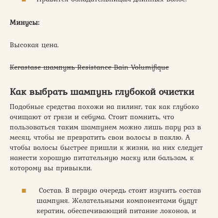
Минусы:
Высокая цена.
Kerastase шампунь Resistance Bain Volumifique
Как выбрать шампунь глубокой очистки
Подобные средства похожи на пилинг, так как глубоко
очищают от грязи и себума. Стоит помнить, что
пользоваться таким шампунем можно лишь пару раз в
месяц, чтобы не превратить свои волосы в паклю. А
чтобы волосы быстрее пришли к жизни, на них следует
нанести хорошую питательную маску или бальзам, к
которому вы привыкли.
Состав. В первую очередь стоит изучить состав
шампуня. Желательными компонентами будут
кератин, обеспечивающий питание локонов, и