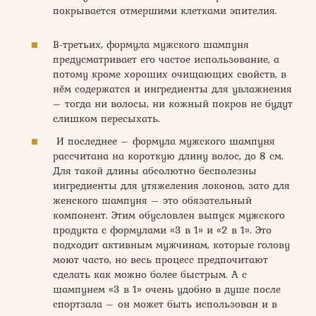
покрывается отмершими клетками эпителия.
В-третьих, формула мужского шампуня
предусматривает его частое использование, а
потому кроме хороших очищающих свойств, в
нём содержатся и ингредиенты для увлажнения
– тогда ни волосы, ни кожный покров не будут
слишком пересыхать.
И последнее – формула мужского шампуня
рассчитана на короткую длину волос, до 8 см.
Для такой длины абсолютно бесполезны
ингредиенты для утяжеления локонов, зато для
женского шампуня – это обязательный
компонент. Этим обусловлен выпуск мужского
продукта с формулами «3 в 1» и «2 в 1». Это
подходит активным мужчинам, которые голову
моют часто, но весь процесс предпочитают
сделать как можно более быстрым. А с
шампунем «3 в 1» очень удобно в душе после
спортзала – он может быть использован и в