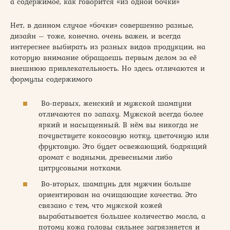
а содержимое, как говорится «из одной бочки»
Нет, в данном случае «бочки» совершенно разные,
дизайн – тоже, конечно, очень важен, и всегда
интереснее выбирать из разных видов продукции, на
которую внимание обращаешь первым делом за её
внешнюю привлекательность. Но здесь отличаются и
формулы содержимого
Во-первых, женский и мужской шампуни
отличаются по запаху. Мужской всегда более
яркий и насыщенный. В нём вы никогда не
почувствуете кокосовую нотку, цветочную или
фруктовую. Это будет освежающий, бодрящий
аромат с водными, древесными либо
цитрусовыми нотками.
Во-вторых, шампунь для мужчин больше
ориентирован на очищающие качества. Это
связано с тем, что мужской кожей
вырабатывается большее количество масла, а
потому кожа головы сильнее загрязняется и