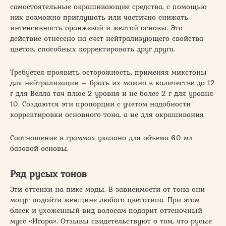
самостоятельные окрашивающие средства, с помощью
них возможно приглушать или частично снижать
интенсивность оранжевой и желтой основы. Это
действие отнесено на счет нейтрализующего свойства
цветов, способных корректировать друг друга.
Требуется проявить осторожность, применяя микстоны
для нейтрализации – брать их можно в количестве до 12
г для Велла тач плюс 2 уровня и не более 2 г для уровня
10. Создаются эти пропорции с учетом надобности
корректировки основного тона, а не для окрашивания
Соотношение в граммах указано для объема 60 мл
базовой основы.
Ряд русых тонов
Эти оттенки на пике моды. В зависимости от тона они
могут подойти женщине любого цветотипа. При этом
блеск и ухоженный вид волосам подарит оттеночный
мусс «Игора». Отзывы свидетельствуют о том, что русые