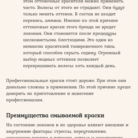
этом оттеночные красители можно применять
часто. Волосы от этого не страдают. Они будут
только менять оттенок. В состав не входит
перекись, аммиак. Именно по этой причине
оттеночные краски этого бренда не вредят
локонам. Они становятся после процедуры
шелковистыми, блестящими. Это один из
немногих красителей тонировочного типа,
который способен скрыть седину. Огромный
выбор модных оттенков позволяет
перекрашивать волосы хоть каждый день.
Профессиональные краски стоят дороже. При этом они
довольно сложны в применении. По этой причине лучше
доверить их приготовление и нанесение
профессионалам.
Преимущества смываемой краски
На состояние локонов и их здоровье влияют внешние и
внутренние факторы: стрессы, переутомление,
нарушение режима и питания, острые и хронические