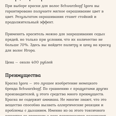
При выборе краски для волос Schwarzkopf Igora вы
гарантировано получаете мягкое окрашивание цвет в
цвет. Результатом окрашивания станет стойкий и
продолжительный эффект.
Применять краситель можно для закрашивания седых
прядей, но только при условии, что их количество не
больше 70%. Здесь вы найдете палитру и цену на краску
для волос Игора.
Цена – около 400 рублей
Преимущества
Краска Igora – это лучшее изобретение немецкого
бренда Schwarzkopf. По сравнению с продуктами других
производителей, у этого средства много преимуществ.
Краска не содержит аммиака. Не многие знают, что это
вещество способно вызвать аллергические реакции и
проблемы с дыханием. Именно из-за этого токсичного
вещества со временем у всех парикмахеров возникают