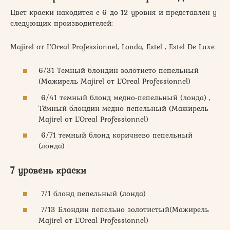
Цвет краски находится с 6 до 12 уровня и представлен у
следующих производителей:
Majirel от L’Oreal Professionnel, Londa, Estel , Estel De Luxe
6/31 Темный блондин золотисто пепельный
(Мажирель Majirel от L’Oreal Professionnel)
6/41 темный блонд медно-пепельный (лонда) ,
Тёмный блондин медно пепельный (Мажирель
Majirel от L’Oreal Professionnel)
6/71 темный блонд коричнево пепельный
(лонда)
7 уровень краски
7/1 блонд пепельный (лонда)
7/13 Блондин пепельно золотистый(Мажирель
Majirel от L’Oreal Professionnel)