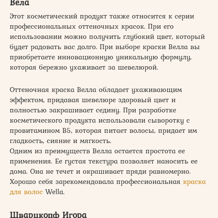
Вела
Этот косметический продукт также относится к серии
профессиональных оттеночных красок. При его
использовании можно получить глубокий цвет, который
будет радовать вас долго. При выборе краски Велла вы
приобретаете инновационную уникальную формулу,
которая бережно ухаживает за шевелюрой.
Оттеночная краска Велла обладает ухаживающим
эффектом, придавая шевелюре здоровый цвет и
полностью закрашивает седину. При разработке
косметического продукта использовали сыворотку с
провитамином В5, которая питает волосы, придает им
гладкость, сияние и мягкость.
Одним из преимуществ Велла остается простота ее
применения. Ее густая текстура позволяет наносить ее
дома. Она не течет и окрашивает пряди равномерно.
Хорошо себя зарекомендовала профессиональная
краска
для волос
Wella.
Шварцкопф Игора