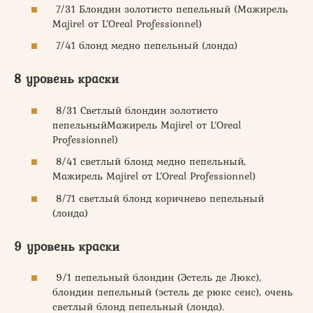
7/31 Блондин золотисто пепельный (Мажирель
Majirel от L’Oreal Professionnel)
7/41 блонд медно пепельный (лонда)
8 уровень краски
8/31 Светлый блондин золотисто
пепельныйМажирель Majirel от L’Oreal
Professionnel)
8/41 светлый блонд медно пепельный,
Мажирель Majirel от L’Oreal Professionnel)
8/71 светлый блонд коричнево пепельный
(лонда)
9 уровень краски
9/1 пепельный блондин (Эстель де Люкс),
блондин пепельный (эстель де рюкс сенс), очень
светлый блонд пепельный (лонда).