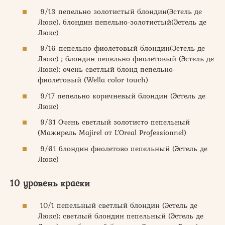
9/13 пепельно золотистый блондин(Эстель де
Люкс), блондин пепельно-золотистый(Эстель де
Люкс)
9/16 пепельно фиолетовый блондин(Эстель де
Люкс) ; блондин пепельно фиолетовый (Эстель де
Люкс); очень светлый блонд пепельно-
фиолетовый (Wella color touch)
9/17 пепельно коричневый блондин (Эстель де
Люкс)
9/31 Очень светлый золотисто пепельный
(Мажирель Majirel от L’Oreal Professionnel)
9/61 блондин фиолетово пепельный (Эстель де
Люкс)
10 уровень краски
10/1 пепельный светлый блондин (Эстель де
Люкс); светлый блондин пепельный (Эстель де