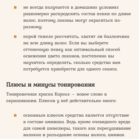
не всегда получается в домашних условиях
равномерно распределить состав пенки по длине
волос, поэтому локоны могут окраситься по-
разному;
порой тяжело рассчитать, хватит ли баллончика
на всю длину волос. Если вы выберете
оттеночную пенку как оптимальный способ
освежения цвета локонов, постепенно вы
научитесь определять, сколько средства вам
потребуется приобрести для одного сеанса.
Плюсы и минусы тонирования
Тонировочная краска Kapous – новое слово в
окрашивании. Плюсов у неё действительно много:
основным плюсом средства является отсутствие
в составе аммиака. Ведь кроме очевидного вреда
для самой шевелюры, такого как пересушивание
волокон и разъедание основы волоса, аммиак