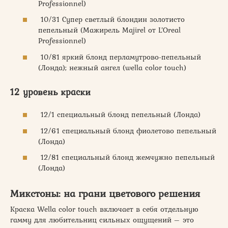
Professionnel)
10/31 Супер светлый блондин золотисто
пепельный (Мажирель Majirel от L’Oreal
Professionnel)
10/81 яркий блонд перламутрово-пепельный
(Лонда); нежный ангел (wella color touch)
12 уровень краски
12/1 специальный блонд пепельный (Лонда)
12/61 специальный блонд фиолетово пепельный
(Лонда)
12/81 специальный блонд жемчужно пепельный
(Лонда)
Микстоны: на грани цветового решения
Краска Wella color touch включает в себя отдельную
гамму для любительниц сильных ощущений – это