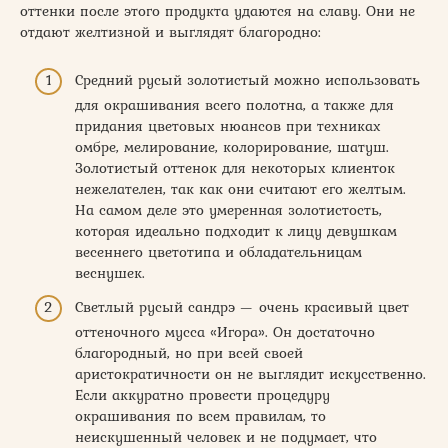
оттенки после этого продукта удаются на славу. Они не
отдают желтизной и выглядят благородно:
Средний русый золотистый можно использовать
для окрашивания всего полотна, а также для
придания цветовых нюансов при техниках
омбре, мелирование, колорирование, шатуш.
Золотистый оттенок для некоторых клиенток
нежелателен, так как они считают его желтым.
На самом деле это умеренная золотистость,
которая идеально подходит к лицу девушкам
весеннего цветотипа и обладательницам
веснушек.
Светлый русый сандрэ — очень красивый цвет
оттеночного мусса «Игора». Он достаточно
благородный, но при всей своей
аристократичности он не выглядит искусственно.
Если аккуратно провести процедуру
окрашивания по всем правилам, то
неискушенный человек и не подумает, что