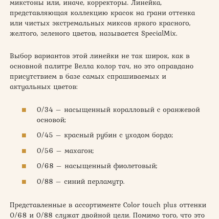
микстоны или, иначе, корректоры. Линейка,
представляющая коллекцию красок на грани оттенка
или чистых экстремальных миксов яркого красного,
желтого, зеленого цветов, называется SpecialMix.
Выбор вариантов этой линейки не так широк, как в
основной палитре Велла колор тач, но это оправдано
присутствием в базе самых спрашиваемых и
актуальных цветов:
0/34 – насыщенный коралловый с оранжевой
основой;
0/45 – красный рубин с уходом бордо;
0/56 – махагон;
0/68 – насыщенный фиолетовый;
0/88 – синий перламутр.
Представленные в ассортименте Color touch plus оттенки
0/68 и 0/88 служат двойной цели. Помимо того, что это