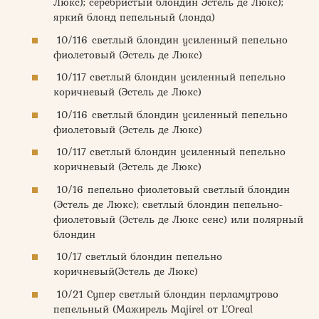
Люкс); серебристый блондин Эстель де Люкс);
яркий блонд пепельный (лонда)
10/116 светлый блондин усиленный пепельно
фиолетовый (Эстель де Люкс)
10/117 светлый блондин усиленный пепельно
коричневый (Эстель де Люкс)
10/116 светлый блондин усиленный пепельно
фиолетовый (Эстель де Люкс)
10/117 светлый блондин усиленный пепельно
коричневый (Эстель де Люкс)
10/16 пепельно фиолетовый светлый блондин
(Эстель де Люкс); светлый блондин пепельно-
фиолетовый (Эстель де Люкс сенс) или полярный
блондин
10/17 светлый блондин пепельно
коричневый(Эстель де Люкс)
10/21 Супер светлый блондин перламутрово
пепельный (Мажирель Majirel от L’Oreal