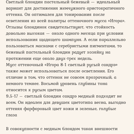
Светлый блондин пастельный бежевый — идеальный
вариант для достижения жемчужного аристократичного
оттенка. Он оптимален для тонирования после
осветления из всей палитры оттеночного мусса «Игора».
Отзывы блондинок свидетельствуют, что стойкость
довольно высокая — около одного месяца при условии
использования щадящего шампуня. А если параллельно
пользоваться масками с серебристыми пигментами, то
бежевый пастельный блондин радует хозяйку на
протяжении еще около двух-трех недель.
Мусс оттеночный «Игора 8-1 светлый русый сандрэ»
также может использоваться после осветления. Его
отличие в том, что оттенок не совсем прозрачный, а
немного темнее. Восьмой уровень глубины тона
относится к русым цветам.
9,5-17 – светлый блондин сандрэ медный подходит не
всем. Он идеален для девушек цветотипа весна, выгодно
оттеняя фарфоровый цвет кожи и зеленые, голубые
глаза
В совокупности с медным блондом такая внешности