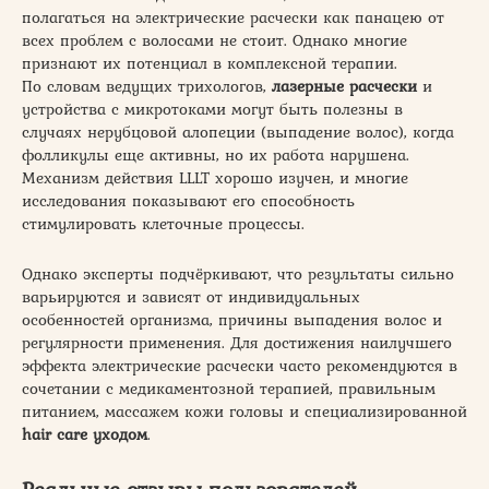
полагаться на электрические расчески как панацею от
всех проблем с волосами не стоит. Однако многие
признают их потенциал в комплексной терапии.
По словам ведущих трихологов,
лазерные расчески
и
устройства с микротоками могут быть полезны в
случаях нерубцовой алопеции (выпадение волос), когда
фолликулы еще активны, но их работа нарушена.
Механизм действия LLLT хорошо изучен, и многие
исследования показывают его способность
стимулировать клеточные процессы.
Однако эксперты подчёркивают, что результаты сильно
варьируются и зависят от индивидуальных
особенностей организма, причины выпадения волос и
регулярности применения. Для достижения наилучшего
эффекта электрические расчески часто рекомендуются в
сочетании с медикаментозной терапией, правильным
питанием, массажем кожи головы и специализированной
hair care уходом
.