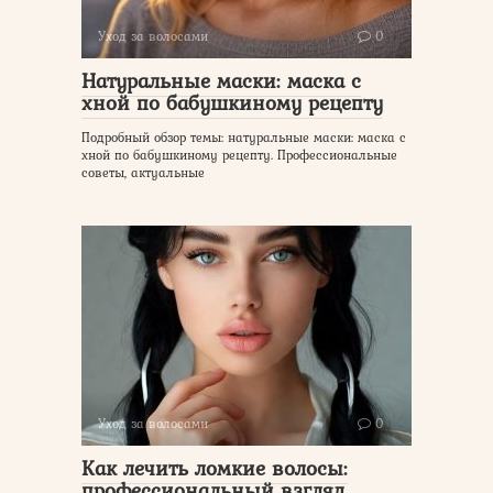
Уход за волосами
0
Натуральные маски: маска с
хной по бабушкиному рецепту
Подробный обзор темы: натуральные маски: маска с
хной по бабушкиному рецепту. Профессиональные
советы, актуальные
Уход за волосами
0
Как лечить ломкие волосы:
профессиональный взгляд