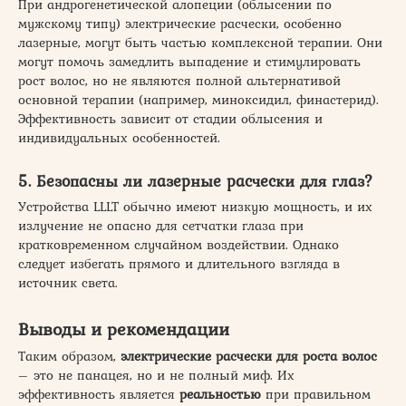
При андрогенетической алопеции (облысении по
мужскому типу) электрические расчески, особенно
лазерные, могут быть частью комплексной терапии. Они
могут помочь замедлить выпадение и стимулировать
рост волос, но не являются полной альтернативой
основной терапии (например, миноксидил, финастерид).
Эффективность зависит от стадии облысения и
индивидуальных особенностей.
5. Безопасны ли лазерные расчески для глаз?
Устройства LLLT обычно имеют низкую мощность, и их
излучение не опасно для сетчатки глаза при
кратковременном случайном воздействии. Однако
следует избегать прямого и длительного взгляда в
источник света.
Выводы и рекомендации
Таким образом,
электрические расчески для роста волос
– это не панацея, но и не полный миф. Их
эффективность является
реальностью
при правильном