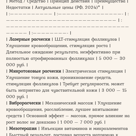
| Метод / Средство | Принцип действия | Преимущества |
Недостатки | Актуальные цены (РФ, 2024)* |
| :—————————— | :———————————————- | :
—————————————————————————— | :
—————————————————————————————
————— | :————————- |
|
Лазерные расчески
| LLLT-стимуляция фолликулов |
Улучшение кровообращения, стимуляция роста |
Длительное ожидание результата, неэффективно при
полностью атрофированных фолликулах | 5 000 — 30
000 руб. |
|
Микротоковые расчески
| Электрическая стимуляция |
Улучшение тонуса кожи, проникновение средств,
стимуляция фолликулов | Требует регулярности, может
быть неприятно для чувствительной кожи | 3 000 — 15
000 руб. |
|
Виброрасчески
| Механический массаж | Улучшение
кровообращения, расслабление, лучшее впитывание
средств | Основной эффект – массаж, прямое влияние на
рост волос не доказано | 1 000 — 7 000 руб. |
|
Мезотерапия
| Инъекции витаминов и микроэлементов
| Быстрый результат, доставка веществ напрямую к