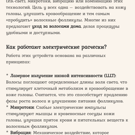
(ИК-свет), микротоки, вибрацию или комбинацию этих
технологий. Цель у всех одна – воздействовать на кожу
головы, улучшить кровообращение и тем самым
«пробудить» волосяные фолликулы. Многие из них
предлагают
уход за волосами дома
, делая процедуры
удобными и доступными.
Как работают электрические расчески?
Работа этих устройств основана на различных
принципах:
*
Лазерное излучение низкой интенсивности (LLLT)
:
Волосы поглощают определенные длины волн света, что
стимулирует клеточный метаболизм и кровообращение в
коже головы. Считается, что это способствует продлению
фазы роста волоса и улучшению питания фолликулов.
*
Микротоки
: Слабые электрические импульсы
стимулируют мышцы и кровеносные сосуды кожи
головы, улучшая приток крови и питательных веществ к
волосяным фолликулам.
*
Вибрация
: Механическое воздействие, которое