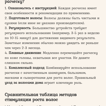
расческу?
1.
Ознакомьтесь с инструкцией
: Каждая расческа имеет
свои особенности и рекомендации по применению.
2.
Подготовьте волосы
: Волосы должны быть чистыми и
сухими (если иное не указано производителем).
3.
Регулярность
: Большинство устройств требуют
регулярного использования (например, 3-5 раз в неделю
по 10-15 минут) для достижения видимого результата.
Заметные изменения обычно можно увидеть не раньше
чем через 2-3 месяца.
4.
Плавные движения
: Медленно перемещайте расческу
по коже головы, охватывая все участки. Не давите
слишком сильно.
5.
Комплексный подход
: Комбинируйте использование
расчески с качественным шампунем, бальзамом,
масками и сыворотками для роста волос. Правильный
уход за волосами дома
играет ключевую роль.
Сравнительная таблица методов
стимуляции роста волос