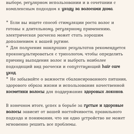
выборе, регулярном использовании и в сочетании с
комплексным подходом к
уходу за волосами дома
.
* Если вы ищете способ стимуляции роста волос и
готовы к длительному, регулярному применению,
электрическая расческа может стать хорошим
дополнением к вашей рутине.
* Для получения наилучших результатов рекомендуется
проконсультироваться с трихологом, чтобы определить
причину выпадения волос и выбрать наиболее
подходящий вид расчески и сопутствующий
hair care
уход
.
* Не забывайте о важности сбалансированного питания,
здорового образа жизни и использования качественной
косметики волосы
для поддержания
здоровых локонов
.
В конечном итоге, успех в борьбе за
густые и здоровые
волосы
зависит от вашей настойчивости, правильного
подхода и понимания, что ни одно устройство не может
мгновенно решить все проблемы.