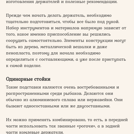
изготовления держателей и полезные рекомендации.
Прежде чем начать делать держатель, необходимо
тщательно подготовиться, чтобы все было под рукой.
Набор инструментов и материалов напрямую зависит от
того, какое именно приспособление вы решились
соорудить самостоятельно. Элементы конструкции могут
быть из дерева, металлической вешалки и даже
пенопласта, поэтому для начала необходимо
определиться с составляющими, а уже после приступать
к самой поделке.
Одинарные стойки
Такие подставки являются очень востребованными и
распространенными среди рыбаков. Делаются они
обычно из алюминиевого сплава или нержавейки. Они
бывают односоставными или же двусоставными.
Их можно применять комбинировано, то есть, в передней
части использовать так званные «рогачи», а в задней
части комлевые держатели.