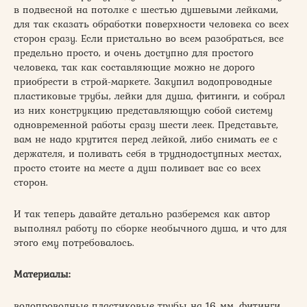
в подвесной на потолке с шестью душевыми лейками,
для так сказать обработки поверхности человека со всех
сторон сразу. Если пристально во всем разобраться, все
предельно просто, и очень доступно для простого
человека, так как составляющие можно не дорого
приобрести в строй-маркете. Закупил водопроводные
пластиковые трубы, лейки для душа, фитинги, и собрал
из них конструкцию представляющую собой систему
одновременной работы сразу шести леек. Представьте,
вам не надо крутится перед лейкой, либо снимать ее с
держателя, и поливать себя в труднодоступных местах,
просто стоите на месте а душ поливает вас со всех
сторон.
И так теперь давайте детально разберемся как автор
выполнял работу по сборке необычного душа, и что для
этого ему потребовалось.
Материалы:
водопроводные пластиковые трубы на 16 мм, фитинги,