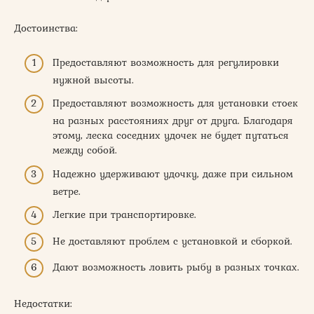
Достоинства:
Предоставляют возможность для регулировки
нужной высоты.
Предоставляют возможность для установки стоек
на разных расстояниях друг от друга. Благодаря
этому, леска соседних удочек не будет путаться
между собой.
Надежно удерживают удочку, даже при сильном
ветре.
Легкие при транспортировке.
Не доставляют проблем с установкой и сборкой.
Дают возможность ловить рыбу в разных точках.
Недостатки: