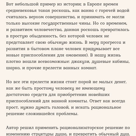
Вот небольшой пример из истории; в Европе времен
средневековья такая роскошь, как ванна с горячей водой
считалась верхом совершенства, и принимать ее могли
только высокие государственные чины. Но со временем,
и развитием человечества, данная роскошь превратилась
в простую обыденность, без которой человек не
представляет свою обычную жизнь. В меру прогресса и
развития в бытовом плане человек придумывает все
новые приспособления для омовения). В нашу жизнь
плотно вошли всевозможные: джакузи, душевые кабины,
шарко, и прочие прелести ванных комнат.
Но все эти прелести жизни стоят порой не малых денег,
как же быть простому человеку не имеющему
достаточно средств для приобретения новейших
приспособлений для ванной комнаты. Ответ как всегда
прост, нужно думать головой, и искать рациональное
решение сложившейся проблемы.
Автор решил применить рационализаторское решение по
изменению структуры душа, и превратить обычный душ,