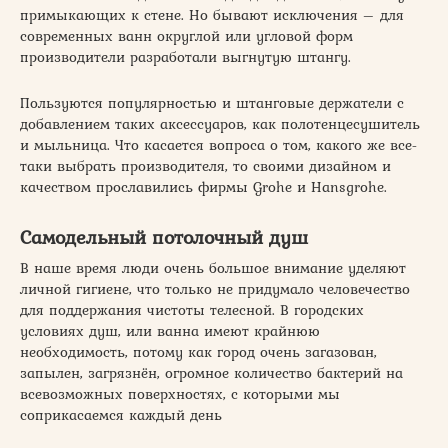
примыкающих к стене. Но бывают исключения – для
современных ванн округлой или угловой форм
производители разработали выгнутую штангу.
Пользуются популярностью и штанговые держатели с
добавлением таких аксессуаров, как полотенцесушитель
и мыльница. Что касается вопроса о том, какого же все-
таки выбрать производителя, то своими дизайном и
качеством прославились фирмы Grohe и Hansgrohe.
Самодельный потолочный душ
В наше время люди очень большое внимание уделяют
личной гигиене, что только не придумало человечество
для поддержания чистоты телесной. В городских
условиях душ, или ванна имеют крайнюю
необходимость, потому как город очень загазован,
запылен, загрязнён, огромное количество бактерий на
всевозможных поверхностях, с которыми мы
соприкасаемся каждый день