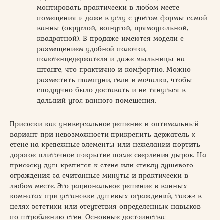
монтировать практически в любом месте
помещения и даже в углу с учетом формы самой
ванны (округлой, вогнутой, прямоугольной,
квадратной). В продаже имеются модели с
размещением удобной полочки,
полотенцедержателя и даже мыльницы на
штанге, что практично и комфортно. Можно
разместить шампуни, гели и мочалки, чтобы
сподручно было доставать и не тянуться в
дальний угол ванного помещения.
Присоски как универсальное решение и оптимальный
вариант при невозможности прикрепить держатель к
стене на крепежные элементы или нежелании портить
дорогое плиточное покрытие после сверления дырок. На
присоску душ крепится к стене или стеклу душевого
ограждения за считанные минуты и практически в
любом месте. Это рациональное решение в ванных
комнатах при установке душевых ограждений, также в
целях эстетики или отсутствия определенных навыков
по штроблению стен. Основные достоинства: