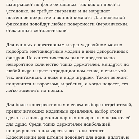
выигрывает на фоне остальных, так как он прост в
установке, не требует сверления и не нарушает
настенное покрытие в ванной комнате. Для надежной
фиксации подойдут любые поверхности (керамические,
стеклянные, металлические).
Для ванных с креативным и ярким дизайном можно
подобрать нестандартные модели в виде декоративных
фигурок. На сантехническом рынке представлено
невероятное количество таких держателей. Найдутся на
любой вкус и цвет: в традиционном стиле, в стиле хай-
тек, винтажный, и даже в виде игрушек. Такой вариант
понравится и взрослому и ребенку, а когда надоест, его
легко заменить на новый.
Для более консервативных в своем выборе потребителей,
предпочитающих надежные крепления, выбор стоит
сделать в пользу стационарных поворотных держателей
для душа. Среди таких держателей наибольшей
популярностью пользуются все-таки штанги.
Классический вид штанги подойдет для ванн, вплотную