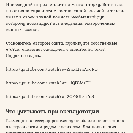
И последний штрих, ставит на место шторку. Вот и все,
на отлично справился с поставленной задачей, и теперь
имеет в своей ванной комнате необычный душ,
которому позавидуют все владельцы навороченных
ванных комнат.
Становитесь автором сайта, публикуйте собственные
статьи, описания самоделок с оплатой за текст.
Подробнее здесь.
https://youtube.com/watch?v=ZmxKFmAs4Rw
https://youtube.com/watch?v=—lGE5MrFU
https://youtube.com/watch?v=2OF36Lzh7o8
Что учитывать при эксплуатации
Размещать аксессуар рекомендуют вблизи от источника
электроэнергии и рядом с зеркалом. Для повышения
эстетичности крепления можно выбрать конструкцию со