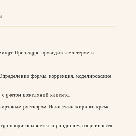
ы
 минут. Процедура проводится мастером в
 Определение формы, коррекция, моделирование
 с учетом пожеланий клиента.
спиртовым раствором. Нанесение жирного крема.
нтур прорисовывается карандашом, очерчивается