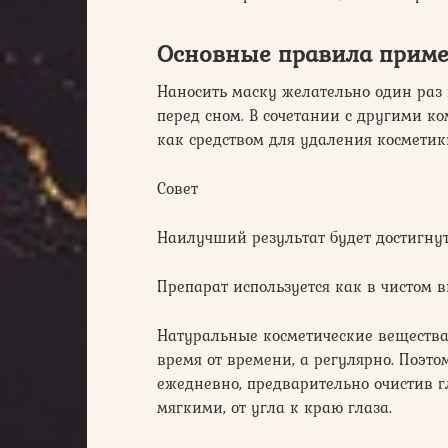
Основные правила приме
Наносить маску желательно один раз 
перед сном. В сочетании с другими 
как средством для удаления косметики
Совет
Наилучший результат будет достигнут,
Препарат используется как в чистом ви
Натуральные косметические вещества
время от времени, а регулярно. Поэт
ежедневно, предварительно очистив 
мягкими, от угла к краю глаза.