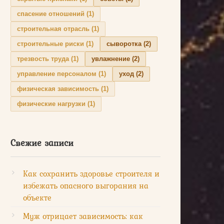
спасение отношений
(1)
строительная отрасль
(1)
строительные риски
(1)
сыворотка
(2)
трезвость труда
(1)
увлажнение
(2)
управление персоналом
(1)
уход
(2)
физическая зависимость
(1)
физические нагрузки
(1)
Свежие записи
Как сохранить здоровье строителя и
избежать опасного выгорания на
объекте
Муж отрицает зависимость: как