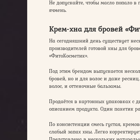
Не допускайте, чтобы масло попало в 
ячмень.
Крем-хна для бровей «Фи
На сегодняшний день существует нес
производителей готовой хны для бров
«ФитоКосметик».
Под этим брендом выпускается нескол
бровей, но и для волос и даже ресниц.
волос, и оттеночные бальзамы.
Продаётся в картонных упаковках с 
описанием продукта. Один пакетик р
По консистенции смесь густая, кремов
слабый запах хны. Легко корректирует
Представлена в нескольких натуральн