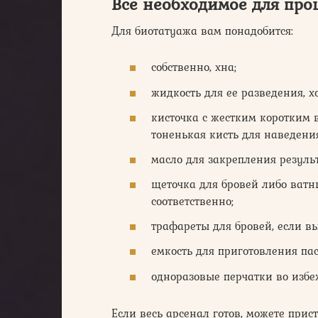
Все необходимое для пр
Для биотатуажа вам понадобится:
собственно, хна;
жидкость для ее разведения, х
кисточка с жестким коротким 
тоненькая кисть для наведения
масло для закрепления резуль
щеточка для бровей либо ват
соответственно;
трафареты для бровей, если в
емкость для приготовления пас
одноразовые перчатки во изб
Если весь арсенал готов, можете прис