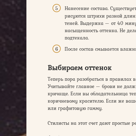
Нанесение состава. Существуе
рисуются штрихи разной длин
теней. Выдержка — от 40 мину
насыщенность оттенка. Не дел
подтекала.
После состав смывается влажн
Выбираем оттенок
Теперь пора разобраться в правилах 
Учитывайте главное — брови не дол
кричаще. Если вы обладательница теп
коричневому красителю. Если же ваш
или графитовую гамму.
Стилисты на этот счет дают простые 