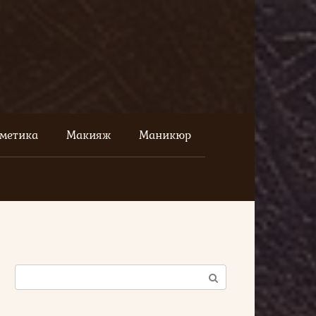
сметика
Макияж
Маникюр
Поиск: