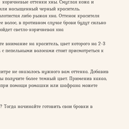
 коричневые оттенки хны. Смуглая кожа и
или насыщенный черный краситель.
лотистая либо рыжая хна. Оттенок красителя
е волос, в противном случае брови будут сильно
ойдет светло-коричневая хна
ите внимание на краситель, цвет которого на 2-3
 с пепельными волосами стоит присмотреться к
алитре не оказалось нужного вам оттенка. Добавив
ы получите более темный цвет. Применив какао,
 А при помощи ромашки или шафрана можете
 Тогда начинайте готовить свои бровки в