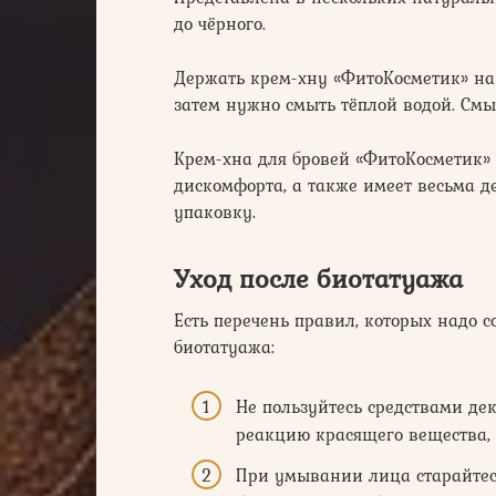
до чёрного.
Держать крем-хну «ФитоКосметик» на 
затем нужно смыть тёплой водой. Смы
Крем-хна для бровей «ФитоКосметик»
дискомфорта, а также имеет весьма д
упаковку.
Уход после биотатуажа
Есть перечень правил, которых надо с
биотатуажа:
Не пользуйтесь средствами де
реакцию красящего вещества, 
При умывании лица старайтесь