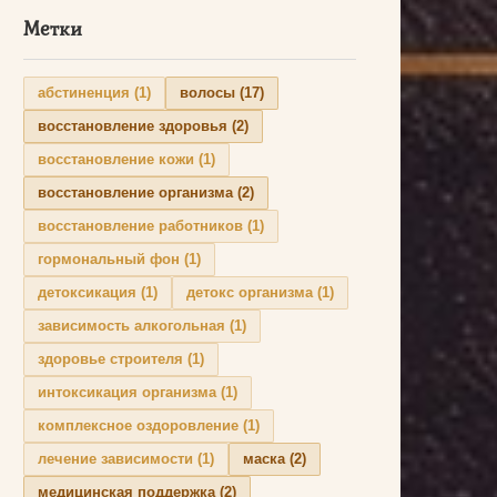
Метки
абстиненция
(1)
волосы
(17)
восстановление здоровья
(2)
восстановление кожи
(1)
восстановление организма
(2)
восстановление работников
(1)
гормональный фон
(1)
детоксикация
(1)
детокс организма
(1)
зависимость алкогольная
(1)
здоровье строителя
(1)
интоксикация организма
(1)
комплексное оздоровление
(1)
лечение зависимости
(1)
маска
(2)
медицинская поддержка
(2)