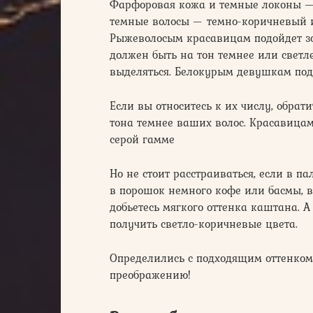
Фарфоровая кожа и темные локоны —
темные волосы — темно-коричневый 
Рыжеволосым красавицам подойдет зо
должен быть на тон темнее или светле
выделяться. Белокурым девушкам под
Если вы относитесь к их числу, обрат
тона темнее ваших волос. Красавицам
серой гамме
Но не стоит расстраиваться, если в п
в порошок немного кофе или басмы, в
добьетесь мягкого оттенка каштана.
получить светло-коричневые цвета.
Определились с подходящим оттенком?
преображению!