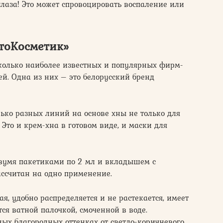
глаза! Это может спровоцировать воспаление или
тоКосметик»
колько наиболее известных и популярных фирм-
ей. Одна из них – это белорусский бренд
ько разных линий на основе хны не только для
 Это и крем-хна в готовом виде, и маски для
двумя пакетиками по 2 мл и вкладышем с
ассчитан на одно применение.
ая, удобно распределяется и не растекается, имеет
ся ватной палочкой, смоченной в воде.
ых благородных оттенках от светло-коричневого