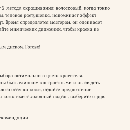
т 2 метода окрашивания: волосковый, когда тонко
ы; теневая растушевка, напоминает эффект
т. Время определяется мастером, он оценивает
айте мимических движений, чтобы краска не
ым диском. Готово!
выбора оптимального цвета красителя.
жны быть слишком контрастными и выглядеть
лого оттенка кожи, отдайте предпочтение
а кожа имеет холодный подтон, выберите серую
рекомендации.