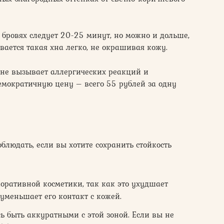
бровях следует 20-25 минут, но можно и дольше,
вается такая хна легко, не окрашивая кожу.
 не вызывает аллергических реакций и
емократичную цену – всего 55 рублей за одну
облюдать, если вы хотите сохранить стойкость
коративной косметики, так как это ухудшает
уменьшает его контакт с кожей.
 быть аккуратными с этой зоной. Если вы не