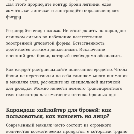
Для этого прорисуйте контур брови легкими, едва
заметными линиями и заштрихуйте образовавшуюся
фигуру.
Регулируйте силу нажима. Не стоит давить на карандаш
слишком сильно во избежание неестественно
заостренной угловатой формы. Естественность
достигается легкими движениями. Исключение –
внешний угол брови, который необходимо обозначить.
Как следует растушевывайте нанесенное средство. Чтобы
брови не перетягивали на себя слишком много внимания
в макияже глаз, расчешите их специальной щеточкой
для укладки. Можно нанести немного транспарентного
геля-фиксатора для смягчения оттенка бровных дуг.
Карандаш-хайлайтер для бровей: как
пользоваться, как наносить на лицо?
Современный макияж часто состоит из огромного
количества косметических продуктов, с которыми трудно