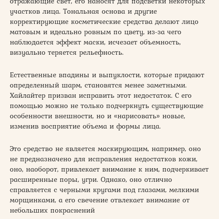
отражающие свет, его наносят для подсветки некоторых
участков лица. Тональная основа и другие
корректирующие косметические средства делают лицо
матовым и идеально ровным по цвету, из-за чего
наблюдается эффект маски, исчезает объемность,
визуально теряется рельефность.
Естественные впадины и выпуклости, которые придают
определенный шарм, становятся менее заметными.
Хайлайтер призван исправить этот недостаток. С его
помощью можно не только подчеркнуть существующие
особенности внешности, но и «нарисовать» новые,
изменив восприятие объема и формы лица.
Это средство не является маскирующим, например, оно
не предназначено для исправления недостатков кожи,
оно, наоборот, привлекает внимание к ним, подчеркивает
расширенные поры, угри. Однако, оно отлично
справляется с черными кругами под глазами, мелкими
морщинками, а его свечение отвлекает внимание от
небольших покраснений