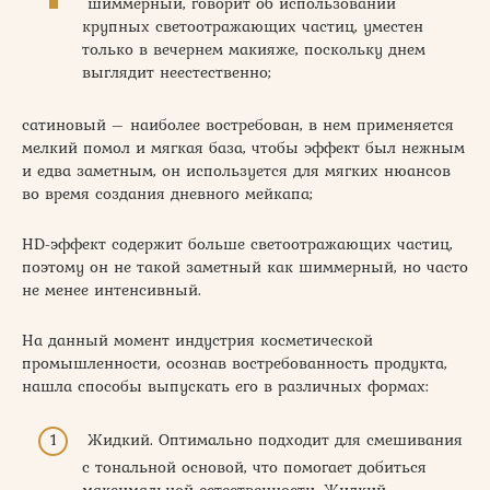
шиммерный, говорит об использовании
крупных светоотражающих частиц, уместен
только в вечернем макияже, поскольку днем
выглядит неестественно;
сатиновый – наиболее востребован, в нем применяется
мелкий помол и мягкая база, чтобы эффект был нежным
и едва заметным, он используется для мягких нюансов
во время создания дневного мейкапа;
HD-эффект содержит больше светоотражающих частиц,
поэтому он не такой заметный как шиммерный, но часто
не менее интенсивный.
На данный момент индустрия косметической
промышленности, осознав востребованность продукта,
нашла способы выпускать его в различных формах:
Жидкий. Оптимально подходит для смешивания
с тональной основой, что помогает добиться
максимальной естественности. Жидкий