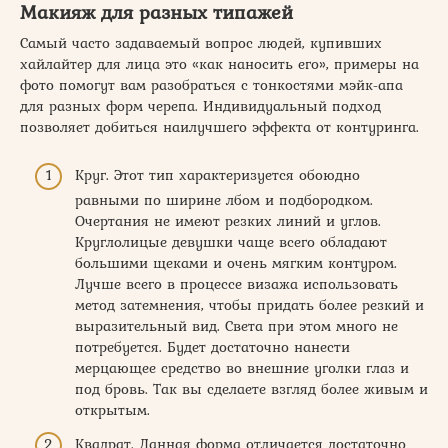
Макияж для разных типажей
Самый часто задаваемый вопрос людей, купивших
хайлайтер для лица это «как наносить его», примеры на
фото помогут вам разобраться с тонкостями мэйк-апа
для разных форм черепа. Индивидуальный подход
позволяет добиться наилучшего эффекта от контуринга.
Круг. Этот тип характеризуется обоюдно
равными по ширине лбом и подбородком.
Очертания не имеют резких линий и углов.
Круглолицые девушки чаще всего обладают
большими щеками и очень мягким контуром.
Лучше всего в процессе визажа использовать
метод затемнения, чтобы придать более резкий и
выразительный вид. Света при этом много не
потребуется. Будет достаточно нанести
мерцающее средство во внешние уголки глаз и
под бровь. Так вы сделаете взгляд более живым и
открытым.
Квадрат. Данная форма отличается достаточно