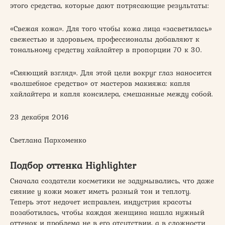
этого средства, которые дают потрясающие результаты:
«Свежая кожа». Для того чтобы кожа лица «засветилась»
свежестью и здоровьем, профессионалы добавляют к
тональному средству хайлайтер в пропорции 70 к 30.
«Сияющий взгляд». Для этой цели вокруг глаз наносится
«волшебное средство» от мастеров макияжа: капля
хайлайтера и капля консилера, смешанные между собой.
23 декабря 2016
Светлана Пархоменко
Подбор оттенка Highlighter
Сначала создатели косметики не задумывались, что даже
сияние у кожи может иметь разный тон и теплоту.
Теперь этот недочет исправлен, индустрия красоты
позаботилась, чтобы каждая женщина нашла нужный
оттенок и проблема не в его отсутствии, а в сложности