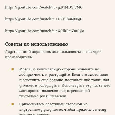
https://youtube.com/watch?v=y_K1MDQr7M0
https://youtube.com/watch?v=UVTuSuQXPg0
https://youtube.com/watch?v=69lhBmZm9Go
Советы по использованию
Двусторонний карандаш, как пользоваться, советует
производитель:
Матовую консилерную сторону нанесите на
лобную часть и растушуйте. Если это место надо
высветлить еще больше, поставьте две точки над
уголком и растушуйте. Используйте эту часть для
маскировки волосков над переносицей,
тщательно растушевывая.
Прикоснитесь блестящей стороной ко
внутреннему углу глаза, чтобы придать взгляду
сияние и яркость.