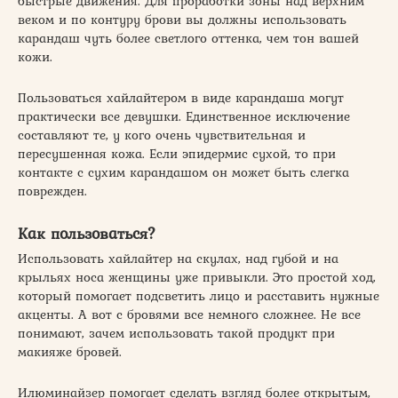
быстрые движения. Для проработки зоны над верхним
веком и по контуру брови вы должны использовать
карандаш чуть более светлого оттенка, чем тон вашей
кожи.
Пользоваться хайлайтером в виде карандаша могут
практически все девушки. Единственное исключение
составляют те, у кого очень чувствительная и
пересушенная кожа. Если эпидермис сухой, то при
контакте с сухим карандашом он может быть слегка
поврежден.
Как пользоваться?
Использовать хайлайтер на скулах, над губой и на
крыльях носа женщины уже привыкли. Это простой ход,
который помогает подсветить лицо и расставить нужные
акценты. А вот с бровями все немного сложнее. Не все
понимают, зачем использовать такой продукт при
макияже бровей.
Илюминайзер помогает сделать взгляд более открытым,