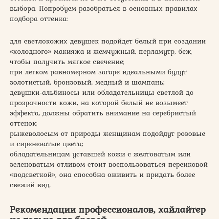
выбора. Попробуем разобраться в основных правилах
подбора оттенка:
для светлокожих девушек подойдет белый при создании
«холодного» макияжа и жемчужный, перламутр, беж,
чтобы получить мягкое свечение;
при легком равномерном загаре идеальными будут
золотистый, бронзовый, медный и шампань;
девушки-альбиносы или обладательницы светлой до
прозрачности кожи, на которой белый не возымеет
эффекта, должны обратить внимание на серебристый
оттенок;
рыжеволосым от природы женщинам подойдут розовые
и сиреневатые цвета;
обладательницам уставшей кожи с желтоватым или
зеленоватым отливом стоит воспользоваться персиковой
«подсветкой», она способна оживить и придать более
свежий вид.
Рекомендации профессионалов, хайлайтер