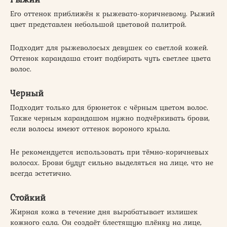
Его оттенок приближён к рыжевато-коричневому. Рыжий
цвет представлен небольшой цветовой палитрой.
Подходит для рыжеволосых девушек со светлой кожей.
Оттенок карандаша стоит подбирать чуть светлее цвета
волос.
Черный
Подходит только для брюнеток с чёрным цветом волос.
Также черным карандашом нужно подчёркивать брови,
если волосы имеют оттенок вороного крыла.
Не рекомендуется использовать при тёмно-коричневых
волосах. Брови будут сильно выделяться на лице, что не
всегда эстетично.
Стойкий
Жирная кожа в течение дня вырабатывает излишек
кожного сала. Он создаёт блестящую плёнку на лице,