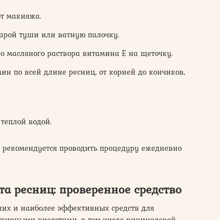
от макияжа.
тарой туши или ватную палочку.
о масляного раствора витамина Е на щеточку.
ин по всей длине ресниц, от корней до кончиков,
 теплой водой.
 рекомендуется проводить процедуру ежедневно
та ресниц: проверенное средство
ших и наиболее эффективных средств для
о жирными кислотами, в том числе рицинолевой