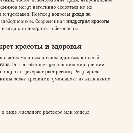
аминов могут негативно сказаться на их
и и тусклыми. Поэтому вопросы
ухода за
е злободневным. Современная
индустрия красоты
 всегда они доступны и безопасны.
крет красоты и здоровья
, является мощным антиоксидантом, который
глаз
. Он способствует улучшению циркуляции
олликулы и ускоряет
рост ресниц
. Регулярное
сницы более крепкими, уменьшает их выпадение
 в виде масляного раствора или капсул.