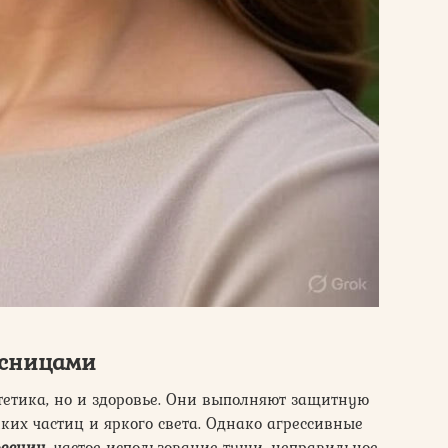
есницами
тетика, но и здоровье. Они выполняют защитную
ких частиц и яркого света. Однако агрессивные
есниц
, частое использование туши, неправильное