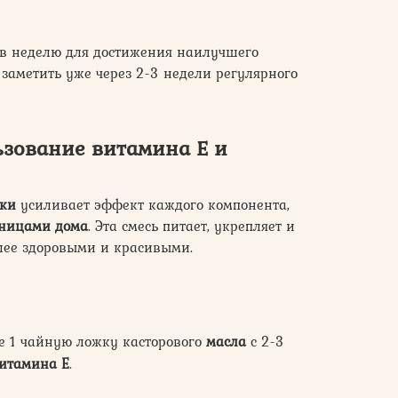
 в неделю для достижения наилучшего
заметить уже через 2-3 недели регулярного
зование витамина Е и
рки
усиливает эффект каждого компонента,
сницами дома
. Эта смесь питает, укрепляет и
олее здоровыми и красивыми.
е 1 чайную ложку касторового
масла
с 2-3
итамина Е
.