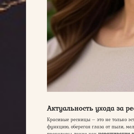
Актуальность ухода за р
Красивые ресницы – это не только эс
функцию, оберегая глаза от пыли, мел
процедуры, такие как
наращивание р