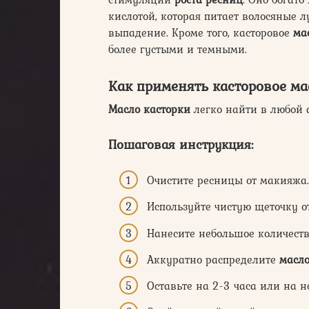
кислотой, которая питает волосяные 
выпадение. Кроме того, касторовое
ма
более густыми и темными.
Как применять касторовое ма
Масло касторки
легко найти в любой а
Пошаговая инструкция:
Очистите ресницы от макияжа.
Используйте чистую щеточку о
Нанесите небольшое количеств
Аккуратно распределите
масл
Оставьте на 2-3 часа или на н