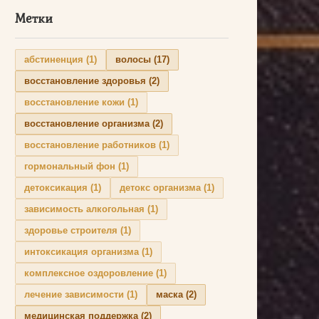
Метки
абстиненция
(1)
волосы
(17)
восстановление здоровья
(2)
восстановление кожи
(1)
восстановление организма
(2)
восстановление работников
(1)
гормональный фон
(1)
детоксикация
(1)
детокс организма
(1)
зависимость алкогольная
(1)
здоровье строителя
(1)
интоксикация организма
(1)
комплексное оздоровление
(1)
лечение зависимости
(1)
маска
(2)
медицинская поддержка
(2)