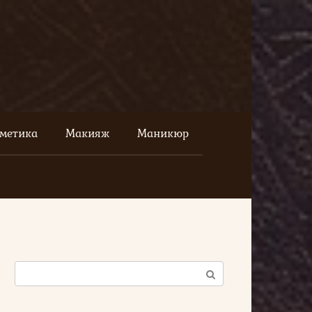
сметика
Макияж
Маникюр
Поиск: