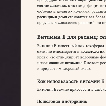
снятие макияжа, а также дефицит вит
состоянии, делая их ломкими, редким
ресницами дома
становится все боле
предлагает множество решений, но не
Витамин Е для ресниц: се
Витамин Е
, известный как токоферол
активно используется в
косметологии 
крови, что стимулирует волосяные ф
использование витамина
Е делает ре
и придает им здоровый блеск.
Как использовать витамин Е
Витамин Е можно приобрести в аптеке
Пошаговая инструкция: