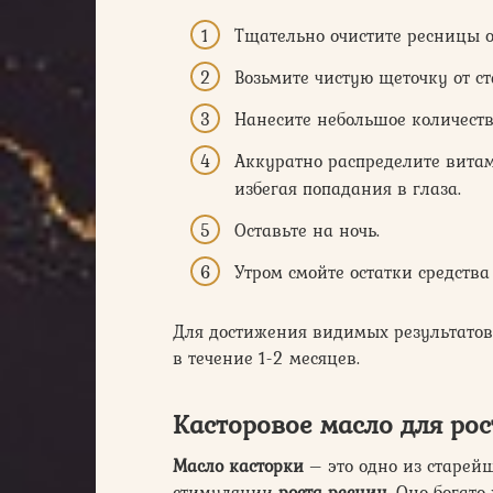
Тщательно очистите ресницы 
Возьмите чистую щеточку от с
Нанесите небольшое количеств
Аккуратно распределите витам
избегая попадания в глаза.
Оставьте на ночь.
Утром смойте остатки средства
Для достижения видимых результатов
в течение 1-2 месяцев.
Касторовое масло для рос
Масло касторки
– это одно из старей
стимуляции
роста ресниц
. Оно богат