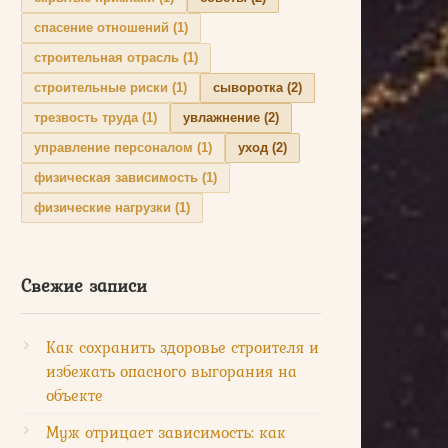
спасение отношений
(1)
строительная отрасль
(1)
строительные риски
(1)
сыворотка
(2)
трезвость труда
(1)
увлажнение
(2)
управление персоналом
(1)
уход
(2)
физическая зависимость
(1)
физические нагрузки
(1)
Свежие записи
Как сохранить здоровье строителя и
избежать опасного выгорания на
объекте
Муж отрицает зависимость: как