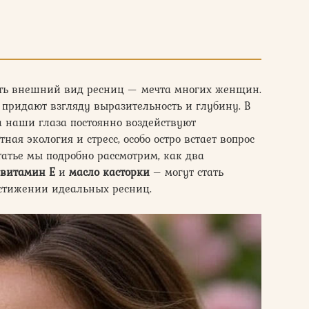
ть внешний вид ресниц — мечта многих женщин.
придают взгляду выразительность и глубину. В
а наши глаза постоянно воздействуют
ая экология и стресс, особо остро встает вопрос
татье мы подробно рассмотрим, как два
витамин Е
и
масло касторки
– могут стать
тижении идеальных ресниц.