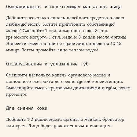
Омолаживающая и осветляющая маска для лица
Добавьте несколько капель целебного средства в свою
любимую маску. Хотите приготовить собственную
маску? Смешайте 1 ст.л. лимонного сока, 3 ст.л.
греческого йогурта, 1 ст.л. меда и 3 капли масла арганы.
Нанесите смесь на чистое сухое лицо и шею на 10-15
минут. Затем промойте лицо теплой водой.
Отшелушивание и увлажнение губ
Смешайте несколько капель арганового масла и
ванильного экстракта до средне густой консистенции.
Вмассируйте смесь круговыми движениями в губы, затем
промойте.
Для сияния кожи
Добавьте 1-2 капли масла арганы в мейкап, бронзатор
или крем. Лицо будет увлажненным и сияющим.