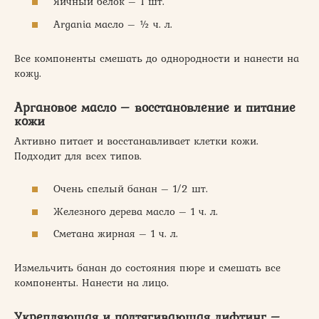
Яичный белок – 1 шт.
Argania масло – ½ ч. л.
Все компоненты смешать до однородности и нанести на
кожу.
Аргановое масло – восстановление и питание
кожи
Активно питает и восстанавливает клетки кожи.
Подходит для всех типов.
Очень спелый банан – 1/2 шт.
Железного дерева масло – 1 ч. л.
Сметана жирная – 1 ч. л.
Измельчить банан до состояния пюре и смешать все
компоненты. Нанести на лицо.
Укрепляющая и подтягивающая лифтинг –