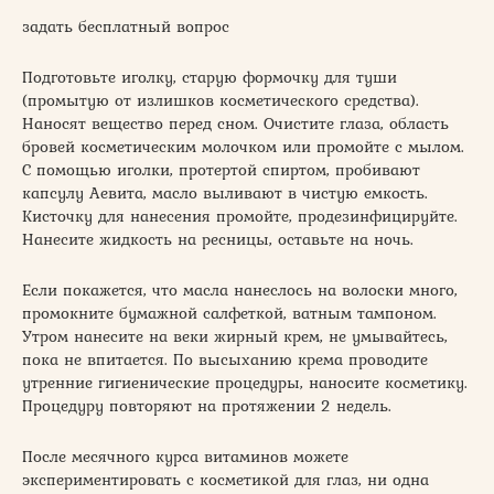
задать бесплатный вопрос
Подготовьте иголку, старую формочку для туши
(промытую от излишков косметического средства).
Наносят вещество перед сном. Очистите глаза, область
бровей косметическим молочком или промойте с мылом.
С помощью иголки, протертой спиртом, пробивают
капсулу Аевита, масло выливают в чистую емкость.
Кисточку для нанесения промойте, продезинфицируйте.
Нанесите жидкость на ресницы, оставьте на ночь.
Если покажется, что масла нанеслось на волоски много,
промокните бумажной салфеткой, ватным тампоном.
Утром нанесите на веки жирный крем, не умывайтесь,
пока не впитается. По высыханию крема проводите
утренние гигиенические процедуры, наносите косметику.
Процедуру повторяют на протяжении 2 недель.
После месячного курса витаминов можете
экспериментировать с косметикой для глаз, ни одна