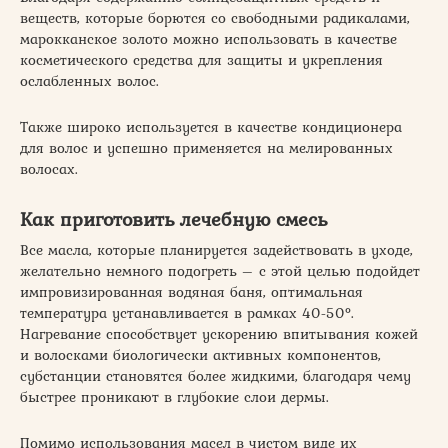
веществ, которые борются со свободными радикалами,
марокканское золото можно использовать в качестве
косметического средства для защиты и укрепления
ослабленных волос.
Также широко используется в качестве кондиционера
для волос и успешно применяется на мелированных
волосах.
Как приготовить лечебную смесь
Все масла, которые планируется задействовать в уходе,
желательно немного подогреть – с этой целью подойдет
импровизированная водяная баня, оптимальная
температура устанавливается в рамках 40-50°.
Нагревание способствует ускорению впитывания кожей
и волосками биологически активных компонентов,
субстанции становятся более жидкими, благодаря чему
быстрее проникают в глубокие слои дермы.
Помимо использования масел в чистом виде их