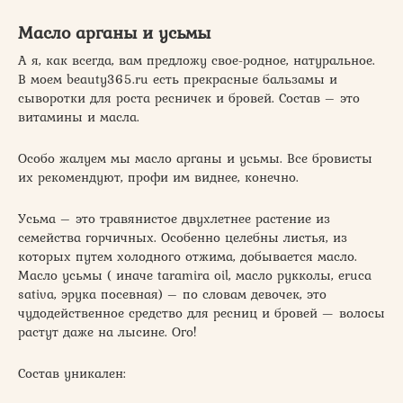
Масло арганы и усьмы
А я, как всегда, вам предложу свое-родное, натуральное.
В моем beauty365.ru есть прекрасные бальзамы и
сыворотки для роста ресничек и бровей. Состав – это
витамины и масла.
Особо жалуем мы масло арганы и усьмы. Все бровисты
их рекомендуют, профи им виднее, конечно.
Усьма – это травянистое двухлетнее растение из
семейства горчичных. Особенно целебны листья, из
которых путем холодного отжима, добывается масло.
Масло усьмы ( иначе taramira oil, масло рукколы, eruca
sativa, эрука посевная) – по словам девочек, это
чудодейственное средство для ресниц и бровей — волосы
растут даже на лысине. Ого!
Состав уникален: