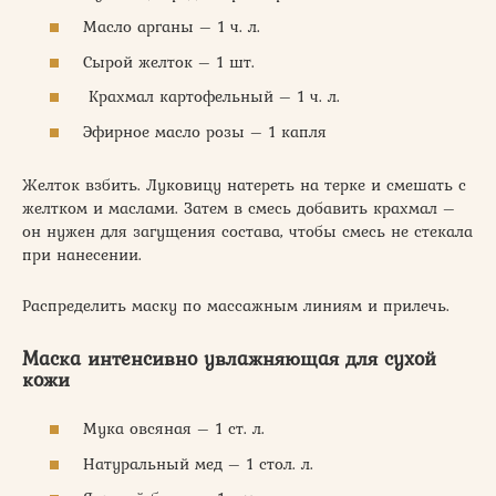
Масло арганы – 1 ч. л.
Сырой желток – 1 шт.
Крахмал картофельный – 1 ч. л.
Эфирное масло розы – 1 капля
Желток взбить. Луковицу натереть на терке и смешать с
желтком и маслами. Затем в смесь добавить крахмал –
он нужен для загущения состава, чтобы смесь не стекала
при нанесении.
Распределить маску по массажным линиям и прилечь.
Маска интенсивно увлажняющая для сухой
кожи
Мука овсяная – 1 ст. л.
Натуральный мед – 1 стол. л.