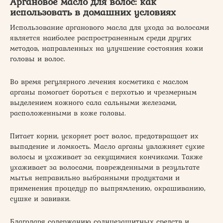
Аргановое масло для волос: как
использовать в домашних условиях
Использование арганового масла для ухода за волосами
является наиболее распространенным среди других
методов, направленных на улучшение состояния кожи
головы и волос.
Во время регулярного лечения косметика с маслом
арганы помогает бороться с перхотью и чрезмерным
выделением кожного сала сальными железами,
расположенными в коже головы.
Питает корни, ускоряет рост волос, предотвращает их
выпадение и ломкость. Масло арганы увлажняет сухие
волосы и ухаживает за секущимися кончиками. Также
ухаживает за волосами, поврежденными в результате
мытья неправильно выбранными продуктами и
применения процедур по выпрямлению, окрашиванию,
сушке и завивки.
Благодаря содержанию солнцезащитных средств и