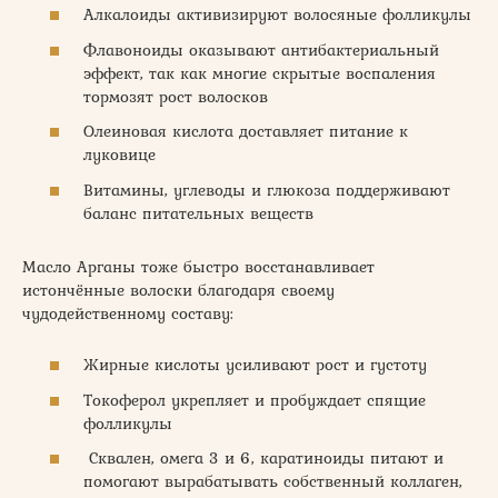
Алкалоиды активизируют волосяные фолликулы
Флавоноиды оказывают антибактериальный
эффект, так как многие скрытые воспаления
тормозят рост волосков
Олеиновая кислота доставляет питание к
луковице
Витамины, углеводы и глюкоза поддерживают
баланс питательных веществ
Масло Арганы тоже быстро восстанавливает
истончённые волоски благодаря своему
чудодейственному составу:
Жирные кислоты усиливают рост и густоту
Токоферол укрепляет и пробуждает спящие
фолликулы
Сквален, омега 3 и 6, каратиноиды питают и
помогают вырабатывать собственный коллаген,