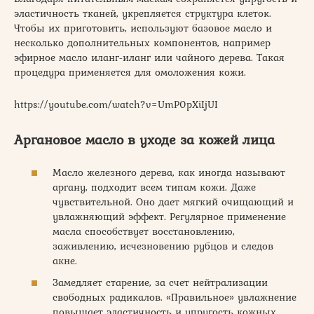
эластичность тканей, укрепляется структура клеток.
Чтобы их приготовить, используют базовое масло и
несколько дополнительных компонентов, например
эфирное масло иланг-иланг или чайного дерева. Такая
процедура применяется для омоложения кожи.
https://youtube.com/watch?v=UmP0pXiIjUI
Аргановое масло в уходе за кожей лица
Масло железного дерева, как иногда называют
аргану, подходит всем типам кожи. Даже
чувствительной. Оно дает мягкий очищающий и
увлажняющий эффект. Регулярное применение
масла способствует восстановлению,
заживлению, исчезновению рубцов и следов
акне.
Замедляет старение, за счет нейтрализации
свободных радикалов. «Правильное» увлажнение
повышает эластичность и упругость кожных