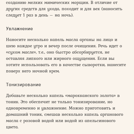
созданию мелких мимических морщин. В отличие от
других средств для ухода, походит и для век (наносить
следует 1 раз в день – на ночь).
Увлажнение
Наносите несколько капель масла арганы на лицо и
шею каждое утро и вечер после очищения. Речь идет о
«сухом масле», т.е., оно быстро абсорбируется, не
оставляя липкого или жирного ощущения. Если вы
хотите использовать его в качестве сыворотки, нанесите
поверх него ночной крем.
Тонизирование
Добавьте несколько капель «марокканского золота» в
тоник. Это обеспечит не только тонизирование, но
одновременно и увлажнение. Можно приготовить и
домашний тоник, смешав несколько капель арганового
масла с розовой водой или водой из апельсинового
цвета.