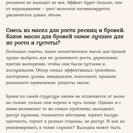
ресничка не выпадет из век. Эффект будет больше, чем
от наращивания − рост волосков активизируется,
увеличиться длина, объем.
Смесь из масел для роста ресниц и бровей.
Какое масло для бровей самое лучшее для
их роста и густоты?
Полезные советы, какое косметическое масло для бровей
лучше выбрать для их усиленного роста, укрепления,
против выпадения, чтобы они были густыми и
послушными. Обзор самых эффективных (репейное,
касторовое, усьмы, миндальное, кокосовое), правила
домашнего применения, рецепты масок.
Брови по своей структуре ничем не отличаются от волос
на голове, только они короче и чуть толще. Однако и с
ними возникают те же самые проблемы: выпадают,
растут пучками, становятся жёсткими, теряют былую
цветность, торчат в разные стороны, не растут. И как их
реанимировать в таких случаях? Выходов может быть