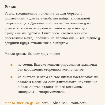
Усьма
Усьма традиционно применяется для борьбы с
облысением. Чудесные свойства вайды красильной
открыли еще в Древнем Востоке – там выжимку из
усьмы наносили на брови маленьких девочек для
придания им густоты. Считалось, что чем меньше
расстояние между бровями на переносице – тем лучше у
девушки будут отношения с супругом.
Масло усьмы бывает двух видов:
из семян. Высоко концентрированная выжимка,
без добавления сторонних компонентов;
из листьев. В этом случае листья настаивают на
базовом масле. За счет длительного нахождения
в базе, листья отдают ей все витамины,
минералы и микроэлементы.
Масло листьев усьмы
есть у Alisa Bon. Стоимость