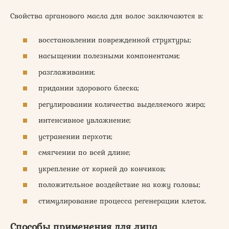
Свойства арганового масла для волос заключаются в:
восстановлении поврежденной структуры;
насыщении полезными компонентами;
разглаживании;
придании здорового блеска;
регулировании количества выделяемого жира;
интенсивное увлажнение;
устранении перхоти;
смягчении по всей длине;
укрепление от корней до кончиков;
положительное воздействие на кожу головы;
стимулирование процесса регенерации клеток.
Способы применения для лица