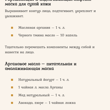
маска для сухой кожи
Выравнивает контур лица, подтягивает, укрепляет и
увлажняет.
Масляная аргания – 1 ч. л.
Черного тмина масло – 10 капель
Тщательно перемешать компоненты между собой и
нанести на лицо.
Аргановое масло – питательная и
омолаживающая маска
Натуральный йогурт – 1 ч. л.
1 чайная л. масла Арганы
Мед натуральный — 1 ч. л.
Авокадо, пюре – 1 чайная ложка