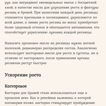
рук, как ингредиент еженедельных масок с бесцветной
хной, в качестве масла для улучшения роста и фактуры
ресниц и бровей. При нанесении каждый день ресницы
становятся прочными и лоснящимися, укрепляются по
всей длине, а линия роста ресниц на веках приобретает
более здоровый оттенок и обогащается витаминами, что
способствует укреплению луковиц каждой ресницы.
Наносить аргановое масло на ресницы нужно ватной
палочкой, равномерно распределяя состав. Аналогично
используют касторовое масло для роста и густоты, но в
отличие от касторового, после применения арганы
реснички растут быстрее.
Ускорение роста
Касторовое
Касторка для бровей стала использоваться еще в
прошлом веке. Как и репейная выжимка, о которой
поговорим позже, касторка стимулирует пробуждение