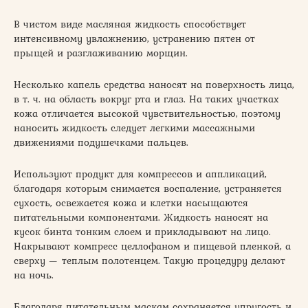
В чистом виде масляная жидкость способствует
интенсивному увлажнению, устранению пятен от
прыщей и разглаживанию морщин.
Несколько капель средства наносят на поверхность лица,
в т. ч. на область вокруг рта и глаз. На таких участках
кожа отличается высокой чувствительностью, поэтому
наносить жидкость следует легкими массажными
движениями подушечками пальцев.
Используют продукт для компрессов и аппликаций,
благодаря которым снимается воспаление, устраняется
сухость, освежается кожа и клетки насыщаются
питательными компонентами. Жидкость наносят на
кусок бинта тонким слоем и прикладывают на лицо.
Накрывают компресс целлофаном и пищевой пленкой, а
сверху — теплым полотенцем. Такую процедуру делают
на ночь.
Благодаря питательным маскам сохраняется упругость и