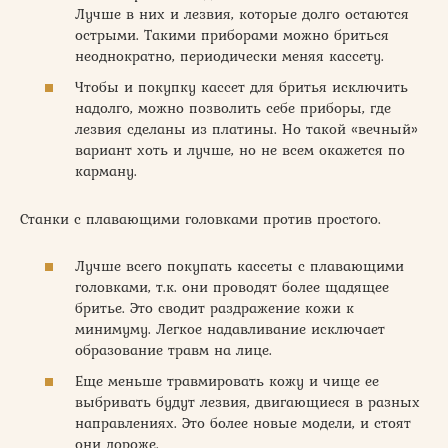
Лучше в них и лезвия, которые долго остаются
острыми. Такими приборами можно бриться
неоднократно, периодически меняя кассету.
Чтобы и покупку кассет для бритья исключить
надолго, можно позволить себе приборы, где
лезвия сделаны из платины. Но такой «вечный»
вариант хоть и лучше, но не всем окажется по
карману.
Станки с плавающими головками против простого.
Лучше всего покупать кассеты с плавающими
головками, т.к. они проводят более щадящее
бритье. Это сводит раздражение кожи к
минимуму. Легкое надавливание исключает
образование травм на лице.
Еще меньше травмировать кожу и чище ее
выбривать будут лезвия, двигающиеся в разных
направлениях. Это более новые модели, и стоят
они дороже.