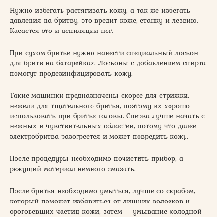
Нужно избегать растягивать кожу, а так же избегать
давления на бритву, это вредит коже, станку и лезвию.
Касается это и депиляции ног.
При сухом бритье нужно нанести специальный лосьон
для бритв на батарейках. Лосьоны с добавлением спирта
помогут продезинфицировать кожу.
Такие машинки предназначены скорее для стрижки,
нежели для тщательного бритья, поэтому их хорошо
использовать при бритье головы. Сперва лучше начать с
нежных и чувствительных областей, потому что далее
электробритва разогреется и может повредить кожу.
После процедуры необходимо почистить прибор, а
режущий материал немного смазать.
После бритья необходимо умыться, лучше со скрабом,
который поможет избавиться от лишних волосков и
ороговевших частиц кожи, затем – умывание холодной