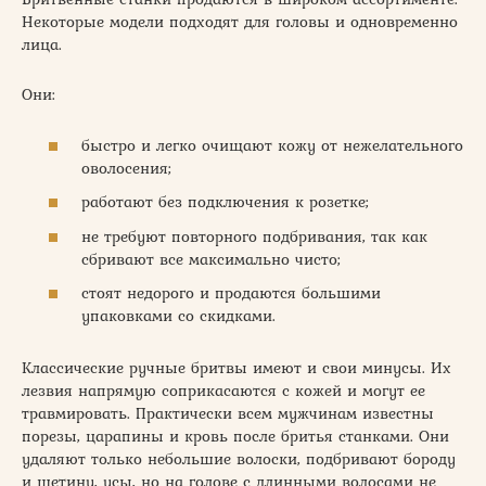
Некоторые модели подходят для головы и одновременно
лица.
Они:
быстро и легко очищают кожу от нежелательного
оволосения;
работают без подключения к розетке;
не требуют повторного подбривания, так как
сбривают все максимально чисто;
стоят недорого и продаются большими
упаковками со скидками.
Классические ручные бритвы имеют и свои минусы. Их
лезвия напрямую соприкасаются с кожей и могут ее
травмировать. Практически всем мужчинам известны
порезы, царапины и кровь после бритья станками. Они
удаляют только небольшие волоски, подбривают бороду
и щетину, усы, но на голове с длинными волосами не