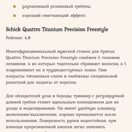
улучшенный резиновый гребень;
хороший смягчающий эффект;
Schick Quattro Titanium Precision Freestyle
Рейтинг: 4.8
Многофункциональный мужской станок для бритья
Quattro Titanium Precision Freestyle снабжен 5 тонкими
лезвиями, 4 из которых тщательно сбривают волоски, а 1
подравнивает их в труднодоступных зонах. Они
покрыты титановым слоем и снабжены специальной
решеткой для защиты от порезов.
Для обладателей усов и бороды триммер с регулируемой
длиной гребня станет идеальным помощником для их
ухода и моделирования. Он имеет удобную клавишу
включения/выключения, хорошо промывается после
использования. Поверхность ручки водостойкая, при
помощи прорезиненной кнопки легко заменить