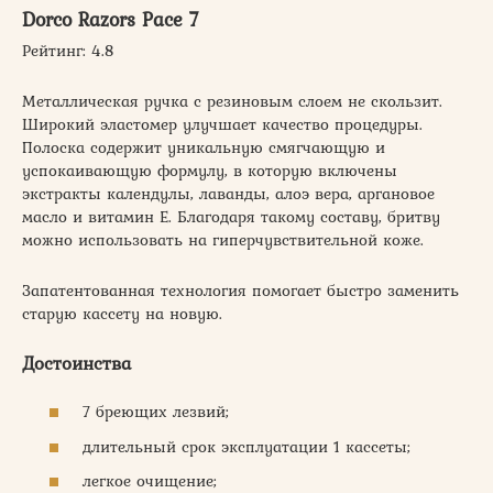
Dorco Razors Pace 7
Рейтинг: 4.8
Металлическая ручка с резиновым слоем не скользит.
Широкий эластомер улучшает качество процедуры.
Полоска содержит уникальную смягчающую и
успокаивающую формулу, в которую включены
экстракты календулы, лаванды, алоэ вера, аргановое
масло и витамин Е. Благодаря такому составу, бритву
можно использовать на гиперчувствительной коже.
Запатентованная технология помогает быстро заменить
старую кассету на новую.
Достоинства
7 бреющих лезвий;
длительный срок эксплуатации 1 кассеты;
легкое очищение;