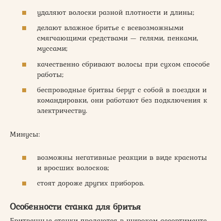
удаляют волоски разной плотности и длины;
делают влажное бритье с всевозможными
смягчающими средствами — гелями, пенками,
муссами;
качественно сбривают волосы при сухом способе
работы;
беспроводные бритвы берут с собой в поездки и
командировки, они работают без подключения к
электричеству.
Минусы:
возможны негативные реакции в виде красноты
и вросших волосков;
стоят дороже других приборов.
Особенности станка для бритья
Бритвенные станки продаются в широком ассортименте.