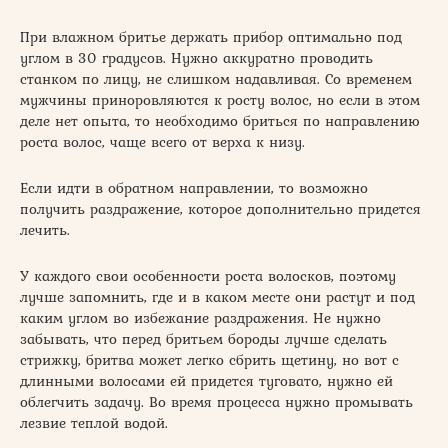
При влажном бритье держать прибор оптимально под
углом в 30 градусов. Нужно аккуратно проводить
станком по лицу, не слишком надавливая. Со временем
мужчины приноровляются к росту волос, но если в этом
деле нет опыта, то необходимо бриться по направлению
роста волос, чаще всего от верха к низу.
Если идти в обратном направлении, то возможно
получить раздражение, которое дополнительно придется
лечить.
У каждого свои особенности роста волосков, поэтому
лучше запомнить, где и в каком месте они растут и под
каким углом во избежание раздражения. Не нужно
забывать, что перед бритьем бороды лучше сделать
стрижку, бритва может легко сбрить щетину, но вот с
длинными волосами ей придется туговато, нужно ей
облегчить задачу. Во время процесса нужно промывать
лезвие теплой водой.