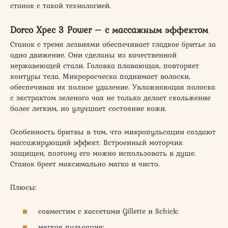
станок с такой технологией.
Dorco Xpec 3 Power – с массажным эффектом
Станок с тремя лезвиями обеспечивает гладкое бритье за
одно движение. Они сделаны из качественной
нержавеющей стали. Головка плавающая, повторяет
контуры тела. Микрорасческа поднимает волоски,
обеспечивая их полное удаление. Увлажняющая полоска
с экстрактом зеленого чая не только делает скольжение
более легким, но улучшает состояние кожи.
Особенность бритвы в том, что микропульсации создают
массажирующий эффект. Встроенный моторчик
защищен, поэтому его можно использовать в душе.
Станок бреет максимально мягко и чисто.
Плюсы:
совместим с кассетами Gillette и Schick;
мягкая пульсация;