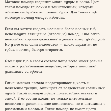
Матовая помада содержит много пудры и воска. Цвет
такой помады глубокий и таинственный, который
отлично смотрится на полных губах. Для тонких губ
матовую помаду следует избегать.
Если вы хотите создать иллюзию более полных губ,
используйте глянцевую (атласную) помаду. Она легко
наносится, хорошо увлажняет и делает кожу губ гладкой.
Но у нее есть один недостаток — плохо держится на
губах, поэтому быстро стирается.
Блеск для губ в своем составе чаще всего имеет разные
масла и растительные вещества, которые помогают
ухаживать за губами.
Гигиеническая помада предотвращает сухость и
появление трещин, защищает от воздействия солнечных
лучей. Такой помадой лучше пользоваться осенью и
зимой. В ее состав входят не только питательные
вещества и увлажняющие компоненты, но и витамины с
различными маслами. Такая помада не имеет цвета.