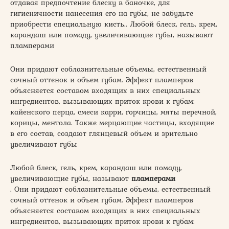
отдавая предпочтение блеску в баночке, для
гигиеничности нанесения его на губы, не забудьте
приобрести специальную кисть.. Любой блеск, гель, крем,
карандаш или помаду, увеличивающие губы, называют
пламперами
Они придают соблазнительные объемы, естественный
сочный оттенок и объем губам. Эффект пламперов
объясняется составом входящих в них специальных
ингредиентов, вызывающих приток крови к губам:
кайенского перца, смеси карри, горчицы, мяты перечной,
корицы, ментола. Также мерцающие частицы, входящие
в его состав, создают глянцевый объем и зрительно
увеличивают губы
Любой блеск, гель, крем, карандаш или помаду,
увеличивающие губы, называют
пламперами
. Они придают соблазнительные объемы, естественный
сочный оттенок и объем губам. Эффект пламперов
объясняется составом входящих в них специальных
ингредиентов, вызывающих приток крови к губам: