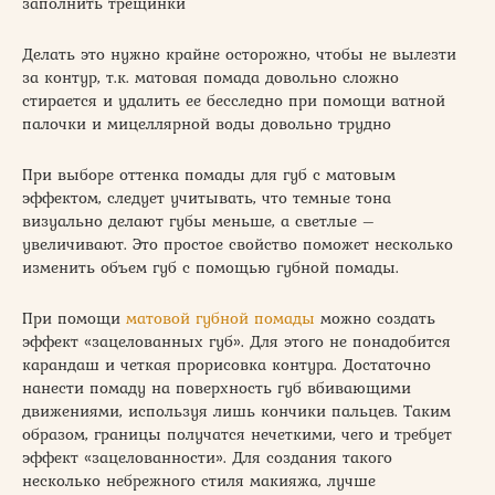
заполнить трещинки
Делать это нужно крайне осторожно, чтобы не вылезти
за контур, т.к. матовая помада довольно сложно
стирается и удалить ее бесследно при помощи ватной
палочки и мицеллярной воды довольно трудно
При выборе оттенка помады для губ с матовым
эффектом, следует учитывать, что темные тона
визуально делают губы меньше, а светлые –
увеличивают. Это простое свойство поможет несколько
изменить объем губ с помощью губной помады.
При помощи
матовой губной помады
можно создать
эффект «зацелованных губ». Для этого не понадобится
карандаш и четкая прорисовка контура. Достаточно
нанести помаду на поверхность губ вбивающими
движениями, используя лишь кончики пальцев. Таким
образом, границы получатся нечеткими, чего и требует
эффект «зацелованности». Для создания такого
несколько небрежного стиля макияжа, лучше