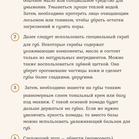
обычное мыло или специальное средство для
умывания. Умываться лучше теплой водой.
Затем, необходимо протереть лицо очищающим
лосьоном или тоником, чтобы убрать остатки
загрязнений и сузить поры.
Далее следует использовать специальный скраб
для губ. Некоторые скрабы содержат
ухаживающие компоненты, масла и состоят
только из натуральных ингредиентов. Можно
также воспользоваться зубной щеткой. Она
уберет ороговевшие частицы кожи и сделает
губы более гладкими, упругими.
Затем, необходимо нанести на губы тонким
равномерным слоем тональный крем или базу
под макияж. С такой основой помада будет
дольше держаться на губах. Если же нужно
увеличить яркость помады, то вместо базы
можно использовать увлажняющий бальзам для
губ.
Следующий этап – обвести (нарисовать)