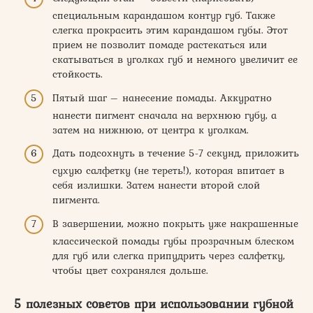
специальным карандашом контур губ. Также
слегка прокрасить этим карандашом губы. Этот
прием не позволит помаде растекаться или
скатываться в уголках губ и немного увеличит ее
стойкость.
Пятый шаг – нанесение помады. Аккуратно
нанести пигмент сначала на верхнюю губу, а
затем на нижнюю, от центра к уголкам.
Дать подсохнуть в течение 5-7 секунд, приложить
сухую салфетку (не тереть!), которая впитает в
себя излишки. Затем нанести второй слой
пигмента.
В завершении, можно покрыть уже накрашенные
классической помады губы прозрачным блеском
для губ или слегка припудрить через салфетку,
чтобы цвет сохранялся дольше.
5 полезных советов при использовании губной