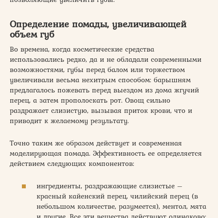
Определение помады, увеличивающей
объем губ
Во времена, когда косметические средства
использовались редко, да и не обладали современными
возможностями, губы перед балом или торжеством
увеличивали весьма нехитрым способом: барышням
предлагалось пожевать перед выездом из дома жгучий
перец, а затем прополоскать рот. Овощ сильно
раздражает слизистую, вызывая приток крови, что и
приводит к желаемому результату.
Точно таким же образом действует и современная
моделирующая помада. Эффективность ее определяется
действием следующих компонентов:
ингредиенты, раздражающие слизистые –
красный кайенский перец, чилийский перец (в
небольшом количестве, разумеется), ментол, мята
и другие. Все эти вещества действуют одинаково: