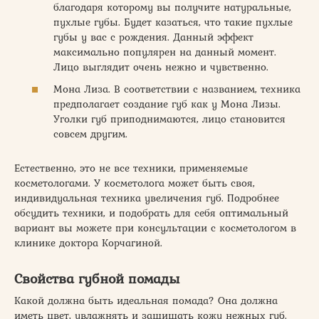
благодаря которому вы получите натуральные,
пухлые губы. Будет казаться, что такие пухлые
губы у вас с рождения. Данный эффект
максимально популярен на данный момент.
Лицо выглядит очень нежно и чувственно.
Мона Лиза. В соответствии с названием, техника
предполагает создание губ как у Мона Лизы.
Уголки губ приподнимаются, лицо становится
совсем другим.
Естественно, это не все техники, применяемые
косметологами. У косметолога может быть своя,
индивидуальная техника увеличения губ. Подробнее
обсудить техники, и подобрать для себя оптимальный
вариант вы можете при консультации с косметологом в
клинике доктора Корчагиной.
Свойства губной помады
Какой должна быть идеальная помада? Она должна
иметь цвет, увлажнять и защищать кожу нежных губ.