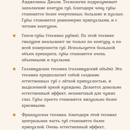
Анджелины Джоли. Технология подразумевает
заполнение контура губ, благодаря чему губы
становятся более очерченные, большие и пухлые.
Губы становятся равномерно припухлыми, и с
четким контуром.
Секси-губы (техника рубин). По этой технике
гиалурон вкалывают не только по контуру, а по
всей поверхности губ. Используется большой
объем препарата, губы становятся очень
объемными и пухлыми.
Голливудская техника (голливудский объём). Эта
техника предполагает собой создание
естественных губ с лёгкой припухлостью, и
выделенной аркой купидона. Делается довольно
естественный эффект, незаметный для чужих
глаз. Губы просто становится визуально более
красивыми.
Французская техника. благодаря этой технике
центральная часть губ становится более
припухлой. Очень естественный эффект,