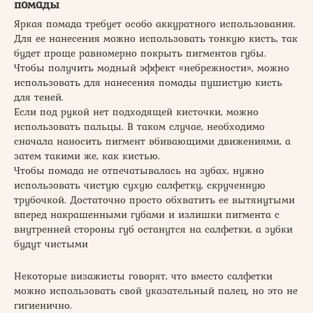
помады
Яркая помада требует особо аккуратного использования.
Для ее нанесения можно использовать тонкую кисть, так
будет проще равномерно покрыть пигментов губы.
Чтобы получить модный эффект «небрежности», можно
использовать для нанесения помады пушистую кисть
для теней.
Если под рукой нет подходящей кисточки, можно
использовать пальцы. В таком случае, необходимо
сначала наносить пигмент вбивающими движениями, а
затем такими же, как кистью.
Чтобы помада не отпечатывалась на зубах, нужно
использовать чистую сухую салфетку, скрученную
трубочкой. Достаточно просто обхватить ее вытянутыми
вперед накрашенными губами и излишки пигмента с
внутренней стороны губ останутся на салфетки, а зубки
будут чистыми
Некоторые визажисты говорят, что вместо салфетки
можно использовать свой указательный палец, но это не
гигиенично.