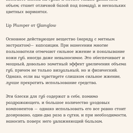
объем; станет отличной базой под помаду), и нескольких
цветных вариантах.
Lip Plumper от Glamglow
Основное действующее вещество (наряду с мятным
экстрактом)– капсаицин. При нанесении многие
пользователи отмечают сильное жжение и покалывание
кожи губ, иногда даже невыносимое. Это обеспечивает и
мощный, довольно заметный эффект увеличения объема
губ, причем не только визуальный, но и физический.
Однако, если вы чувствуете слишком сильное жжение,
лучше прекратить использование средства.
Эти блески для губ содержат в себе, помимо
раздражающего, и большое количество уходовых
компонентов – однако использовать его все равно стоит
дозировано, один-два раза в сутки, и при необходимости,
наносить поверх него увлажняющий бальзам.