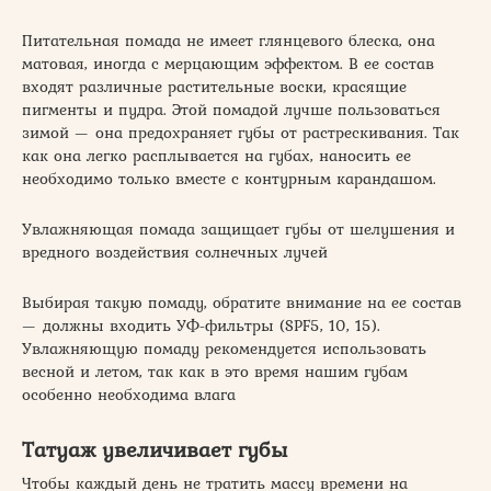
Питательная помада не имеет глянцевого блеска, она
матовая, иногда с мерцающим эффектом. В ее состав
входят различные растительные воски, красящие
пигменты и пудра. Этой помадой лучше пользоваться
зимой — она предохраняет губы от растрескивания. Так
как она легко расплывается на губах, наносить ее
необходимо только вместе с контурным карандашом.
Увлажняющая помада защищает губы от шелушения и
вредного воздействия солнечных лучей
Выбирая такую помаду, обратите внимание на ее состав
— должны входить УФ-фильтры (SPF5, 10, 15).
Увлажняющую помаду рекомендуется использовать
весной и летом, так как в это время нашим губам
особенно необходима влага
Татуаж увеличивает губы
Чтобы каждый день не тратить массу времени на