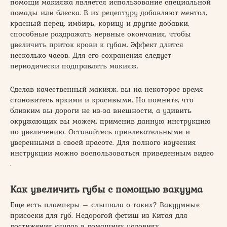
помощи макияжа является использование специальной
помады или блеска. В их рецептуру добавляют ментол,
красный перец, имбирь, корицу и другие добавки,
способные раздражать нервные окончания, чтобы
увеличить приток крови к губам. Эффект длится
несколько часов. Для его сохранения следует
периодически подправлять макияж.
Сделав качественный макияж, вы на некоторое время
становитесь яркими и красивыми. Но помните, что
близким вы дороги не из-за внешности, а удивить
окружающих вы можем, применив данную инструкцию
по увеличению. Оставайтесь привлекательными и
уверенными в своей красоте. Для полного изучения
инструкции можно воспользоваться приведенным видео
.
Как увеличить губы с помощью вакуума
Еще есть пламперы – слышала о таких? Вакуумные
присоски для губ. Недорогой фетиш из Китая для
достижения «чуда» в домашних условиях.