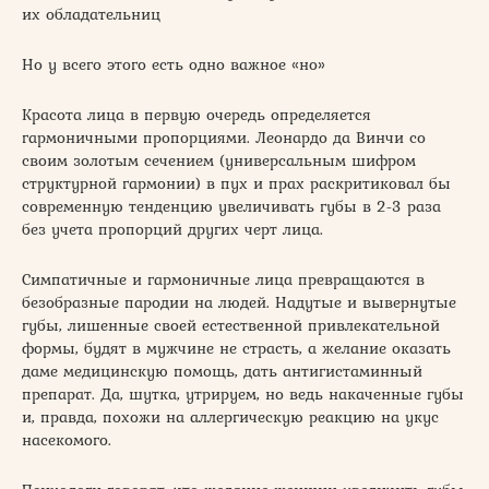
их обладательниц
Но у всего этого есть одно важное «но»
Красота лица в первую очередь определяется
гармоничными пропорциями. Леонардо да Винчи со
своим золотым сечением (универсальным шифром
структурной гармонии) в пух и прах раскритиковал бы
современную тенденцию увеличивать губы в 2-3 раза
без учета пропорций других черт лица.
Симпатичные и гармоничные лица превращаются в
безобразные пародии на людей. Надутые и вывернутые
губы, лишенные своей естественной привлекательной
формы, будят в мужчине не страсть, а желание оказать
даме медицинскую помощь, дать антигистаминный
препарат. Да, шутка, утрируем, но ведь накаченные губы
и, правда, похожи на аллергическую реакцию на укус
насекомого.