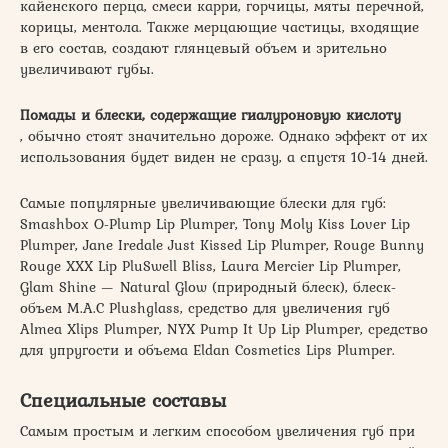
кайенского перца, смеси карри, горчицы, мяты перечной,
корицы, ментола. Также мерцающие частицы, входящие
в его состав, создают глянцевый объем и зрительно
увеличивают губы.
Помады и блески, содержащие гиалуроновую кислоту
, обычно стоят значительно дороже. Однако эффект от их
использования будет виден не сразу, а спустя 10-14 дней.
Самые популярные увеличивающие блески для губ:
Smashbox O-Plump Lip Plumper, Tony Moly Kiss Lover Lip
Plumper, Jane Iredale Just Kissed Lip Plumper, Rouge Bunny
Rouge XXX Lip PluSwell Bliss, Laura Mercier Lip Plumper,
Glam Shine — Natural Glow (природный блеск), блеск-
объем M.A.C Plushglass, средство для увеличения губ
Almea Xlips Plumper, NYX Pump It Up Lip Plumper, средство
для упругости и объема Eldan Cosmetics Lips Plumper.
Специальные составы
Самым простым и легким способом увеличения губ при