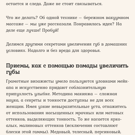
остается и следа. Даже не стоит связываться.
Что же делать? Об одной технике – бережном вакуумном
массаже – мы уже рассказали. Понравилась идея? На
деле еще лучше! Пробуй!
Делимся другими секретами увеличения губ в домашних
условиях. Надолго и без вреда для здоровья.
Приемы, как с помощью помады увеличить
губы
Грамотные визажисты умело пользуются уловками мейк-
апа и искусственно придают соблазнительную
припухлость улыбке. Методика макияжа – сложная
наука, а секреты и тонкости доступны не для всех
женщин. Имея узкие невыразительные уста, откажитесь
от использования насыщенных мрачных или матовых
оттенков, выделяющих тонкость. То же касается ярко-
алых, малиновых оттенков (исключения составляют
блески этой гаммы). Медовый, телесный, персиковый,