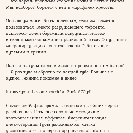
– это корень проблемы старения кожи и мягких тканей.
Мы, наоборот, боремся с ней в марафонах красоты.
Но вакуум может быть полезным, если им грамотно
пользоваться. Вместо разрушающего «эффекта
пылесоса» делай бережный вакуумный массаж
стеклянными банками по правильной схеме. Он улучшит
микроциркуляцию, напитает ткани. Губы станут
пухлыми и яркими.
Нанеси на губы жидкое масло и проведи по ним банкой
– 5 раз туда и обратно по каждой губе. Больше не
нужно. Техника показана в видео:
https://youtube.com/watch?v=2urIqA7GydI
С пластикой, филлерами, пламперами в общих чертах
разобрались. Есть еще салонные методики с
кратковременным эффектом: биоревитализация,
плазмотерапия. Губы увлажняются, слегка
увеличиваются, но через пару недель от этого не