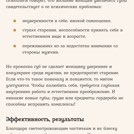
Психологи говорят, что желание женщин увеличить губы
свидетельствует о ее психических проблемах:
неуверенности в себе, низкой самооценке,
страхе старения, неспособности принять себя в
естественном виде и возрасте,
переживаниях из-за недостатка внимания со
стороны мужчин.
Но прокачка губ не сделает женщину увереннее и
популярнее среди мужчин, не предотвратит старение.
Если что-то такое поначалу и покажется, то мигом
улетучится. Чтобы полюбить себя, требуется глубокая
внутренняя работа и естественное преображение. И
никакие новые губы, груди или предметы гардероба не
способны исправить комплексы!
Эффективность, результаты
Благодаря светоотражающим частичкам и их блеску