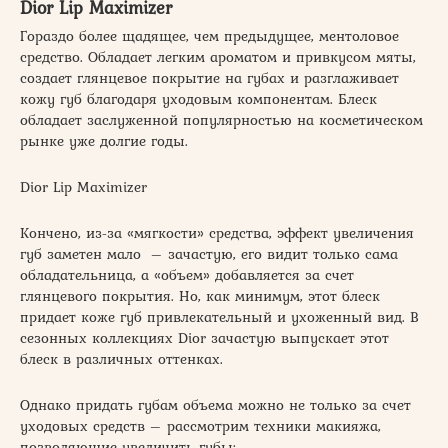
Dior Lip Maximizer
Гораздо более щадящее, чем предыдущее, ментоловое
средство. Обладает легким ароматом и привкусом мяты,
создает глянцевое покрытие на губах и разглаживает
кожу губ благодаря уходовым компонентам. Блеск
обладает заслуженной популярностью на косметическом
рынке уже долгие годы.
Dior Lip Maximizer
Кончено, из-за «мягкости» средства, эффект увеличения
губ заметен мало – зачастую, его видит только сама
обладательница, а «объем» добавляется за счет
глянцевого покрытия. Но, как минимум, этот блеск
придает коже губ привлекательный и ухоженный вид. В
сезонных коллекциях Dior зачастую выпускает этот
блеск в различных оттенках.
Однако придать губам объема можно не только за счет
уходовых средств – рассмотрим техники макияжа,
позволяющие увеличить губы: