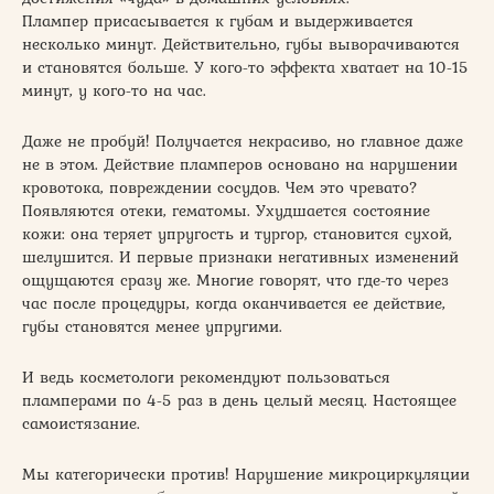
Плампер присасывается к губам и выдерживается
несколько минут. Действительно, губы выворачиваются
и становятся больше. У кого-то эффекта хватает на 10-15
минут, у кого-то на час.
Даже не пробуй! Получается некрасиво, но главное даже
не в этом. Действие пламперов основано на нарушении
кровотока, повреждении сосудов. Чем это чревато?
Появляются отеки, гематомы. Ухудшается состояние
кожи: она теряет упругость и тургор, становится сухой,
шелушится. И первые признаки негативных изменений
ощущаются сразу же. Многие говорят, что где-то через
час после процедуры, когда оканчивается ее действие,
губы становятся менее упругими.
И ведь косметологи рекомендуют пользоваться
пламперами по 4-5 раз в день целый месяц. Настоящее
самоистязание.
Мы категорически против! Нарушение микроциркуляции