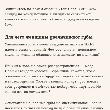
Запишитесь на прием онлайн, чтобы получить 30%
скидку на консультацию. Или купите сертификат
клиники и оплачивайте любые процедуры со скидкой
10%.
Для чего женщины увеличивают губы
Увеличение губ занимает твердые позиции в ТОП-3
пластических операций. Чем объясняется повальное
желание женщин обладать «лепешками» на пол-лица?
Причин много, но самая распространённая — мода.
Новый стандарт красоты. Барышням кажется, что с
большими губами они будут выглядеть соблазнительнее
в глазах мужчин. Соответственно, начнут чувствовать
себя увереннее и с лёгкостью найдут себе партнера. Но
так ли это на самом деле?
Действительно, полные губы на инстинктивном уровне
посылают сигнал сильному полу о повышенном либидо