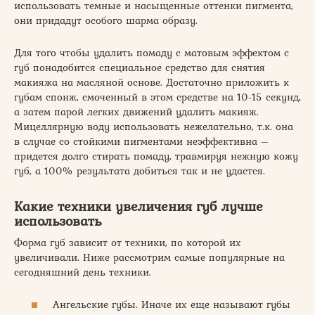
использовать темные и насыщенные оттенки пигмента,
они придадут особого шарма образу.
Для того чтобы удалить помаду с матовым эффектом с
губ понадобится специальное средство для снятия
макияжа на масляной основе. Достаточно приложить к
губам спонж, смоченный в этом средстве на 10-15 секунд,
а затем парой легких движений удалить макияж.
Мицеллярную воду использовать нежелательно, т.к. она
в случае со стойкими пигментами неэффективна –
придется долго стирать помаду, травмируя нежную кожу
губ, а 100% результата добиться так и не удастся.
Какие техники увеличения губ лучше
использовать
Форма губ зависит от техники, по которой их
увеличивали. Ниже рассмотрим самые популярные на
сегодняшний день техники.
Ангельские губы. Иначе их еще называют губы