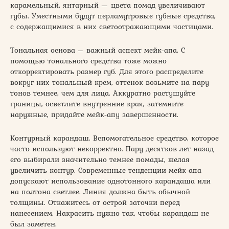
карамельный, янтарный — цвета помад увеличивают
губы. Уместными будут перламутровые губные средства,
с содержащимися в них светоотражающими частицами.
Тональная основа – важный аспект мейк-апа. С
помощью тонального средства тоже можно
откорректировать размер губ. Для этого распределите
вокруг них тональный крем, оттенок возьмите на пару
тонов темнее, чем для лица. Аккуратно растушуйте
границы, осветлите внутренние края, затемните
наружные, придайте мейк-апу завершенности.
Контурный карандаш. Вспомогательное средство, которое
часто используют некорректно. Пару десятков лет назад
его выбирали значительно темнее помады, желая
увеличить контур. Современные тенденции мейк-апа
допускают использование однотонного карандаша или
на полтона светлее. Линия должна быть обычной
толщины. Откажитесь от острой заточки перед
нанесением. Накрасить нужно так, чтобы карандаш не
был заметен.