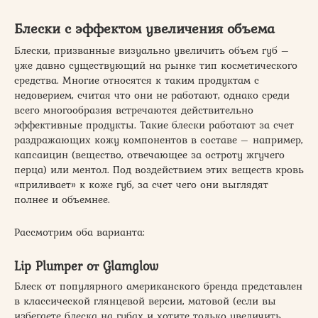
Блески с эффектом увеличения объема
Блески, призванные визуально увеличить объем губ –
уже давно существующий на рынке тип косметического
средства. Многие относятся к таким продуктам с
недоверием, считая что они не работают, однако среди
всего многообразия встречаются действительно
эффективные продукты. Такие блески работают за счет
раздражающих кожу компонентов в составе – например,
капсаицин (вещество, отвечающее за остроту жгучего
перца) или ментол. Под воздействием этих веществ кровь
«приливает» к коже губ, за счет чего они выглядят
полнее и объемнее.
Рассмотрим оба варианта:
Lip Plumper от Glamglow
Блеск от популярного американского бренда представлен
в классической глянцевой версии, матовой (если вы
избегаете блеска на губах и хотите только увеличить