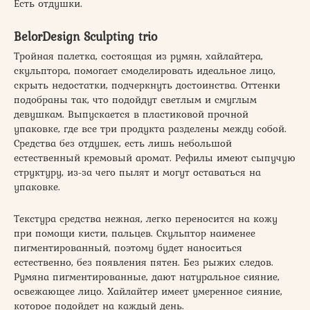
Есть отдушки.
BelorDesign Sculpting trio
Тройная палетка, состоящая из румян, хайлайтера,
скульптора, помогает смоделировать идеальное лицо,
скрыть недостатки, подчеркнуть достоинства. Оттенки
подобраны так, что подойдут светлым и смуглым
девушкам. Выпускается в пластиковой прочной
упаковке, где все три продукта разделены между собой.
Средства без отдушек, есть лишь небольшой
естественный кремовый аромат. Рефилы имеют сыпучую
структуру, из-за чего пылят и могут оставаться на
упаковке.
Текстура средства нежная, легко переносится на кожу
при помощи кисти, пальцев. Скульптор наименее
пигментированный, поэтому будет наноситься
естественно, без появления пятен. Без рыжих следов.
Румяна пигментированные, дают натуральное сияние,
освежающее лицо. Хайлайтер имеет умеренное сияние,
которое подойдет на каждый день.