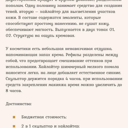
пополам. Одну половину занимает средство для создания
теней, вторую – хайлайтер для высветления участков
кожи. В составе содержатся эмоленты, которые
способствуют простому нанесению, не сушат кожу,
обеспечивают мягкость. Выпускается в двух тонах 01,
02. Структура на ощупь кремовая.
У косметики есть небольшая ненавязчивая отдушка,
напоминающая запах крема. Рефилы разделены между
собой, что предотвращает смешивание оттенков при
использовании. Хайлайтер шиммерный мелкого помола
наносится легко, на лице добавляет естественное сияние.
Скульптор держится порядка 4 часов, при использовании
средств закрепления макияжа время можно увеличить до
8 часов.
Достоинства:
Бюджетная стоимость;
2 в 1 скульптор и хайлайтер;