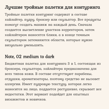
Лучшие тройные палетки для контуринга
Тройные палетки контуринг содержат в составе
хайлайтер, пудру, бронзер или скульптор. Все продукты
помогут создать макияж на каждый день. Сначала
создается высветление участков корректором, затем
хайлайтером наносятся блики, а в конце темным
скульптором затемняются области, которые нужно
визуально уменьшить.
Note, 02 medium to dark
Бюджетная палетка для контуринга 3 в 1, состоящая из
бронзера, скульптора, хайлайтера предназначена для
всех типов кожи. В составе отсутствуют парабены,
отдушки, ароматизаторы, поэтому средство не вызовет
аллергии. Имеет пудровую текстуру, которая легко
наносится на лицо, поддается растушевке, скрывает все
недостатки. Этот вариант подойдет для опытных
визажистов и новичков.