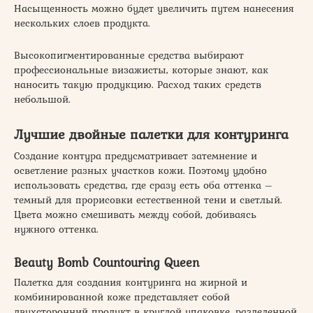
Насыщенность можно будет увеличить путем нанесения
нескольких слоев продукта.
Высокопигментированные средства выбирают
профессиональные визажисты, которые знают, как
наносить такую продукцию. Расход таких средств
небольшой.
Лучшие двойные палетки для контуринга
Создание контура предусматривает затемнение и
осветление разных участков кожи. Поэтому удобно
использовать средства, где сразу есть оба оттенка –
темный для прорисовки естественной тени и светлый.
Цвета можно смешивать между собой, добиваясь
нужного оттенка.
Beauty Bomb Countouring Queen
Палетка для создания контуринга на жирной и
комбинированной коже представляет собой
двухсторонний продукт в круглой упаковке, разделенной