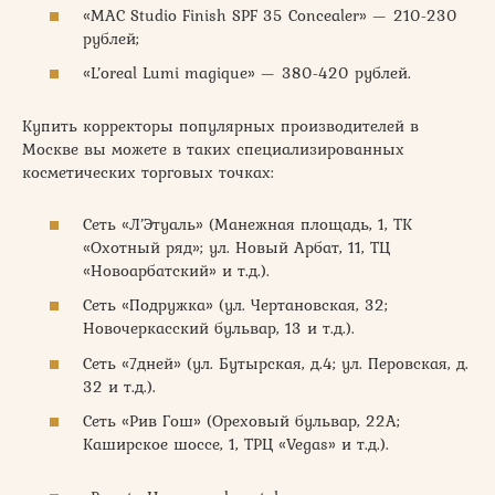
«MAC Studio Finish SPF 35 Concealer» — 210-230
рублей;
«L’oreal Lumi magique» — 380-420 рублей.
Купить корректоры популярных производителей в
Москве вы можете в таких специализированных
косметических торговых точках:
Сеть «Л’Этуаль» (Манежная площадь, 1, ТК
«Охотный ряд»; ул. Новый Арбат, 11, ТЦ
«Новоарбатский» и т.д.).
Сеть «Подружка» (ул. Чертановская, 32;
Новочеркасский бульвар, 13 и т.д.).
Сеть «7дней» (ул. Бутырская, д.4; ул. Перовская, д.
32 и т.д.).
Сеть «Рив Гош» (Ореховый бульвар, 22А;
Каширское шоссе, 1, ТРЦ «Vegas» и т.д.).