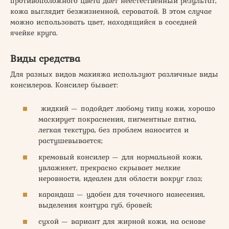
противоположного цвета дает неестественный результат,
кожа выглядит безжизненной, сероватой. В этом случае
можно использовать цвет, находящийся в соседней
ячейке круга.
Виды средства
Для разных видов макияжа используют различные виды
консилеров. Консилер бывает:
жидкий — подойдет любому типу кожи, хорошо
маскирует покраснения, пигментные пятна,
легкая текстура, без проблем наносится и
растушевывается;
кремовый консилер — для нормальной кожи,
увлажняет, прекрасно скрывает мелкие
неровности, идеален для области вокруг глаз;
карандаш — удобен для точечного нанесения,
выделения контура губ, бровей;
сухой — вариант для жирной кожи, на основе