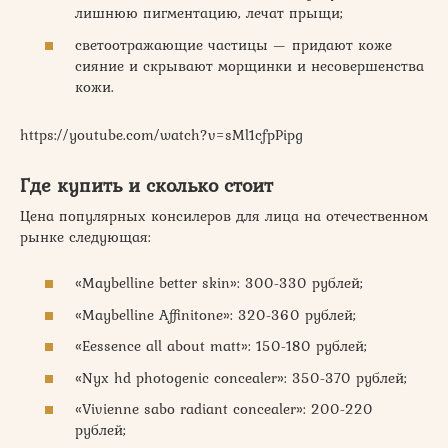
лишнюю пигментацию, лечат прыщи;
светоотражающие частицы — придают коже
сияние и скрывают морщинки и несовершенства
кожи.
https://youtube.com/watch?v=sMl1cfpPipg
Где купить и сколько стоит
Цена популярных консилеров для лица на отечественном
рынке следующая:
«Maybelline better skin»: 300-330 рублей;
«Maybelline Affinitone»: 320-360 рублей;
«Eessence all about matt»: 150-180 рублей;
«Nyx hd photogenic concealer»: 350-370 рублей;
«Vivienne sabo radiant concealer»: 200-220
рублей;