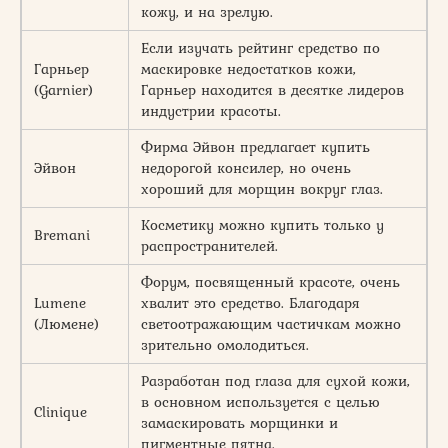
кожу, и на зрелую.
Если изучать рейтинг средство по
Гарньер
маскировке недостатков кожи,
(Garnier)
Гарньер находится в десятке лидеров
индустрии красоты.
Фирма Эйвон предлагает купить
Эйвон
недорогой консилер, но очень
хороший для морщин вокруг глаз.
Косметику можно купить только у
Bremani
распространителей.
Форум, посвященный красоте, очень
Lumene
хвалит это средство. Благодаря
(Люмене)
светоотражающим частичкам можно
зрительно омолодиться.
Разработан под глаза для сухой кожи,
в основном используется с целью
Clinique
замаскировать морщинки и
пигментные пятна.