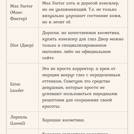
Max Factor хоть и дорогой консилер,
Max Factor
но он увлажняющий. Т.е. не только
(Макс
визуально улучшает состояние кожи,
Фактор)
но и лечит её.
Дорогая, но качественная косметика,
купить консилер для глаз Диор можно
Dior (Диор)
только в специализированном
магазине, либо на официальном
сайте.
Это не просто корректор, а крем от
морщин вокруг глаз с определенным
оттенком. Советуем это средство
Estee
девушкам, которые просто не
Lauder
успевают пользоваться народными
рецептами для сохранения своей
красоты.
Лореаль
Хорошая косметика.
(Loreal)
Хорошая импортная косметика,