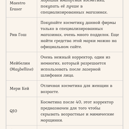
Maestro
покупать её лучше в
Eraser
специализированных магазинах.
Покупайте косметику данной фирмы
только в специализированных
Рив Гош
магазинах, очень много подделок. Еще
найти средства этой марки можно на
официальном сайте.
Очень нежный корректор, один из
Мейбелин
немногих, который разрешается
(Maybelline)
использовать после лазерной
шлифовки лица.
Отличная косметика для женщин в
Мери Кей
возрасте.
Косметика после 40, этот корректор
предназначен для того чтобы
Q10
скрывать возрастные и мимические
морщинки.