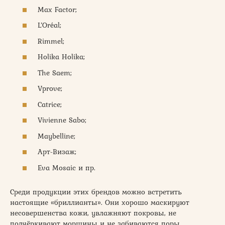
Max Factor;
L’Oréal;
Rimmel;
Holika Holika;
The Saem;
Vprove;
Catrice;
Vivienne Sabo;
Maybelline;
Арт-Визаж;
Eva Mosaic и пр.
Среди продукции этих брендов можно встретить
настоящие «бриллианты». Они хорошо маскируют
несовершенства кожи, увлажняют покровы, не
подчёркивают морщины и не забиваются поры.