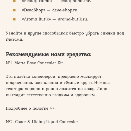
«Beauty Home» — beautyhome.me.
«DevaShop» — deva-shop.ru.
«Aroma Butik» — aroma-butik.ru.
Узнайте и другие способы,­­как быстро убрать синяки под
глазами.
Рекомендуемые нами средства:
№1. Matte Base Concealer Kit
Эта палетка консилеров прекрасно маскирует
покраснения, воспаления и тёмные круги. Нежная
текстура хорошо и ровно ложится на кожу. Лицо
выглядит естественно гладким и здоровым.
Подробнее о палетке >>
№2. Cover & Hiding Liquid Concealer