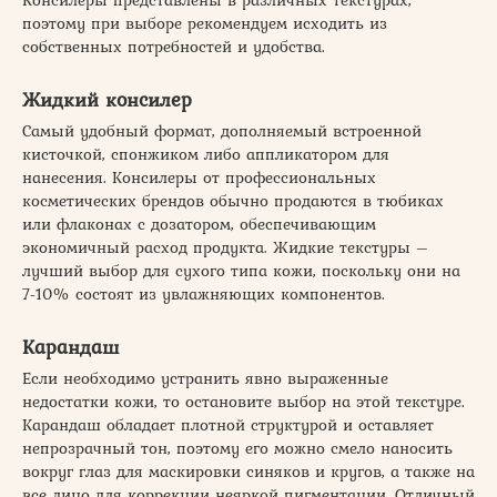
поэтому при выборе рекомендуем исходить из
собственных потребностей и удобства.
Жидкий консилер
Самый удобный формат, дополняемый встроенной
кисточкой, спонжиком либо аппликатором для
нанесения. Консилеры от профессиональных
косметических брендов обычно продаются в тюбиках
или флаконах с дозатором, обеспечивающим
экономичный расход продукта. Жидкие текстуры –
лучший выбор для сухого типа кожи, поскольку они на
7-10% состоят из увлажняющих компонентов.
Карандаш
Если необходимо устранить явно выраженные
недостатки кожи, то остановите выбор на этой текстуре.
Карандаш обладает плотной структурой и оставляет
непрозрачный тон, поэтому его можно смело наносить
вокруг глаз для маскировки синяков и кругов, а также на
все лицо для коррекции неяркой пигментации. Отличный