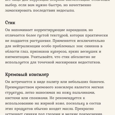
выбор, если вам нужно быстро, но качественно
замаскировать последствия недосыпа.
Стик
Он напоминает корректирующие карандаши, но
отличается более густой текстурой, которая практически
не поддается растушевке. Применяется исключительно
для нейтрализации особо проблемных зон: синяков в
области глаз, признаков купероза, ярких веснушек и
пигментации. Учитывайте, что стик абсолютно не
используется для точечной маскировки недостатков.
Кремовый консилер
Он встречается в виде палитр или небольших баночек.
Преимуществом кремового консилера является мягкая
структура, легко наносимая на кожу пальчиками,
кистями или спонжами. Не рекомендуется к
использованию на жирной коже, поскольку в состав
этих продуктов обычно входят масла. Прекрасно
устраняет синяки под глазами и мелкие покраснения.