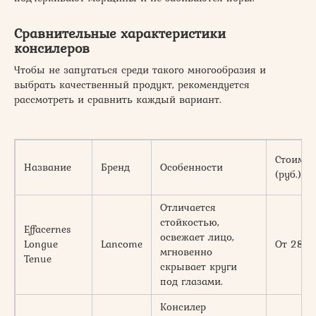
Сравнительные характеристики
консилеров
Чтобы не запутаться среди такого многообразия и
выбрать качественный продукт, рекомендуется
рассмотреть и сравнить каждый вариант.
Стоимос
Название
Бренд
Особенности
(руб.)
Отличается
стойкостью,
Effacernes
освежает лицо,
Longue
Lancome
От 280
мгновенно
Tenue
скрывает круги
под глазами.
Консилер