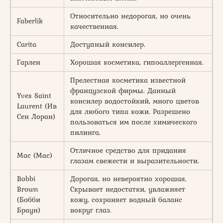
Относительно недорогая, но очень
Faberlik
качественная.
Carita
Доступный консилер.
Гарлен
Хорошая косметика, гипоаллергенная.
Прелестная косметика известной
французской фирмы. Данный
Yves Saint
консилер водостойкий, много цветов
Laurent (Ив
для любого типа кожи. Разрешено
Сен Лоран)
пользоваться им после химического
пилинга.
Отличное средство для придания
Mac (Мас)
глазам свежести и выразительности.
Bobbi
Дорогая, но невероятно хорошая.
Brown
Скрывает недостатки, увлажняет
(Бобби
кожу, сохраняет водный баланс
Браун)
вокруг глаз.