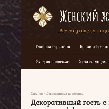
Перейти
к
Женский жу
контенту
Все об уходе за лиц
Главная страница
Брови и Ресни
Уход за волосами
Уход за лицом
Главная
»
Декоративная косметика
Декоративный гость с 