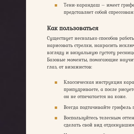
Тени-карандаш – имеет грифе
представляет собой спрессова
Как пользоваться
Существует несколько способов работ
нарисовать стрелки, накрасить исклю
взгляду и визуальную густоту ресниц
Базовые моменты, помогающие научит
глаз, от визажистов:
Классическая инструкция кар
припудриваете, а после рисуе
он не отпечатается на коже.
Всегда подтачивайте грифель 
Воспользуйтесь телесным отте
сделать свой вид отдохнувшим