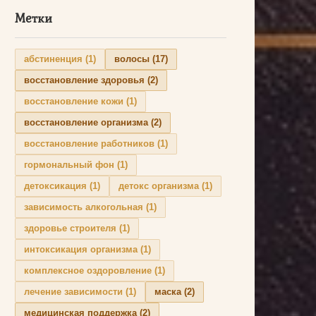
Метки
абстиненция
(1)
волосы
(17)
восстановление здоровья
(2)
восстановление кожи
(1)
восстановление организма
(2)
восстановление работников
(1)
гормональный фон
(1)
детоксикация
(1)
детокс организма
(1)
зависимость алкогольная
(1)
здоровье строителя
(1)
интоксикация организма
(1)
комплексное оздоровление
(1)
лечение зависимости
(1)
маска
(2)
медицинская поддержка
(2)