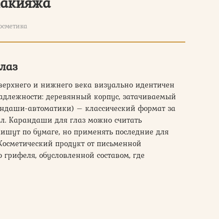
макияжа
осметика
лаз
верхнего и нижнего века визуально идентичен
надлежности: деревянный корпус, затачиваемый
ндаши-автоматики) – классический формат за
л. Карандаши для глаз можно считать
ишут по бумаге, но применять последние для
 Косметический продукт от письменной
 грифеля, обусловленной составом, где