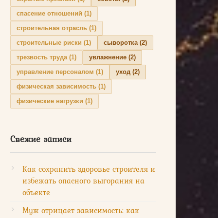
спасение отношений
(1)
строительная отрасль
(1)
строительные риски
(1)
сыворотка
(2)
трезвость труда
(1)
увлажнение
(2)
управление персоналом
(1)
уход
(2)
физическая зависимость
(1)
физические нагрузки
(1)
Свежие записи
Как сохранить здоровье строителя и
избежать опасного выгорания на
объекте
Муж отрицает зависимость: как