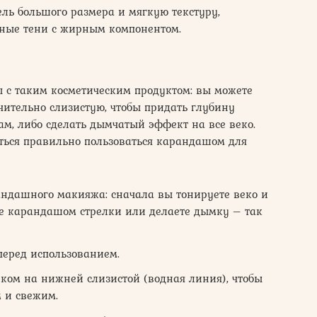
ль большого размера и мягкую текстуру,
нные тени с жирным компонентом.
ы с таким косметическим продуктом: вы можете
чительно слизистую, чтобы придать глубину
ам, либо сделать дымчатый эффект на все веко.
ься правильно пользоваться карандашом для
андашного макияжа: сначала вы тонируете веко и
те карандашом стрелки или делаете дымку – так
перед использованием.
нком на нижней слизистой (водная линия), чтобы
 и свежим.