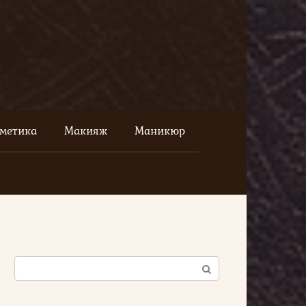
сметика
Макияж
Маникюр
Поиск: