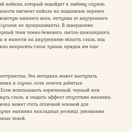
й мэйкап, который подойдет к любому случаю.
нанести пигмент кайала на подвижное верхнее
лизистую нижнего века, отступив от внутреннего
 (уголок не прокрашивать). В завершение
рный тени темно-бежевого, светло-шоколадного,
а и нанести на внутреннюю область глаза, под
жно накрасить глаза тушью, придав им еще
остранства. Эта методика может выступать
яжа в случае, если хочется добиться
 Если использовать коричневый, черный или
уть глаза, и создать эффект отсутствия макияжа.
чка может стать отличной основой для
случае макияжа накладных ресниц), рисования
мных теней.