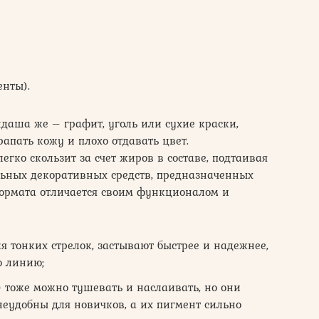
енты).
даша же – графит, уголь или сухие краски,
апать кожу и плохо отдавать цвет.
егко скользит за счет жиров в составе, подтаивая
альных декоративных средств, предназначенных
ормата отличается своим функционалом и
 тонких стрелок, застывают быстрее и надежнее,
ю линию;
) тоже можно тушевать и наслаивать, но они
неудобны для новичков, а их пигмент сильно