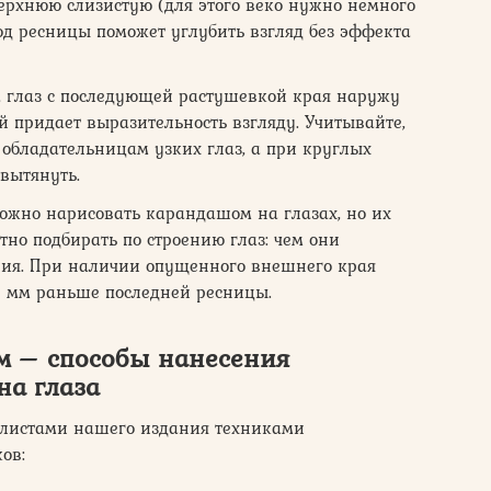
ерхнюю слизистую (для этого веко нужно немного
под ресницы поможет углубить взгляд без эффекта
а глаз с последующей растушевкой края наружу
й придает выразительность взгляду. Учитывайте,
 обладательницам узких глаз, а при круглых
вытянуть.
 можно нарисовать карандашом на глазах, но их
но подбирать по строению глаз: чем они
ния. При наличии опущенного внешнего края
-2 мм раньше последней ресницы.
м – способы нанесения
на глаза
алистами нашего издания техниками
ов: