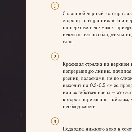
Сплошной черный контур глаз.
сторону контура нижнего и ве
на верхнем веке может присутс
исключительно обладательниц
глаз.
Красивая стрелка на верхнем 
непрерывную линию, начиная с
ресниц, волосками, не по сли
выходит на 0,3-0,5 см за пред
или загибаться вверх – это за
которая нарисована кайялом, 
необходимости.
Подводка нижнего века в соче