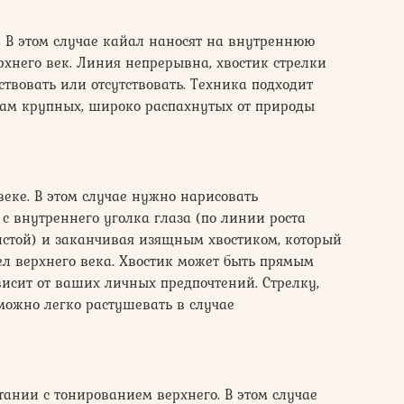
 В этом случае кайал наносят на внутреннюю
рхнего век. Линия непрерывна, хвостик стрелки
твовать или отсутствовать. Техника подходит
ам крупных, широко распахнутых от природы
веке. В этом случае нужно нарисовать
 внутреннего уголка глаза (по линии роста
зистой) и заканчивая изящным хвостиком, который
ел верхнего века. Хвостик может быть прямым
висит от ваших личных предпочтений. Стрелку,
можно легко растушевать в случае
тании с тонированием верхнего. В этом случае