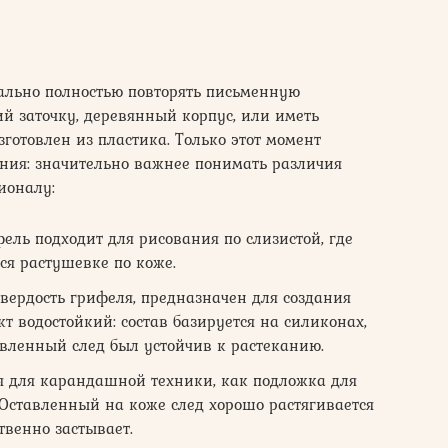
ально полностью повторять письменную
й заточку, деревянный корпус, или иметь
отовлен из пластика. Только этот момент
ания: значительно важнее понимать различия
ионалу:
ель подходит для рисования по слизистой, где
ся растушевке по коже.
ердость грифеля, предназначен для создания
т водостойкий: состав базируется на силиконах,
вленный след был устойчив к растеканию.
я для карандашной техники, как подложка для
Оставленный на коже след хорошо растягивается
твенно застывает.