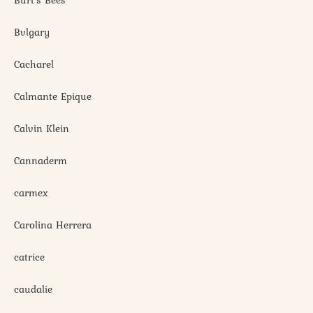
Bvlgary
Cacharel
Calmante Epique
Calvin Klein
Cannaderm
carmex
Carolina Herrera
catrice
caudalie