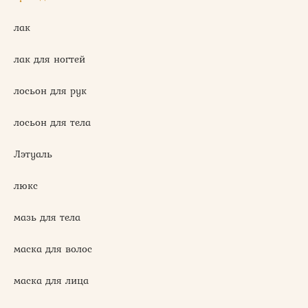
лак
лак для ногтей
лосьон для рук
лосьон для тела
Лэтуаль
люкс
мазь для тела
маска для волос
маска для лица