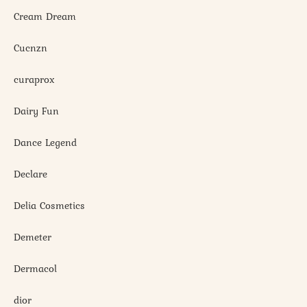
Cream Dream
Cucnzn
curaprox
Dairy Fun
Dance Legend
Declare
Delia Cosmetics
Demeter
Dermacol
dior