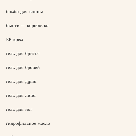
бомба для ванны
бьюти — коробочка
ВВ крем
гель для бритья
гель для бровей
гель для душа
гель для лица
гель для ног
гидрофильное масло