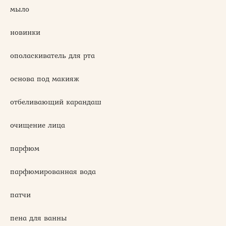
мыло
новинки
ополаскиватель для рта
основа под макияж
отбеливающий карандаш
очищение лица
парфюм
парфюмированная вода
патчи
пена для ванны