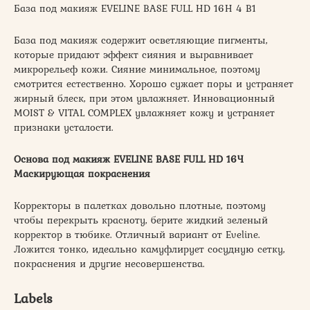
База под макияж EVELINE BASE FULL HD 16H 4 В1
База под макияж содержит осветляющие пигменты,
которые придают эффект сияния и выравнивает
микрорельеф кожи. Сияние минимальное, поэтому
смотрится естественно. Хорошо сужает поры и устраняет
жирный блеск, при этом увлажняет. Инновационный
MOIST & VITAL COMPLEX увлажняет кожу и устраняет
признаки усталости.
Основа под макияж EVELINE BASE FULL HD 16Ч
Маскирующая покраснения
Корректоры в палетках довольно плотные, поэтому
чтобы перекрыть красноту, берите жидкий зеленый
корректор в тюбике. Отличный вариант от Eveline.
Ложится тонко, идеально камуфлирует сосудную сетку,
покраснения и другие несовершенства.
Labels