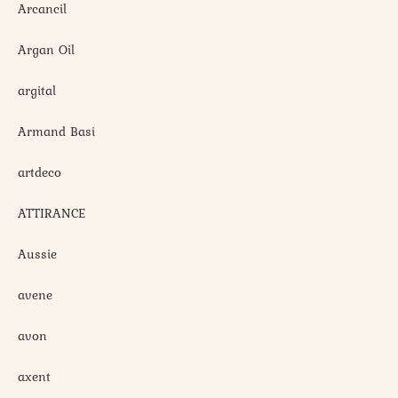
Arcancil
Argan Oil
argital
Armand Basi
artdeco
ATTIRANCE
Aussie
avene
avon
axent