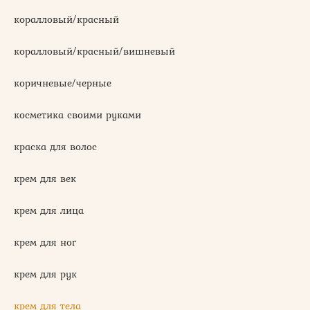
коралловый/красный
коралловый/красный/вишневый
коричневые/черные
косметика своими руками
краска для волос
крем для век
крем для лица
крем для ног
крем для рук
крем для тела