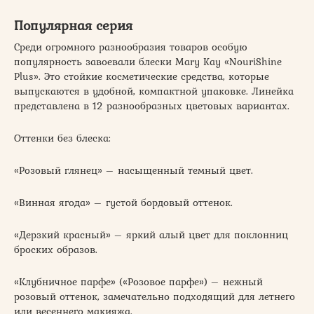
Популярная серия
Среди огромного разнообразия товаров особую
популярность завоевали блески Mary Kay «NouriShine
Plus». Это стойкие косметические средства, которые
выпускаются в удобной, компактной упаковке. Линейка
представлена в 12 разнообразных цветовых вариантах.
Оттенки без блеска:
«Розовый глянец» – насыщенный темный цвет.
«Винная ягода» – густой бордовый оттенок.
«Дерзкий красный» – яркий алый цвет для поклонниц
броских образов.
«Клубничное парфе» («Розовое парфе») – нежный
розовый оттенок, замечательно подходящий для летнего
или весеннего макияжа.