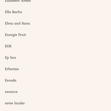
Elizabeth Arden
Ella Bache
Elma and Sana
Energie Fruit
EOS
Ep line
Erborian
Escada
essence
estee lauder