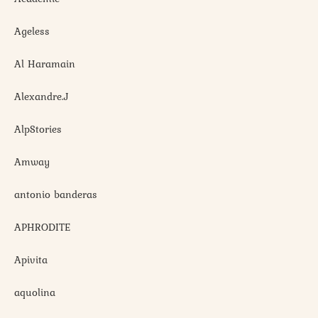
Ageless
Al Haramain
Alexandre.J
AlpStories
Amway
antonio banderas
APHRODITE
Apivita
aquolina