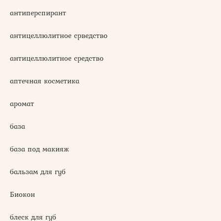
антиперспирант
антицеллюлитное срведство
антицеллюлитное средство
аптечная косметика
аромат
база
база под макияж
бальзам для губ
Биокон
блеск для губ