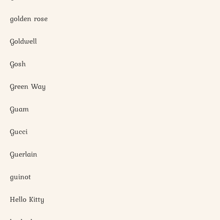
golden rose
Goldwell
Gosh
Green Way
Guam
Gucci
Guerlain
guinot
Hello Kitty