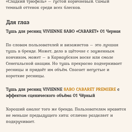
«Сладкий трюфель» – густой коричневый. Самый
темный оттенок среди всех блесков.
Для глаз
Тушь для ресниц VIVIENNE SABO «CABARET» 01 Черная
По словам пользователей и визажистов – это лучшая
тушь в бренде. Может, дело в щёточке с зауженным
кончиком, может – в Карнаубском воске или смоле
Сенегальской акации. Но тушь прекрасно подчеркивает
ресницы и придаёт им объём. Спасает негустые и
короткие ресницы.
Тушь для ресниц VIVIENNE
SABO CABARET PREMIERE
с
эффектом сценического объёма 01 Чёрный
Хороший аналог того же бренда. Пользователям нравится
не меньше предыдущего хита: отлично разделяет и
подкручивает.