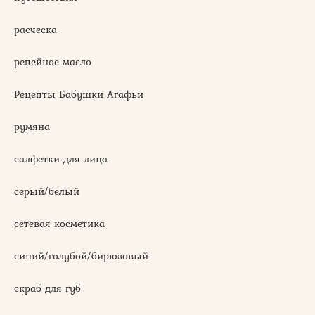
расческа
репейное масло
Рецепты Бабушки Агафьи
румяна
салфетки для лица
серый/белый
сетевая косметика
синий/голубой/бирюзовый
скраб для губ