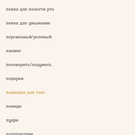
пенка для полости рта
пенка для умывания
персиковый/розовый
пилинг
поговорить/подумать
подарки
подводка для глаз
помада
пудра
путешествия