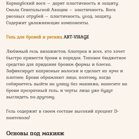
Карнаубский воск – дарит пластичность и защиту.
Смола Сенегальской Акации – эластичность. Воск
рисовых отрубей – пластичность, уход, защиту.
Содержит увлажняющие компоненты.
Гель для бровей и ресниц
ART-VISAGE
Любимый гель визажистов, блогеров и всех, кто хочет
быстро привести брови в порядок. Топовое бюджетное
средство для придания бровям формы и блеска.
Зафиксирует капризные волоски и сделает их ярче и
плотнее. Брови обрамляют лицо, поэтому, когда
собираетесь выйти на улицу без макияжа, нанесите на
брови прозрачный гель, и черты лица уже будут
выглядеть по-другому.
Гель содержит в своем составе высокий процент D-
пантенола!
Основы под макияж