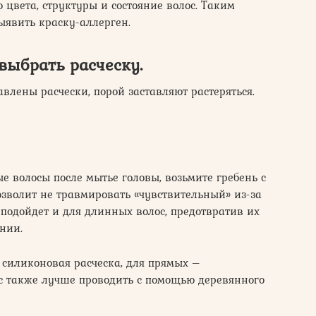
 цвета, структуры и состояние волос. Таким
ыявить краску-аллерген.
выбрать расческу.
влены расчески, порой заставляют растеряться.
 волосы после мытье головы, возьмите гребень с
зволит не травмировать «чувствительный» из-за
ь подойдет и для длинных волос, предотвратив их
нии.
 силиконовая расческа, для прямых –
с также лучше проводить с помощью деревянного