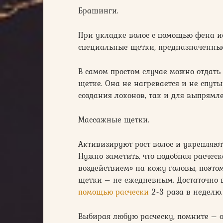
Брашинги.
При укладке волос с помощью фена и
специальные щетки, предназначенные
В самом простом случае можно отдать
щетке. Она не нагревается и не спут
создания локонов, так и для выпрямле
Массажные щетки.
Активизируют рост волос и укрепляю
Нужно заметить, что подобная расчес
воздействием» на кожу головы, поэто
щетки – не ежедневным. Достаточно
помощью расчески
2-3 раза в неделю.
Выбирая любую расческу, помните – о