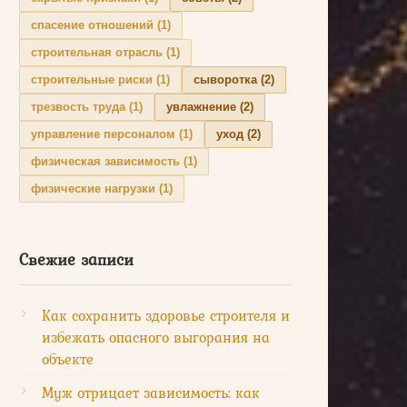
спасение отношений
(1)
строительная отрасль
(1)
строительные риски
(1)
сыворотка
(2)
трезвость труда
(1)
увлажнение
(2)
управление персоналом
(1)
уход
(2)
физическая зависимость
(1)
физические нагрузки
(1)
Свежие записи
Как сохранить здоровье строителя и
избежать опасного выгорания на
объекте
Муж отрицает зависимость: как