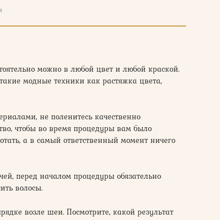
и
тоятельно можно в любой цвет и любой краской.
такие модные техники как растяжка цвета,
териалами, не поленитесь качественно
тво, чтобы во время процедуры вам было
тать, а в самый ответственный момент ничего
ачей, перед началом процедуры обязательно
ить волосы.
рядке возле шеи. Посмотрите, какой результат