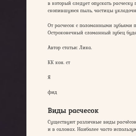
в который следует опускать расческу 
скопившуюся пыль, частицы укладочны
От расчесок с поломанными зубьями п
Остроконечный сломанный зубец будет
Автор статьи: Лика.
КК кон. ст
Я
фид
Виды расчесок
Существуют различные виды расчёсо
и в салонах. Наиболее часто использу