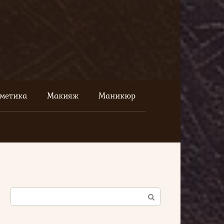
сметика
Макияж
Маникюр
Поиск: