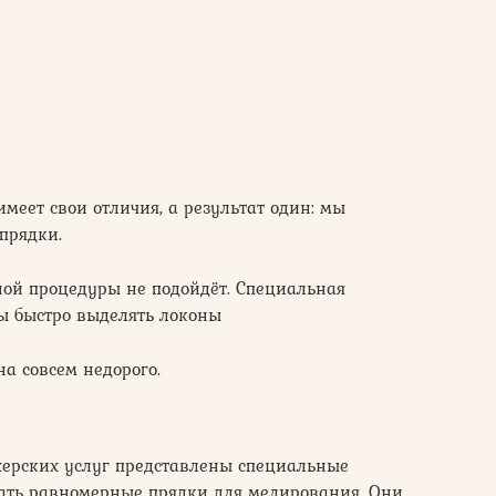
меет свои отличия, а результат один: мы
прядки.
ой процедуры не подойдёт. Специальная
бы быстро выделять локоны
на совсем недорого.
ерских услуг представлены специальные
вать равномерные прядки для мелирования. Они