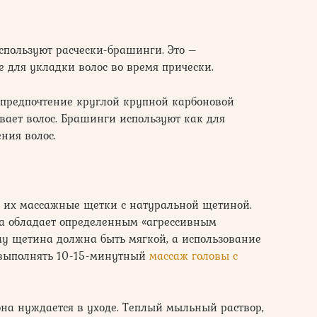
спользуют расчески-брашинги. Это –
 для укладки волос во время прически.
 предпочтение круглой крупной карбоновой
ывает волос. Брашинги используют как для
ния волос.
т их массажные щетки с натуральной щетиной.
ка обладает определенным «агрессивным
му щетина должна быть мягкой, а использование
 выполнять 10-15-минутный
массаж головы с
на нуждается в уходе. Теплый мыльный раствор,