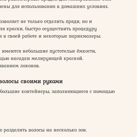
ены для использования в домашних условиях.
озволяет не только отделить пряди, но и
я краски, быстро осуществить процедуру
я в своей работе и некоторые парикмахеры.
й имеются небольшие пустотелые ёмкости,
ощью насадки мелирующей краской.
ыванием локонов.
 волосы своими руками
 небольшие контейнеры, заполняющиеся с помощью
о разделить волосы на несколько зон.