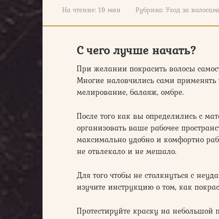
На чтение:
19 мин
Рубрика:
Уход за волосам
С чего лучше начать?
При желании покрасить волосы самос
Многие наловчились сами применять 
мелирование, балаяж, омбре.
После того как вы определились с ма
организовать ваше рабочее пространс
максимально удобно и комфортно рабо
не отвлекало и не мешало.
Для того чтобы не столкнуться с неуд
изучите инструкцию о том, как покрас
Протестируйте краску на небольшой п