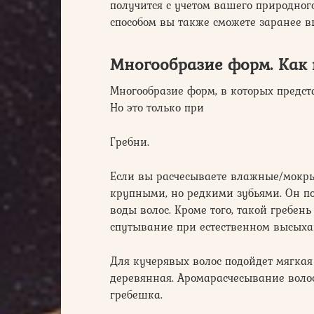
получится с учетом вашего природного
способом вы также сможете заранее в
Многообразие форм. Как 
Многообразие форм, в которых предста
Но это только при
Гребни.
Если вы расчесываете влажные/мокрые
крупными, но редкими зубьями. Он по
воды волос. Кроме того, такой гребен
спутывание при естественном высыха
Для кучерявых волос подойдет мягкая
деревянная. Аромарасчесывание воло
гребешка.