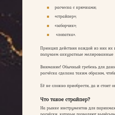
расческа с крючками;
«страйпер»;
«заборчик»;
«лопатка».
Принцип действия каждой из них их и
получаем аккуратные мелированные 
Внимание! Обычный гребень для данн
расчёска сделана таким образом, что
Её не сложно приобрести, да и стоит о
Что такое страйпер?
На рынке инструментов для парикмах
расчёски, которые позволяют вычёсы