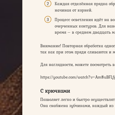
Каждая отделённая прядка об
начиная от корней.
Процесс осветления идёт на во
очерченных контуров. Для нане
время – в среднем двадцать м
Внимание! Повторная обработка одног
так как при этом пряди сливаются и 
Для наглядности, можете посмотреть в
https://youtube.com/watch?v=Am8uBFLf
С крючками
Позволяет легко и быстро осуществля
Она снабжена зубчиками, каждый из 