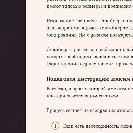
имеют типовые размеры и предназнач
Исключение составляет страйпер: он п
благодаря имеющимся контейнерам дл
мелирования. Им с успехом пользуютс
Страйпер – расчёска, в зубьях которо
которые необходимо заполнять с пом
Окрашивание осуществляется прочёс
Пошаговая инструкция: красим
Расчёска, в зубьях которой имеются
насадки осветляющим составом.
Процесс состоит из следующих этапов:
Если есть необходимость, можн