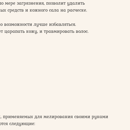
по мере загрязнения, позволит удалить
х средств и кожного сала на расческе.
о возможности лучше избавляться.
 царапать кожу, и травмировать волос.
к, применяемых для мелирования своими руками
ются следующие: