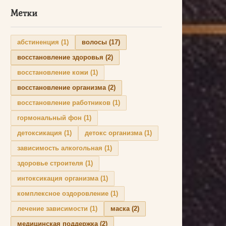
Метки
абстиненция
(1)
волосы
(17)
восстановление здоровья
(2)
восстановление кожи
(1)
восстановление организма
(2)
восстановление работников
(1)
гормональный фон
(1)
детоксикация
(1)
детокс организма
(1)
зависимость алкогольная
(1)
здоровье строителя
(1)
интоксикация организма
(1)
комплексное оздоровление
(1)
лечение зависимости
(1)
маска
(2)
медицинская поддержка
(2)