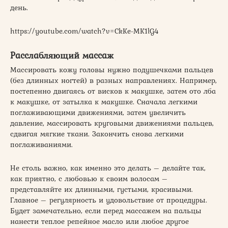
день.
https://youtube.com/watch?v=CkKe-MK1lG4
Расслабляющий массаж
Массировать кожу головы нужно подушечками пальцев
(без длинных ногтей) в разных направлениях. Например,
постепенно двигаясь от висков к макушке, затем ото лба
к макушке, от затылка к макушке. Сначала легкими
поглаживающими движениями, затем увеличить
давление, массировать круговыми движениями пальцев,
сдвигая мягкие ткани. Закончить снова легкими
поглаживаниями.
Не столь важно, как именно это делать – делайте так,
как приятно, с любовью к своим волосам –
представляйте их длинными, густыми, красивыми.
Главное – регулярность и удовольствие от процедуры.
Будет замечательно, если перед массажем на пальцы
нанести теплое репейное масло или любое другое