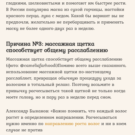
гладкими, шелковистыми и помогают им быстрее расти.
В России популярна маска из сухой горчицы, настойки
красного перца, лука с медом. Какой бы вариант вы не
предпочли, желательно не перебарщивать и применять
маску не более одного-двух раз в неделю.
Причина №3: массажная щетка
способствует общему расслаблению
Массажная щетка способствует общему расслаблению
(фото: @cameliafarhoodi)Помимо всего выше сказанного,
использование массажной щетки по-настоящему
расслабляет, превращая обычную процедуру ухода за
волосами в тотальный релакс. Поэтому возьмите в
привычку расчесываться такой щеткой не только когда
моете голову, но и пару раз в неделю перед сном.
Александр Быканов: «Важно помнить, что каждый волос
растет в определенном направлении. Расчесываться
нужно именно по
направлению роста волос
и ни в коем
случае не против