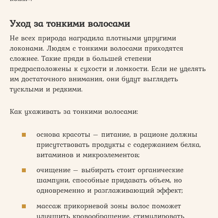
Уход за тонкими волосами
Не всех природа наградила плотными упругими
локонами. Людям с тонкими волосами приходятся
сложнее. Такие пряди в большей степени
предрасположены к сухости и ломкости. Если не уделять
им достаточного внимания, они будут выглядеть
тусклыми и редкими.
Как ухаживать за тонкими волосами:
основа красоты – питание, в рационе должны
присутствовать продукты с содержанием белка,
витаминов и микроэлементов;
очищение – выбирать стоит органические
шампуни, способные придавать объем, но
одновременно и разглаживающий эффект;
массаж прикорневой зоны волос поможет
улучшить кровообращение, стимулировать