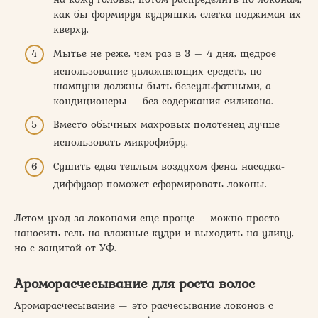
как бы формируя кудряшки, слегка поджимая их
кверху.
Мытье не реже, чем раз в 3 – 4 дня, щедрое
использование увлажняющих средств, но
шампуни должны быть безсульфатными, а
кондиционеры – без содержания силикона.
Вместо обычных махровых полотенец лучше
использовать микрофибру.
Сушить едва теплым воздухом фена, насадка-
диффузор поможет сформировать локоны.
Летом уход за локонами еще проще – можно просто
наносить гель на влажные кудри и выходить на улицу,
но с защитой от УФ.
Ароморасчесывание для роста волос
Аромарасчесывание — это расчесывание локонов с