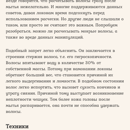
Везде говорится, что расчесывать волосы сразу после
мытья нежелательно. И многие поддерживаются данных
советов, давая локонам время подсохнуть перед
использованием расчески. Но другие люди не слышали о
таком, или просто не считают это важным. Попробуем
разобраться, можно ли расчесывать мокрые волосы, а
также во вреде данных манипуляций.
Подобный запрет легко объяснить. Он заключается в
строении стержня волоса, т.е. его гигроскопичности.
Волосы впитывают воду в количестве 30% от
собственной массы. Потому при намокании локоны
обретают больший вес, что становится причиной их
легкого выдергивания и ломкости. В подобном состоянии
волос легко испортить, что вызовет сухость кончиков и
утрату сияния. Причиной тому выступает возникновение
неплотности чешуек. Тем более кожа головы после
мытья распаривается, она почти не способна удержать
волосы.
Техники