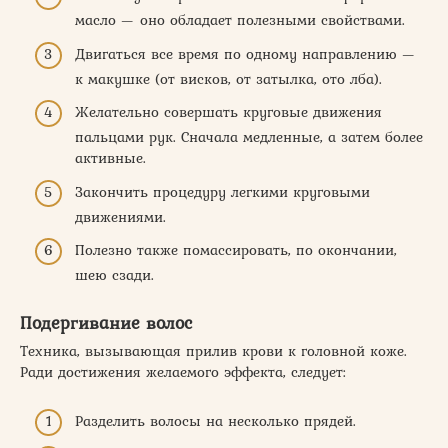
масло — оно обладает полезными свойствами.
Двигаться все время по одному направлению —
к макушке (от висков, от затылка, ото лба).
Желательно совершать круговые движения
пальцами рук. Сначала медленные, а затем более
активные.
Закончить процедуру легкими круговыми
движениями.
Полезно также помассировать, по окончании,
шею сзади.
Подергивание волос
Техника, вызывающая прилив крови к головной коже.
Ради достижения желаемого эффекта, следует:
Разделить волосы на несколько прядей.