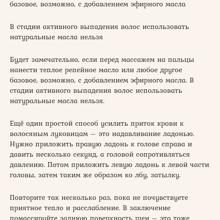
базовое, возможно, с добавлением эфирного масла
В стадии активного выпадения волос использовать
натуральные масла нельзя
Будет замечательно, если перед массажем на пальцы
нанести теплое репейное масло или любое другое
базовое, возможно, с добавлением эфирного масла. В
стадии активного выпадения волос использовать
натуральные масла нельзя.
Ещё один простой способ усилить приток крови к
волосяным луковицам – это надавливание ладонью.
Нужно приложить правую ладонь к голове справа и
давить несколько секунд, а головой сопротивляться
давлению. Потом приложить левую ладонь к левой части
головы, затем таким же образом ко лбу, затылку.
Повторите так несколько раз, пока не почувствуете
приятное тепло и расслабление. В заключение
помассируйте заднюю поверхность шеи – это тоже