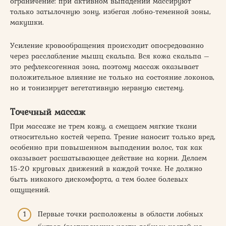
ограничение: при активном выпадении массируют
только затылочную зону, избегая лобно-теменной зоны,
макушки.
Усиление кровообращения происходит опосредованно
через расслабление мышц скальпа. Вся кожа скальпа –
это рефлексогенная зона, поэтому массаж оказывает
положительное влияние не только на состояние локонов,
но и тонизирует вегетативную нервную систему.
Точечный массаж
При массаже не трем кожу, а смещаем мягкие ткани
относительно костей черепа. Трение наносит только вред,
особенно при повышенном выпадении волос, так как
оказывает расшатывающее действие на корни. Делаем
15-20 круговых движений в каждой точке. Не должно
быть никакого дискомфорта, а тем более болевых
ощущений.
Первые точки расположены в области лобных