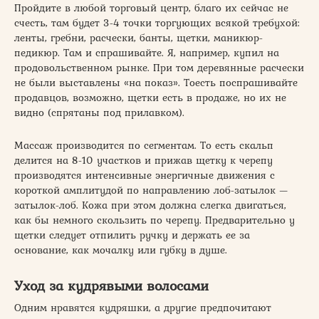
Пройдите в любой торговый центр, благо их сейчас не
счесть, там будет 3-4 точки торгующих всякой требухой:
ленты, гребни, расчески, банты, щетки, маникюр-
педикюр. Там и спрашивайте. Я, например, купил на
продовольственном рынке. При том деревянные расчески
не были выставлены «на показ». Тоесть поспрашивайте
продавцов, возможно, щетки есть в продаже, но их не
видно (спрятаны под прилавком).
Массаж производится по сегментам. То есть скальп
делится на 8-10 участков и прижав щетку к черепу
производятся интенсивные энергичные движения с
короткой амплитудой по направлению лоб-затылок —
затылок-лоб. Кожа при этом должна слегка двигаться,
как бы немного скользить по черепу. Предварительно у
щетки следует отпилить ручку и держать ее за
основание, как мочалку или губку в душе.
Уход за кудрявыми волосами
Одним нравятся кудряшки, а другие предпочитают