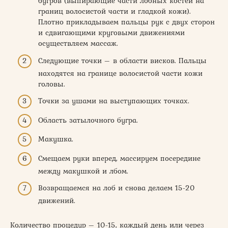
бугров (выпирающие части лобных костей на
границ волосистой части и гладкой кожи).
Плотно прикладываем пальцы рук с двух сторон
и сдвигающими круговыми движениями
осуществляем массаж.
Следующие точки – в области висков. Пальцы
находятся на границе волосистой части кожи
головы.
Точки за ушами на выступающих точках.
Область затылочного бугра.
Макушка.
Смещаем руки вперед, массируем посередине
между макушкой и лбом.
Возвращаемся на лоб и снова делаем 15-20
движений.
Количество процедур – 10-15, каждый день или через