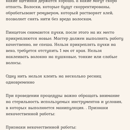
какие щетинки держатся хорошо, а какие могут скоро
отпасть. Волоски, которые будут скорректированы,
обрабатывают ремувером, который растворяет клей,
позволяет снять нити без вреда волоскам.
Пинцетом снимаются пучки, после этого на их место
прикрепляются новые. Мастер должен выполнять работу
качественно, не спеша. Нельзя прикреплять пучки на
веко, требуется отступить 1 мм от края. Нельзя
наклеивать волокно на пушковые, тонкие или слабые
волосы.
Одну нить нельзя клеить на несколько ресниц
одновременно
При проведении процедуры важно обращать внимание
на стерильность используемых инструментов и условия,
в которых выполняется манипуляция. . Признаки
некачественной работы:
Признаки некачественной работы: