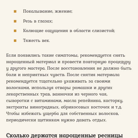
Покалывание, жжение;
Резь в глазах;
Колющие ощущения в области слизистой;
Тяжесть век.
Если появились такие симптомы, рекомендуется снять
нарощенный материал и провести повторную процедуру
у другого мастера. После восстановления не должно быть
боли и неприятных чувств. После снятия материала
рекомендуется тщательно ухаживать за своими
волосками, используя отвары ромашки и других
лекарственных трав, ванночки из черного чая,
сыворотки с витаминами, масла репейника, касторку,
экстракты виноградных, абрикосовых косточек и т.д.
Чтобы избежать ущерба для собственных волосков,
периодически щетинкам нужно давать отдых.
Сколько держатся нарощенные ресницы