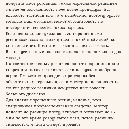
получить ожог роговицы. Также нормальной реакцией
считается заложенность носа после процедуры. Вы
вдыхаете частички клея, это неизбежно, поэтому будьте
готовые, ваш организм может отреагировать на
посторонние вещества таким образом.
Если неправильно ухаживать за наращенными
ресницами, можно столкнуться с такой проблемой, как
конъюнктивит. Помните – ресницы нельзя тереть.
Все искусственные волоски выпадают полностью за два
месяца.
На состояние родных ресничек частота наращивания и
коррекции никак не влияют, если нагрузка подобрана
верно. Т.е., можно проводить процедуры без
обязательных перерывов, если мастер не наклеивает на
тонкие родные реснички искусственные волоски
большого диаметра.
Для снятия наращенных ресниц используются
специальные профессиональные средства. Мастер
наносит на ресницы пасту, втирает и оставляет на 15
мин. за это время разрушается клей, потом реснички
снимаются, и глаза следует промыть.