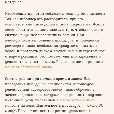
материал.
Необходимо при этом соблюдать технику безопасности.
Так как дебондер это растворитель, при его
использовании глаза должны быть закрытыми. Лучше
всего обратится за помощью для того, чтобы провести
снятие ненужных наращенных ресниц. При
неаккуратном выполнении процедуры и попадании
раствора в глаза, необходимо сразу же промыть их
водой и протереть диском, смоченным в лекарственном
отваре с ромашки. Это поможет снять раздражение и
успокоить слизистую глаза. В завершение на ресницы
наносят касторовое масло
.
Снятие ресниц при помощи крема и масла
. Для
проведения процедуры специалисты используют
репейное или касторовое масло. Таким образом, в
качестве дополнения натуральные ресницы получают
питание и уход. Смоченный в
масле ватный диск
наносят на веки. Длительность процедуры – около 30
минут. После этого остатки ресниц удаляются с