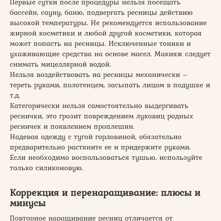
Первые сутки после процедуры нельзя посещать
бассейн, сауну, баню, подвергать ресницы действию
высокой температуры. Не рекомендуется использование
жирной косметики и любой другой косметики, которая
может попасть на ресницы. Исключенные тоники и
ухаживающие средства на основе масел. Макияж следует
снимать мицеллярной водой.
Нельзя воздействовать на ресницы механически –
тереть руками, полотенцем, засыпать лицом в подушке и
т.д.
Категорически нельзя самостоятельно выдергивать
реснички, это грозит повреждением луковиц родных
ресничек и появлением проплешин.
Надевая одежду с тугой горловиной, обязательно
предварительно растяните ее и придержите руками.
Если необходимо воспользоваться тушью, используйте
только силиконовую.
Коррекция и перенаращивание: плюсы и
минусы
Повторное наращивание ресниц отличается от