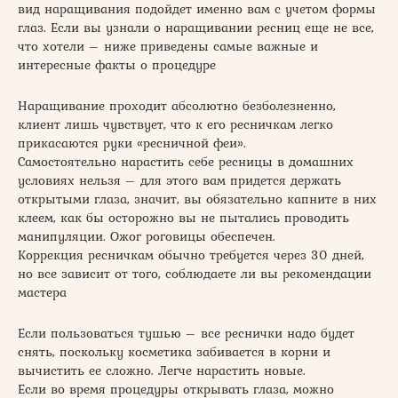
вид наращивания подойдет именно вам с учетом формы
глаз. Если вы узнали о наращивании ресниц еще не все,
что хотели – ниже приведены самые важные и
интересные факты о процедуре
Наращивание проходит абсолютно безболезненно,
клиент лишь чувствует, что к его ресничкам легко
прикасаются руки «ресничной феи».
Самостоятельно нарастить себе ресницы в домашних
условиях нельзя – для этого вам придется держать
открытыми глаза, значит, вы обязательно капните в них
клеем, как бы осторожно вы не пытались проводить
манипуляции. Ожог роговицы обеспечен.
Коррекция ресничкам обычно требуется через 30 дней,
но все зависит от того, соблюдаете ли вы рекомендации
мастера
Если пользоваться тушью – все реснички надо будет
снять, поскольку косметика забивается в корни и
вычистить ее сложно. Легче нарастить новые.
Если во время процедуры открывать глаза, можно