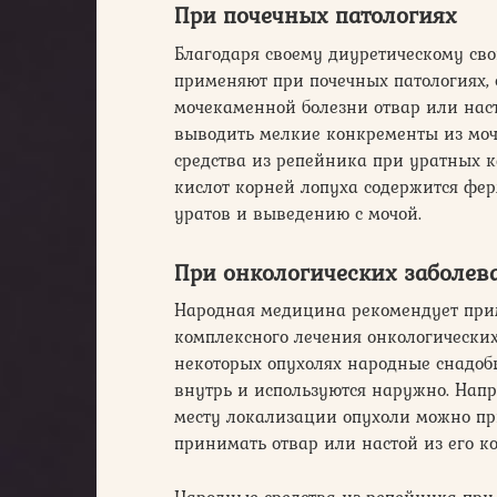
При почечных патологиях
Благодаря своему диуретическому свой
применяют при почечных патологиях,
мочекаменной болезни отвар или наст
выводить мелкие конкременты из мо
средства из репейника при уратных ка
кислот корней лопуха содержится фер
уратов и выведению с мочой.
При онкологических заболев
Народная медицина рекомендует прим
комплексного лечения онкологически
некоторых опухолях народные снадоб
внутрь и используются наружно. Нап
месту локализации опухоли можно пр
принимать отвар или настой из его к