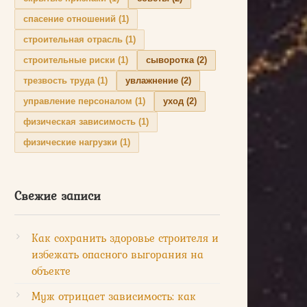
спасение отношений
(1)
строительная отрасль
(1)
строительные риски
(1)
сыворотка
(2)
трезвость труда
(1)
увлажнение
(2)
управление персоналом
(1)
уход
(2)
физическая зависимость
(1)
физические нагрузки
(1)
Свежие записи
Как сохранить здоровье строителя и
избежать опасного выгорания на
объекте
Муж отрицает зависимость: как