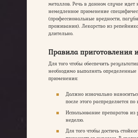
металлов. Речь в данном случае идет 
немедленное применение специфическ
(профессиональные вредности, пагуб
проживания). Лекарство из репейника
длительно.
Правила приготовления 
Для того чтобы обеспечить результати
необходимо выполнять определенные 
применения:
Должно изначально наноситьс
после этого распределяется по
Использование препаратов из 
неделю.
Для того чтобы достичь стойко
применяться курсами. В средн