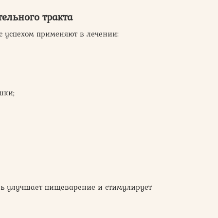
ельного тракта
с успехом применяют в лечении:
шки;
трь улучшает пищеварение и стимулирует