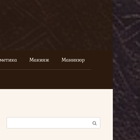
сметика
Макияж
Маникюр
Поиск: