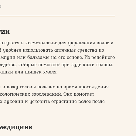
и
гии
льзуются в косметологии: для укрепления волос и
й удобнее использовать аптечные средства из
ампуни или бальзамы на его основе. Из репейного
едства, которые помогают при зуде кожи головы:
омашки или шишек хмеля.
а в кожу головы полезно во время прохождения
кологических заболеваний. Оно помогает
х луковиц и ускорить отрастание волос после
 медицине