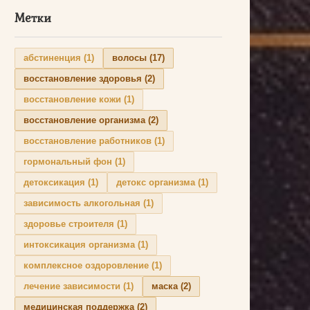
Метки
абстиненция
(1)
волосы
(17)
восстановление здоровья
(2)
восстановление кожи
(1)
восстановление организма
(2)
восстановление работников
(1)
гормональный фон
(1)
детоксикация
(1)
детокс организма
(1)
зависимость алкогольная
(1)
здоровье строителя
(1)
интоксикация организма
(1)
комплексное оздоровление
(1)
лечение зависимости
(1)
маска
(2)
медицинская поддержка
(2)