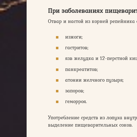
При заболеваниях пищеварит
Отвар и настой из корней репейника 
изжоги;
гастритов;
язв желудка и 12-перстной ки
панкреатитов;
атонии желчного пузыря;
запоров;
геморроя.
Употребление средств из лопуха вну
выделение пищеварительных соков.