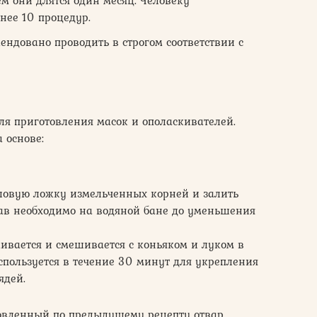
нее 10 процедур.
ендовано проводить в строгом соответствии с
ля приготовления масок и ополаскивателей.
 основе:
оловую ложку измельченных корней и залить
тав необходимо на водяной бане до уменьшения
ивается и смешивается с коньяком и луком в
используется в течение 30 минут для укрепления
ядей.
товленный по предыдущему рецепту отвар