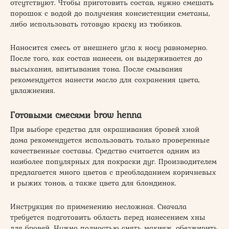
отсутствуют. Чтобы приготовить состав, нужно смешать
порошок с водой до получения консистенции сметаны,
либо использовать готовую краску из тюбиков.
Наносится смесь от внешнего угла к носу равномерно.
После того, как состав нанесен, он выдерживается до
высыхания, впитывания тона. После смывания
рекомендуется нанести масло для сохранения цвета,
увлажнения.
Готовыми смесями brow henna
При выборе средства для окрашивания бровей хной
дома рекомендуется использовать только проверенные
качественные составы. Средство считается одним из
наиболее популярных для покраски дуг. Производителем
предлагается много цветов с преобладанием коричневых
и рыжих тонов, а также цвета для блондинок.
Инструкция по применению несложная. Сначала
требуется подготовить область перед нанесением хны
для бровей. Нужно полностью снять макияж, обезжирить