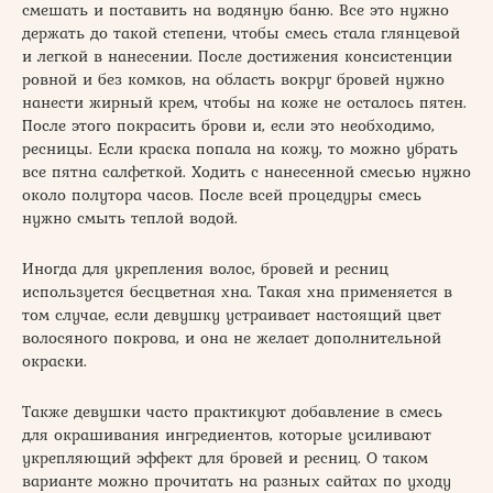
смешать и поставить на водяную баню. Все это нужно
держать до такой степени, чтобы смесь стала глянцевой
и легкой в нанесении. После достижения консистенции
ровной и без комков, на область вокруг бровей нужно
нанести жирный крем, чтобы на коже не осталось пятен.
После этого покрасить брови и, если это необходимо,
ресницы. Если краска попала на кожу, то можно убрать
все пятна салфеткой. Ходить с нанесенной смесью нужно
около полутора часов. После всей процедуры смесь
нужно смыть теплой водой.
Иногда для укрепления волос, бровей и ресниц
используется бесцветная хна. Такая хна применяется в
том случае, если девушку устраивает настоящий цвет
волосяного покрова, и она не желает дополнительной
окраски.
Также девушки часто практикуют добавление в смесь
для окрашивания ингредиентов, которые усиливают
укрепляющий эффект для бровей и ресниц. О таком
варианте можно прочитать на разных сайтах по уходу