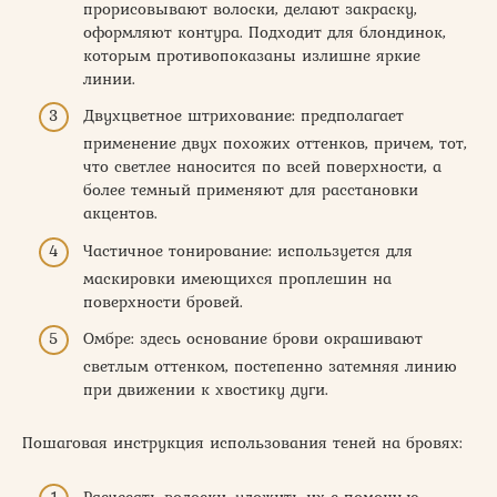
прорисовывают волоски, делают закраску,
оформляют контура. Подходит для блондинок,
которым противопоказаны излишне яркие
линии.
Двухцветное штрихование: предполагает
применение двух похожих оттенков, причем, тот,
что светлее наносится по всей поверхности, а
более темный применяют для расстановки
акцентов.
Частичное тонирование: используется для
маскировки имеющихся проплешин на
поверхности бровей.
Омбре: здесь основание брови окрашивают
светлым оттенком, постепенно затемняя линию
при движении к хвостику дуги.
Пошаговая инструкция использования теней на бровях:
Расчесать волоски, уложить их с помощью