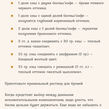
1 доля хны с двумя басмы/кофе — брови темного
черного оттенка;
1 доля хны с одной долей басмы/кофе —
получится глубокий коричневый оттенок;
2 доли хны с 1 долей басмы/кофе — гарантия
получения бронзового оттенка;
3 ст. л. какао соединить с 30 гр. хны — теплый
оттенок «каштан»;
25 гр. хны соединить с шафраном (2 гр.) —
бледный желтый цвет;
25 гр. хны смешать с ромашкой (2 ст. л.) —
теплый оттенок «желтый цыпленок».
Приготовьте правильный раствор для бровей
Когда предстоит выбор между данными
вспомогательными компонентами, надо учесть, что
басма дольше будет держаться. Еще надо не забывать о