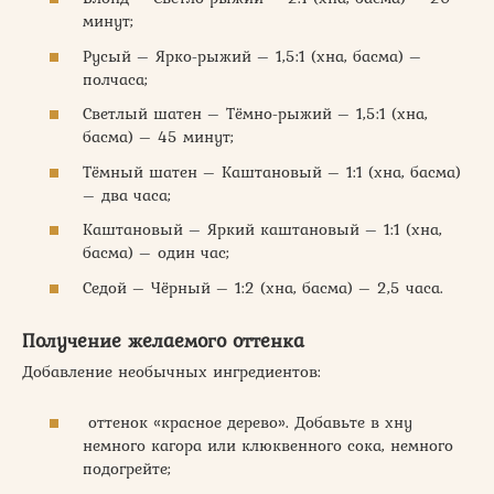
минут;
Русый – Ярко-рыжий – 1,5:1 (хна, басма) –
полчаса;
Светлый шатен – Тёмно-рыжий – 1,5:1 (хна,
басма) – 45 минут;
Тёмный шатен – Каштановый – 1:1 (хна, басма)
– два часа;
Каштановый – Яркий каштановый – 1:1 (хна,
басма) – один час;
Седой – Чёрный – 1:2 (хна, басма) – 2,5 часа.
Получение желаемого оттенка
Добавление необычных ингредиентов:
оттенок «красное дерево». Добавьте в хну
немного кагора или клюквенного сока, немного
подогрейте;