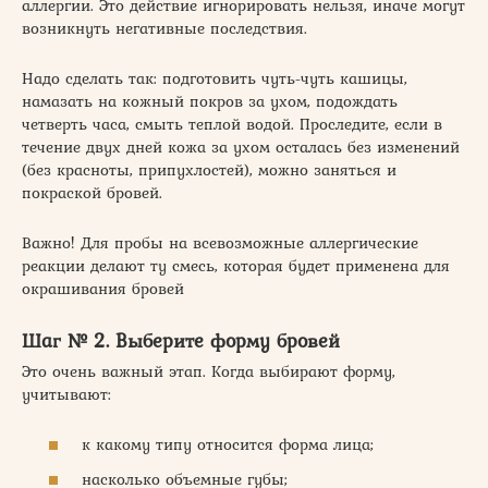
аллергии. Это действие игнорировать нельзя, иначе могут
возникнуть негативные последствия.
Надо сделать так: подготовить чуть-чуть кашицы,
намазать на кожный покров за ухом, подождать
четверть часа, смыть теплой водой. Проследите, если в
течение двух дней кожа за ухом осталась без изменений
(без красноты, припухлостей), можно заняться и
покраской бровей.
Важно! Для пробы на всевозможные аллергические
реакции делают ту смесь, которая будет применена для
окрашивания бровей
Шаг № 2. Выберите форму бровей
Это очень важный этап. Когда выбирают форму,
учитывают:
к какому типу относится форма лица;
насколько объемные губы;