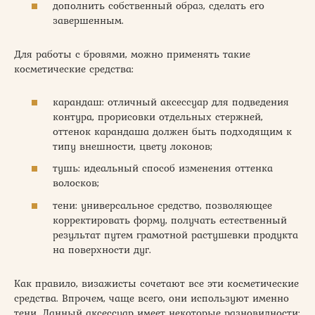
дополнить собственный образ, сделать его
завершенным.
Для работы с бровями, можно применять такие
косметические средства:
карандаш: отличный аксессуар для подведения
контура, прорисовки отдельных стержней,
оттенок карандаша должен быть подходящим к
типу внешности, цвету локонов;
тушь: идеальный способ изменения оттенка
волосков;
тени: универсальное средство, позволяющее
корректировать форму, получать естественный
результат путем грамотной растушевки продукта
на поверхности дуг.
Как правило, визажисты сочетают все эти косметические
средства. Впрочем, чаще всего, они используют именно
тени. Данный аксессуар имеет некоторые разновидности: