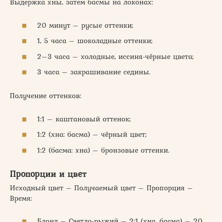
Выдержка хны, затем басмы на локонах:
20 минут – русые оттенки;
1, 5 часа – шоколадные оттенки;
2–3 часа – холодные, иссиня-чёрные цвета;
3 часа – закрашивание седины.
Получение оттенков:
1:1 – каштановый оттенок;
1:2 (хна: басма) – чёрный цвет;
1:2 (басма: хна) – бронзовые оттенки.
Пропорции и цвет
Исходный цвет – Получаемый цвет – Пропорция –
Время:
Блонд – Светло-рыжий – 2:1 (хна, басма) – 20