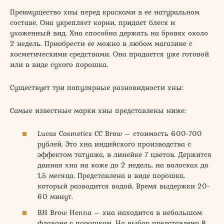
Преимущество хны перед красками в ее натуральном
составе. Она укрепляет корни, придает блеск и
ухоженный вид. Хна способна держать на бровях около
2 недель. Приобрести ее можно в любом магазине с
косметическими средствами. Она продается уже готовой
или в виде сухого порошка.
Существует три популярные разновидности хны:
Самые известные марки хны представлены ниже:
Lucas Cosmetics CC Brow – стоимость 600-700
рублей. Это хна индийского производства с
эффектом татуажа, в линейке 7 цветов. Держится
данная хна на коже до 2 недель, на волосках до
1,5 месяца. Представлена в виде порошка,
который разводится водой. Время выдержки 20-
60 минут.
BH Brow Henna – хна находится в небольшом
флаконе с порошком. На выбор представлено 8