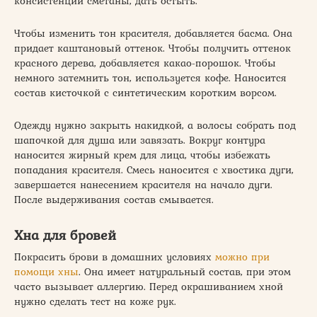
консистенции сметаны, дать остыть.
Чтобы изменить тон красителя, добавляется басма. Она
придает каштановый оттенок. Чтобы получить оттенок
красного дерева, добавляется какао-порошок. Чтобы
немного затемнить тон, используется кофе. Наносится
состав кисточкой с синтетическим коротким ворсом.
Одежду нужно закрыть накидкой, а волосы собрать под
шапочкой для душа или завязать. Вокруг контура
наносится жирный крем для лица, чтобы избежать
попадания красителя. Смесь наносится с хвостика дуги,
завершается нанесением красителя на начало дуги.
После выдерживания состав смывается.
Хна для бровей
Покрасить брови в домашних условиях
можно при
помощи хны
. Она имеет натуральный состав, при этом
часто вызывает аллергию. Перед окрашиванием хной
нужно сделать тест на коже рук.