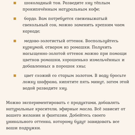
шоколадный тон. Разведите хну тёплым
прокипячённым натуральным кофе;
бордо. Вам потребуется свежевыжатый
свекольный сок, можно заменить крепким чаем
каркаде;
медово-золотистый оттенок. Воспользуйтесь
куркумой, отваром из ромашки. Получить
насыщенно-золотой оттенок можно при помощи
цветков ромашки, хорошенько измельчённых и
добавленных в порошок хны;
цвет схожий со старым золотом. В воду бросьте
ложку шафрана, кипятите пять минут, затем этой
водой разводите хну.
Можно экспериментировать с продуктами, добавлять
натуральные красители, эфирные масла. Всё зависит от
вашего желания и фантазии. Добейтесь своего
уникального оттенка, которому будут завидовать все
ваши подружки.