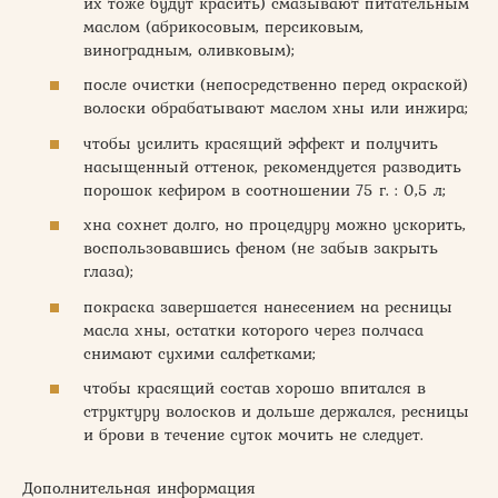
их тоже будут красить) смазывают питательным
маслом (абрикосовым, персиковым,
виноградным, оливковым);
после очистки (непосредственно перед окраской)
волоски обрабатывают маслом хны или инжира;
чтобы усилить красящий эффект и получить
насыщенный оттенок, рекомендуется разводить
порошок кефиром в соотношении 75 г. : 0,5 л;
хна сохнет долго, но процедуру можно ускорить,
воспользовавшись феном (не забыв закрыть
глаза);
покраска завершается нанесением на ресницы
масла хны, остатки которого через полчаса
снимают сухими салфетками;
чтобы красящий состав хорошо впитался в
структуру волосков и дольше держался, ресницы
и брови в течение суток мочить не следует.
Дополнительная информация