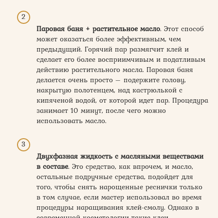
Паровая баня + растительное масло
. Этот способ
может оказаться более эффективным, чем
предыдущий. Горячий пар размягчит клей и
сделает его более восприимчивым и податливым
действию растительного масла. Паровая баня
делается очень просто – подержите голову,
накрытую полотенцем, над кастрюлькой с
кипяченой водой, от которой идет пар. Процедура
занимает 10 минут, после чего можно
использовать масло.
Двухфазная жидкость с масляными веществами
в составе
. Это средство, как впрочем, и масло,
остальные подручные средства, подойдет для
того, чтобы снять нарощенные реснички только
в том случае, если мастер использовал во время
процедуры наращивания клей-смолу. Однако в
современной косметологии такие клеи