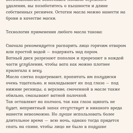
удаления, вы позаботитесь о пышности и длине
собственных ресничек. Остатки масла можно нанести на
брови в качестве маски.
Технология применения любого масла такова:
Сначала рекомендуется распарить лицо горячим отваром
или простой водой – подержать над паром.
Ватный диск разрезают пополам и прорезают в каждой
части углубления, чтобы вата как можно плотнее
прилегала к веку.
Масло слегка подогревают, пропитать им полудиски
очень тщательно, и накладывают их под глаза – под
нижние ресницы, а верхние, смоченной в масле также
обильно, смазывают ватной палочкой.
Так оставляют на полчаса, так как глаза щипать не
будет, неприятный запах отсутствует и никакого вреда
нанести невозможно. Но лучше использовать более
длительное время — всю ночь, однако тогда придется
спать на спине, чтобы лицо не было в подушке