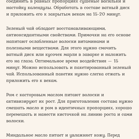
соединить в равных пропорциях сушеные васильки и
настойку календулы. Обработать в составе ватный диск
и приложить его к закрытым векам на 15-20 минут.
Зеленый чай обладает восстанавливающими,
антиоксидантными свойствами. Примочки на его основе
напитают ослабленные волоски витаминами и
полезными веществами. Для этого нужно смочить
ватный диск или кусочек марли в заварке и наложить
его на глаза. Оптимальное время воздействия — 15
минут. Можно использовать и пакетированный зеленый
чай. Использованный пакетик нужно слегка отжать и
приложить его к векам.
Ром с касторовым маслом питают волоски и
активизируют их рост. Для приготовления состава нужно
смешать масло и ром в идентичных пропорциях, хорошо
перемешать и нанести кисточкой на линию роста и сами
волоски.
Миндальное масло питает и увлажняет кожу. Перед