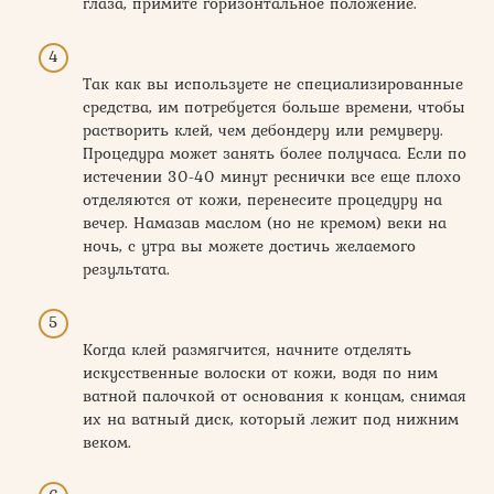
глаза, примите горизонтальное положение.
Так как вы используете не специализированные
средства, им потребуется больше времени, чтобы
растворить клей, чем дебондеру или ремуверу.
Процедура может занять более получаса. Если по
истечении 30-40 минут реснички все еще плохо
отделяются от кожи, перенесите процедуру на
вечер. Намазав маслом (но не кремом) веки на
ночь, с утра вы можете достичь желаемого
результата.
Когда клей размягчится, начните отделять
искусственные волоски от кожи, водя по ним
ватной палочкой от основания к концам, снимая
их на ватный диск, который лежит под нижним
веком.