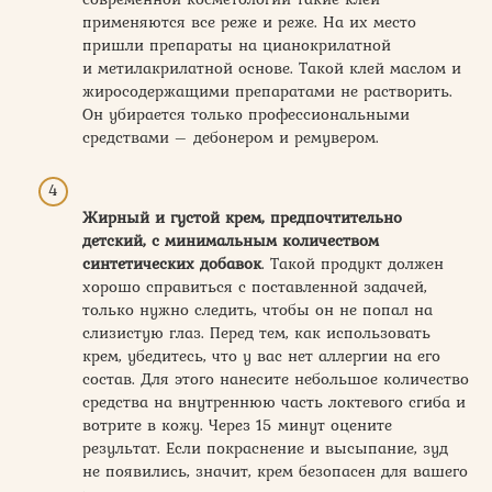
применяются все реже и реже. На их место
пришли препараты на цианокрилатной
и метилакрилатной основе. Такой клей маслом и
жиросодержащими препаратами не растворить.
Он убирается только профессиональными
средствами – дебонером и ремувером.
Жирный и густой крем, предпочтительно
детский, с минимальным количеством
синтетических добавок
. Такой продукт должен
хорошо справиться с поставленной задачей,
только нужно следить, чтобы он не попал на
слизистую глаз. Перед тем, как использовать
крем, убедитесь, что у вас нет аллергии на его
состав. Для этого нанесите небольшое количество
средства на внутреннюю часть локтевого сгиба и
вотрите в кожу. Через 15 минут оцените
результат. Если покраснение и высыпание, зуд
не появились, значит, крем безопасен для вашего