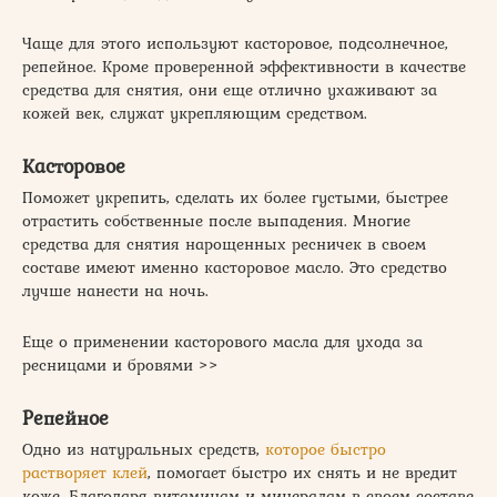
Чаще для этого используют касторовое, подсолнечное,
репейное. Кроме проверенной эффективности в качестве
средства для снятия, они еще отлично ухаживают за
кожей век, служат укрепляющим средством.
Касторовое
Поможет укрепить, сделать их более густыми, быстрее
отрастить собственные после выпадения. Многие
средства для снятия нарощенных ресничек в своем
составе имеют именно касторовое масло. Это средство
лучше нанести на ночь.
Еще о применении касторового масла для ухода за
ресницами и бровями >>
Репейное
Одно из натуральных средств,
которое быстро
растворяет клей
, помогает быстро их снять и не вредит
коже. Благодаря витаминам и минералам в своем составе