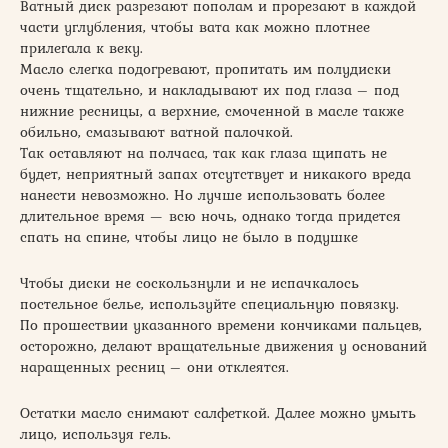
Ватный диск разрезают пополам и прорезают в каждой
части углубления, чтобы вата как можно плотнее
прилегала к веку.
Масло слегка подогревают, пропитать им полудиски
очень тщательно, и накладывают их под глаза – под
нижние ресницы, а верхние, смоченной в масле также
обильно, смазывают ватной палочкой.
Так оставляют на полчаса, так как глаза щипать не
будет, неприятный запах отсутствует и никакого вреда
нанести невозможно. Но лучше использовать более
длительное время — всю ночь, однако тогда придется
спать на спине, чтобы лицо не было в подушке
Чтобы диски не соскользнули и не испачкалось
постельное белье, используйте специальную повязку.
По прошествии указанного времени кончиками пальцев,
осторожно, делают вращательные движения у оснований
наращенных ресниц – они отклеятся.
Остатки масло снимают салфеткой. Далее можно умыть
лицо, используя гель.