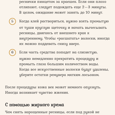
реснички пинцетом за краешек. Если они плохо
отлипают, следует подождать еще 2—3 минуты.
В целом, ожидание может занять до 10 минут.
Когда клей раствориться, нужно взять промытую
от туши круглую щеточку и начать вычесывать
ресницы, двигаясь от внешнего края к
внутреннему. Чтобы «расшатать» волоски, иногда
их можно поддевать снизу вверх.
Если часть средства попадет на слизистую,
нужно немедленно прекратить процедуру и
промыть глаза большим количеством воды.
Когда все искусственные волоски будут удалены,
уберите остатки ремувера мягким лосьоном.
После процедуры кожа век может немного опухнуть.
Иногда возникает чувство жжения.
С помощью жирного крема
Чем снять нарощенные ресницы, если под рукой не