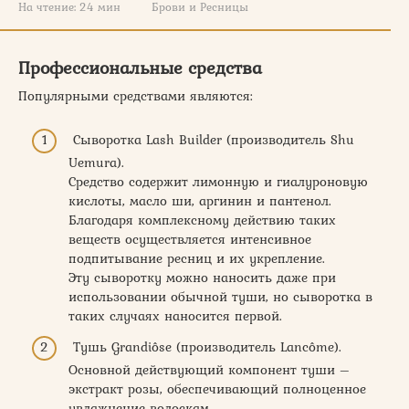
На чтение:
24 мин
Брови и Ресницы
Профессиональные средства
Популярными средствами являются:
Сыворотка Lash Builder (производитель Shu
Uemura).
Средство содержит лимонную и гиалуроновую
кислоты, масло ши, аргинин и пантенол.
Благодаря комплексному действию таких
веществ осуществляется интенсивное
подпитывание ресниц и их укрепление.
Эту сыворотку можно наносить даже при
использовании обычной туши, но сыворотка в
таких случаях наносится первой.
Тушь Grandiôse (производитель Lancôme).
Основной действующий компонент туши –
экстракт розы, обеспечивающий полноценное
увлажнение волоскам.