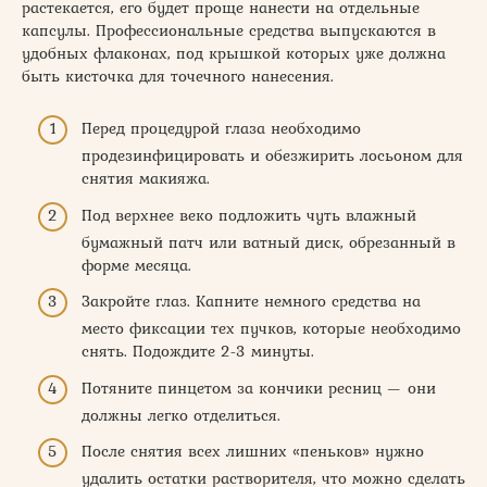
растекается, его будет проще нанести на отдельные
капсулы. Профессиональные средства выпускаются в
удобных флаконах, под крышкой которых уже должна
быть кисточка для точечного нанесения.
Перед процедурой глаза необходимо
продезинфицировать и обезжирить лосьоном для
снятия макияжа.
Под верхнее веко подложить чуть влажный
бумажный патч или ватный диск, обрезанный в
форме месяца.
Закройте глаз. Капните немного средства на
место фиксации тех пучков, которые необходимо
снять. Подождите 2-3 минуты.
Потяните пинцетом за кончики ресниц — они
должны легко отделиться.
После снятия всех лишних «пеньков» нужно
удалить остатки растворителя, что можно сделать